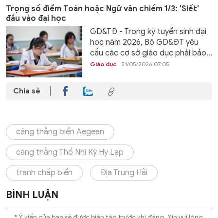
Trọng số điểm Toán hoặc Ngữ văn chiếm 1/3: 'Siết'
đầu vào đại học
GD&TĐ - Trong kỳ tuyển sinh đại
học năm 2026, Bộ GD&ĐT yêu
cầu các cơ sở giáo dục phải bảo...
Giáo dục
21/05/2026 07:05
Chia sẻ
căng thẳng biển Aegean
căng thẳng Thổ Nhĩ Kỳ Hy Lạp
tranh chấp biển
Địa Trung Hải
BÌNH LUẬN