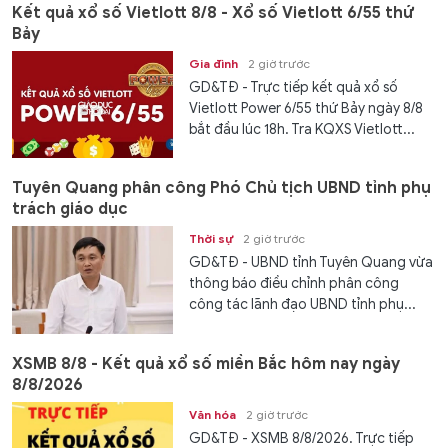
Kết quả xổ số Vietlott 8/8 - Xổ số Vietlott 6/55 thứ
Bảy
Gia đình
2 giờ trước
GD&TĐ - Trực tiếp kết quả xổ số
Vietlott Power 6/55 thứ Bảy ngày 8/8
bắt đầu lúc 18h. Tra KQXS Vietlott...
Tuyên Quang phân công Phó Chủ tịch UBND tỉnh phụ
trách giáo dục
Thời sự
2 giờ trước
GD&TĐ - UBND tỉnh Tuyên Quang vừa
thông báo điều chỉnh phân công
công tác lãnh đạo UBND tỉnh phụ...
XSMB 8/8 - Kết quả xổ số miền Bắc hôm nay ngày
8/8/2026
Văn hóa
2 giờ trước
GD&TĐ - XSMB 8/8/2026. Trực tiếp