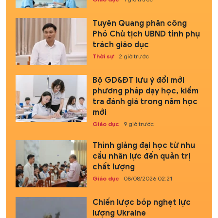
Tuyên Quang phân công
Phó Chủ tịch UBND tỉnh phụ
trách giáo dục
Thời sự
2 giờ trước
Bộ GD&ĐT lưu ý đổi mới
phương pháp dạy học, kiểm
tra đánh giá trong năm học
mới
Giáo dục
9 giờ trước
Thỉnh giảng đại học từ nhu
cầu nhân lực đến quản trị
chất lượng
Giáo dục
08/08/2026 02:21
Chiến lược bóp nghẹt lực
lượng Ukraine