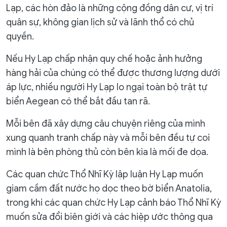
Lạp, các hòn đảo là những cộng đồng dân cư, vị trí
quân sự, không gian lịch sử và lãnh thổ có chủ
quyền.
Nếu Hy Lạp chấp nhận quy chế hoặc ảnh hưởng
hàng hải của chúng có thể được thương lượng dưới
áp lực, nhiều người Hy Lạp lo ngại toàn bộ trật tự
biển Aegean có thể bắt đầu tan rã.
Mỗi bên đã xây dựng câu chuyện riêng của mình
xung quanh tranh chấp này và mỗi bên đều tự coi
mình là bên phòng thủ còn bên kia là mối đe dọa.
Các quan chức Thổ Nhĩ Kỳ lập luận Hy Lạp muốn
giam cầm đất nước họ dọc theo bờ biển Anatolia,
trong khi các quan chức Hy Lạp cảnh báo Thổ Nhĩ Kỳ
muốn sửa đổi biên giới và các hiệp ước thông qua