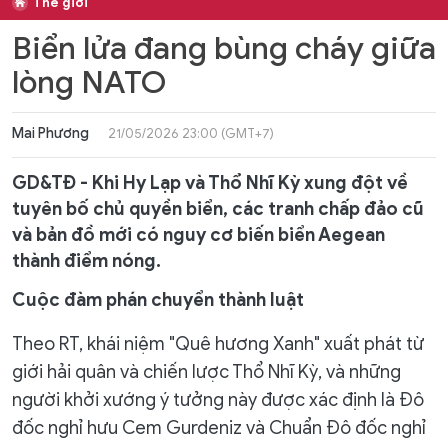
Thế giới
Biển lửa đang bùng cháy giữa
lòng NATO
Mai Phương
21/05/2026 23:00 (GMT+7)
GD&TĐ - Khi Hy Lạp và Thổ Nhĩ Kỳ xung đột về
tuyên bố chủ quyền biển, các tranh chấp đảo cũ
và bản đồ mới có nguy cơ biến biển Aegean
thành điểm nóng.
Cuộc đàm phán chuyển thành luật
Theo RT, khái niệm "Quê hương Xanh" xuất phát từ
giới hải quân và chiến lược Thổ Nhĩ Kỳ, và những
người khởi xướng ý tưởng này được xác định là Đô
đốc nghỉ hưu Cem Gurdeniz và Chuẩn Đô đốc nghỉ