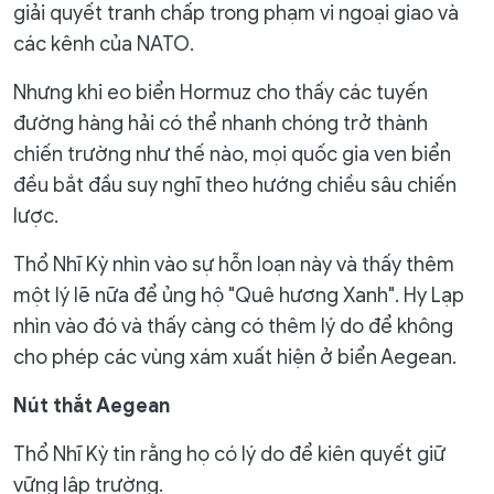
giải quyết tranh chấp trong phạm vi ngoại giao và
các kênh của NATO.
Nhưng khi eo biển Hormuz cho thấy các tuyến
đường hàng hải có thể nhanh chóng trở thành
chiến trường như thế nào, mọi quốc gia ven biển
đều bắt đầu suy nghĩ theo hướng chiều sâu chiến
lược.
Thổ Nhĩ Kỳ nhìn vào sự hỗn loạn này và thấy thêm
một lý lẽ nữa để ủng hộ "Quê hương Xanh". Hy Lạp
nhìn vào đó và thấy càng có thêm lý do để không
cho phép các vùng xám xuất hiện ở biển Aegean.
Nút thắt Aegean
Thổ Nhĩ Kỳ tin rằng họ có lý do để kiên quyết giữ
vững lập trường.