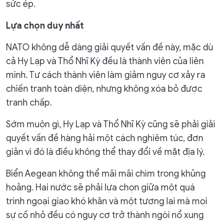
sức ép.
Lựa chọn duy nhất
NATO không dễ dàng giải quyết vấn đề này, mặc dù
cả Hy Lạp và Thổ Nhĩ Kỳ đều là thành viên của liên
minh. Tư cách thành viên làm giảm nguy cơ xảy ra
chiến tranh toàn diện, nhưng không xóa bỏ được
tranh chấp.
Sớm muộn gì, Hy Lạp và Thổ Nhĩ Kỳ cũng sẽ phải giải
quyết vấn đề hàng hải một cách nghiêm túc, đơn
giản vì đó là điều không thể thay đổi về mặt địa lý.
Biển Aegean không thể mãi mãi chìm trong khủng
hoảng. Hai nước sẽ phải lựa chọn giữa một quá
trình ngoại giao khó khăn và một tương lai mà mọi
sự cố nhỏ đều có nguy cơ trở thành ngòi nổ xung