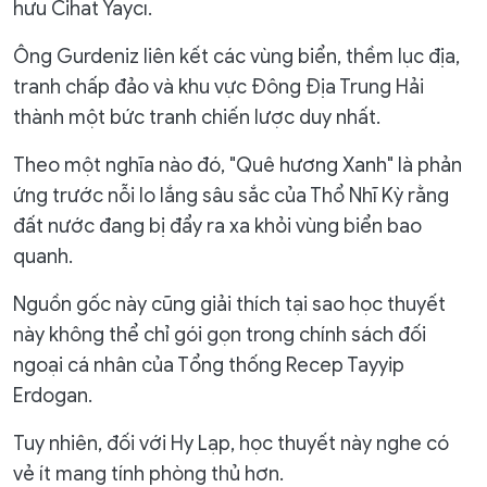
hưu Cihat Yaycı.
Ông Gurdeniz liên kết các vùng biển, thềm lục địa,
tranh chấp đảo và khu vực Đông Địa Trung Hải
thành một bức tranh chiến lược duy nhất.
Theo một nghĩa nào đó, "Quê hương Xanh" là phản
ứng trước nỗi lo lắng sâu sắc của Thổ Nhĩ Kỳ rằng
đất nước đang bị đẩy ra xa khỏi vùng biển bao
quanh.
Nguồn gốc này cũng giải thích tại sao học thuyết
này không thể chỉ gói gọn trong chính sách đối
ngoại cá nhân của Tổng thống Recep Tayyip
Erdogan.
Tuy nhiên, đối với Hy Lạp, học thuyết này nghe có
vẻ ít mang tính phòng thủ hơn.