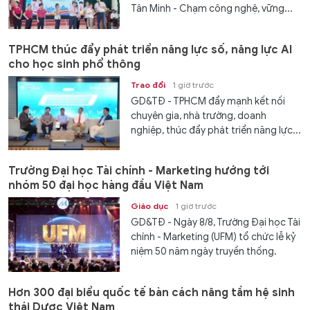
Tân Minh - Chạm công nghệ, vững...
TPHCM thúc đẩy phát triển năng lực số, năng lực AI
cho học sinh phổ thông
Trao đổi
1 giờ trước
GD&TĐ - TPHCM đẩy mạnh kết nối
chuyên gia, nhà trường, doanh
nghiệp, thúc đẩy phát triển năng lực...
Trường Đại học Tài chính - Marketing hướng tới
nhóm 50 đại học hàng đầu Việt Nam
Giáo dục
1 giờ trước
GD&TĐ - Ngày 8/8, Trường Đại học Tài
chính - Marketing (UFM) tổ chức lễ kỷ
niệm 50 năm ngày truyền thống.
Hơn 300 đại biểu quốc tế bàn cách nâng tầm hệ sinh
thái Dược Việt Nam