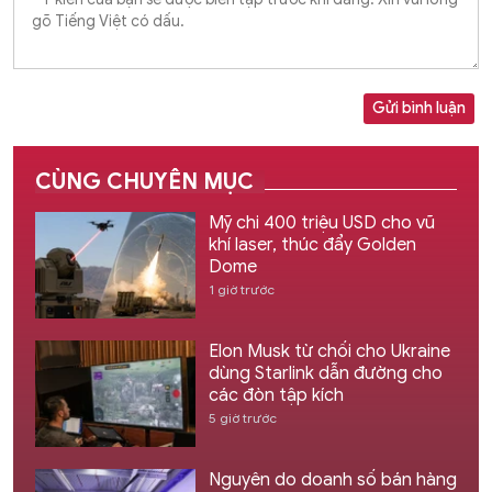
Gửi bình luận
CÙNG CHUYÊN MỤC
Mỹ chi 400 triệu USD cho vũ
khí laser, thúc đẩy Golden
Dome
1 giờ trước
Elon Musk từ chối cho Ukraine
dùng Starlink dẫn đường cho
các đòn tập kích
5 giờ trước
Nguyên do doanh số bán hàng