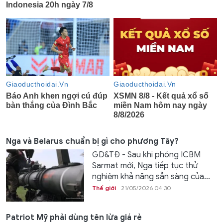
Nga và Belarus chuẩn bị gì cho phương Tây?
GD&TĐ - Sau khi phóng ICBM
Sarmat mới, Nga tiếp tục thử
nghiệm khả năng sẵn sàng của...
Thế giới
21/05/2026 04:30
Patriot Mỹ phải dùng tên lửa giá rẻ