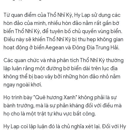
Từ quan điểm của Thổ Nhĩ Kỳ, Hy Lạp sử dụng các
hòn đảo của mình, nhiều hòn đảo nằm rất gần bờ
biển Thổ Nhĩ Kỳ, để tuyên bố chủ quyền vùng biển.
Điều này sẽ khiến Thổ Nhĩ Kỳ bị thu hẹp không gian
hoạt động ở biển Aegean và Đông Địa Trung Hải.
Các quan chức và nhà phân tích Thổ Nhĩ Kỳ thường
lập luận rằng một đường bờ biển dài trên lục địa
không thể bị bao vây bởi những hòn đảo nhỏ nằm
ngay ngoài khơi.
Họ trình bày "Quê hương Xanh" không phải là sự
bành trướng, mà là sự phản kháng đối với điều mà
họ cho là một trật tự khu vực bất công.
Hy Lạp coi lập luận đó là chủ nghĩa xét lại. Đối với Hy