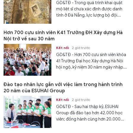
GD&TĐ - Trong quá trình khai quật
mộ liệt sĩ chưa xác định được danh
tính ở Đà Nẵng, lực lượng bộ đội...
Hơn 700 cựu sinh viên K41 Trường ĐH Xây dựng Hà
Nội trở về sau 30 năm
Kết nối
2 giờ trước
GD&TĐ - Hơn 700 cựu sinh viên khóa
41 Trường Đại học Xây dựng Hà Nội
hội ngộ, kỷ niệm 30 năm ngày nhập...
Đào tạo nhân lực gắn với việc làm trong hành trình
20 năm của ESUHAI Group
Kết nối
2 giờ trước
GD&TĐ - Sau hai thập kỷ, ESUHAI
Group đã đào tạo hơn 42.000 học
viên; đồng hành cùng hơn 20.000...