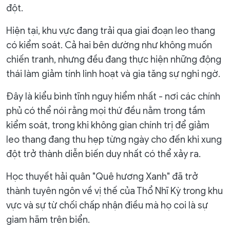
đột.
Hiện tại, khu vực đang trải qua giai đoạn leo thang
có kiểm soát. Cả hai bên dường như không muốn
chiến tranh, nhưng đều đang thực hiện những động
thái làm giảm tính linh hoạt và gia tăng sự nghi ngờ.
Đây là kiểu bình tĩnh nguy hiểm nhất - nơi các chính
phủ có thể nói rằng mọi thứ đều nằm trong tầm
kiểm soát, trong khi không gian chính trị để giảm
leo thang đang thu hẹp từng ngày cho đến khi xung
đột trở thành diễn biến duy nhất có thể xảy ra.
Học thuyết hải quân "Quê hương Xanh" đã trở
thành tuyên ngôn về vị thế của Thổ Nhĩ Kỳ trong khu
vực và sự từ chối chấp nhận điều mà họ coi là sự
giam hãm trên biển.