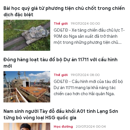
Bài học quý giá từ phương tiện chủ chốt trong chiến
dịch đặc biệt
Thế giới
19/07/2024 00:00
GD&TĐ - Xe tăng chiến đấu chủ lực T-
90M do Nga sản xuất đã trở thành
một trong những phương tiện chủ...
Đóng hàng loạt tàu đổ bộ Dự án 11711 với cấu hình
mới
Thế giới
19/07/2024 08:00
GD&TĐ - Cấu hình mới của tàu đổ bộ
Dự án 11711 mang lại khả năng tác
chiến cao hơn cho Hải quân Nga.
Nam sinh người Tày đỗ đầu khối A01 tỉnh Lạng Sơn
từng bỏ vòng loại HSG quốc gia
Học đường
20/07/2024 00:04