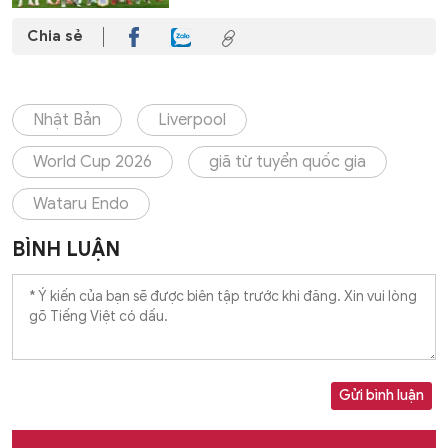
Chia sẻ
Nhật Bản
Liverpool
World Cup 2026
giã từ tuyển quốc gia
Wataru Endo
BÌNH LUẬN
Gửi bình luận