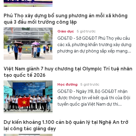
Phú Thọ xây dựng bổ sung phương án mỗi xã không
quá 3 đầu mối trường công lập
Giáo dục
5 giờ trước
GD&TĐ - Sở GD&ĐT Phú Thọ yêu cầu
các xã, phường khẩn trương xây dựng
phương án dự phòng sắp xếp mạng...
Việt Nam giành 7 huy chương tại Olympic Trí tuệ nhân
tạo quốc tế 2026
Học đường
5 giờ trước
GD&TĐ - Ngày 7/8, Bộ GD&ĐT nhận
được thông tin về kết quả thi của Đội
tuyển quốc gia Việt Nam dự thi...
Dự kiến khoảng 1.100 cán bộ quản lý tại Nghệ An trở
lại công tác giảng dạy