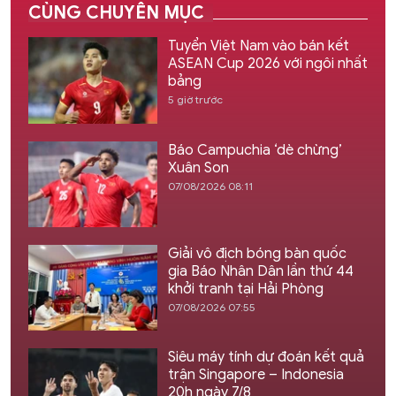
CÙNG CHUYÊN MỤC
Tuyển Việt Nam vào bán kết
ASEAN Cup 2026 với ngôi nhất
bảng
5 giờ trước
Báo Campuchia ‘dè chừng’
Xuân Son
07/08/2026 08:11
Giải vô địch bóng bàn quốc
gia Báo Nhân Dân lần thứ 44
khởi tranh tại Hải Phòng
07/08/2026 07:55
Siêu máy tính dự đoán kết quả
trận Singapore – Indonesia
20h ngày 7/8