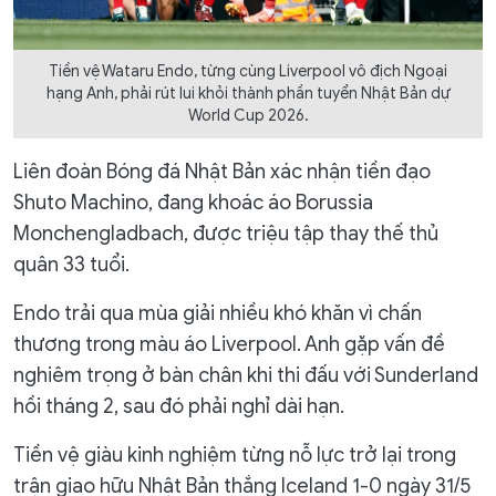
Tiền vệ Wataru Endo, từng cùng Liverpool vô địch Ngoại
hạng Anh, phải rút lui khỏi thành phần tuyển Nhật Bản dự
World Cup 2026.
Liên đoàn Bóng đá Nhật Bản xác nhận tiền đạo
Shuto Machino, đang khoác áo Borussia
Monchengladbach, được triệu tập thay thế thủ
quân 33 tuổi.
Endo trải qua mùa giải nhiều khó khăn vì chấn
thương trong màu áo Liverpool. Anh gặp vấn đề
nghiêm trọng ở bàn chân khi thi đấu với Sunderland
hồi tháng 2, sau đó phải nghỉ dài hạn.
Tiền vệ giàu kinh nghiệm từng nỗ lực trở lại trong
trận giao hữu Nhật Bản thắng Iceland 1-0 ngày 31/5