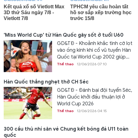
'Miss World Cup' từ Hàn Quốc gây sốt ở tuổi U60
GD&TĐ - Khoảnh khắc tình cờ lọt
vào ống kính khi cổ vũ tuyển Hàn
Quốc tại World Cup 2002 giúp...
Thể thao
12/06/2026 07:10
Hàn Quốc thắng nghẹt thở CH Séc
GD&TĐ - Đánh bại đội tuyển Séc,
Hàn Quốc khởi đầu thuận lợi ở
World Cup 2026
Thể thao
12/06/2026 04:15
300 cầu thủ nhí săn vé Chung kết bóng đá U11 toàn
quốc