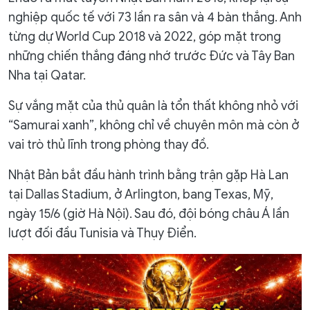
nghiệp quốc tế với 73 lần ra sân và 4 bàn thắng. Anh
từng dự World Cup 2018 và 2022, góp mặt trong
những chiến thắng đáng nhớ trước Đức và Tây Ban
Nha tại Qatar.
Sự vắng mặt của thủ quân là tổn thất không nhỏ với
“Samurai xanh”, không chỉ về chuyên môn mà còn ở
vai trò thủ lĩnh trong phòng thay đồ.
Nhật Bản bắt đầu hành trình bằng trận gặp Hà Lan
tại Dallas Stadium, ở Arlington, bang Texas, Mỹ,
ngày 15/6 (giờ Hà Nội). Sau đó, đội bóng châu Á lần
lượt đối đầu Tunisia và Thụy Điển.