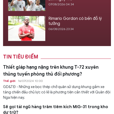
07/08/2026 04:34
Rimario Gordon có bến đỗ lý
tưởng
06/08/2026 23:34
TIN TIÊU ĐIỂM
Thiết giáp hạng nặng trên khung T-72 xuyên
thủng tuyến phòng thủ đối phương?
Thế giới
16/07/2024 10:00
GD&TĐ - Những xe bọc thép chở quân sử dụng khung gầm xe
tăng chiến đấu chủ lực có lẽ là phương tiện cần thiết với Quân đội
Nga hiện nay.
Sẽ gọi tái ngũ hàng trăm tiêm kích MiG-31 trong kho
dự trữ?