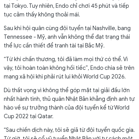
tại Tokyo. Tuy nhiên, Endo chỉ chơi 45 phút và tiếp
tục cảm thấy không thoải mái.
Sau khi hội quân cùng đội tuyển tại Nashville, bang
Tennessee - Mỹ, anh vẫn không thể đạt trạng thái
thể lực cần thiết để tranh tài tại Bắc Mỹ.
“Từ khi chấn thương, tôi đã làm mọi thứ có thể. Vì
vậy, tôi hoàn toàn không hối tiếc”, Endo chia sẻ trên
mạng xã hội khi phải rút lui khỏi World Cup 2026.
Dù thất vọng vì không thể góp mặt tại giải đấu lớn
nhất hành tinh, thủ quân Nhật Bản khẳng định anh tự
hào về sự trưởng thành của đội tuyển kể từ World
Cup 2022 tại Qatar.
“Sau chiến dịch này, tôi sẽ giã từ đội tuyển quốc gia.
Từ giờ, tôi sẽ cổ vũ tuyển Nhật Bản với tư cách một