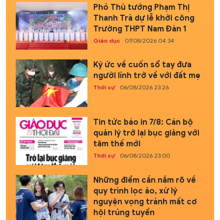
Phó Thủ tướng Phạm Thị
Thanh Trà dự lễ khởi công
Trường THPT Nam Đàn 1
Giáo dục
07/08/2026 04:34
Ký ức về cuốn sổ tay đưa
người lính trở về với đất mẹ
Thời sự
06/08/2026 23:26
Tin tức báo in 7/8: Cán bộ
quản lý trở lại bục giảng với
tâm thế mới
Thời sự
06/08/2026 23:00
Những điểm cần nắm rõ về
quy trình lọc ảo, xử lý
nguyện vọng tránh mất cơ
hội trúng tuyển