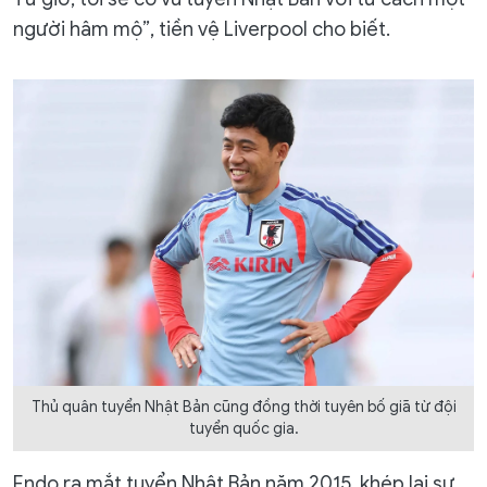
người hâm mộ”, tiền vệ Liverpool cho biết.
Thủ quân tuyển Nhật Bản cũng đồng thời tuyên bố giã từ đội
tuyển quốc gia.
Endo ra mắt tuyển Nhật Bản năm 2015, khép lại sự