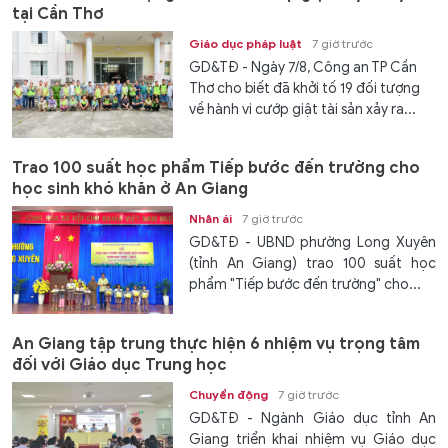
tại Cần Thơ
Giáo dục pháp luật
7 giờ trước
GD&TĐ - Ngày 7/8, Công an TP Cần
Thơ cho biết đã khởi tố 19 đối tượng
về hành vi cướp giật tài sản xảy ra...
Trao 100 suất học phẩm Tiếp bước đến trường cho
học sinh khó khăn ở An Giang
Nhân ái
7 giờ trước
GD&TĐ - UBND phường Long Xuyên
(tỉnh An Giang) trao 100 suất học
phẩm "Tiếp bước đến trường" cho...
An Giang tập trung thực hiện 6 nhiệm vụ trọng tâm
đối với Giáo dục Trung học
Chuyển động
7 giờ trước
GD&TĐ - Ngành Giáo dục tỉnh An
Giang triển khai nhiệm vụ Giáo dục