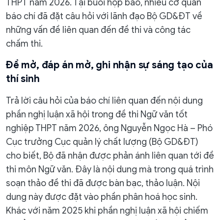
THPT năm 2026. Tại buổi họp báo, nhiều cơ quan
báo chí đã đặt câu hỏi với lãnh đạo Bộ GD&ĐT về
những vấn đề liên quan đến đề thi và công tác
chấm thi.
Đề mở, đáp án mở, ghi nhận sự sáng tạo của
thí sinh
Trả lời câu hỏi của báo chí liên quan đến nội dung
phần nghị luận xã hội trong đề thi Ngữ văn tốt
nghiệp THPT năm 2026, ông Nguyễn Ngọc Hà – Phó
Cục trưởng Cục quản lý chất lượng (Bộ GD&ĐT)
cho biết, Bộ đã nhận được phản ánh liên quan tới đề
thi môn Ngữ văn. Đây là nội dung mà trong quá trình
soạn thảo đề thi đã được bàn bạc, thảo luận. Nội
dung này được đặt vào phần phân hoá học sinh.
Khác với năm 2025 khi phần nghị luận xã hội chiếm