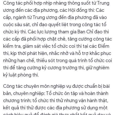
Công tác phối hợp nhịp nhàng thông suốt từ Trung
ương đến các địa phương, các Hội đồng thi: Các
cấp, ngành từ Trung ương đến địa phương đã vào
cuộc sâu sát, chỉ đạo quyết liệt trong công tác tổ
chức kỳ thi. Các lực lượng tham gia Ban Chỉ đạo thi
các cấp đã phối hợp chặt chẽ, tăng cường công tác
kiểm tra, giám sát việc tổ chức coi thi tại các Điểm
thi, kịp thời phát hiện, nhắc nhở và hỗ trợ khắc phục
những hạn chế, thiếu sót trong quá trình tổ chức coi
thi để tăng cường kỷ cương trường thi, giữ nghiêm
kỷ luật phòng thi.
Công tác chuyên môn nghiệp vụ được chuẩn bị bài
bản, chuyên nghiệp: Tổ chức ôn tập và hoàn thành
chương trình; tổ chức thi thử nhưng vận hành thật,
kết quả thi thử được các địa phương sử dụng một
cách hiệu quả để đánh giá thực chất kết quả dạy và