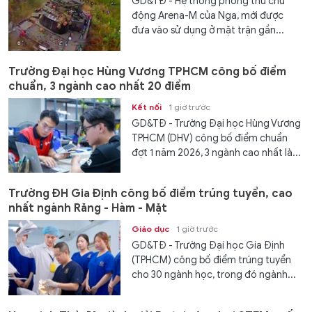
GD&TĐ - Hệ thống phòng thủ chủ
động Arena-M của Nga, mới được
đưa vào sử dụng ở mặt trận gần...
Trường Đại học Hùng Vương TPHCM công bố điểm
chuẩn, 3 ngành cao nhất 20 điểm
Kết nối
1 giờ trước
GD&TĐ - Trường Đại học Hùng Vương
TPHCM (DHV) công bố điểm chuẩn
đợt 1 năm 2026, 3 ngành cao nhất là...
Trường ĐH Gia Định công bố điểm trúng tuyển, cao
nhất ngành Răng - Hàm - Mặt
Giáo dục
1 giờ trước
GD&TĐ - Trường Đại học Gia Định
(TPHCM) công bố điểm trúng tuyển
cho 30 ngành học, trong đó ngành...