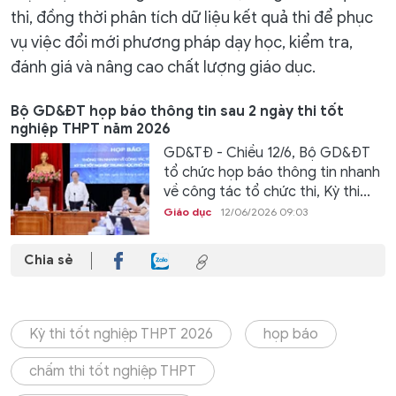
thi, đồng thời phân tích dữ liệu kết quả thi để phục
vụ việc đổi mới phương pháp dạy học, kiểm tra,
đánh giá và nâng cao chất lượng giáo dục.
Bộ GD&ĐT họp báo thông tin sau 2 ngày thi tốt
nghiệp THPT năm 2026
GD&TĐ - Chiều 12/6, Bộ GD&ĐT
tổ chức họp báo thông tin nhanh
về công tác tổ chức thi, Kỳ thi...
Giáo dục
12/06/2026 09:03
Chia sẻ
Kỳ thi tốt nghiệp THPT 2026
họp báo
chấm thi tốt nghiệp THPT