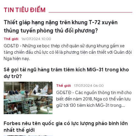
TIN TIÊU ĐIỂM
Thiết giáp hạng nặng trên khung T-72 xuyên
thủng tuyến phòng thủ đối phương?
Thế giới
16/07/2024 10:00
GD&TĐ - Những xe bọc thép chở quân sử dụng khung gầm xe
tăng chiến đấu chủ lực có lẽ là phương tiện cần thiết với Quân đội
Nga hiện nay.
Sẽ gọi tái ngũ hàng trăm tiêm kích MiG-31 trong kho
dự trữ?
Thế giới
17/07/2024 06:00
GD&TĐ - Các nguồn thông tin mở cho
biết đến năm 2018, Nga có thể vẫn lưu
giữ tới 130 tiêm kích MiG-31 trong...
Forbes nêu tên quốc gia có lực lượng pháo binh lớn
nhất thế giới