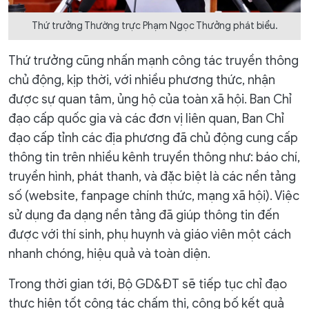
Thứ trưởng Thường trực Phạm Ngọc Thưởng phát biểu.
Thứ trưởng cũng nhấn mạnh công tác truyền thông
chủ động, kịp thời, với nhiều phương thức, nhận
được sự quan tâm, ủng hộ của toàn xã hội. Ban Chỉ
đạo cấp quốc gia và các đơn vị liên quan, Ban Chỉ
đạo cấp tỉnh các địa phương đã chủ động cung cấp
thông tin trên nhiều kênh truyền thông như: báo chí,
truyền hình, phát thanh, và đặc biệt là các nền tảng
số (website, fanpage chính thức, mạng xã hội). Việc
sử dụng đa dạng nền tảng đã giúp thông tin đến
được với thí sinh, phụ huynh và giáo viên một cách
nhanh chóng, hiệu quả và toàn diện.
Trong thời gian tới, Bộ GD&ĐT sẽ tiếp tục chỉ đạo
thực hiện tốt công tác chấm thi, công bố kết quả