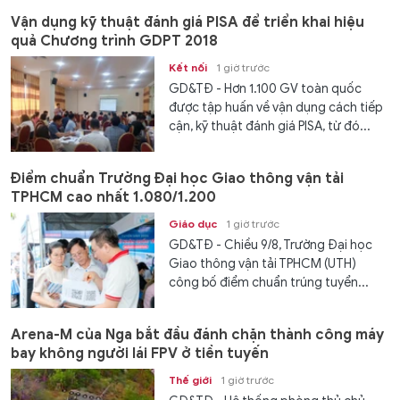
Vận dụng kỹ thuật đánh giá PISA để triển khai hiệu
quả Chương trình GDPT 2018
Kết nối
1 giờ trước
GD&TĐ - Hơn 1.100 GV toàn quốc
được tập huấn về vận dụng cách tiếp
cận, kỹ thuật đánh giá PISA, từ đó...
Điểm chuẩn Trường Đại học Giao thông vận tải
TPHCM cao nhất 1.080/1.200
Giáo dục
1 giờ trước
GD&TĐ - Chiều 9/8, Trường Đại học
Giao thông vận tải TPHCM (UTH)
công bố điểm chuẩn trúng tuyển...
Arena-M của Nga bắt đầu đánh chặn thành công máy
bay không người lái FPV ở tiền tuyến
Thế giới
1 giờ trước