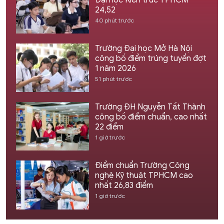
24,52
40 phút trước
Trường Đại học Mở Hà Nội
công bố điểm trúng tuyển đợt
1 năm 2026
51 phút trước
Trường ĐH Nguyễn Tất Thành
công bố điểm chuẩn, cao nhất
22 điểm
1 giờ trước
Điểm chuẩn Trường Công
nghệ Kỹ thuật TPHCM cao
nhất 26,83 điểm
1 giờ trước