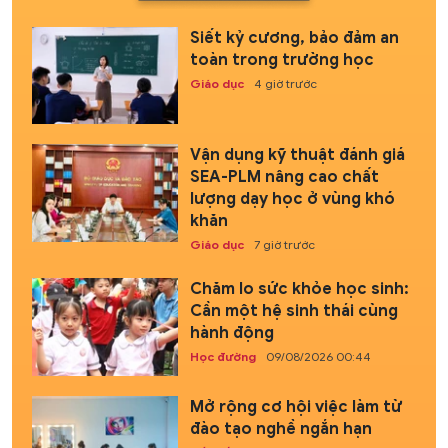
Siết kỷ cương, bảo đảm an
toàn trong trường học
Giáo dục
4 giờ trước
Vận dụng kỹ thuật đánh giá
SEA-PLM nâng cao chất
lượng dạy học ở vùng khó
khăn
Giáo dục
7 giờ trước
Chăm lo sức khỏe học sinh:
Cần một hệ sinh thái cùng
hành động
Học đường
09/08/2026 00:44
Mở rộng cơ hội việc làm từ
đào tạo nghề ngắn hạn