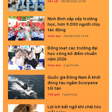
Kết nối
08/08/2026 23:30
Ninh Bình sắp xếp trường
học, hơn 9.000 người chịu
tác động
Giáo dục
08/08/2026 14:34
Đồng loạt các trường đại
học công bố điểm chuẩn
năm 2026
Giáo dục
2 giờ trước
Quốc gia Đông Nam Á khởi
đóng tàu ngầm Scorpene
tối tân
Thế giới
7 giờ trước
Lợi ích bất ngờ khi chải tóc