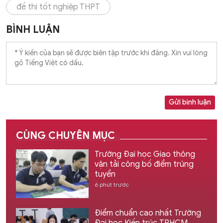
đề thi tốt nghiệp THPT
BÌNH LUẬN
Gửi bình luận
CÙNG CHUYÊN MỤC
Trường Đại học Giao thông
vận tải công bố điểm trúng
tuyển
6 phút trước
Điểm chuẩn cao nhất Trường
Đại học Kiến trúc TPHCM