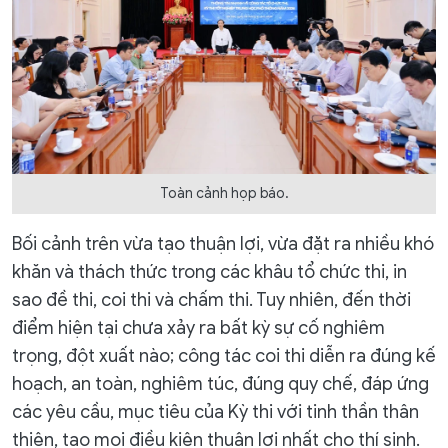
Toàn cảnh họp báo.
Bối cảnh trên vừa tạo thuận lợi, vừa đặt ra nhiều khó
khăn và thách thức trong các khâu tổ chức thi, in
sao đề thi, coi thi và chấm thi. Tuy nhiên, đến thời
điểm hiện tại chưa xảy ra bất kỳ sự cố nghiêm
trọng, đột xuất nào; công tác coi thi diễn ra đúng kế
hoạch, an toàn, nghiêm túc, đúng quy chế, đáp ứng
các yêu cầu, mục tiêu của Kỳ thi với tinh thần thân
thiện, tạo mọi điều kiện thuận lợi nhất cho thí sinh.