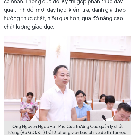
cá nhân. Thông qua đó, Kỳ thi góp phần thúc đẩy
quá trình đổi mới dạy học, kiểm tra, đánh giá theo
hướng thực chất, hiệu quả hơn, qua đó nâng cao
chất lượng giáo dục.
Ông Nguyễn Ngọc Hà - Phó Cục trưởng Cục quản lý chất
lượng (Bộ GD&ĐT) trả lời phóng viên báo chí về đề thi tại họp