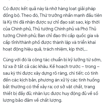
Có được kết quả này là nhờ hàng loạt giải pháp
đồng bộ. Theo đó, Thứ trưởng nhấn mạnh đầu tiên
là Kỳ thi đã nhận được sự chỉ đạo sát sao, kịp thời
của Chính phủ, Thủ tướng Chính phủ và Phó Thủ
tướng Chính phủ; Ban chỉ đạo thi cấp quốc gia và
cấp tỉnh/thành phố được thành lập và triển khai
hoạt động hiệu quả, trách nhiệm, kịp thời,...
Cùng với đó là công tác chuẩn bị kỹ lưỡng từ sớm,
từ xa ở tất cả các khâu. Kế hoạch trước – trong –
sau kỳ thi được xây dựng rõ ràng, chi tiết; có tính
đến các kịch bản, phương án xử lý các tình huống
bất thường có thể xảy ra; cơ sở vật chất, trang
thiết bị đầy đủ; nhân lực được huy động đủ về số
lượng bảo đảm về chất lượng.