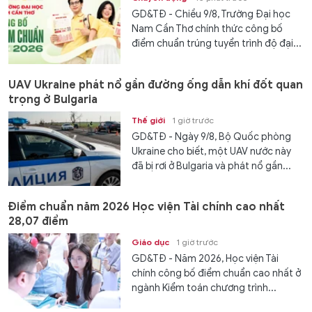
GD&TĐ - Chiều 9/8, Trường Đại học
Nam Cần Thơ chính thức công bố
điểm chuẩn trúng tuyển trình độ đại...
UAV Ukraine phát nổ gần đường ống dẫn khí đốt quan
trọng ở Bulgaria
Thế giới
1 giờ trước
GD&TĐ - Ngày 9/8, Bộ Quốc phòng
Ukraine cho biết, một UAV nước này
đã bị rơi ở Bulgaria và phát nổ gần...
Điểm chuẩn năm 2026 Học viện Tài chính cao nhất
28,07 điểm
Giáo dục
1 giờ trước
GD&TĐ - Năm 2026, Học viện Tài
chính công bố điểm chuẩn cao nhất ở
ngành Kiểm toán chương trình...