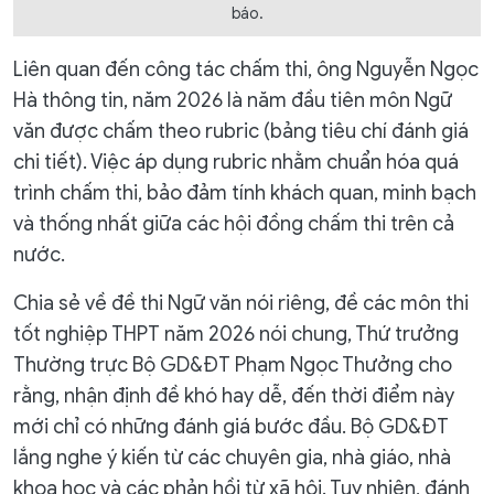
báo.
Liên quan đến công tác chấm thi, ông Nguyễn Ngọc
Hà thông tin, năm 2026 là năm đầu tiên môn Ngữ
văn được chấm theo rubric (bảng tiêu chí đánh giá
chi tiết). Việc áp dụng rubric nhằm chuẩn hóa quá
trình chấm thi, bảo đảm tính khách quan, minh bạch
và thống nhất giữa các hội đồng chấm thi trên cả
nước.
Chia sẻ về đề thi Ngữ văn nói riêng, đề các môn thi
tốt nghiệp THPT năm 2026 nói chung, Thứ trưởng
Thường trực Bộ GD&ĐT Phạm Ngọc Thưởng cho
rằng, nhận định đề khó hay dễ, đến thời điểm này
mới chỉ có những đánh giá bước đầu. Bộ GD&ĐT
lắng nghe ý kiến từ các chuyên gia, nhà giáo, nhà
khoa học và các phản hồi từ xã hội. Tuy nhiên, đánh