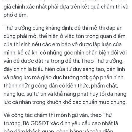
giá chính xác nhất phải dựa trên kết quả chấm thi và
phổ điểm.
Thứ trưởng cũng khẳng định: đề thi mở thì đáp án
cũng phải mở, thể hiện ở việc tôn trọng quan điểm
của thí sinh nếu các em bảo vệ được lập luận của
mình, kể cả khi có những góc nhìn phản biện đối với
vấn đề được đặt ra trong đề thi. Theo Thứ trưởng,
đây chính là biểu hiện của tư duy sáng tạo, bản lĩnh
và năng lực mà giáo dục hướng tới; góp phần hình
thành những công dân có kiến thức, phẩm chất,
năng lực, sự tự tin và khả năng phát huy tối đa năng
lực cá nhân trong khuôn khổ các chuẩn mực chung.
Về công tác chấm thi môn Ngữ văn, theo Thứ
trưởng, Bộ GD&ĐT xác định yêu cầu cao nhất là
bảo đảm khách quan, công bằng và toàn diện.