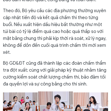
Theo đó, Bộ yêu cầu các địa phương thường xuyên
cập nhật tiến độ và kết quả chấm thi theo từng
buổi. Nếu xuất hiện dấu hiệu bất thường như một
túi bài có tỷ lệ điểm quá cao hoặc quá thấp so với
mặt bằng chung thì phải kịp thời rà soát, xử lý ngay,
không để dồn đến cuối quá trình chấm thi mới xem
xét.
Bộ GD&ĐT cũng đã thành lập các đoàn chấm thẩm
tra đột xuất; cùng với giải pháp kỹ thuật nhằm tăng
cường kiểm soát chất lượng chấm thi, bảo đảm tối
đa quyền lợi và sự công bằng cho thí sinh.