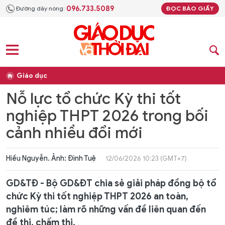
096.733.5089
Đường dây nóng:
ĐỌC BÁO GIẤY
Giáo dục
Nỗ lực tổ chức Kỳ thi tốt
nghiệp THPT 2026 trong bối
cảnh nhiều đổi mới
Hiếu Nguyễn. Ảnh: Đình Tuệ
12/06/2026 10:23 (GMT+7)
GD&TĐ - Bộ GD&ĐT chia sẻ giải pháp đồng bộ tổ
chức Kỳ thi tốt nghiệp THPT 2026 an toàn,
nghiêm túc; làm rõ những vấn đề liên quan đến
đề thi, chấm thi.