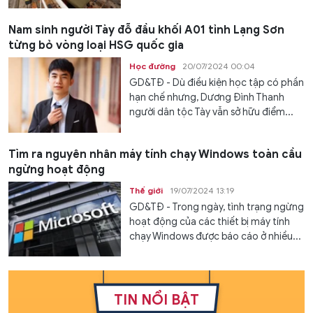
Nam sinh người Tày đỗ đầu khối A01 tỉnh Lạng Sơn
từng bỏ vòng loại HSG quốc gia
Học đường
20/07/2024 00:04
GD&TĐ - Dù điều kiện học tập có phần
hạn chế nhưng, Dương Đình Thanh
người dân tộc Tày vẫn sở hữu điểm...
Tìm ra nguyên nhân máy tính chạy Windows toàn cầu
ngừng hoạt động
Thế giới
19/07/2024 13:19
GD&TĐ - Trong ngày, tình trạng ngừng
hoạt động của các thiết bị máy tính
chạy Windows được báo cáo ở nhiều...
TIN NỔI BẬT