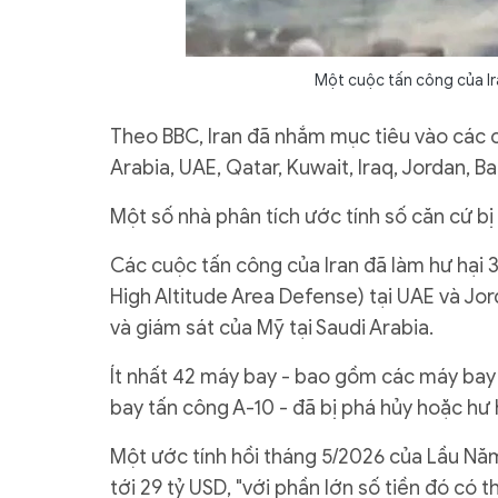
Một cuộc tấn công của Ir
Theo BBC, Iran đã nhắm mục tiêu vào các c
Arabia, UAE, Qatar, Kuwait, Iraq, Jordan, 
Một số nhà phân tích ước tính số căn cứ bị 
Các cuộc tấn công của Iran đã làm hư hại
High Altitude Area Defense) tại UAE và Jor
và giám sát của Mỹ tại Saudi Arabia.
Ít nhất 42 máy bay - bao gồm các máy bay
bay tấn công A-10 - đã bị phá hủy hoặc hư h
Một ước tính hồi tháng 5/2026 của Lầu Năm
tới 29 tỷ USD, "với phần lớn số tiền đó có t