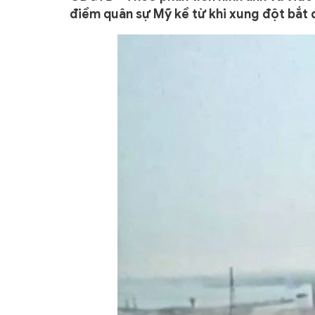
điểm quân sự Mỹ kể từ khi xung đột bắt 