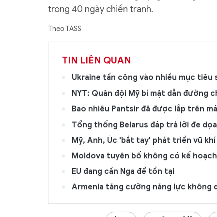
trong 40 ngày chiến tranh.
Theo TASS
TIN LIÊN QUAN
Ukraine tấn công vào nhiều mục tiêu 
NYT: Quân đội Mỹ bí mật dẫn đường c
Bao nhiêu Pantsir đã được lắp trên m
Tổng thống Belarus đáp trả lời đe dọa
Mỹ, Anh, Úc 'bắt tay' phát triển vũ kh
Moldova tuyên bố không có kế hoạch
EU đang cần Nga để tồn tại
Armenia tăng cường năng lực không q