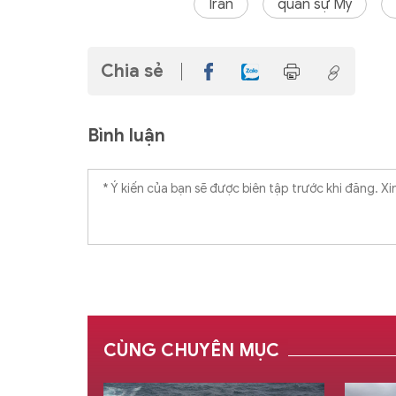
Iran
quân sự Mỹ
Chia sẻ
Bình luận
CÙNG CHUYÊN MỤC