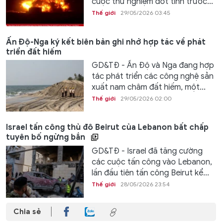
cuộc thử nghiệm đốt tĩnh trước...
Thế giới
29/05/2026 03:45
Ấn Độ-Nga ký kết biên bản ghi nhớ hợp tác về phát
triển đất hiếm
GD&TĐ - Ấn Độ và Nga đang hợp
tác phát triển các công nghệ sản
xuất nam châm đất hiếm, một...
Thế giới
29/05/2026 02:00
Israel tấn công thủ đô Beirut của Lebanon bất chấp
tuyên bố ngừng bắn
GD&TĐ - Israel đã tăng cường
các cuộc tấn công vào Lebanon,
lần đầu tiên tấn công Beirut kể...
Thế giới
28/05/2026 23:54
Chia sẻ