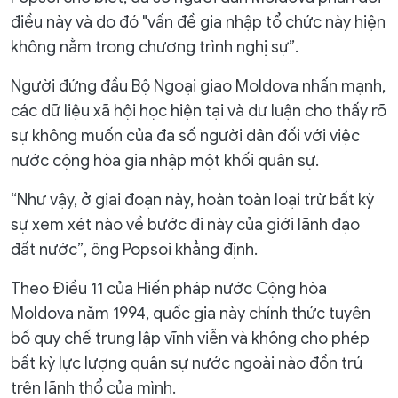
điều này và do đó "vấn đề gia nhập tổ chức này hiện
không nằm trong chương trình nghị sự”.
Người đứng đầu Bộ Ngoại giao Moldova nhấn mạnh,
các dữ liệu xã hội học hiện tại và dư luận cho thấy rõ
sự không muốn của đa số người dân đối với việc
nước cộng hòa gia nhập một khối quân sự.
“Như vậy, ở giai đoạn này, hoàn toàn loại trừ bất kỳ
sự xem xét nào về bước đi này của giới lãnh đạo
đất nước”, ông Popsoi khẳng định.
Theo Điều 11 của Hiến pháp nước Cộng hòa
Moldova năm 1994, quốc gia này chính thức tuyên
bố quy chế trung lập vĩnh viễn và không cho phép
bất kỳ lực lượng quân sự nước ngoài nào đồn trú
trên lãnh thổ của mình.