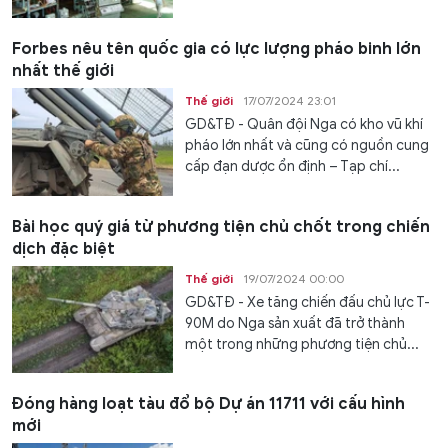
Forbes nêu tên quốc gia có lực lượng pháo binh lớn
nhất thế giới
Thế giới
17/07/2024 23:01
GD&TĐ - Quân đội Nga có kho vũ khí
pháo lớn nhất và cũng có nguồn cung
cấp đạn dược ổn định – Tạp chí...
Bài học quý giá từ phương tiện chủ chốt trong chiến
dịch đặc biệt
Thế giới
19/07/2024 00:00
GD&TĐ - Xe tăng chiến đấu chủ lực T-
90M do Nga sản xuất đã trở thành
một trong những phương tiện chủ...
Đóng hàng loạt tàu đổ bộ Dự án 11711 với cấu hình
mới