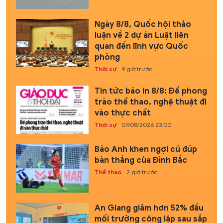
Ngày 8/8, Quốc hội thảo
luận về 2 dự án Luật liên
quan đến lĩnh vực Quốc
phòng
Thời sự
9 giờ trước
Tin tức báo in 8/8: Để phong
trào thể thao, nghệ thuật đi
vào thực chất
Thời sự
07/08/2026 23:00
Báo Anh khen ngợi cú đúp
bàn thắng của Đình Bắc
Thể thao
2 giờ trước
An Giang giảm hơn 52% đầu
mối trường công lập sau sắp