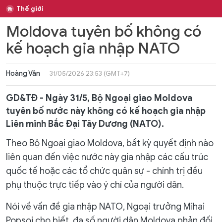
Thế giới
Moldova tuyên bố không có
kế hoạch gia nhập NATO
Hoàng Vân
31/05/2026 23:53 (GMT+7)
GD&TĐ - Ngày 31/5, Bộ Ngoại giao Moldova
tuyên bố nước này không có kế hoạch gia nhập
Liên minh Bắc Đại Tây Dương (NATO).
Theo Bộ Ngoại giao Moldova, bất kỳ quyết định nào
liên quan đến việc nước này gia nhập các cấu trúc
quốc tế hoặc các tổ chức quân sự - chính trị đều
phụ thuộc trực tiếp vào ý chí của người dân.
Nói về vấn đề gia nhập NATO, Ngoại trưởng Mihai
Popsoi cho biết, đa số người dân Moldova phản đối