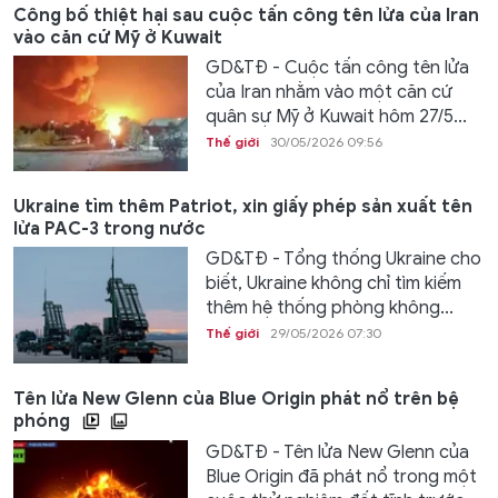
Công bố thiệt hại sau cuộc tấn công tên lửa của Iran
vào căn cứ Mỹ ở Kuwait
GD&TĐ - Cuộc tấn công tên lửa
của Iran nhằm vào một căn cứ
quân sự Mỹ ở Kuwait hôm 27/5...
Thế giới
30/05/2026 09:56
Ukraine tìm thêm Patriot, xin giấy phép sản xuất tên
lửa PAC-3 trong nước
GD&TĐ - Tổng thống Ukraine cho
biết, Ukraine không chỉ tìm kiếm
thêm hệ thống phòng không...
Thế giới
29/05/2026 07:30
Tên lửa New Glenn của Blue Origin phát nổ trên bệ
phóng
GD&TĐ - Tên lửa New Glenn của
Blue Origin đã phát nổ trong một