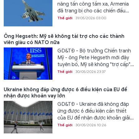
năng tấn công tầm xa, Armenia
đã trang bị cho các chiến đấu...
Thế giới
31/05/2026 03:00
Ông Hegseth: Mỹ sẽ không tài trợ cho các thành
viên giàu có NATO nữa
GD&TĐ - Bộ trưởng Chiến tranh
Mỹ - ông Pete Hegseth mới đây
tuyên bố, Mỹ sẽ không "trợ cấp"...
Thế giới
30/05/2026 23:37
Ukraine không đáp ứng được 6 điều kiện của EU để
nhận được khoản vay lớn
GD&TĐ - Ukraine đã không đáp
ứng được 6 điều kiện cần thiết
của EU để nhận được khoản giải...
Thế giới
30/05/2026 10:26