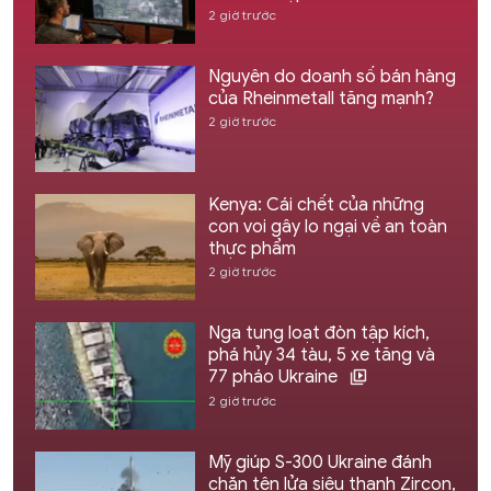
2 giờ trước
Nguyên do doanh số bán hàng
của Rheinmetall tăng mạnh?
2 giờ trước
Kenya: Cái chết của những
con voi gây lo ngại về an toàn
thực phẩm
2 giờ trước
Nga tung loạt đòn tập kích,
phá hủy 34 tàu, 5 xe tăng và
77 pháo Ukraine
2 giờ trước
Mỹ giúp S-300 Ukraine đánh
chặn tên lửa siêu thanh Zircon,