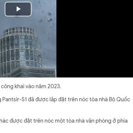
Play
Video
c công khai vào năm 2023.
 Pantsir-S1 đã được lắp đặt trên nóc tòa nhà Bộ Quốc
khác được đặt trên nóc một tòa nhà văn phòng ở phía