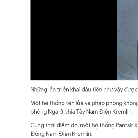
Những lần triển khai đầu tiên như vậy đượ
Một hệ thống tên lửa và pháo phòng không
phòng Nga ở phía Tây Nam Điện Kremlin.
Cùng thời điểm đó, một hệ thống Pantsir 
Đông Nam Điện Kremlin.