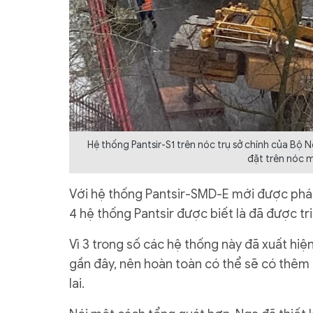
Hệ thống Pantsir-S1 trên nóc trụ sở chính của Bộ 
đặt trên nóc 
Với hệ thống Pantsir-SMD-E mới được phát 
4 hệ thống Pantsir được biết là đã được tr
Vì 3 trong số các hệ thống này đã xuất h
gần đây, nên hoàn toàn có thể sẽ có thêm 
lai.