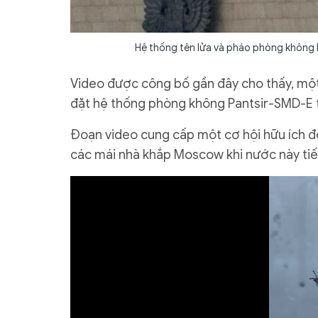
Hệ thống tên lửa và pháo phòng không 
Video được công bố gần đây cho thấy, một
đặt hệ thống phòng không Pantsir-SMD-E t
Đoạn video cung cấp một cơ hội hữu ích để
các mái nhà khắp Moscow khi nước này tiế