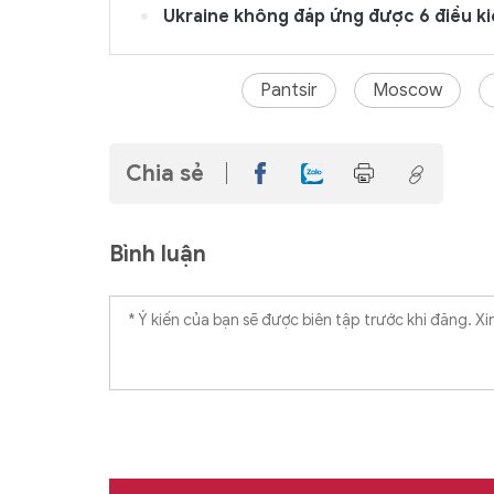
Ukraine không đáp ứng được 6 điều ki
Pantsir
Moscow
Chia sẻ
Bình luận