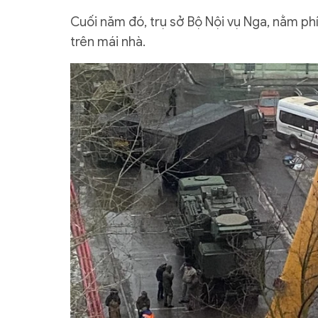
Cuối năm đó, trụ sở Bộ Nội vụ Nga, nằm ph
trên mái nhà.