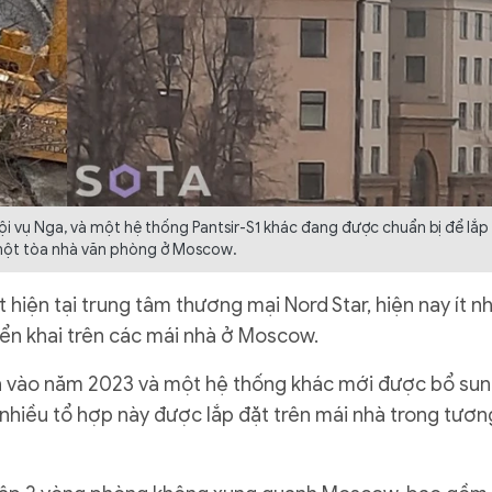
Nội vụ Nga, và một hệ thống Pantsir-S1 khác đang được chuẩn bị để lắp
một tòa nhà văn phòng ở Moscow.
hiện tại trung tâm thương mại Nord Star, hiện nay ít n
iển khai trên các mái nhà ở Moscow.
iện vào năm 2023 và một hệ thống khác mới được bổ su
nhiều tổ hợp này được lắp đặt trên mái nhà trong tươn