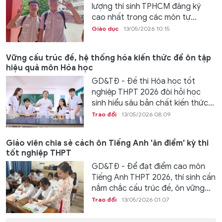
lượng thí sinh TPHCM đăng ký
cao nhất trong các môn tự...
Giáo dục
13/05/2026 10:15
Vững cấu trúc đề, hệ thống hóa kiến thức để ôn tập
hiệu quả môn Hóa học
GD&TĐ - Đề thi Hóa học tốt
nghiệp THPT 2026 đòi hỏi học
sinh hiểu sâu bản chất kiến thức...
Trao đổi
13/05/2026 08:09
Giáo viên chia sẻ cách ôn Tiếng Anh 'ăn điểm' kỳ thi
tốt nghiệp THPT
GD&TĐ - Để đạt điểm cao môn
Tiếng Anh THPT 2026, thí sinh cần
nắm chắc cấu trúc đề, ôn vững...
Trao đổi
13/05/2026 01:07