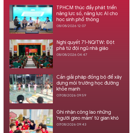
TPHCM thúc đẩy phát triển
năng lực số, năng lực AI cho
học sinh phổ thông
08/08/2026 12:07
Nghị quyết 71-NQ/TW: Đột
phá từ đội ngũ nhà giáo
08/08/2026 04:47
Cần giải pháp đồng bộ để xây
dựng môi trường học đường
khỏe mạnh
07/08/2026 09:59
Ghi nhận công lao những
'người gieo mầm' từ gian khó
07/08/2026 09:43