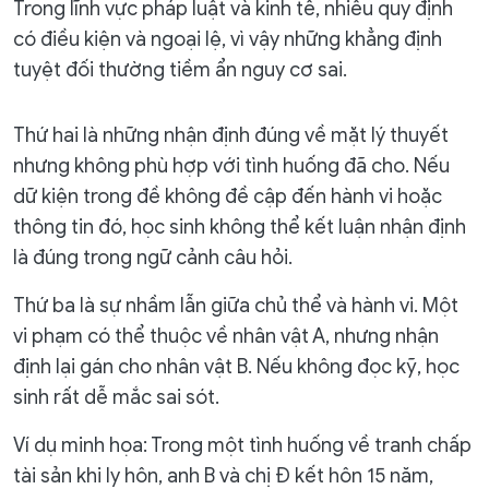
Trong lĩnh vực pháp luật và kinh tế, nhiều quy định
có điều kiện và ngoại lệ, vì vậy những khẳng định
tuyệt đối thường tiềm ẩn nguy cơ sai.
Thứ hai là những nhận định đúng về mặt lý thuyết
nhưng không phù hợp với tình huống đã cho. Nếu
dữ kiện trong đề không đề cập đến hành vi hoặc
thông tin đó, học sinh không thể kết luận nhận định
là đúng trong ngữ cảnh câu hỏi.
Thứ ba là sự nhầm lẫn giữa chủ thể và hành vi. Một
vi phạm có thể thuộc về nhân vật A, nhưng nhận
định lại gán cho nhân vật B. Nếu không đọc kỹ, học
sinh rất dễ mắc sai sót.
Ví dụ minh họa: Trong một tình huống về tranh chấp
tài sản khi ly hôn, anh B và chị Đ kết hôn 15 năm,