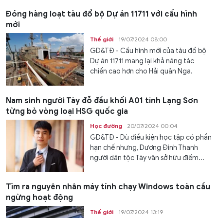
Đóng hàng loạt tàu đổ bộ Dự án 11711 với cấu hình
mới
Thế giới
19/07/2024 08:00
GD&TĐ - Cấu hình mới của tàu đổ bộ
Dự án 11711 mang lại khả năng tác
chiến cao hơn cho Hải quân Nga.
Nam sinh người Tày đỗ đầu khối A01 tỉnh Lạng Sơn
từng bỏ vòng loại HSG quốc gia
Học đường
20/07/2024 00:04
GD&TĐ - Dù điều kiện học tập có phần
hạn chế nhưng, Dương Đình Thanh
người dân tộc Tày vẫn sở hữu điểm...
Tìm ra nguyên nhân máy tính chạy Windows toàn cầu
ngừng hoạt động
Thế giới
19/07/2024 13:19