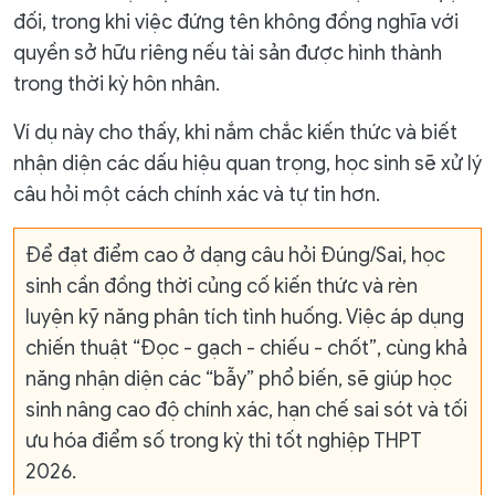
đối, trong khi việc đứng tên không đồng nghĩa với
quyền sở hữu riêng nếu tài sản được hình thành
trong thời kỳ hôn nhân.
Ví dụ này cho thấy, khi nắm chắc kiến thức và biết
nhận diện các dấu hiệu quan trọng, học sinh sẽ xử lý
câu hỏi một cách chính xác và tự tin hơn.
Để đạt điểm cao ở dạng câu hỏi Đúng/Sai, học
sinh cần đồng thời củng cố kiến thức và rèn
luyện kỹ năng phân tích tình huống. Việc áp dụng
chiến thuật “Đọc - gạch - chiếu - chốt”, cùng khả
năng nhận diện các “bẫy” phổ biến, sẽ giúp học
sinh nâng cao độ chính xác, hạn chế sai sót và tối
ưu hóa điểm số trong kỳ thi tốt nghiệp THPT
2026.