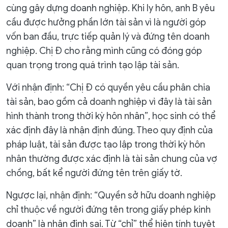
cùng gây dựng doanh nghiệp. Khi ly hôn, anh B yêu
cầu được hưởng phần lớn tài sản vì là người góp
vốn ban đầu, trực tiếp quản lý và đứng tên doanh
nghiệp. Chị Đ cho rằng mình cũng có đóng góp
quan trọng trong quá trình tạo lập tài sản.
Với nhận định: “Chị Đ có quyền yêu cầu phân chia
tài sản, bao gồm cả doanh nghiệp vì đây là tài sản
hình thành trong thời kỳ hôn nhân”, học sinh có thể
xác định đây là nhận định đúng. Theo quy định của
pháp luật, tài sản được tạo lập trong thời kỳ hôn
nhân thường được xác định là tài sản chung của vợ
chồng, bất kể người đứng tên trên giấy tờ.
Ngược lại, nhận định: “Quyền sở hữu doanh nghiệp
chỉ thuộc về người đứng tên trong giấy phép kinh
doanh” là nhận định sai. Từ “chỉ” thể hiện tính tuyệt