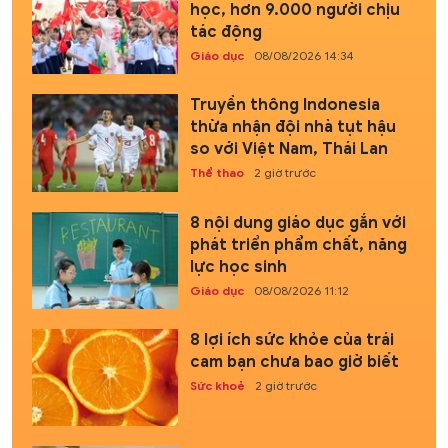
học, hơn 9.000 người chịu
tác động
Giáo dục
08/08/2026 14:34
Truyền thông Indonesia
thừa nhận đội nhà tụt hậu
so với Việt Nam, Thái Lan
Thể thao
2 giờ trước
8 nội dung giáo dục gắn với
phát triển phẩm chất, năng
lực học sinh
Giáo dục
08/08/2026 11:12
8 lợi ích sức khỏe của trái
cam bạn chưa bao giờ biết
Sức khoẻ
2 giờ trước