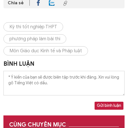
Chia sẻ
Kỳ thi tốt nghiệp THPT
phương pháp làm bài thi
Môn Giáo dục Kinh tế và Pháp luật
BÌNH LUẬN
Gửi bình luận
CÙNG CHUYÊN MỤC