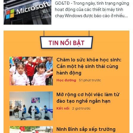
GD&TĐ - Trong ngày, tình trạng ngừng
hoạt động của các thiết bị máy tính
chạy Windows được báo cáo ở nhiều...
TIN NỔI BẬT
Chăm lo sức khỏe học sinh:
Cần một hệ sinh thái cùng
hành động
Học đường
51 phút trước
Mở rộng cơ hội việc làm từ
đào tạo nghề ngắn hạn
Kết nối
2 giờ trước
Ninh Bình sắp xếp trường