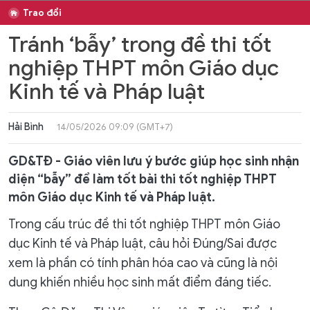
Trao đổi
Tránh ‘bẫy’ trong đề thi tốt
nghiệp THPT môn Giáo dục
Kinh tế và Pháp luật
Hải Bình
14/05/2026 09:09 (GMT+7)
GD&TĐ - Giáo viên lưu ý bước giúp học sinh nhận
diện “bẫy” để làm tốt bài thi tốt nghiệp THPT
môn Giáo dục Kinh tế và Pháp luật.
Trong cấu trúc đề thi tốt nghiệp THPT môn Giáo
dục Kinh tế và Pháp luật, câu hỏi Đúng/Sai được
xem là phần có tính phân hóa cao và cũng là nội
dung khiến nhiều học sinh mất điểm đáng tiếc.