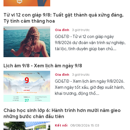
Tử vi 12 con giáp 9/8: Tuất gặt thành quả xứng đáng,
Tý tình cảm thăng hoa
Gia đình
3 giờ trước
GD&TĐ - Tử vi 12 con giáp ngày
9/8/2026 dự đoán vận trình sự nghiệp,
tài lộc, tình duyên giúp bạn chủ...
Lịch âm 9/8 - Xem lịch âm ngày 9/8
Gia đình
3 giờ trước
GD&TĐ - Xem lịch âm ngày 9/8/2026.
Xem ngày tốt xấu, giờ đẹp xuất hành,
khai trương, động thổ...
Chào học sinh lớp 6: Hành trình hơn mười năm gieo
những bước chân đầu tiên
Kết nối
08/08/2026 15:03