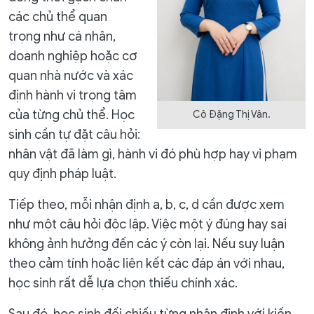
các chủ thể quan
trọng như cá nhân,
doanh nghiệp hoặc cơ
quan nhà nước và xác
định hành vi trọng tâm
của từng chủ thể. Học
Cô Đặng Thị Vân.
sinh cần tự đặt câu hỏi:
nhân vật đã làm gì, hành vi đó phù hợp hay vi phạm
quy định pháp luật.
Tiếp theo, mỗi nhận định a, b, c, d cần được xem
như một câu hỏi độc lập. Việc một ý đúng hay sai
không ảnh hưởng đến các ý còn lại. Nếu suy luận
theo cảm tính hoặc liên kết các đáp án với nhau,
học sinh rất dễ lựa chọn thiếu chính xác.