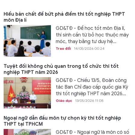
Hiểu bản chất để bứt phá điểm thi tốt nghiệp THPT
môn Địa lí
GD&TĐ - Để học tốt môn Địa lí,
thí sinh cần từ bỏ học thuộc máy
móc, thay bằng tư duy hệ...
Trao đổi
14/05/2026 00:24
Tuyệt đối không chủ quan trong tổ chức thi tốt
nghiệp THPT năm 2026
GD&TĐ - Chiều 13/5, Đoàn công
tác Ban Chỉ đạo cấp quốc gia Kỳ
thi tốt nghiệp THPT năm 2026...
Giáo dục
13/05/2026 11:08
Ngoại ngữ dẫn đầu môn tự chọn kỳ thi tốt nghiệp
THPT tại TPHCM
GD&TĐ - Ngoại ngữ là môn có số