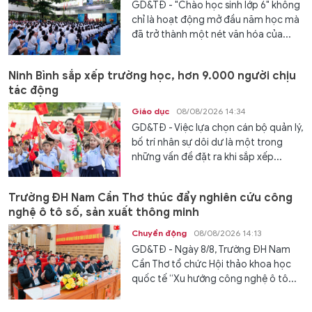
GD&TĐ - "Chào học sinh lớp 6" không
chỉ là hoạt động mở đầu năm học mà
đã trở thành một nét văn hóa của...
Ninh Bình sắp xếp trường học, hơn 9.000 người chịu
tác động
Giáo dục
08/08/2026 14:34
GD&TĐ - Việc lựa chọn cán bộ quản lý,
bố trí nhân sự dôi dư là một trong
những vấn đề đặt ra khi sắp xếp...
Trường ĐH Nam Cần Thơ thúc đẩy nghiên cứu công
nghệ ô tô số, sản xuất thông minh
Chuyển động
08/08/2026 14:13
GD&TĐ - Ngày 8/8, Trường ĐH Nam
Cần Thơ tổ chức Hội thảo khoa học
quốc tế “Xu hướng công nghệ ô tô...