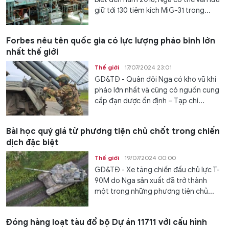
giữ tới 130 tiêm kích MiG-31 trong...
Forbes nêu tên quốc gia có lực lượng pháo binh lớn
nhất thế giới
Thế giới
17/07/2024 23:01
GD&TĐ - Quân đội Nga có kho vũ khí
pháo lớn nhất và cũng có nguồn cung
cấp đạn dược ổn định – Tạp chí...
Bài học quý giá từ phương tiện chủ chốt trong chiến
dịch đặc biệt
Thế giới
19/07/2024 00:00
GD&TĐ - Xe tăng chiến đấu chủ lực T-
90M do Nga sản xuất đã trở thành
một trong những phương tiện chủ...
Đóng hàng loạt tàu đổ bộ Dự án 11711 với cấu hình