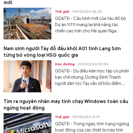
mới
Thế giới
19/07/2024 08:00
GD&TĐ - Cấu hình mới của tàu đổ bộ
Dự án 11711 mang lại khả năng tác
chiến cao hơn cho Hải quân Nga.
Nam sinh người Tày đỗ đầu khối A01 tỉnh Lạng Sơn
từng bỏ vòng loại HSG quốc gia
Học đường
20/07/2024 00:04
GD&TĐ - Dù điều kiện học tập có phần
hạn chế nhưng, Dương Đình Thanh
người dân tộc Tày vẫn sở hữu điểm...
Tìm ra nguyên nhân máy tính chạy Windows toàn cầu
ngừng hoạt động
Thế giới
19/07/2024 13:19
GD&TĐ - Trong ngày, tình trạng ngừng
hoạt động của các thiết bị máy tính