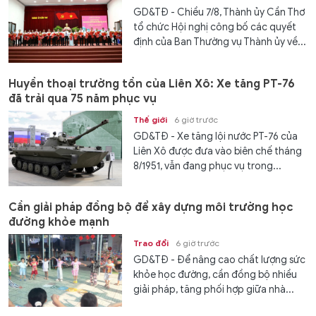
GD&TĐ - Chiều 7/8, Thành ủy Cần Thơ
tổ chức Hội nghị công bố các quyết
định của Ban Thường vụ Thành ủy về...
Huyền thoại trường tồn của Liên Xô: Xe tăng PT-76
đã trải qua 75 năm phục vụ
Thế giới
6 giờ trước
GD&TĐ - Xe tăng lội nước PT-76 của
Liên Xô được đưa vào biên chế tháng
8/1951, vẫn đang phục vụ trong...
Cần giải pháp đồng bộ để xây dựng môi trường học
đường khỏe mạnh
Trao đổi
6 giờ trước
GD&TĐ - Để nâng cao chất lượng sức
khỏe học đường, cần đồng bộ nhiều
giải pháp, tăng phối hợp giữa nhà...