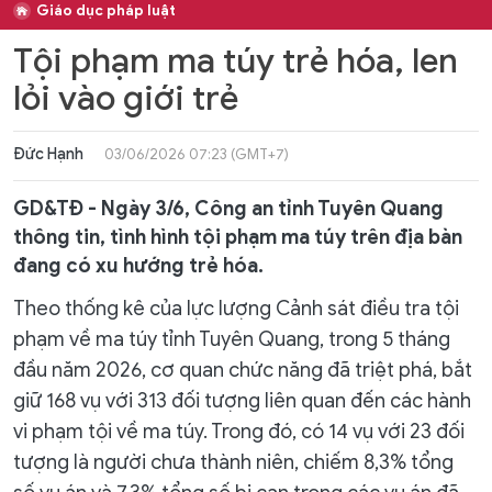
Giáo dục pháp luật
Tội phạm ma túy trẻ hóa, len
lỏi vào giới trẻ
Đức Hạnh
03/06/2026 07:23 (GMT+7)
GD&TĐ - Ngày 3/6, Công an tỉnh Tuyên Quang
thông tin, tình hình tội phạm ma túy trên địa bàn
đang có xu hướng trẻ hóa.
Theo thống kê của lực lượng Cảnh sát điều tra tội
phạm về ma túy tỉnh Tuyên Quang, trong 5 tháng
đầu năm 2026, cơ quan chức năng đã triệt phá, bắt
giữ 168 vụ với 313 đối tượng liên quan đến các hành
vi phạm tội về ma túy. Trong đó, có 14 vụ với 23 đối
tượng là người chưa thành niên, chiếm 8,3% tổng