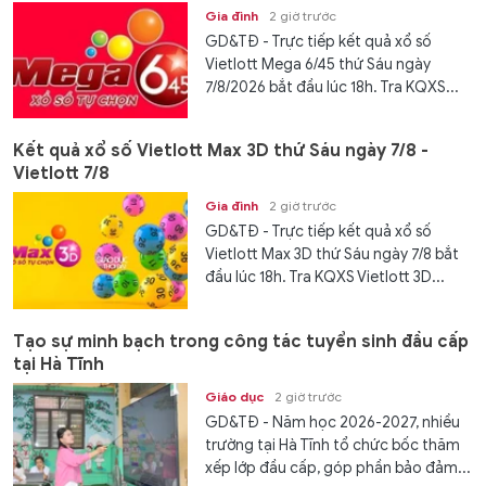
Gia đình
2 giờ trước
GD&TĐ - Trực tiếp kết quả xổ số
Vietlott Mega 6/45 thứ Sáu ngày
7/8/2026 bắt đầu lúc 18h. Tra KQXS...
Kết quả xổ số Vietlott Max 3D thứ Sáu ngày 7/8 -
Vietlott 7/8
Gia đình
2 giờ trước
GD&TĐ - Trực tiếp kết quả xổ số
Vietlott Max 3D thứ Sáu ngày 7/8 bắt
đầu lúc 18h. Tra KQXS Vietlott 3D...
Tạo sự minh bạch trong công tác tuyển sinh đầu cấp
tại Hà Tĩnh
Giáo dục
2 giờ trước
GD&TĐ - Năm học 2026-2027, nhiều
trường tại Hà Tĩnh tổ chức bốc thăm
xếp lớp đầu cấp, góp phần bảo đảm...