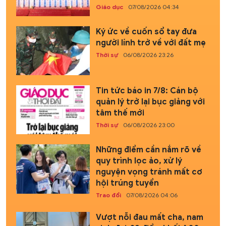
Giáo dục
07/08/2026 04:34
Ký ức về cuốn sổ tay đưa
người lính trở về với đất mẹ
Thời sự
06/08/2026 23:26
Tin tức báo in 7/8: Cán bộ
quản lý trở lại bục giảng với
tâm thế mới
Thời sự
06/08/2026 23:00
Những điểm cần nắm rõ về
quy trình lọc ảo, xử lý
nguyện vọng tránh mất cơ
hội trúng tuyển
Trao đổi
07/08/2026 04:06
Vượt nỗi đau mất cha, nam