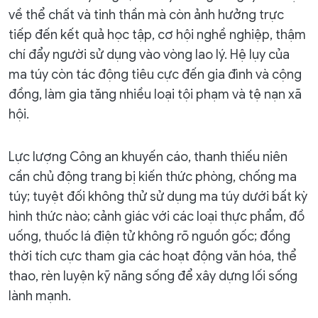
về thể chất và tinh thần mà còn ảnh hưởng trực
tiếp đến kết quả học tập, cơ hội nghề nghiệp, thậm
chí đẩy người sử dụng vào vòng lao lý. Hệ lụy của
ma túy còn tác động tiêu cực đến gia đình và cộng
đồng, làm gia tăng nhiều loại tội phạm và tệ nạn xã
hội.
Lực lượng Công an khuyến cáo, thanh thiếu niên
cần chủ động trang bị kiến thức phòng, chống ma
túy; tuyệt đối không thử sử dụng ma túy dưới bất kỳ
hình thức nào; cảnh giác với các loại thực phẩm, đồ
uống, thuốc lá điện tử không rõ nguồn gốc; đồng
thời tích cực tham gia các hoạt động văn hóa, thể
thao, rèn luyện kỹ năng sống để xây dựng lối sống
lành mạnh.