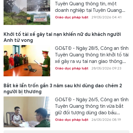
Tuyên Quang thông tin, một
doanh nghiệp tại Tuyên Quang...
Giáo dục pháp luật
29/05/2026 04:41
Khởi tố tài xế gây tai nạn khiến nữ du khách người
Anh tử vong
GD&TĐ - Ngày 28/5, Công an tỉnh
Tuyên Quang thông tin khởi tố tài
xế gây ra vụ tai nạn giao thông...
Giáo dục pháp luật
28/05/2026 09:23
Bắt kẻ lẩn trốn gần 3 năm sau khi dùng dao chém 2
người bị thương
GD&TĐ - Ngày 26/5, Công an tỉnh
Tuyên Quang thông tin vừa bắt
giữ đối tượng dùng dao bầu...
Giáo dục pháp luật
26/05/2026 08:19