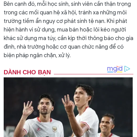
Bên cạnh đó, mỗi học sinh, sinh viên cần thận trọng
trong các mối quan hệ xã hội, tránh xa những môi
trường tiềm ẩn nguy cơ phát sinh tệ nạn. Khi phát
hiện hành vi sử dụng, mua bán hoặc lôi kéo người
khác sử dụng ma túy, cần kịp thời thông báo cho gia
đình, nhà trường hoặc cơ quan chức năng để có
biện pháp ngăn chặn, xử lý.