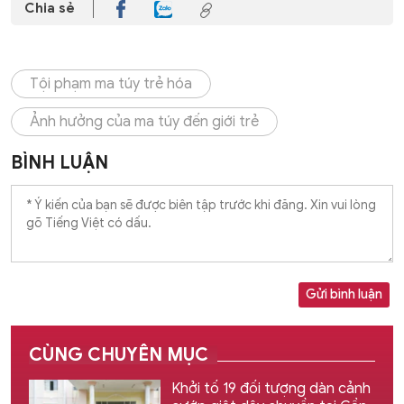
Chia sẻ
Tội phạm ma túy trẻ hóa
Ảnh hưởng của ma túy đến giới trẻ
BÌNH LUẬN
Gửi bình luận
CÙNG CHUYÊN MỤC
Khởi tố 19 đối tượng dàn cảnh