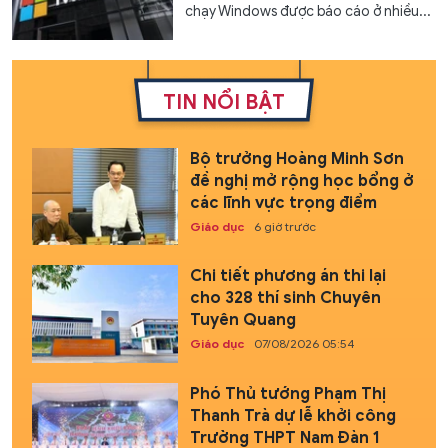
chạy Windows được báo cáo ở nhiều...
TIN NỔI BẬT
Bộ trưởng Hoàng Minh Sơn
đề nghị mở rộng học bổng ở
các lĩnh vực trọng điểm
Giáo dục
6 giờ trước
Chi tiết phương án thi lại
cho 328 thí sinh Chuyên
Tuyên Quang
Giáo dục
07/08/2026 05:54
Phó Thủ tướng Phạm Thị
Thanh Trà dự lễ khởi công
Trường THPT Nam Đàn 1