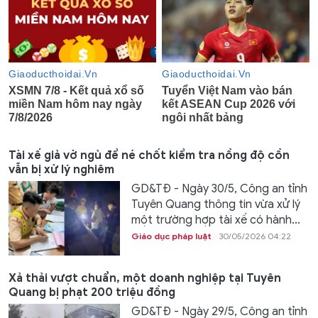
Tài xế giả vờ ngủ để né chốt kiểm tra nồng độ cồn
vẫn bị xử lý nghiêm
GD&TĐ - Ngày 30/5, Công an tỉnh
Tuyên Quang thông tin vừa xử lý
một trường hợp tài xế có hành...
Giáo dục pháp luật
30/05/2026 04:22
Xả thải vượt chuẩn, một doanh nghiệp tại Tuyên
Quang bị phạt 200 triệu đồng
GD&TĐ - Ngày 29/5, Công an tỉnh