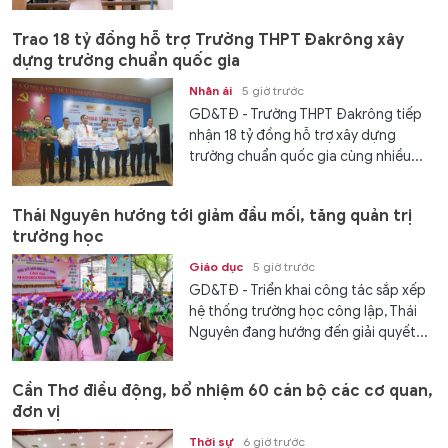
Trao 18 tỷ đồng hỗ trợ Trường THPT Đakrông xây
dựng trường chuẩn quốc gia
Nhân ái
5 giờ trước
GD&TĐ - Trường THPT Đakrông tiếp
nhận 18 tỷ đồng hỗ trợ xây dựng
trường chuẩn quốc gia cùng nhiều...
Thái Nguyên hướng tới giảm đầu mối, tăng quản trị
trường học
Giáo dục
5 giờ trước
GD&TĐ - Triển khai công tác sắp xếp
hệ thống trường học công lập, Thái
Nguyên đang hướng đến giải quyết...
Cần Thơ điều động, bổ nhiệm 60 cán bộ các cơ quan,
đơn vị
Thời sự
6 giờ trước