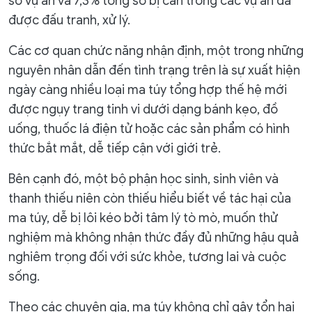
số vụ án và 7,3% tổng số bị can trong các vụ án đã
được đấu tranh, xử lý.
Các cơ quan chức năng nhận định, một trong những
nguyên nhân dẫn đến tình trạng trên là sự xuất hiện
ngày càng nhiều loại ma túy tổng hợp thế hệ mới
được ngụy trang tinh vi dưới dạng bánh kẹo, đồ
uống, thuốc lá điện tử hoặc các sản phẩm có hình
thức bắt mắt, dễ tiếp cận với giới trẻ.
Bên cạnh đó, một bộ phận học sinh, sinh viên và
thanh thiếu niên còn thiếu hiểu biết về tác hại của
ma túy, dễ bị lôi kéo bởi tâm lý tò mò, muốn thử
nghiệm mà không nhận thức đầy đủ những hậu quả
nghiêm trọng đối với sức khỏe, tương lai và cuộc
sống.
Theo các chuyên gia, ma túy không chỉ gây tổn hại