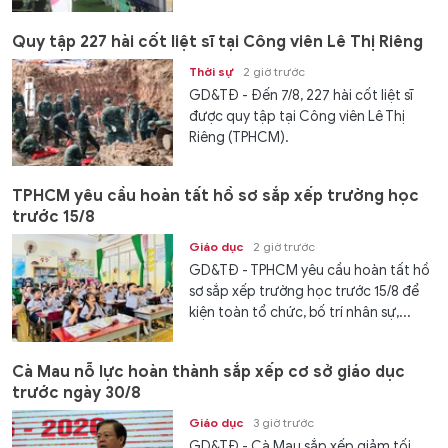
Quy tập 227 hài cốt liệt sĩ tại Công viên Lê Thị Riêng
Thời sự
2 giờ trước
GD&TĐ - Đến 7/8, 227 hài cốt liệt sĩ
được quy tập tại Công viên Lê Thị
Riêng (TPHCM).
TPHCM yêu cầu hoàn tất hồ sơ sắp xếp trường học
trước 15/8
Giáo dục
2 giờ trước
GD&TĐ - TPHCM yêu cầu hoàn tất hồ
sơ sắp xếp trường học trước 15/8 để
kiện toàn tổ chức, bố trí nhân sự,...
Cà Mau nỗ lực hoàn thành sắp xếp cơ sở giáo dục
trước ngày 30/8
Giáo dục
3 giờ trước
GD&TĐ - Cà Mau sắp xếp giảm tối