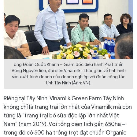
ông Đoàn Quốc Khánh – Giám đốc điều hành Phát triển
Vùng Nguyên liệu, đại diện Vinamilk - thông tin về tình hình
sản xuất, kinh doanh của doanh nghiệp với đoàn công tác
tỉnh Tây Ninh (Ảnh: VN).
Riêng tại Tây Ninh, Vinamilk Green Farm Tây Ninh
không chỉ là trang trại lớn nhất của Vinamilk mà còn
từng là “trang trại bò sữa độc lập lớn nhất Việt
Nam” (năm 2019). Với tổng diện tích gần 650ha –
trong đó có 500 ha trồng trọt đạt chuẩn Organic