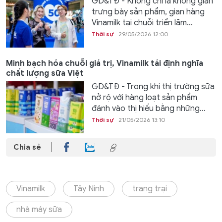
GD&TĐ - Không chỉ là không gian
trưng bày sản phẩm, gian hàng
Vinamilk tại chuỗi triển lãm...
Thời sự
29/05/2026 12:00
Minh bạch hóa chuỗi giá trị, Vinamilk tái định nghĩa
chất lượng sữa Việt
GD&TĐ - Trong khi thị trường sữa
nở rộ với hàng loạt sản phẩm
đánh vào thị hiếu bằng những...
Thời sự
21/05/2026 13:10
Chia sẻ
Vinamilk
Tây Ninh
trang trại
nhà máy sữa