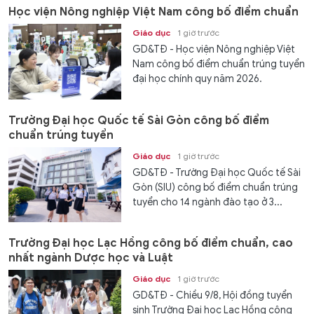
Học viện Nông nghiệp Việt Nam công bố điểm chuẩn
Giáo dục
1 giờ trước
GD&TĐ - Học viện Nông nghiệp Việt
Nam công bố điểm chuẩn trúng tuyển
đại học chính quy năm 2026.
Trường Đại học Quốc tế Sài Gòn công bố điểm
chuẩn trúng tuyển
Giáo dục
1 giờ trước
GD&TĐ - Trường Đại học Quốc tế Sài
Gòn (SIU) công bố điểm chuẩn trúng
tuyển cho 14 ngành đào tạo ở 3...
Trường Đại học Lạc Hồng công bố điểm chuẩn, cao
nhất ngành Dược học và Luật
Giáo dục
1 giờ trước
GD&TĐ - Chiều 9/8, Hội đồng tuyển
sinh Trường Đại học Lạc Hồng công