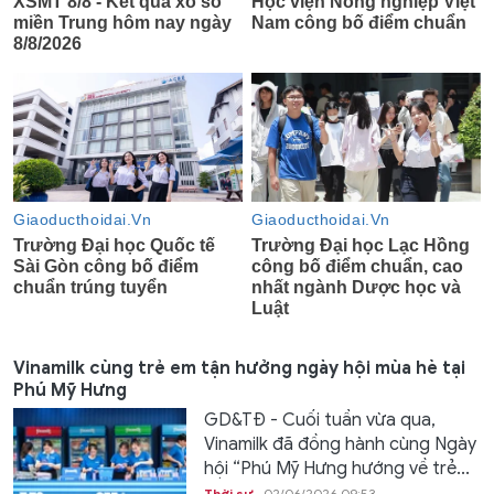
Vinamilk cùng trẻ em tận hưởng ngày hội mùa hè tại
Phú Mỹ Hưng
GD&TĐ - Cuối tuần vừa qua,
Vinamilk đã đồng hành cùng Ngày
hội “Phú Mỹ Hưng hướng về trẻ...
Thời sự
02/06/2026 09:53