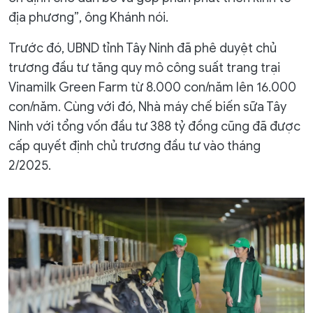
địa phương”, ông Khánh nói.
Trước đó, UBND tỉnh Tây Ninh đã phê duyệt chủ
trương đầu tư tăng quy mô công suất trang trại
Vinamilk Green Farm từ 8.000 con/năm lên 16.000
con/năm. Cùng với đó, Nhà máy chế biến sữa Tây
Ninh với tổng vốn đầu tư 388 tỷ đồng cũng đã được
cấp quyết định chủ trương đầu tư vào tháng
2/2025.