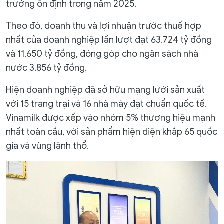
trưởng ổn định trong năm 2025.
Theo đó, doanh thu và lợi nhuận trước thuế hợp
nhất của doanh nghiệp lần lượt đạt 63.724 tỷ đồng
và 11.650 tỷ đồng, đóng góp cho ngân sách nhà
nước 3.856 tỷ đồng.
Hiện doanh nghiệp đã sở hữu mạng lưới sản xuất
với 15 trang trại và 16 nhà máy đạt chuẩn quốc tế.
Vinamilk được xếp vào nhóm 5% thương hiệu mạnh
nhất toàn cầu, với sản phẩm hiện diện khắp 65 quốc
gia và vùng lãnh thổ.