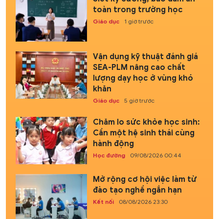
toàn trong trường học
Giáo dục
1 giờ trước
Vận dụng kỹ thuật đánh giá
SEA-PLM nâng cao chất
lượng dạy học ở vùng khó
khăn
Giáo dục
5 giờ trước
Chăm lo sức khỏe học sinh:
Cần một hệ sinh thái cùng
hành động
Học đường
09/08/2026 00:44
Mở rộng cơ hội việc làm từ
đào tạo nghề ngắn hạn
Kết nối
08/08/2026 23:30