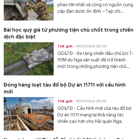
pháo lớn nhất và cũng có nguồn cung
cấp đạn dược ổn định – Tạp chí...
Bài học quý giá từ phương tiện chủ chốt trong chiến
dịch đặc biệt
Thế giới
19/07/2024 00:00
GD&TĐ - Xe tăng chiến đấu chủ lực T-
90M do Nga sản xuất đã trở thành
một trong những phương tiện chủ...
Đóng hàng loạt tàu đổ bộ Dự án 11711 với cấu hình
mới
Thế giới
19/07/2024 08:00
GD&TĐ - Cấu hình mới của tàu đổ bộ
Dự án 11711 mang lại khả năng tác
chiến cao hơn cho Hải quân Nga.