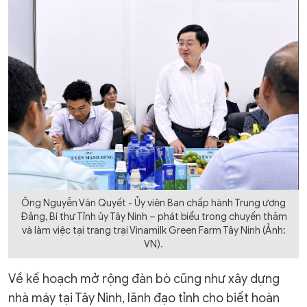
Ông Nguyễn Văn Quyết - Ủy viên Ban chấp hành Trung ương
Đảng, Bí thư Tỉnh ủy Tây Ninh – phát biểu trong chuyến thăm
và làm việc tại trang trại Vinamilk Green Farm Tây Ninh (Ảnh:
VN).
Về kế hoạch mở rộng đàn bò cũng như xây dựng
nhà máy tại Tây Ninh, lãnh đạo tỉnh cho biết hoàn