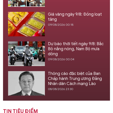
Giá vàng ngày 9/8: Đồng loạt
tăng
09/08/2026 00:18
Dự báo thời tiết ngày 9/8: Bắc
Bộ nắng nóng, Nam Bộ mưa
dông
09/08/2026 00:04
Thông cáo đặc biệt của Ban
Chấp hành Trung ương Đảng
Nhân dân Cách mạng Lào
08/08/2026 23:30
TIN TIÊU ĐIỂM