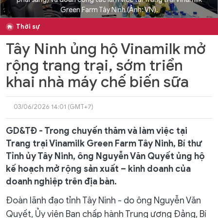
Green Farm Tây Ninh (Ảnh: VN).
Thời sự
Tây Ninh ủng hộ Vinamilk mở
rộng trang trại, sớm triển
khai nhà máy chế biến sữa
03/06/2026 14:01 (GMT+7)
GD&TĐ - Trong chuyến thăm và làm việc tại
Trang trại Vinamilk Green Farm Tây Ninh, Bí thư
Tỉnh ủy Tây Ninh, ông Nguyễn Văn Quyết ủng hộ
kế hoạch mở rộng sản xuất – kinh doanh của
doanh nghiệp trên địa bàn.
Đoàn lãnh đạo tỉnh Tây Ninh - do ông Nguyễn Văn
Quyết, Ủy viên Ban chấp hành Trung ương Đảng, Bí