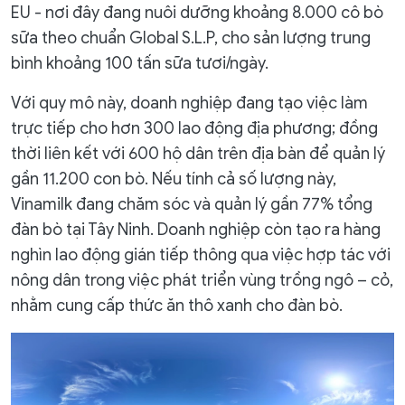
EU - nơi đây đang nuôi dưỡng khoảng 8.000 cô bò
sữa theo chuẩn Global S.L.P, cho sản lượng trung
bình khoảng 100 tấn sữa tươi/ngày.
Với quy mô này, doanh nghiệp đang tạo việc làm
trực tiếp cho hơn 300 lao động địa phương; đồng
thời liên kết với 600 hộ dân trên địa bàn để quản lý
gần 11.200 con bò. Nếu tính cả số lượng này,
Vinamilk đang chăm sóc và quản lý gần 77% tổng
đàn bò tại Tây Ninh. Doanh nghiệp còn tạo ra hàng
nghìn lao động gián tiếp thông qua việc hợp tác với
nông dân trong việc phát triển vùng trồng ngô – cỏ,
nhằm cung cấp thức ăn thô xanh cho đàn bò.