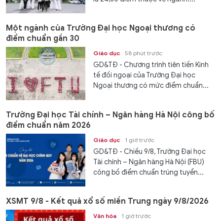
Một ngành của Trường Đại học Ngoại thương có
điểm chuẩn gần 30
Giáo dục
58 phút trước
GD&TĐ - Chương trình tiên tiến Kinh
tế đối ngoại của Trường Đại học
Ngoại thương có mức điểm chuẩn...
Trường Đại học Tài chính – Ngân hàng Hà Nội công bố
điểm chuẩn năm 2026
Giáo dục
1 giờ trước
GD&TĐ - Chiều 9/8, Trường Đại học
Tài chính – Ngân hàng Hà Nội (FBU)
công bố điểm chuẩn trúng tuyển...
XSMT 9/8 - Kết quả xổ số miền Trung ngày 9/8/2026
Văn hóa
1 giờ trước