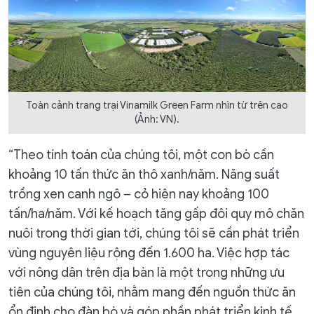
Toàn cảnh trang trại Vinamilk Green Farm nhìn từ trên cao
(Ảnh: VN).
“Theo tính toán của chúng tôi, một con bò cần
khoảng 10 tấn thức ăn thô xanh/năm. Năng suất
trồng xen canh ngô – cỏ hiện nay khoảng 100
tấn/ha/năm. Với kế hoạch tăng gấp đôi quy mô chăn
nuôi trong thời gian tới, chúng tôi sẽ cần phát triển
vùng nguyên liệu rộng đến 1.600 ha. Việc hợp tác
với nông dân trên địa bàn là một trong những ưu
tiên của chúng tôi, nhằm mang đến nguồn thức ăn
ổn định cho đàn bò và góp phần phát triển kinh tế