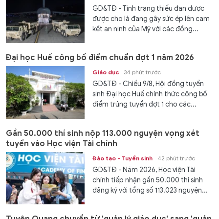
GD&TĐ - Tình trạng thiếu đạn dược
được cho là đang gây sức ép lên cam
kết an ninh của Mỹ với các đồng...
Đại học Huế công bố điểm chuẩn đợt 1 năm 2026
Giáo dục
34 phút trước
GD&TĐ - Chiều 9/8, Hội đồng tuyển
sinh Đại học Huế chính thức công bố
điểm trúng tuyển đợt 1 cho các...
Gần 50.000 thí sinh nộp 113.000 nguyện vọng xét
tuyển vào Học viện Tài chính
Đào tạo - Tuyển sinh
42 phút trước
GD&TĐ - Năm 2026, Học viện Tài
chính tiếp nhận gần 50.000 thí sinh
đăng ký với tổng số 113.023 nguyện...