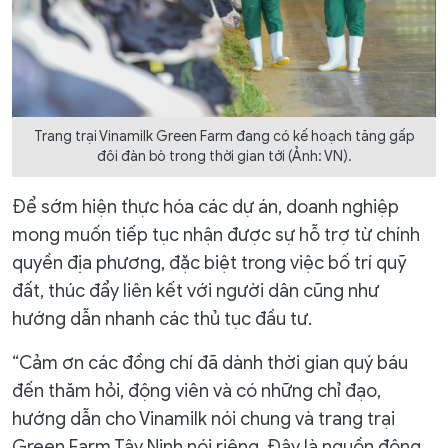
Trang trại Vinamilk Green Farm đang có kế hoạch tăng gấp
đôi đàn bò trong thời gian tới (Ảnh: VN).
Để sớm hiện thực hóa các dự án, doanh nghiệp
mong muốn tiếp tục nhận được sự hỗ trợ từ chính
quyền địa phương, đặc biệt trong việc bố trí quỹ
đất, thúc đẩy liên kết với người dân cũng như
hướng dẫn nhanh các thủ tục đầu tư.
“Cảm ơn các đồng chí đã dành thời gian quý báu
đến thăm hỏi, động viên và có những chỉ đạo,
hướng dẫn cho Vinamilk nói chung và trang trại
Green Farm Tây Ninh nói riêng. Đây là nguồn động