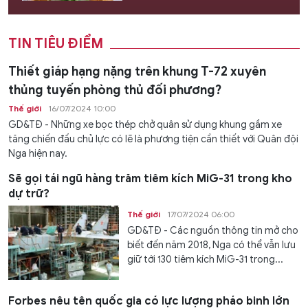
TIN TIÊU ĐIỂM
Thiết giáp hạng nặng trên khung T-72 xuyên
thủng tuyến phòng thủ đối phương?
Thế giới
16/07/2024 10:00
GD&TĐ - Những xe bọc thép chở quân sử dụng khung gầm xe
tăng chiến đấu chủ lực có lẽ là phương tiện cần thiết với Quân đội
Nga hiện nay.
Sẽ gọi tái ngũ hàng trăm tiêm kích MiG-31 trong kho
dự trữ?
Thế giới
17/07/2024 06:00
GD&TĐ - Các nguồn thông tin mở cho
biết đến năm 2018, Nga có thể vẫn lưu
giữ tới 130 tiêm kích MiG-31 trong...
Forbes nêu tên quốc gia có lực lượng pháo binh lớn