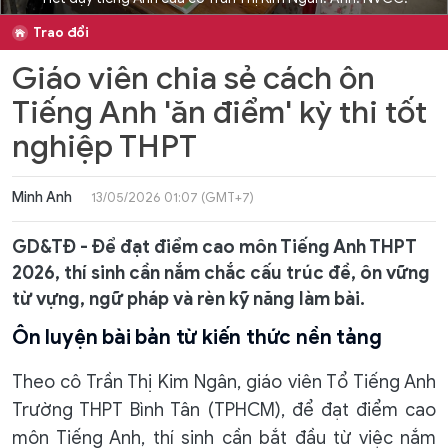
Trao đổi
Giáo viên chia sẻ cách ôn
Tiếng Anh 'ăn điểm' kỳ thi tốt
nghiệp THPT
Minh Anh
13/05/2026 01:07 (GMT+7)
GD&TĐ - Để đạt điểm cao môn Tiếng Anh THPT
2026, thí sinh cần nắm chắc cấu trúc đề, ôn vững
từ vựng, ngữ pháp và rèn kỹ năng làm bài.
Ôn luyện bài bản từ kiến thức nền tảng
Theo cô Trần Thị Kim Ngân, giáo viên Tổ Tiếng Anh
Trường THPT Bình Tân (TPHCM), để đạt điểm cao
môn Tiếng Anh, thí sinh cần bắt đầu từ việc nắm