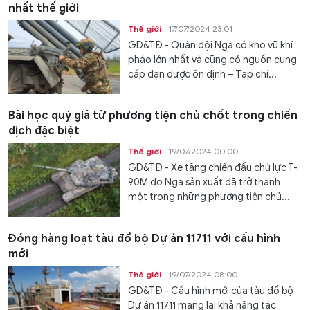
nhất thế giới
Thế giới
17/07/2024 23:01
GD&TĐ - Quân đội Nga có kho vũ khí
pháo lớn nhất và cũng có nguồn cung
cấp đạn dược ổn định – Tạp chí...
Bài học quý giá từ phương tiện chủ chốt trong chiến
dịch đặc biệt
Thế giới
19/07/2024 00:00
GD&TĐ - Xe tăng chiến đấu chủ lực T-
90M do Nga sản xuất đã trở thành
một trong những phương tiện chủ...
Đóng hàng loạt tàu đổ bộ Dự án 11711 với cấu hình
mới
Thế giới
19/07/2024 08:00
GD&TĐ - Cấu hình mới của tàu đổ bộ
Dự án 11711 mang lại khả năng tác