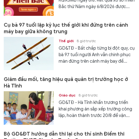
KQXSMB ngày 6/8. Kết quả xổ số miền
Bắc thứ Năm ngày 6/8/2026 được...
Cụ bà 97 tuổi lập kỷ lục thế giới khi đứng trên cánh
máy bay giữa không trung
Thế giới
8 giờ trước
GD&TĐ - Bất chấp từng bị đột quỵ, cụ
bà 97 tuổi người Anh vẫn chinh phục
màn đứng trên cánh máy bay để...
Giảm đầu mối, tăng hiệu quả quản trị trường học ở
Hà Tĩnh
Giáo dục
8 giờ trước
GD&TĐ - Hà Tĩnh khẩn trương triển
khai phương án sắp xếp trường công
lập, hoàn thành trước 20/8 để vận...
Bộ GD&ĐT hướng dẫn thi lại cho thí sinh Điểm thi