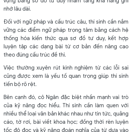
vựng bằng sơ đồ tư duy nhằm tăng khả năng ghi
nhớ lâu dài.
Đối với ngữ pháp và cấu trúc câu, thí sinh cần nắm
vững các điểm ngữ pháp trọng tâm bằng cách hệ
thống hóa kiến thức qua sơ đồ tư duy, kết hợp
luyện tập các dạng bài từ cơ bản đến nâng cao
theo đúng cấu trúc đề thi.
Việc thường xuyên rút kinh nghiệm từ các lỗi sai
cũng được xem là yếu tố quan trọng giúp thí sinh
tiến bộ rõ rệt.
Bên cạnh đó, cô Ngân đặc biệt nhấn mạnh vai trò
của kỹ năng đọc hiểu. Thí sinh cần làm quen với
nhiều thể loại văn bản khác nhau như tin tức, quảng
cáo, tờ rơi, bài viết khoa học; đồng thời rèn luyện
tốc độ đọc và kỹ năng đoán nghĩa của từ dựa vào