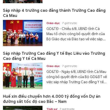
Sáp nhập 4 trường cao đẳng thành Trường Cao đẳng
Cà Mau
Giáo dục
7 giờ trước
GD&TĐ - Chiều 6/8, UBND tỉnh Cà
Mau tổ chức công bố quyết định của
Bộ Giáo dục và Đào tạo về việc sáp...
Sáp nhập Trường Cao đẳng Y tế Bạc Liêu vào Trường
Cao đẳng Y tế Cà Mau
Giáo dục
7 giờ trước
GD&TĐ - Ngày 6/8, UBND tỉnh Cà Mau
công bố quyết định của Bộ GD&ĐT về
việc sáp nhập Trường Cao đẳng Y tế...
Huế xin điều chuyển hơn 4.000 tỷ đồng vốn Dự án
đường sắt tốc độ cao Bắc – Nam
Thời sự
7 giờ trước