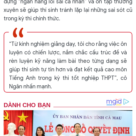
dựng “ngân hàng lỗi sai cá nhân” và ôn tập thường
xuyên sẽ giúp thí sinh tránh lặp lại những sai sót cũ
trong kỳ thi chính thức.
“Từ kinh nghiệm giảng dạy, tôi cho rằng việc ôn
luyện có chiến lược, nắm chắc cấu trúc đề và
rèn luyện kỹ năng làm bài theo từng dạng sẽ
giúp thí sinh tự tin hơn và đạt kết quả cao môn
Tiếng Anh trong kỳ thi tốt nghiệp THPT”, cô
Ngân nhấn mạnh.