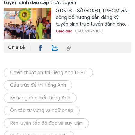
tuyển sinh đầu cấp trực tuyến
GD&TĐ - Sở GD&ĐT TPHCM vừa
công bố hướng dẫn đăng ký
tuyển sinh trực tuyến dành cho...
Giáo dục
07/05/2026 10:31
Chia sẻ
Chiến thuật ôn thi Tiếng Anh THPT
Cấu trúc đề thi tiếng Anh
Kỹ năng đọc hiểu tiếng Anh
Ôn tập từ vựng và ngữ pháp
Rèn luyện tốc độ đọc và suy luận