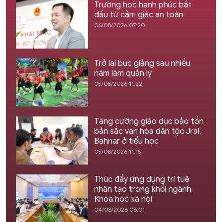
Trường học hạnh phúc bắt
đầu từ cảm giác an toàn
06/08/2026 07:20
Trở lại bục giảng sau nhiều
năm làm quản lý
05/08/2026 11:22
Tăng cường giáo dục bảo tồn
bản sắc văn hóa dân tộc Jrai,
Bahnar ở tiểu học
05/08/2026 11:15
Thúc đẩy ứng dụng trí tuệ
nhân tạo trong khối ngành
Khoa học xã hội
04/08/2026 08:01