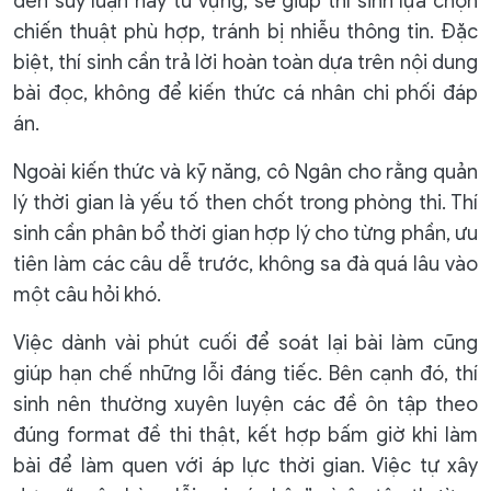
đến suy luận hay từ vựng, sẽ giúp thí sinh lựa chọn
chiến thuật phù hợp, tránh bị nhiễu thông tin. Đặc
biệt, thí sinh cần trả lời hoàn toàn dựa trên nội dung
bài đọc, không để kiến thức cá nhân chi phối đáp
án.
Ngoài kiến thức và kỹ năng, cô Ngân cho rằng quản
lý thời gian là yếu tố then chốt trong phòng thi. Thí
sinh cần phân bổ thời gian hợp lý cho từng phần, ưu
tiên làm các câu dễ trước, không sa đà quá lâu vào
một câu hỏi khó.
Việc dành vài phút cuối để soát lại bài làm cũng
giúp hạn chế những lỗi đáng tiếc. Bên cạnh đó, thí
sinh nên thường xuyên luyện các đề ôn tập theo
đúng format đề thi thật, kết hợp bấm giờ khi làm
bài để làm quen với áp lực thời gian. Việc tự xây