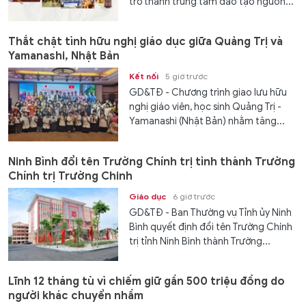
trở thành trung tâm đào tạo nguồn...
Thắt chặt tình hữu nghị giáo dục giữa Quảng Trị và
Yamanashi, Nhật Bản
Kết nối
5 giờ trước
GD&TĐ - Chương trình giao lưu hữu
nghị giáo viên, học sinh Quảng Trị -
Yamanashi (Nhật Bản) nhằm tăng...
Ninh Bình đổi tên Trường Chính trị tỉnh thành Trường
Chính trị Trường Chinh
Giáo dục
6 giờ trước
GD&TĐ - Ban Thường vụ Tỉnh ủy Ninh
Bình quyết định đổi tên Trường Chính
trị tỉnh Ninh Bình thành Trường...
Lĩnh 12 tháng tù vì chiếm giữ gần 500 triệu đồng do
người khác chuyển nhầm