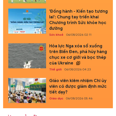
'Đồng hành - Kiến tạo tương
lai': Chung tay triển khai
Chương trình Sức khỏe học
đường
Sức khoẻ
06/08/2026 02:11
Hỏa lực Nga xóa sổ xuồng
trên Biển Đen, phá hủy hàng
chục xe cơ giới và bọc thép
của Ukraine
Thế giới
06/08/2026 04:23
Giáo viên kiêm nhiệm Chi ủy
viên có được giảm định mức
tiết dạy?
Giáo dục
06/08/2026 05:46