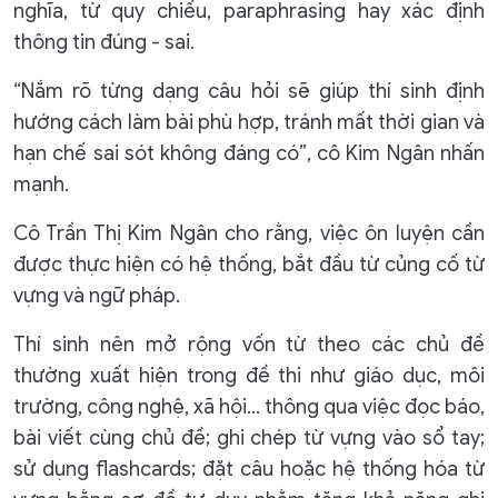
nghĩa, từ quy chiếu, paraphrasing hay xác định
thông tin đúng - sai.
“Nắm rõ từng dạng câu hỏi sẽ giúp thí sinh định
hướng cách làm bài phù hợp, tránh mất thời gian và
hạn chế sai sót không đáng có”, cô Kim Ngân nhấn
mạnh.
Cô Trần Thị Kim Ngân cho rằng, việc ôn luyện cần
được thực hiện có hệ thống, bắt đầu từ củng cố từ
vựng và ngữ pháp.
Thí sinh nên mở rộng vốn từ theo các chủ đề
thường xuất hiện trong đề thi như giáo dục, môi
trường, công nghệ, xã hội… thông qua việc đọc báo,
bài viết cùng chủ đề; ghi chép từ vựng vào sổ tay;
sử dụng flashcards; đặt câu hoặc hệ thống hóa từ