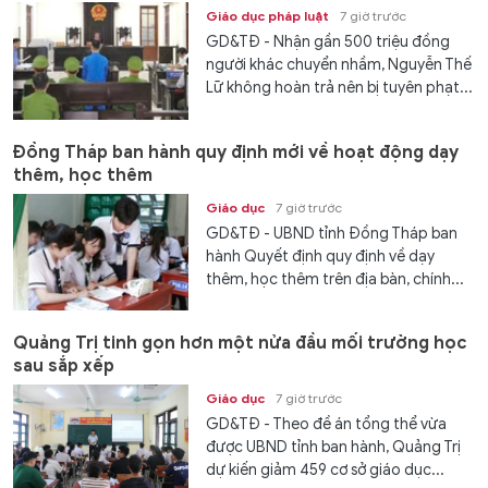
Giáo dục pháp luật
7 giờ trước
GD&TĐ - Nhận gần 500 triệu đồng
người khác chuyển nhầm, Nguyễn Thế
Lữ không hoàn trả nên bị tuyên phạt...
Đồng Tháp ban hành quy định mới về hoạt động dạy
thêm, học thêm
Giáo dục
7 giờ trước
GD&TĐ - UBND tỉnh Đồng Tháp ban
hành Quyết định quy định về dạy
thêm, học thêm trên địa bàn, chính...
Quảng Trị tinh gọn hơn một nửa đầu mối trường học
sau sắp xếp
Giáo dục
7 giờ trước
GD&TĐ - Theo đề án tổng thể vừa
được UBND tỉnh ban hành, Quảng Trị
dự kiến giảm 459 cơ sở giáo dục...