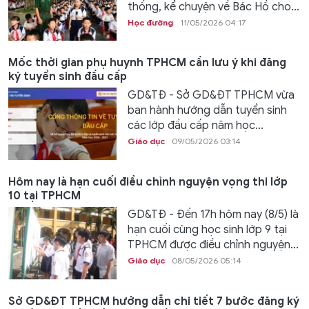
thống, kể chuyện về Bác Hồ cho...
Học đường
11/05/2026 04:17
Mốc thời gian phụ huynh TPHCM cần lưu ý khi đăng
ký tuyển sinh đầu cấp
GD&TĐ - Sở GD&ĐT TPHCM vừa
ban hành hướng dẫn tuyển sinh
các lớp đầu cấp năm học...
Giáo dục
09/05/2026 03:14
Hôm nay là hạn cuối điều chỉnh nguyện vọng thi lớp
10 tại TPHCM
GD&TĐ - Đến 17h hôm nay (8/5) là
hạn cuối cùng học sinh lớp 9 tại
TPHCM được điều chỉnh nguyện...
Giáo dục
08/05/2026 05:14
Sở GD&ĐT TPHCM hướng dẫn chi tiết 7 bước đăng ký