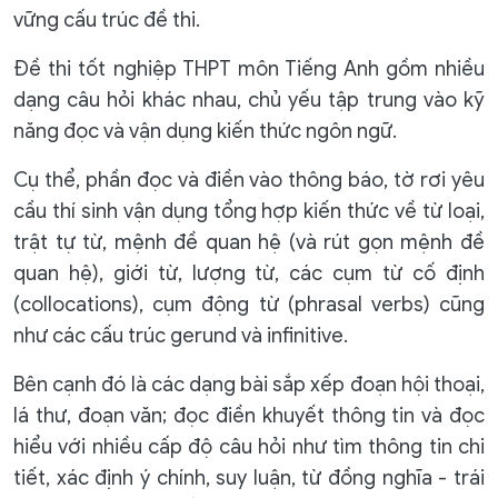
vững cấu trúc đề thi.
Đề thi tốt nghiệp THPT môn Tiếng Anh gồm nhiều
dạng câu hỏi khác nhau, chủ yếu tập trung vào kỹ
năng đọc và vận dụng kiến thức ngôn ngữ.
Cụ thể, phần đọc và điền vào thông báo, tờ rơi yêu
cầu thí sinh vận dụng tổng hợp kiến thức về từ loại,
trật tự từ, mệnh đề quan hệ (và rút gọn mệnh đề
quan hệ), giới từ, lượng từ, các cụm từ cố định
(collocations), cụm động từ (phrasal verbs) cũng
như các cấu trúc gerund và infinitive.
Bên cạnh đó là các dạng bài sắp xếp đoạn hội thoại,
lá thư, đoạn văn; đọc điền khuyết thông tin và đọc
hiểu với nhiều cấp độ câu hỏi như tìm thông tin chi
tiết, xác định ý chính, suy luận, từ đồng nghĩa - trái