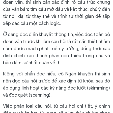
đoạn văn, thí sinh cần xác định rõ cấu trúc chung
của văn bản; tìm câu mở đầu và kết thúc; chú ý đến
từ nối, đại từ thay thế và trình tự thời gian để sắp
xếp các câu một cách logic.
Ở dạng đọc điền khuyết thông tin, việc đọc toàn bộ
đoạn văn trước khi làm câu hỏi là rất cần thiết nhằm
nắm được mạch phát triển ý tưởng, đồng thời xác
định chính xác thành phần còn thiếu trong câu và
bảo đảm sự nhất quán về thì.
Riêng với phần đọc hiểu, cô Ngân khuyên thí sinh
nên đọc câu hỏi trước để xác định từ khóa, sau đó
áp dụng linh hoạt các kỹ năng đọc lướt (skimming)
và đọc quét (scanning).
Việc phân loại câu hỏi, từ câu hỏi chi tiết, ý chính