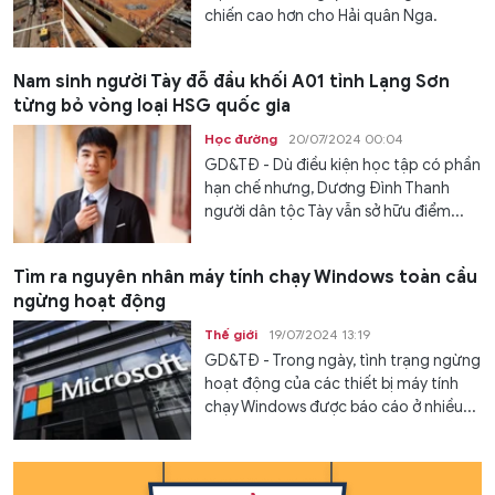
chiến cao hơn cho Hải quân Nga.
Nam sinh người Tày đỗ đầu khối A01 tỉnh Lạng Sơn
từng bỏ vòng loại HSG quốc gia
Học đường
20/07/2024 00:04
GD&TĐ - Dù điều kiện học tập có phần
hạn chế nhưng, Dương Đình Thanh
người dân tộc Tày vẫn sở hữu điểm...
Tìm ra nguyên nhân máy tính chạy Windows toàn cầu
ngừng hoạt động
Thế giới
19/07/2024 13:19
GD&TĐ - Trong ngày, tình trạng ngừng
hoạt động của các thiết bị máy tính
chạy Windows được báo cáo ở nhiều...