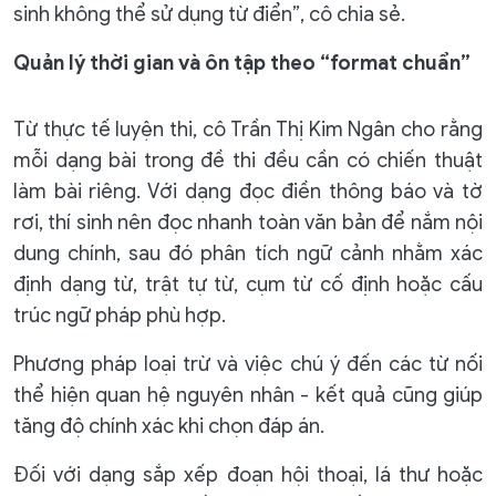
sinh không thể sử dụng từ điển”, cô chia sẻ.
Quản lý thời gian và ôn tập theo “format chuẩn”
Từ thực tế luyện thi, cô Trần Thị Kim Ngân cho rằng
mỗi dạng bài trong đề thi đều cần có chiến thuật
làm bài riêng. Với dạng đọc điền thông báo và tờ
rơi, thí sinh nên đọc nhanh toàn văn bản để nắm nội
dung chính, sau đó phân tích ngữ cảnh nhằm xác
định dạng từ, trật tự từ, cụm từ cố định hoặc cấu
trúc ngữ pháp phù hợp.
Phương pháp loại trừ và việc chú ý đến các từ nối
thể hiện quan hệ nguyên nhân - kết quả cũng giúp
tăng độ chính xác khi chọn đáp án.
Đối với dạng sắp xếp đoạn hội thoại, lá thư hoặc