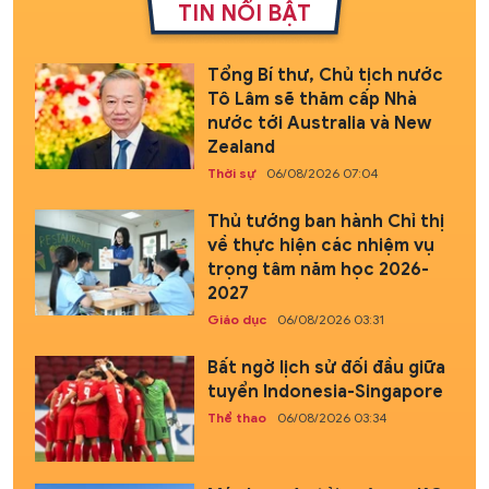
TIN NỔI BẬT
Tổng Bí thư, Chủ tịch nước
Tô Lâm sẽ thăm cấp Nhà
nước tới Australia và New
Zealand
Thời sự
06/08/2026 07:04
Thủ tướng ban hành Chỉ thị
về thực hiện các nhiệm vụ
trọng tâm năm học 2026-
2027
Giáo dục
06/08/2026 03:31
Bất ngờ lịch sử đối đầu giữa
tuyển Indonesia-Singapore
Thể thao
06/08/2026 03:34