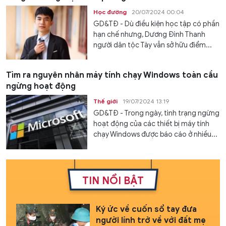
Học đường
20/07/2024 00:04
GD&TĐ - Dù điều kiện học tập có phần
hạn chế nhưng, Dương Đình Thanh
người dân tộc Tày vẫn sở hữu điểm...
Tìm ra nguyên nhân máy tính chạy Windows toàn cầu
ngừng hoạt động
Thế giới
19/07/2024 13:19
GD&TĐ - Trong ngày, tình trạng ngừng
hoạt động của các thiết bị máy tính
chạy Windows được báo cáo ở nhiều...
TIN NỔI BẬT
Ký ức về cuốn sổ tay đưa
người lính trở về với đất mẹ