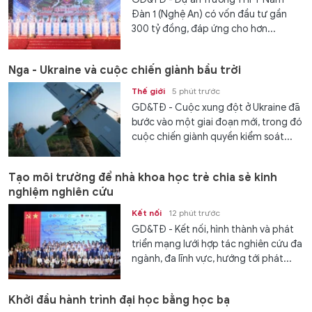
Đàn 1 (Nghệ An) có vốn đầu tư gần
300 tỷ đồng, đáp ứng cho hơn...
Nga - Ukraine và cuộc chiến giành bầu trời
Thế giới
5 phút trước
GD&TĐ - Cuộc xung đột ở Ukraine đã
bước vào một giai đoạn mới, trong đó
cuộc chiến giành quyền kiểm soát...
Tạo môi trường để nhà khoa học trẻ chia sẻ kinh
nghiệm nghiên cứu
Kết nối
12 phút trước
GD&TĐ - Kết nối, hình thành và phát
triển mạng lưới hợp tác nghiên cứu đa
ngành, đa lĩnh vực, hướng tới phát...
Khởi đầu hành trình đại học bằng học bạ