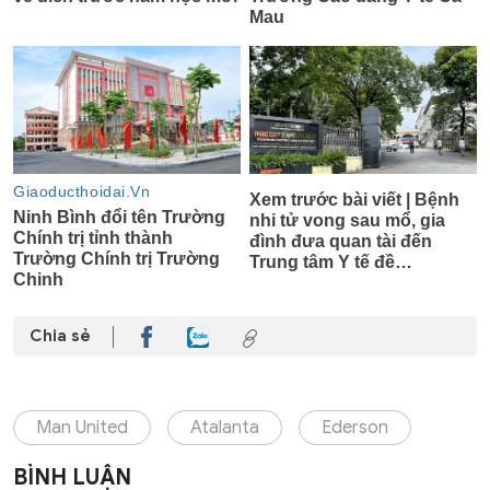
Chia sẻ
Man United
Atalanta
Ederson
BÌNH LUẬN