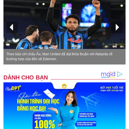
Theo báo chí châu Âu, Man United đã đạt thỏa thuận với Atalanta về
trường hợp của tiền vệ Ederson.