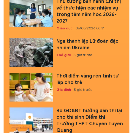
Thủ tướng ban hành Chỉ thị
về thực hiện các nhiệm vụ
trọng tâm năm học 2026-
2027
Giáo dục
06/08/2026 03:31
Nga thành lập Lữ đoàn đặc
nhiệm Ukraine
Thế giới
5 giờ trước
Thời điểm vàng rèn tính tự
lập cho trẻ
Gia đình
5 giờ trước
Bộ GD&ĐT hướng dẫn thi lại
cho thí sinh Điểm thi
Trường THPT Chuyên Tuyên
Quang