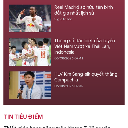
Real Madrid sở hữu tân binh
đắt giá nhất lịch sử
5 giờ trước
Thông số đặc biệt của tuyển
Việt Nam vượt xa Thái Lan,
Indonesia
06/08/2026 07:41
HLV Kim Sang-sik quyết thắng
Campuchia
06/08/2026 07:36
TIN TIÊU ĐIỂM