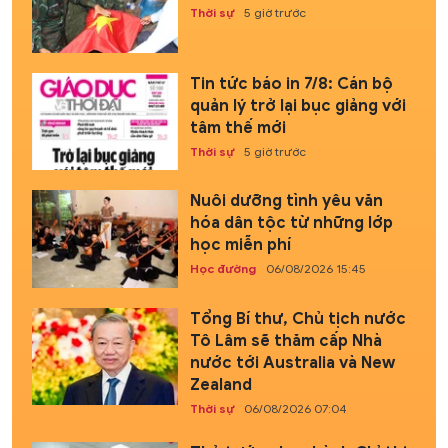
Thời sự
5 giờ trước
Tin tức báo in 7/8: Cán bộ
quản lý trở lại bục giảng với
tâm thế mới
Thời sự
5 giờ trước
Nuôi dưỡng tình yêu văn
hóa dân tộc từ những lớp
học miễn phí
Học đường
06/08/2026 15:45
Tổng Bí thư, Chủ tịch nước
Tô Lâm sẽ thăm cấp Nhà
nước tới Australia và New
Zealand
Thời sự
06/08/2026 07:04