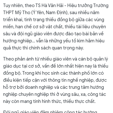
Tuy nhiên, theo TS Hà Văn Hải - Hiệu trưởng Trường
THPT Mỹ Tho (Ý Yên, Nam Định), sau nhiều năm
triển khai, tình trạng thiếu đồng bộ giữa các vùng
miền, hạn chế cơ sở vật chất, thiếu tài liệu chuyên
sâu và đội ngũ giáo viên được đào tạo bài bản về
hướng nghiệp… vẫn là những yếu tố kìm hãm hiệu
quả thực thi chính sách quan trọng này.
Theo phản ánh từ nhiều giáo viên và cán bộ quản lý
giáo dục tại cơ sở, vấn đề lớn nhất hiện nay là thiếu
đồng bộ. Trong khi học sinh các thành phố lớn có
điều kiện tiếp cận với thông tin nghề nghiệp, được
hỗ trợ bởi doanh nghiệp và các trung tâm hướng
nghiệp chuyên nghiệp thì ở vùng sâu, xa, công tác
này còn mang tính hình thức, thiếu thực chất.
Đội ngũ giáo viên đảm nhiệm công tác hướng