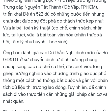
Theo ông Mai Hoàng Lộc - Phó Hiệu trưởng Trường
Trung cấp Nguyễn Tất Thành (Gò Vấp, TPHCM),
triển khai Đề án 522 dù có những bước tiến nhưng
chưa đạt được sự đột phá do thách thức kép như:
Vừa là bài toán kỹ thuật (cơ chế, chính sách, nhân
lực, tài lực), vừa là bài toán văn hóa (nhận thức xã
hội, tâm lý phụ huynh - học sinh).
Ông Lộc đánh giá cao Dự thảo Nghị định mới của Bộ
GD&ĐT ở sự chuyển dịch từ định hướng chung
chung sang các cơ chế cụ thể, đặc biệt việc lồng
ghép hướng nghiệp vào chương trình giáo dục phổ
thông một cách hệ thống, bắt buộc và gắn với phân
tích dữ liệu thị trường lao động. Tuy nhiên, để chính
sách đi vào thực tiễn cần những giải pháp căn cơ và
nhất quán.