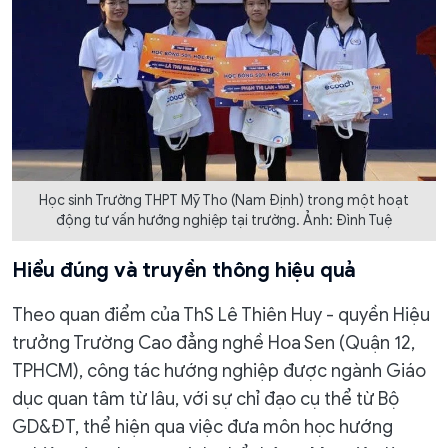
Học sinh Trường THPT Mỹ Tho (Nam Định) trong một hoạt
động tư vấn hướng nghiệp tại trường. Ảnh: Đình Tuệ
Hiểu đúng và truyền thông hiệu quả
Theo quan điểm của ThS Lê Thiên Huy - quyền Hiệu
trưởng Trường Cao đẳng nghề Hoa Sen (Quận 12,
TPHCM), công tác hướng nghiệp được ngành Giáo
dục quan tâm từ lâu, với sự chỉ đạo cụ thể từ Bộ
GD&ĐT, thể hiện qua việc đưa môn học hướng