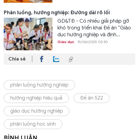
Phân luồng, hướng nghiệp: Đường dài rõ lối
GD&TĐ - Có nhiều giải pháp gỡ
khó trong triển khai Đề án “Giáo
dục hướng nghiệp và định...
Giáo dục
15/06/2025 03:30
Chia sẻ
phân luồng hướng nghiệp
hướng nghiệp hiệu quả
Đề án 522
giáo dục hướng nghiệp
phân luồng học sinh
BÌNH LUẬN