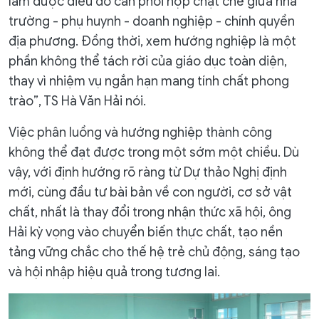
làm được điều đó cần phối hợp chặt chẽ giữa nhà
trường - phụ huynh - doanh nghiệp - chính quyền
địa phương. Đồng thời, xem hướng nghiệp là một
phần không thể tách rời của giáo dục toàn diện,
thay vì nhiệm vụ ngắn hạn mang tính chất phong
trào”, TS Hà Văn Hải nói.
Việc phân luồng và hướng nghiệp thành công
không thể đạt được trong một sớm một chiều. Dù
vậy, với định hướng rõ ràng từ Dự thảo Nghị định
mới, cùng đầu tư bài bản về con người, cơ sở vật
chất, nhất là thay đổi trong nhận thức xã hội, ông
Hải kỳ vọng vào chuyển biến thực chất, tạo nền
tảng vững chắc cho thế hệ trẻ chủ động, sáng tạo
và hội nhập hiệu quả trong tương lai.