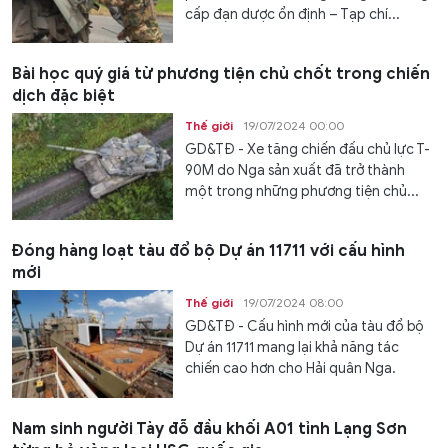
cấp đạn dược ổn định – Tạp chí...
Bài học quý giá từ phương tiện chủ chốt trong chiến
dịch đặc biệt
Thế giới
19/07/2024 00:00
GD&TĐ - Xe tăng chiến đấu chủ lực T-
90M do Nga sản xuất đã trở thành
một trong những phương tiện chủ...
Đóng hàng loạt tàu đổ bộ Dự án 11711 với cấu hình
mới
Thế giới
19/07/2024 08:00
GD&TĐ - Cấu hình mới của tàu đổ bộ
Dự án 11711 mang lại khả năng tác
chiến cao hơn cho Hải quân Nga.
Nam sinh người Tày đỗ đầu khối A01 tỉnh Lạng Sơn