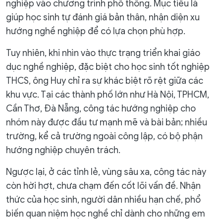
nghiệp vào chương trình phổ thông. Mục tiêu là
giúp học sinh tự đánh giá bản thân, nhận diện xu
hướng nghề nghiệp để có lựa chọn phù hợp.
Tuy nhiên, khi nhìn vào thực trạng triển khai giáo
dục nghề nghiệp, đặc biệt cho học sinh tốt nghiệp
THCS, ông Huy chỉ ra sự khác biệt rõ rệt giữa các
khu vực. Tại các thành phố lớn như Hà Nội, TPHCM,
Cần Thơ, Đà Nẵng, công tác hướng nghiệp cho
nhóm này được đầu tư mạnh mẽ và bài bản; nhiều
trường, kể cả trường ngoài công lập, có bộ phận
hướng nghiệp chuyên trách.
Ngược lại, ở các tỉnh lẻ, vùng sâu xa, công tác này
còn hời hợt, chưa chạm đến cốt lõi vấn đề. Nhận
thức của học sinh, người dân nhiều hạn chế, phổ
biến quan niệm học nghề chỉ dành cho những em