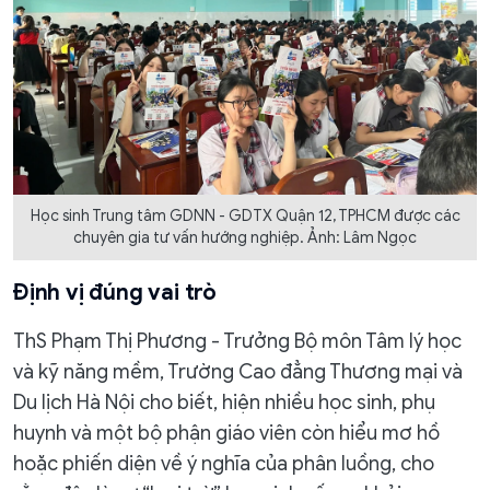
Học sinh Trung tâm GDNN - GDTX Quận 12, TPHCM được các
chuyên gia tư vấn hướng nghiệp. Ảnh: Lâm Ngọc
Định vị đúng vai trò
ThS Phạm Thị Phương - Trưởng Bộ môn Tâm lý học
và kỹ năng mềm, Trường Cao đẳng Thương mại và
Du lịch Hà Nội cho biết, hiện nhiều học sinh, phụ
huynh và một bộ phận giáo viên còn hiểu mơ hồ
hoặc phiến diện về ý nghĩa của phân luồng, cho