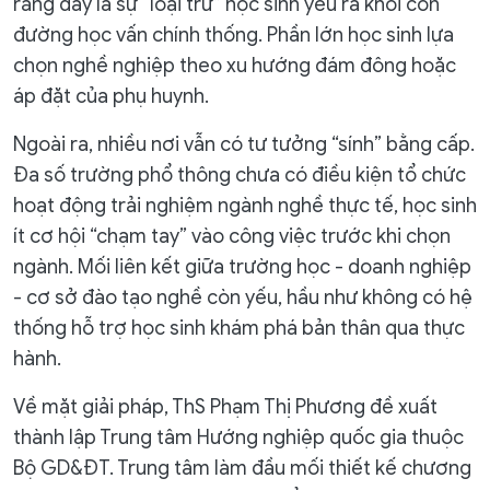
rằng đây là sự “loại trừ” học sinh yếu ra khỏi con
đường học vấn chính thống. Phần lớn học sinh lựa
chọn nghề nghiệp theo xu hướng đám đông hoặc
áp đặt của phụ huynh.
Ngoài ra, nhiều nơi vẫn có tư tưởng “sính” bằng cấp.
Đa số trường phổ thông chưa có điều kiện tổ chức
hoạt động trải nghiệm ngành nghề thực tế, học sinh
ít cơ hội “chạm tay” vào công việc trước khi chọn
ngành. Mối liên kết giữa trường học - doanh nghiệp
- cơ sở đào tạo nghề còn yếu, hầu như không có hệ
thống hỗ trợ học sinh khám phá bản thân qua thực
hành.
Về mặt giải pháp, ThS Phạm Thị Phương đề xuất
thành lập Trung tâm Hướng nghiệp quốc gia thuộc
Bộ GD&ĐT. Trung tâm làm đầu mối thiết kế chương