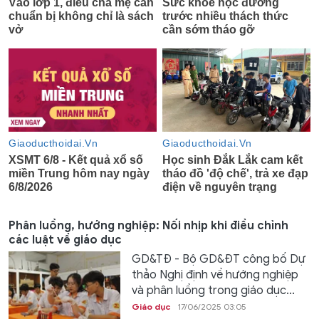
Phân luồng, hướng nghiệp: Nối nhịp khi điều chỉnh
các luật về giáo dục
GD&TĐ - Bộ GD&ĐT công bố Dự
thảo Nghị định về hướng nghiệp
và phân luồng trong giáo dục...
Giáo dục
17/06/2025 03:05