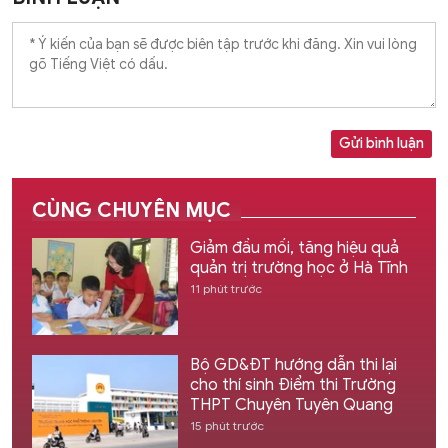
Gửi bình luận
CÙNG CHUYÊN MỤC
Giảm đầu mối, tăng hiệu quả
quản trị trường học ở Hà Tĩnh
11 phút trước
Bộ GD&ĐT hướng dẫn thi lại
cho thí sinh Điểm thi Trường
THPT Chuyên Tuyên Quang
15 phút trước