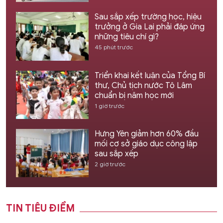
Sau sắp xếp trường học, hiệu
trưởng ở Gia Lai phải đáp ứng
những tiêu chí gì?
45 phút trước
Triển khai kết luận của Tổng Bí
thư, Chủ tịch nước Tô Lâm
chuẩn bị năm học mới
1 giờ trước
Hưng Yên giảm hơn 60% đầu
mối cơ sở giáo dục công lập
sau sắp xếp
2 giờ trước
TIN TIÊU ĐIỂM