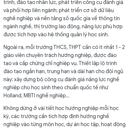
trình, đào tạo nhân lực, phát triển công cụ đánh giá
và phối hợp liên ngành; phát triển cơ sở dữ liệu
nghề nghiệp và nền tảng số quốc gia về thông tin
ngành nghề, thị trường lao động, năng lực phù hợp
được tích hợp vào hệ thống quản lý học sinh.
Ngoài ra, mỗi trường THCS, THPT cần có ít nhất 1 - 2
giáo viên chuyên trách hướng nghiệp, được đào
tạo và cấp chứng chỉ nghiệp vụ. Thiết lập lộ trình
đào tạo ngắn hạn, trung hạn và dài hạn cho đội ngũ
này; xây dựng bộ công cụ đánh giá năng lực nghề
nghiệp cho học sinh theo chuẩn quốc tế như
Holland, MBTI nghề nghiệp...
Không dừng ở vài tiết học hướng nghiệp mỗi học
kỳ, các trường cần tích hợp định hướng nghề
nghiệp vào từng môn học, dự án học tập, hoạt động