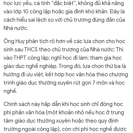
học lực yếu, cá tính “đặc biệt”, không đủ khả năng
vào lớp 10 công lập hoặc gia đình khó khăn. Đây là
cách hiểu sai lệch so với chủ trương đúng đắn của
Nhà nước.
Ông Huy phân tích rõ hơn về các lựa chọn cho học
sinh sau THCS theo chủ trương của Nhà nước: Thi
vào THPT công lập; nghỉ học đi làm; tham gia học
giáo dục nghề nghiệp. Trong đó, lựa chọn thứ ba là
hướng đi ưu việt, kết hợp học văn hóa theo chương
trình giáo dục thường xuyên rút gọn 7 môn và học
nghề.
Chính sách này hấp dẫn khi học sinh chỉ đóng học
phí phần văn hóa (một khoản nhỏ nếu học ở trung
tâm giáo dục thường xuyên hoặc theo quy định
trường ngoài công lập), còn chi phí học nghề được