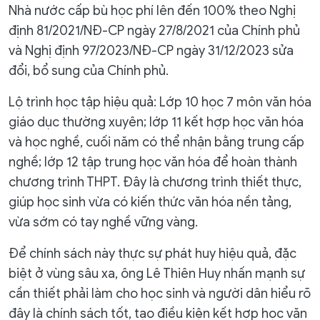
Nhà nước cấp bù học phí lên đến 100% theo Nghị
định 81/2021/NĐ-CP ngày 27/8/2021 của Chính phủ
và Nghị định 97/2023/NĐ-CP ngày 31/12/2023 sửa
đổi, bổ sung của Chính phủ.
Lộ trình học tập hiệu quả: Lớp 10 học 7 môn văn hóa
giáo dục thường xuyên; lớp 11 kết hợp học văn hóa
và học nghề, cuối năm có thể nhận bằng trung cấp
nghề; lớp 12 tập trung học văn hóa để hoàn thành
chương trình THPT. Đây là chương trình thiết thực,
giúp học sinh vừa có kiến thức văn hóa nền tảng,
vừa sớm có tay nghề vững vàng.
Để chính sách này thực sự phát huy hiệu quả, đặc
biệt ở vùng sâu xa, ông Lê Thiên Huy nhấn mạnh sự
cần thiết phải làm cho học sinh và người dân hiểu rõ
đây là chính sách tốt, tạo điều kiện kết hợp học văn