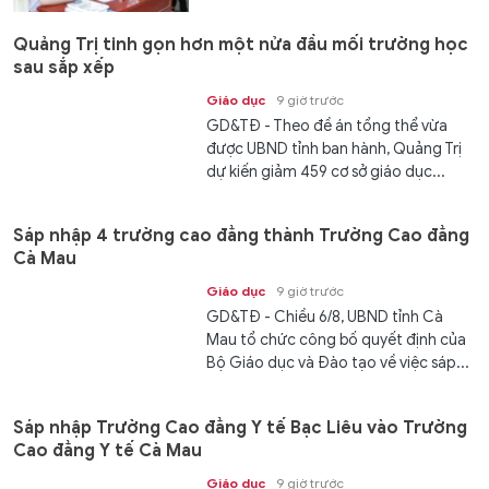
Quảng Trị tinh gọn hơn một nửa đầu mối trường học
sau sắp xếp
Giáo dục
9 giờ trước
GD&TĐ - Theo đề án tổng thể vừa
được UBND tỉnh ban hành, Quảng Trị
dự kiến giảm 459 cơ sở giáo dục...
Sáp nhập 4 trường cao đẳng thành Trường Cao đẳng
Cà Mau
Giáo dục
9 giờ trước
GD&TĐ - Chiều 6/8, UBND tỉnh Cà
Mau tổ chức công bố quyết định của
Bộ Giáo dục và Đào tạo về việc sáp...
Sáp nhập Trường Cao đẳng Y tế Bạc Liêu vào Trường
Cao đẳng Y tế Cà Mau
Giáo dục
9 giờ trước