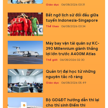
Giáo dục
06/08/2026 03:31
Bất ngờ lịch sử đối đầu giữa
tuyển Indonesia-Singapore
Thể thao
06/08/2026 03:34
Máy bay vận tải quân sự KC-
390 Millennium giành thắng
lợi lớn trước A400M Atlas
Thế giới
06/08/2026 02:30
Quản trị đại học từ những
nguyên tắc rõ ràng
Giáo dục
06/08/2026 05:49
Bộ GD&ĐT hướng dẫn thi lại
cho thí sinh Điểm thi