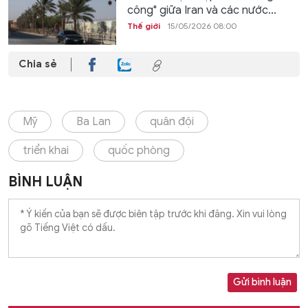
công" giữa Iran và các nước...
Thế giới
15/05/2026 08:00
Chia sẻ
Mỹ
Ba Lan
quân đội
triển khai
quốc phòng
BÌNH LUẬN
Gửi bình luận