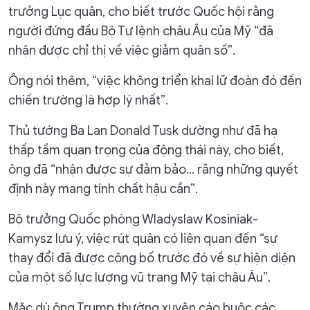
trưởng Lục quân, cho biết trước Quốc hội rằng
người đứng đầu Bộ Tư lệnh châu Âu của Mỹ “đã
nhận được chỉ thị về việc giảm quân số”.
Ông nói thêm, “việc không triển khai lữ đoàn đó đến
chiến trường là hợp lý nhất”.
Thủ tướng Ba Lan Donald Tusk dường như đã hạ
thấp tầm quan trọng của động thái này, cho biết,
ông đã “nhận được sự đảm bảo… rằng những quyết
định này mang tính chất hậu cần”.
Bộ trưởng Quốc phòng Wladyslaw Kosiniak-
Kamysz lưu ý, việc rút quân có liên quan đến “sự
thay đổi đã được công bố trước đó về sự hiện diện
của một số lực lượng vũ trang Mỹ tại châu Âu”.
Mặc dù ông Trump thường xuyên cáo buộc các