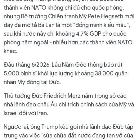
thành viên NATO không chi đủ cho quốc phòng,
nhưng Bộ trưởng Chiến tranh Mỹ Pete Hegseth mới
đây đã mô tả Ba Lan là một “đồng minh kiểu mẫu”,
sau khi nước này chi khoảng 4,7% GDP cho quốc
phòng năm ngoái - nhiều hơn các thành viên NATO
khác.
Đầu tháng 5/2026, Lầu Năm Góc thông báo rút
5.000 binh sĩ khỏi lực lượng khoảng 38.000 quân
nhân Mỹ đóng tại Đức.
Thủ tướng Đức Friedrich Merz nằm trong số các
nhà lãnh đạo châu Âu chỉ trích chính sách của Mỹ và
Israel đối với Iran.
Ngược lại, ông Trump kêu gọi nhà lãnh đạo Đức tập
trung vào việc “sửa chữa đất nước đang tan vỡ của