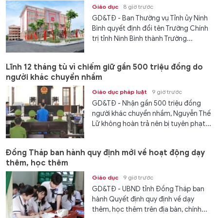
Giáo dục
8 giờ trước
GD&TĐ - Ban Thường vụ Tỉnh ủy Ninh
Bình quyết định đổi tên Trường Chính
trị tỉnh Ninh Bình thành Trường...
Lĩnh 12 tháng tù vì chiếm giữ gần 500 triệu đồng do
người khác chuyển nhầm
Giáo dục pháp luật
9 giờ trước
GD&TĐ - Nhận gần 500 triệu đồng
người khác chuyển nhầm, Nguyễn Thế
Lữ không hoàn trả nên bị tuyên phạt...
Đồng Tháp ban hành quy định mới về hoạt động dạy
thêm, học thêm
Giáo dục
9 giờ trước
GD&TĐ - UBND tỉnh Đồng Tháp ban
hành Quyết định quy định về dạy
thêm, học thêm trên địa bàn, chính...