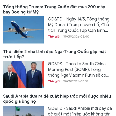
Tổng thống Trump: Trung Quốc đặt mua 200 máy
bay Boeing từ Mỹ
GD&TĐ - Ngày 14/5, Tổng thống
Mỹ Donald Trump tuyên bố, Chủ
tịch Trung Quốc Tập Cận Bình...
Thế giới
15/05/2026 08:40
Thời điểm 2 nhà lãnh đạo Nga-Trung Quốc gặp mặt
trực tiếp?
GD&TĐ - Theo tờ South China
Morning Post (SCMP), Tổng
thống Nga Vladimir Putin sẽ có...
Thế giới
15/05/2026 08:18
Saudi Arabia đưa ra đề xuất hiệp ước mới được nhiều
quốc gia ủng hộ
GD&TĐ - Saudi Arabia mới đây đã
đề xuất một "hiệp ước không tấn