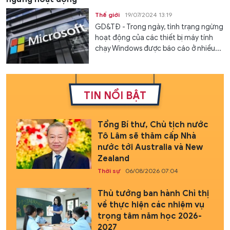
Thế giới
19/07/2024 13:19
GD&TĐ - Trong ngày, tình trạng ngừng
hoạt động của các thiết bị máy tính
chạy Windows được báo cáo ở nhiều...
TIN NỔI BẬT
Tổng Bí thư, Chủ tịch nước
Tô Lâm sẽ thăm cấp Nhà
nước tới Australia và New
Zealand
Thời sự
06/08/2026 07:04
Thủ tướng ban hành Chỉ thị
về thực hiện các nhiệm vụ
trọng tâm năm học 2026-
2027