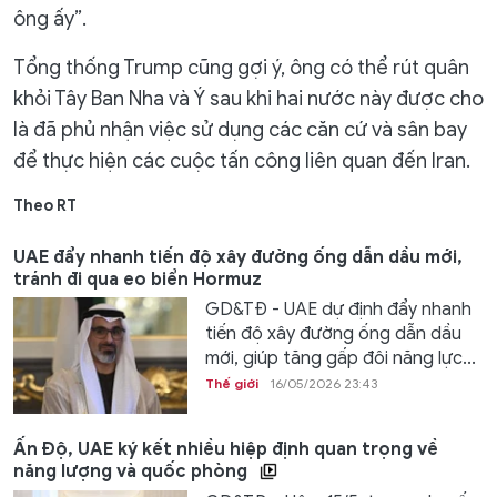
ông ấy”.
Tổng thống Trump cũng gợi ý, ông có thể rút quân
khỏi Tây Ban Nha và Ý sau khi hai nước này được cho
là đã phủ nhận việc sử dụng các căn cứ và sân bay
để thực hiện các cuộc tấn công liên quan đến Iran.
Theo RT
UAE đẩy nhanh tiến độ xây đường ống dẫn dầu mới,
tránh đi qua eo biển Hormuz
GD&TĐ - UAE dự định đẩy nhanh
tiến độ xây đường ống dẫn dầu
mới, giúp tăng gấp đôi năng lực...
Thế giới
16/05/2026 23:43
Ấn Độ, UAE ký kết nhiều hiệp định quan trọng về
năng lượng và quốc phòng