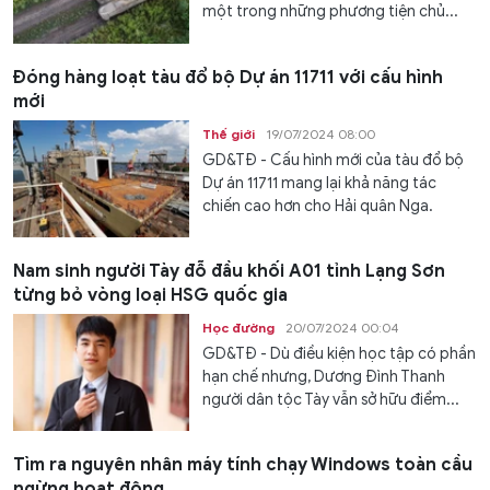
một trong những phương tiện chủ...
Đóng hàng loạt tàu đổ bộ Dự án 11711 với cấu hình
mới
Thế giới
19/07/2024 08:00
GD&TĐ - Cấu hình mới của tàu đổ bộ
Dự án 11711 mang lại khả năng tác
chiến cao hơn cho Hải quân Nga.
Nam sinh người Tày đỗ đầu khối A01 tỉnh Lạng Sơn
từng bỏ vòng loại HSG quốc gia
Học đường
20/07/2024 00:04
GD&TĐ - Dù điều kiện học tập có phần
hạn chế nhưng, Dương Đình Thanh
người dân tộc Tày vẫn sở hữu điểm...
Tìm ra nguyên nhân máy tính chạy Windows toàn cầu
ngừng hoạt động