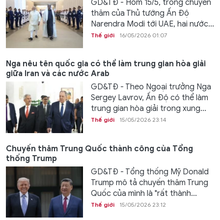
GD&TĐ - Hôm 15/5, trong chuyến
thăm của Thủ tướng Ấn Độ
Narendra Modi tới UAE, hai nước...
Thế giới
16/05/2026 01:07
Nga nêu tên quốc gia có thể làm trung gian hòa giải
giữa Iran và các nước Arab
GD&TĐ - Theo Ngoại trưởng Nga
Sergey Lavrov, Ấn Độ có thể làm
trung gian hòa giải trong xung...
Thế giới
15/05/2026 23:14
Chuyến thăm Trung Quốc thành công của Tổng
thống Trump
GD&TĐ - Tổng thống Mỹ Donald
Trump mô tả chuyến thăm Trung
Quốc của mình là "rất thành...
Thế giới
15/05/2026 23:12