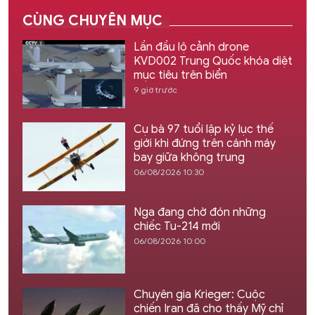
CÙNG CHUYÊN MỤC
Lần đầu lộ cảnh drone
KVD002 Trung Quốc khóa diệt
mục tiêu trên biển
9 giờ trước
Cụ bà 97 tuổi lập kỷ lục thế
giới khi đứng trên cánh máy
bay giữa không trung
06/08/2026 10:30
Nga đang chờ đón những
chiếc Tu-214 mới
06/08/2026 10:00
Chuyên gia Krieger: Cuộc
chiến Iran đã cho thấy Mỹ chỉ