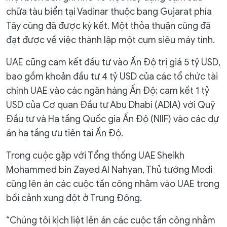
chữa tàu biển tại Vadinar thuộc bang Gujarat phía
Tây cũng đã được ký kết. Một thỏa thuận cũng đã
đạt được về việc thành lập một cụm siêu máy tính.
UAE cũng cam kết đầu tư vào Ấn Độ trị giá 5 tỷ USD,
bao gồm khoản đầu tư 4 tỷ USD của các tổ chức tài
chính UAE vào các ngân hàng Ấn Độ; cam kết 1 tỷ
USD của Cơ quan Đầu tư Abu Dhabi (ADIA) với Quỹ
Đầu tư và Hạ tầng Quốc gia Ấn Độ (NIIF) vào các dự
án hạ tầng ưu tiên tại Ấn Độ.
Trong cuộc gặp với Tổng thống UAE Sheikh
Mohammed bin Zayed Al Nahyan, Thủ tướng Modi
cũng lên án các cuộc tấn công nhằm vào UAE trong
bối cảnh xung đột ở Trung Đông.
“Chúng tôi kịch liệt lên án các cuộc tấn công nhằm