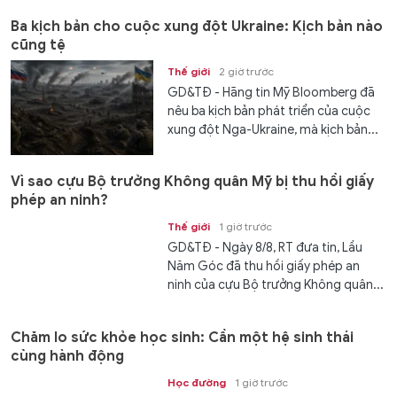
Ba kịch bản cho cuộc xung đột Ukraine: Kịch bản nào
cũng tệ
Thế giới
2 giờ trước
GD&TĐ - Hãng tin Mỹ Bloomberg đã
nêu ba kịch bản phát triển của cuộc
xung đột Nga-Ukraine, mà kịch bản...
Vì sao cựu Bộ trưởng Không quân Mỹ bị thu hồi giấy
phép an ninh?
Thế giới
1 giờ trước
GD&TĐ - Ngày 8/8, RT đưa tin, Lầu
Năm Góc đã thu hồi giấy phép an
ninh của cựu Bộ trưởng Không quân...
Chăm lo sức khỏe học sinh: Cần một hệ sinh thái
cùng hành động
Học đường
1 giờ trước