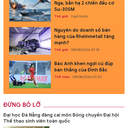
Nga, bắn hạ 2 chiến đấu cơ
Su-30SM
Thế giới
3 giờ trước
Nguyên do doanh số bán
hàng của Rheinmetall tăng
mạnh?
Thế giới
08/08/2026 07:33
Báo Anh khen ngợi cú đúp
bàn thắng của Đình Bắc
Thể thao
08/08/2026 07:20
ĐỪNG BỎ LỠ
Đại học Đà Nẵng đăng cai môn Bóng chuyền Đại hội
Thể thao sinh viên toàn quốc