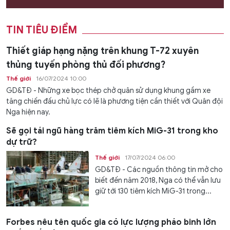
TIN TIÊU ĐIỂM
Thiết giáp hạng nặng trên khung T-72 xuyên
thủng tuyến phòng thủ đối phương?
Thế giới
16/07/2024 10:00
GD&TĐ - Những xe bọc thép chở quân sử dụng khung gầm xe
tăng chiến đấu chủ lực có lẽ là phương tiện cần thiết với Quân đội
Nga hiện nay.
Sẽ gọi tái ngũ hàng trăm tiêm kích MiG-31 trong kho
dự trữ?
Thế giới
17/07/2024 06:00
GD&TĐ - Các nguồn thông tin mở cho
biết đến năm 2018, Nga có thể vẫn lưu
giữ tới 130 tiêm kích MiG-31 trong...
Forbes nêu tên quốc gia có lực lượng pháo binh lớn