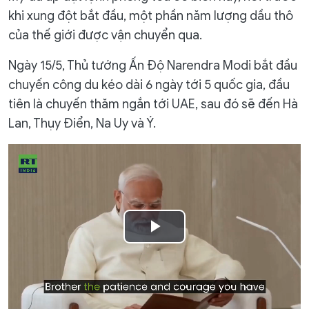
khi xung đột bắt đầu, một phần năm lượng dầu thô
của thế giới được vận chuyển qua.
Ngày 15/5, Thủ tướng Ấn Độ Narendra Modi bắt đầu
chuyến công du kéo dài 6 ngày tới 5 quốc gia, đầu
tiên là chuyến thăm ngắn tới UAE, sau đó sẽ đến Hà
Lan, Thụy Điển, Na Uy và Ý.
Play
Video