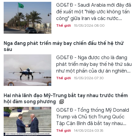
GD&TĐ - Saudi Arabia mới đây đã
đề xuất một "hiệp ước không tấn
công" giữa Iran và các nước...
Thế giới
15/05/2026 08:00
Nga đang phát triển máy bay chiến đấu thế hệ thứ
sáu
GD&TĐ - Nga được cho là đang
phát triển máy bay thế hệ thứ sáu
như một phần của dự án nghiên...
Thế giới
15/05/2026 07:30
Hai nhà lãnh đạo Mỹ-Trung bắt tay nhau trước thềm
hội đàm song phương
GD&TĐ - Tổng thống Mỹ Donald
Trump và Chủ tịch Trung Quốc
Tập Cận Bình đã bắt tay nhau...
Thế giới
14/05/2026 03:35