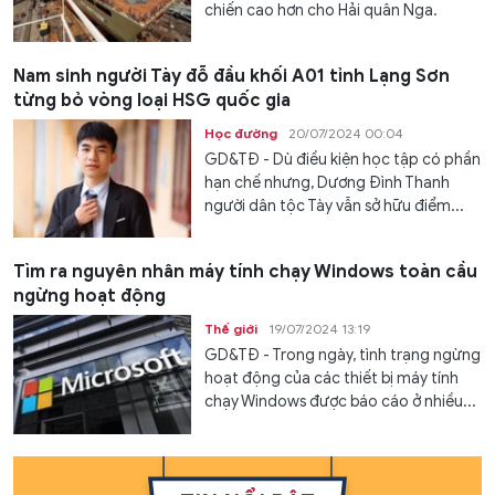
chiến cao hơn cho Hải quân Nga.
Nam sinh người Tày đỗ đầu khối A01 tỉnh Lạng Sơn
từng bỏ vòng loại HSG quốc gia
Học đường
20/07/2024 00:04
GD&TĐ - Dù điều kiện học tập có phần
hạn chế nhưng, Dương Đình Thanh
người dân tộc Tày vẫn sở hữu điểm...
Tìm ra nguyên nhân máy tính chạy Windows toàn cầu
ngừng hoạt động
Thế giới
19/07/2024 13:19
GD&TĐ - Trong ngày, tình trạng ngừng
hoạt động của các thiết bị máy tính
chạy Windows được báo cáo ở nhiều...