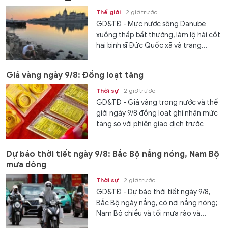
Thế giới
2 giờ trước
GD&TĐ - Mực nước sông Danube
xuống thấp bất thường, làm lộ hài cốt
hai binh sĩ Đức Quốc xã và trang...
Giá vàng ngày 9/8: Đồng loạt tăng
Thời sự
2 giờ trước
GD&TĐ - Giá vàng trong nước và thế
giới ngày 9/8 đồng loạt ghi nhận mức
tăng so với phiên giao dịch trước
Dự báo thời tiết ngày 9/8: Bắc Bộ nắng nóng, Nam Bộ
mưa dông
Thời sự
2 giờ trước
GD&TĐ - Dự báo thời tiết ngày 9/8,
Bắc Bộ ngày nắng, có nơi nắng nóng;
Nam Bộ chiều và tối mưa rào và...