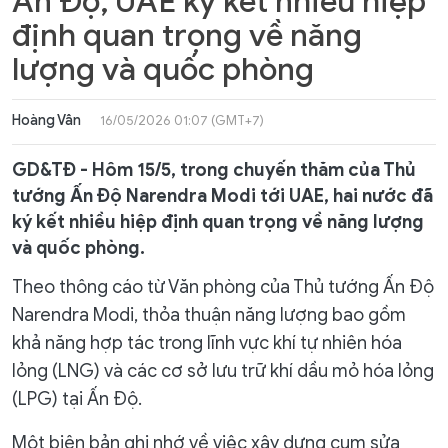
Ấn Độ, UAE ký kết nhiều hiệp
định quan trọng về năng
lượng và quốc phòng
Hoàng Vân
16/05/2026 01:07 (GMT+7)
GD&TĐ - Hôm 15/5, trong chuyến thăm của Thủ
tướng Ấn Độ Narendra Modi tới UAE, hai nước đã
ký kết nhiều hiệp định quan trọng về năng lượng
và quốc phòng.
Theo thông cáo từ Văn phòng của Thủ tướng Ấn Độ
Narendra Modi, thỏa thuận năng lượng bao gồm
khả năng hợp tác trong lĩnh vực khí tự nhiên hóa
lỏng (LNG) và các cơ sở lưu trữ khí dầu mỏ hóa lỏng
(LPG) tại Ấn Độ.
Một biên bản ghi nhớ về việc xây dựng cụm sửa