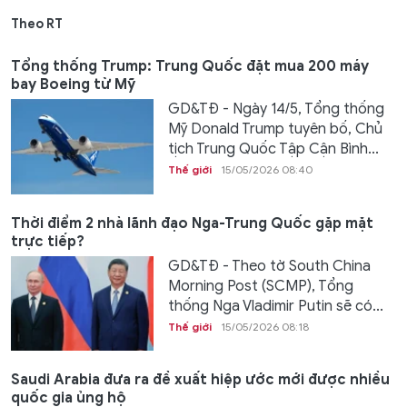
Theo RT
Tổng thống Trump: Trung Quốc đặt mua 200 máy
bay Boeing từ Mỹ
GD&TĐ - Ngày 14/5, Tổng thống
Mỹ Donald Trump tuyên bố, Chủ
tịch Trung Quốc Tập Cận Bình...
Thế giới
15/05/2026 08:40
Thời điểm 2 nhà lãnh đạo Nga-Trung Quốc gặp mặt
trực tiếp?
GD&TĐ - Theo tờ South China
Morning Post (SCMP), Tổng
thống Nga Vladimir Putin sẽ có...
Thế giới
15/05/2026 08:18
Saudi Arabia đưa ra đề xuất hiệp ước mới được nhiều
quốc gia ủng hộ