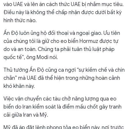
vào UAE và lên án cách thức UAE bị nhắm mục tiêu.
Điều này là không thể chấp nhận được dưới bất kỳ
hình thức nào.
Ấn Độ luôn ủng hộ đối thoại và ngoại giao. Ưu tiên
của chúng tôi là giữ cho eo biển Hormuz được tự
do và an toàn. Chúng ta phải tuân thủ luật pháp
quốc tế”, ông Modi nói.
Thủ tướng Ấn Độ cũng ca ngợi “sự kiềm chế và chín
chắn” mà UAE đã thể hiện trong những hoàn cảnh
khó khăn này.
Việc vận chuyển các tàu chở năng lượng qua eo
biển do Iran kiểm soát là điểm mấu chốt gây tranh
cãi giữa Iran và Mỹ.
Mỹ đã áp đặt lệnh phong tỏa eo biển này, nơi trước