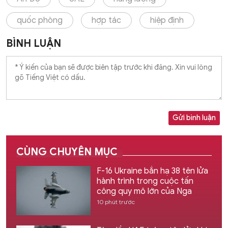
quốc phòng
hợp tác
hiệp định
BÌNH LUẬN
Gửi bình luận
CÙNG CHUYÊN MỤC
F-16 Ukraine bắn hạ 38 tên lửa
hành trình trong cuộc tấn
công quy mô lớn của Nga
10 phút trước