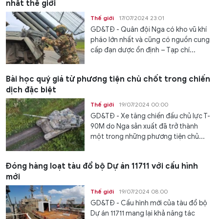
nhất thế giới
Thế giới
17/07/2024 23:01
GD&TĐ - Quân đội Nga có kho vũ khí
pháo lớn nhất và cũng có nguồn cung
cấp đạn dược ổn định – Tạp chí...
Bài học quý giá từ phương tiện chủ chốt trong chiến
dịch đặc biệt
Thế giới
19/07/2024 00:00
GD&TĐ - Xe tăng chiến đấu chủ lực T-
90M do Nga sản xuất đã trở thành
một trong những phương tiện chủ...
Đóng hàng loạt tàu đổ bộ Dự án 11711 với cấu hình
mới
Thế giới
19/07/2024 08:00
GD&TĐ - Cấu hình mới của tàu đổ bộ
Dự án 11711 mang lại khả năng tác