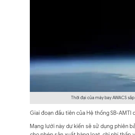
Thời đại của máy bay AWACS sắp
Giai đoạn đầu tiên của Hệ thống SB-AMTI dự
Mạng lưới này dự kiến ​​sẽ sử dụng phiên bả
cho phép sản xuất hàng loạt, chi phí thấp 