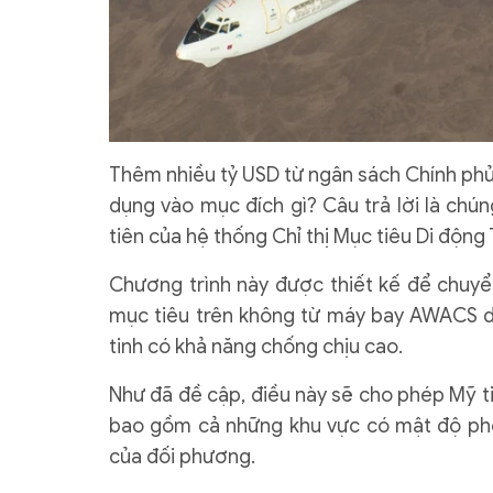
Thêm nhiều tỷ USD từ ngân sách Chính phủ 
dụng vào mục đích gì? Câu trả lời là chún
tiên của hệ thống Chỉ thị Mục tiêu Di độn
Chương trình này được thiết kế để chuyển
mục tiêu trên không từ máy bay AWACS d
tinh có khả năng chống chịu cao.
Như đã đề cập, điều này sẽ cho phép Mỹ t
bao gồm cả những khu vực có mật độ phòn
của đối phương.