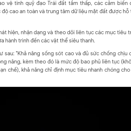
 vệ tinh quỹ đạo Trái đất tầm thấp, các cảm biến 
c độ cao an toàn và trung tâm dữ liệu mặt đất được hỗ 
t hiện, nhận dạng và theo dõi liên tục các mục tiêu t
a hành trình đến các vật thể siêu thanh.
ư sau: "Khả năng sống sót cao và đủ sức chống chịu 
ng năng, kèm theo đó là mức độ bao phủ liên tục (kh
hạn chế), khả năng chỉ định mục tiêu nhanh chóng cho