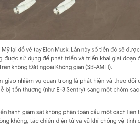
Mỹ lại đổ về tay Elon Musk. Lần này số tiền đó sẽ được
g được sử dụng để phát triển và triển khai giai đoạn 
g Trên không Đặt ngoài Không gian (SB-AMTI).
 giao nhiệm vụ quan trọng là phát hiện và theo dõi 
ễ bị tổn thương (như E-3 Sentry) sang một chòm sao
iến hành giám sát không phận toàn cầu một cách liên t
g không, tác chiến điện tử và vũ khí chống vệ tinh 