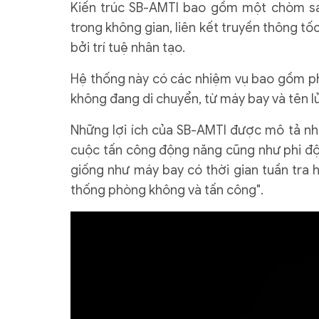
Kiến trúc SB-AMTI bao gồm một chòm sao
trong không gian, liên kết truyền thông tố
bởi trí tuệ nhân tạo.
Hệ thống này có các nhiệm vụ bao gồm phá
không đang di chuyển, từ máy bay và tên lử
Những lợi ích của SB-AMTI được mô tả nh
cuộc tấn công động năng cũng như phi độ
giống như máy bay có thời gian tuần tra 
thống phòng không và tấn công".