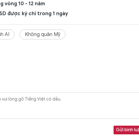
g vòng 10 - 12 năm
 USD được ký chỉ trong 1 ngày
nh AI
Không quân Mỹ
Gửi bình lu