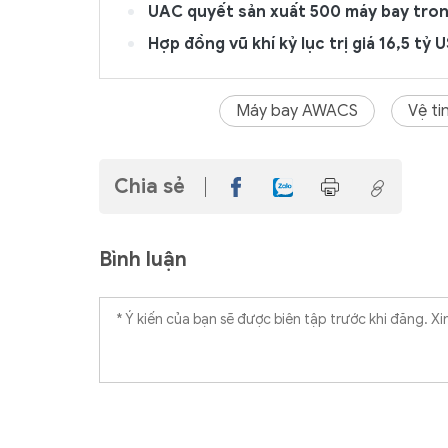
UAC quyết sản xuất 500 máy bay tron
Hợp đồng vũ khí kỷ lục trị giá 16,5 tỷ
Máy bay AWACS
Vệ ti
Chia sẻ
Bình luận