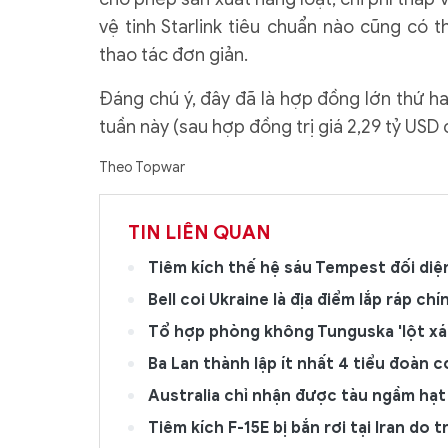
vệ tinh Starlink tiêu chuẩn nào cũng có 
thao tác đơn giản.
Đáng chú ý, đây đã là hợp đồng lớn thứ h
tuần này (sau hợp đồng trị giá 2,29 tỷ USD 
Theo Topwar
TIN LIÊN QUAN
Tiêm kích thế hệ sáu Tempest đối di
Bell coi Ukraine là địa điểm lắp ráp c
Tổ hợp phòng không Tunguska 'lột xác'
Ba Lan thành lập ít nhất 4 tiểu đoàn 
Australia chỉ nhận được tàu ngầm hạt 
Tiêm kích F-15E bị bắn rơi tại Iran do