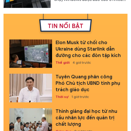
TIN NỔI BẬT
Elon Musk từ chối cho
Ukraine dùng Starlink dẫn
đường cho các đòn tập kích
Thế giới
4 giờ trước
Tuyên Quang phân công
Phó Chủ tịch UBND tỉnh phụ
trách giáo dục
Thời sự
1 giờ trước
Thỉnh giảng đại học từ nhu
cầu nhân lực đến quản trị
chất lượng