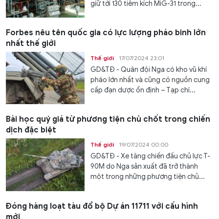
giữ tới 130 tiêm kích MiG-31 trong...
Forbes nêu tên quốc gia có lực lượng pháo binh lớn
nhất thế giới
Thế giới
17/07/2024 23:01
GD&TĐ - Quân đội Nga có kho vũ khí
pháo lớn nhất và cũng có nguồn cung
cấp đạn dược ổn định – Tạp chí...
Bài học quý giá từ phương tiện chủ chốt trong chiến
dịch đặc biệt
Thế giới
19/07/2024 00:00
GD&TĐ - Xe tăng chiến đấu chủ lực T-
90M do Nga sản xuất đã trở thành
một trong những phương tiện chủ...
Đóng hàng loạt tàu đổ bộ Dự án 11711 với cấu hình
mới