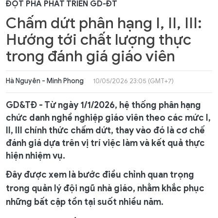
ĐỘT PHÁ PHÁT TRIỂN GD-ĐT
Chấm dứt phân hạng I, II, III:
Hướng tới chất lượng thực
trong đánh giá giáo viên
Hà Nguyên - Minh Phong
10/05/2026 23:05 (GMT+7)
GD&TĐ - Từ ngày 1/1/2026, hệ thống phân hạng
chức danh nghề nghiệp giáo viên theo các mức I,
II, III chính thức chấm dứt, thay vào đó là cơ chế
đánh giá dựa trên vị trí việc làm và kết quả thực
hiện nhiệm vụ.
Đây được xem là bước điều chỉnh quan trọng
trong quản lý đội ngũ nhà giáo, nhằm khắc phục
những bất cập tồn tại suốt nhiều năm.