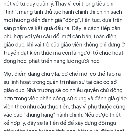
nét về tư duy quản lý. Thay vì coi trọng tiêu chí
“tĩnh”, mang tính thủ tục hành chính thì chính sách
mới hướng đến đánh giá “động”, liên tục, dựa trên
sản phẩm và kết quả đầu ra. Đây là cách tiếp cận
phù hợp với yêu cầu đổi mới căn bản, toàn diện
giáo dục, khi vai trò của giáo viên không chỉ dừng ở
truyền đạt kiến thức mà còn là người tổ chức hoạt
động học, phát triển năng lực người học.
Một điểm đáng chú ý là, cơ chế mới có thể tạo ra
sự linh hoạt trong quản trị nhân sự tại các cơ sở
giáo dục. Nhà trường sẽ có nhiều quyền chủ động
hơn trong việc phân công, sử dụng và đánh giá giáo
viên theo nhu cầu thực tiễn, thay vì phụ thuộc cứng
vào các “khung hạng” hành chính. Nếu được thiết
kế hợp lý, đây sẽ là tiền đề để xây dựng đội ngũ