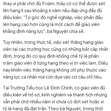
thay vì phải chờ đủ 9 năm, thầy cô có thể được xét
lên hạng II sau khoảng 6 năm nếu đáp ứng đầy đủ
điều kiện. “Từ góc độ nghề nghiệp, việc phấn đấu
lên hạng cao hơn cũng là một cách để giáo viên
khẳng định năng lực”, bà Nguyệt chia sẻ.
Tuy nhiên, trong thực tế, việc xét thăng hạng giáo
viên tại các trường học cũng có những bất cập nhất
định, trong đó có quy định khống chế tỷ lệ phần
trăm giáo viên ở từng hạng theo vị trí việc làm. Điều
này khiến việc thăng hạng không chỉ phụ thuộc vào
năng lực cá nhân mà còn dựa vào cơ cấu chỉ tiêu.
Tại Trường Tiểu học Lê Đình Chinh, có giáo viên đủ
điều kiện về hồ sơ, kinh nghiệm và thành tích nhưng
vẫn phải chờ nhiều năm vì chưa có đợt xét hoặc vì
tỷ lệ hạng đã đạt trần. Theo bà Nguyệt, trong thời