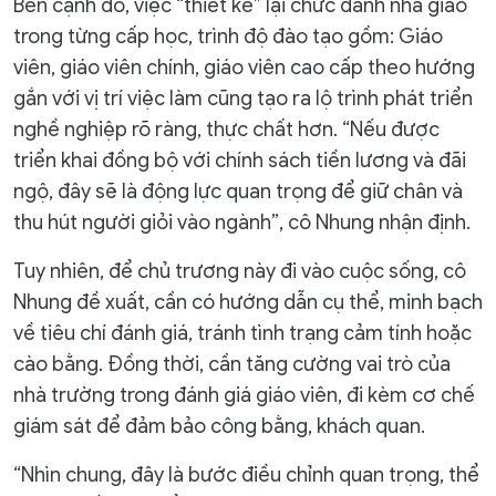
Bên cạnh đó, việc “thiết kế” lại chức danh nhà giáo
trong từng cấp học, trình độ đào tạo gồm: Giáo
viên, giáo viên chính, giáo viên cao cấp theo hướng
gắn với vị trí việc làm cũng tạo ra lộ trình phát triển
nghề nghiệp rõ ràng, thực chất hơn. “Nếu được
triển khai đồng bộ với chính sách tiền lương và đãi
ngộ, đây sẽ là động lực quan trọng để giữ chân và
thu hút người giỏi vào ngành”, cô Nhung nhận định.
Tuy nhiên, để chủ trương này đi vào cuộc sống, cô
Nhung đề xuất, cần có hướng dẫn cụ thể, minh bạch
về tiêu chí đánh giá, tránh tình trạng cảm tính hoặc
cào bằng. Đồng thời, cần tăng cường vai trò của
nhà trường trong đánh giá giáo viên, đi kèm cơ chế
giám sát để đảm bảo công bằng, khách quan.
“Nhìn chung, đây là bước điều chỉnh quan trọng, thể