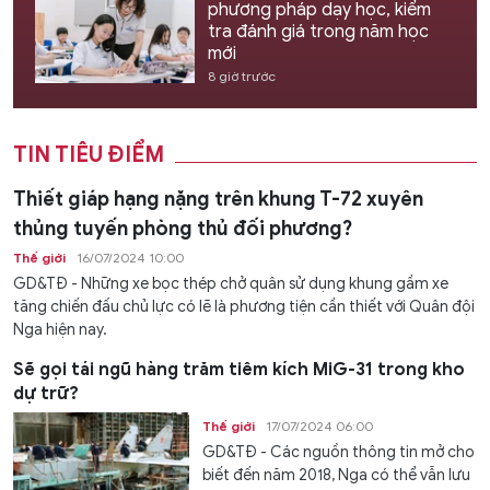
phương pháp dạy học, kiểm
tra đánh giá trong năm học
mới
8 giờ trước
TIN TIÊU ĐIỂM
Thiết giáp hạng nặng trên khung T-72 xuyên
thủng tuyến phòng thủ đối phương?
Thế giới
16/07/2024 10:00
GD&TĐ - Những xe bọc thép chở quân sử dụng khung gầm xe
tăng chiến đấu chủ lực có lẽ là phương tiện cần thiết với Quân đội
Nga hiện nay.
Sẽ gọi tái ngũ hàng trăm tiêm kích MiG-31 trong kho
dự trữ?
Thế giới
17/07/2024 06:00
GD&TĐ - Các nguồn thông tin mở cho
biết đến năm 2018, Nga có thể vẫn lưu