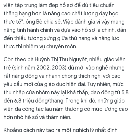
viên tập trung làm đẹp hồ sơ để đủ tiêu chuẩn
thăng hạng hơn là nâng cao chất lượng dạy học
thực tế”, ông Bê chia sẻ. Việc đánh giá vì vậy mang
nặng tính hành chính và dựa vào hồ sơ là chính, dẫn
đến thiếu tương xứng giữa thứ hạng và năng lực
thực thi nhiệm vụ chuyên môn.
Còn theo bà Huỳnh Thị Thu Nguyệt, nhiều giáo viên
trẻ (sinh năm 2002, 2003) dù mới vào nghề nhưng
rất năng động và nhanh chóng thích nghi với các
yêu cầu mới của giáo dục hiện đại. Tuy nhiên, mức
thu nhập của nhóm này lại khá thấp, dao động từ 5,8
đến 6,8 triệu đồng/tháng. Trong khi đó, những giáo
viên đã công tác lâu năm thường có mức lương cao
hơn nhờ hệ số và thâm niên.
Khoảng cách này tạo ra một nghịch lý nhất định