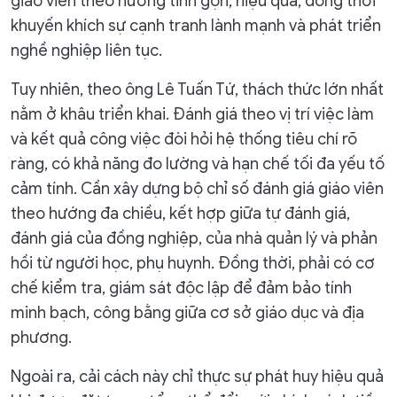
giáo viên theo hướng tinh gọn, hiệu quả, đồng thời
khuyến khích sự cạnh tranh lành mạnh và phát triển
nghề nghiệp liên tục.
Tuy nhiên, theo ông Lê Tuấn Tứ, thách thức lớn nhất
nằm ở khâu triển khai. Đánh giá theo vị trí việc làm
và kết quả công việc đòi hỏi hệ thống tiêu chí rõ
ràng, có khả năng đo lường và hạn chế tối đa yếu tố
cảm tính. Cần xây dựng bộ chỉ số đánh giá giáo viên
theo hướng đa chiều, kết hợp giữa tự đánh giá,
đánh giá của đồng nghiệp, của nhà quản lý và phản
hồi từ người học, phụ huynh. Đồng thời, phải có cơ
chế kiểm tra, giám sát độc lập để đảm bảo tính
minh bạch, công bằng giữa cơ sở giáo dục và địa
phương.
Ngoài ra, cải cách này chỉ thực sự phát huy hiệu quả