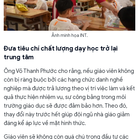
Ảnh minh họa INT.
Đưa tiêu chí chất lượng dạy học trở lại
trung tâm
Ông Võ Thanh Phước cho rằng, nếu giáo viên không
còn bị ràng buộc bởi các hạng chức danh nghề
nghiệp mà được trả lương theo vị trí việc làm và kết
quả thực hiện nhiệm vụ, sự công bằng trong môi
trường giáo dục sẽ được đảm bảo hơn. Theo đó,
thay đổi này trước hết giúp đội ngũ nhà giáo giảm
đáng kể áp lực về mặt hình thức.
Giáo viên sẽ không còn quá chú trọng đầu tư các