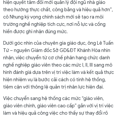
hiện quyết tâm đổi mới quản lý đội ngũ nhà giáo
theo hướng thực chất, công bằng và hiệu quả hơn”,
cô Nhung kỳ vọng chính sách mới sẽ tạo ra môi
trường nghề nghiệp tích cực, nơi nỗ lực và cống
hiến được ghi nhận đúng mức.
Dưới góc nhìn của chuyên gia giáo dục, ông Lê Tuấn
Tứ – nguyên Giám đốc Sở GD&ĐT Khánh Hòa nhìn
nhận, việc chuyển từ cơ chế phân hạng chức danh
nghề nghiệp giáo viên theo các mức I, II, III sang mô
hình đánh giá dựa trên vị trí việc làm và kết quả thực
hiện nhiệm vụ là bước cải cách có tính hệ thống,
tiệm cận với thông lệ quản trị nhân lực hiện đại.
Việc chuyển sang hệ thống các mức “giáo viên,
giáo viên chính, giáo viên cao cấp” gắn với vị trí việc
làm và hiệu quả công việc cho thấy sự thay đổi rõ