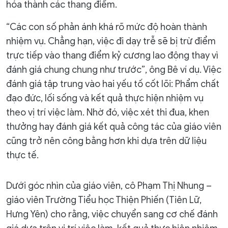
hóa thành các thang điểm.
“Các con số phản ánh khá rõ mức độ hoàn thành
nhiệm vụ. Chẳng hạn, việc đi dạy trễ sẽ bị trừ điểm
trực tiếp vào thang điểm kỷ cương lao động thay vì
đánh giá chung chung như trước”, ông Bê ví dụ. Việc
đánh giá tập trung vào hai yếu tố cốt lõi: Phẩm chất
đạo đức, lối sống và kết quả thực hiện nhiệm vụ
theo vị trí việc làm. Nhờ đó, việc xét thi đua, khen
thưởng hay đánh giá kết quả công tác của giáo viên
cũng trở nên công bằng hơn khi dựa trên dữ liệu
thực tế.
Dưới góc nhìn của giáo viên, cô Phạm Thị Nhung –
giáo viên Trường Tiểu học Thiện Phiến (Tiên Lữ,
Hưng Yên) cho rằng, việc chuyển sang cơ chế đánh