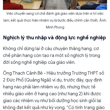
Việc chuyển sang cơ chế đánh giá giáo viên dựa trên vị trí việc
làm, kết quả thực hiện nhiệm vụ là bước điều chỉnh cần thiết. Ảnh:
Minh Phong
Nghịch lý thu nhập và động lực nghề nghiệp
Không chỉ dừng lại ở câu chuyện thăng hạng, cơ
chế phân hạng còn tạo ra một số nghịch lý trong
đời sống nghề nghiệp của giáo viên.
Ông Thạch Cảnh Bê - Hiệu trưởng Trường THPT số
2 Đức Phổ (Quảng Ngãi) ví dụ, trước đây, quy định
hạng nào phải làm nhiệm vụ đó, nhưng thực tế
nhiều giáo viên ở hạng cao (như hạng 2) khi được
giao các nhiệm vụ như bồi dưỡng học sinh giỏi lại
không đạt kết quả như kỳ vọng. “Có tình trạng giáo