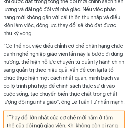
khi được đặt trong tổng thể đổi mới chính sách tiền
lương và đãi ngộ đối với nhà giáo. Nếu việc phân
hạng mới không gắn với cải thiện thu nhập và điều
kiện làm việc, động lực thay đổi sẽ khó đạt được
như kỳ vọng.
“Có thể nói, việc điều chỉnh cơ chế phân hạng chức
danh nghề nghiệp giáo viên lần này là bước đi đúng
hướng, thể hiện nỗ lực chuyển từ quản lý hành chính
sang quản trị theo hiệu quả. Vấn đề còn lại là tổ
chức thực hiện một cách nhất quán, minh bạch và
có lộ trình phù hợp để chính sách thực sự đi vào
cuộc sống, tạo chuyển biến thực chất trong chất
lượng đội ngũ nhà giáo”, ông Lê Tuấn Tứ nhấn mạnh.
“Thay đổi lớn nhất của cơ chế mới nằm ở tâm
thế của đội ngũ giáo viên. Khi không còn bị ràng