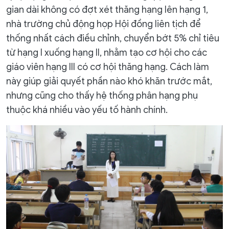
gian dài không có đợt xét thăng hạng lên hạng 1,
nhà trường chủ động họp Hội đồng liên tịch để
thống nhất cách điều chỉnh, chuyển bớt 5% chỉ tiêu
từ hạng I xuống hạng II, nhằm tạo cơ hội cho các
giáo viên hạng III có cơ hội thăng hạng. Cách làm
này giúp giải quyết phần nào khó khăn trước mắt,
nhưng cũng cho thấy hệ thống phân hạng phụ
thuộc khá nhiều vào yếu tố hành chính.