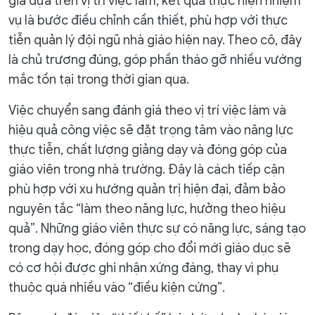
giá dựa trên vị trí việc làm, kết quả thực hiện nhiệm
vụ là bước điều chỉnh cần thiết, phù hợp với thực
tiễn quản lý đội ngũ nhà giáo hiện nay. Theo cô, đây
là chủ trương đúng, góp phần tháo gỡ nhiều vướng
mắc tồn tại trong thời gian qua.
Việc chuyển sang đánh giá theo vị trí việc làm và
hiệu quả công việc sẽ đặt trọng tâm vào năng lực
thực tiễn, chất lượng giảng dạy và đóng góp của
giáo viên trong nhà trường. Đây là cách tiếp cận
phù hợp với xu hướng quản trị hiện đại, đảm bảo
nguyên tắc “làm theo năng lực, hưởng theo hiệu
quả”. Những giáo viên thực sự có năng lực, sáng tạo
trong dạy học, đóng góp cho đổi mới giáo dục sẽ
có cơ hội được ghi nhận xứng đáng, thay vì phụ
thuộc quá nhiều vào “điều kiện cứng”.