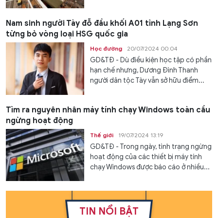
Nam sinh người Tày đỗ đầu khối A01 tỉnh Lạng Sơn
từng bỏ vòng loại HSG quốc gia
Học đường
20/07/2024 00:04
GD&TĐ - Dù điều kiện học tập có phần
hạn chế nhưng, Dương Đình Thanh
người dân tộc Tày vẫn sở hữu điểm...
Tìm ra nguyên nhân máy tính chạy Windows toàn cầu
ngừng hoạt động
Thế giới
19/07/2024 13:19
GD&TĐ - Trong ngày, tình trạng ngừng
hoạt động của các thiết bị máy tính
chạy Windows được báo cáo ở nhiều...
TIN NỔI BẬT