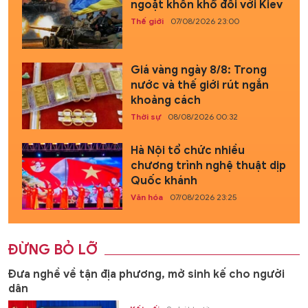
ngoặt khốn khổ đối với Kiev
Thế giới
07/08/2026 23:00
Giá vàng ngày 8/8: Trong
nước và thế giới rút ngắn
khoảng cách
Thời sự
08/08/2026 00:32
Hà Nội tổ chức nhiều
chương trình nghệ thuật dịp
Quốc khánh
Văn hóa
07/08/2026 23:25
ĐỪNG BỎ LỠ
Đưa nghề về tận địa phương, mở sinh kế cho người
dân