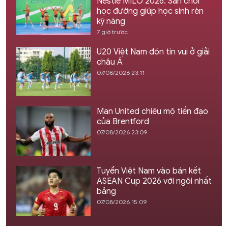
Nestlé MILO 2026: Sân chơi
học đường giúp học sinh rèn
kỹ năng
7 giờ trước
U20 Việt Nam đón tin vui ở giải
châu Á
07/08/2026 23:11
Man United chiêu mộ tiền đạo
của Brentford
07/08/2026 23:09
Tuyển Việt Nam vào bán kết
ASEAN Cup 2026 với ngôi nhất
bảng
07/08/2026 15:09