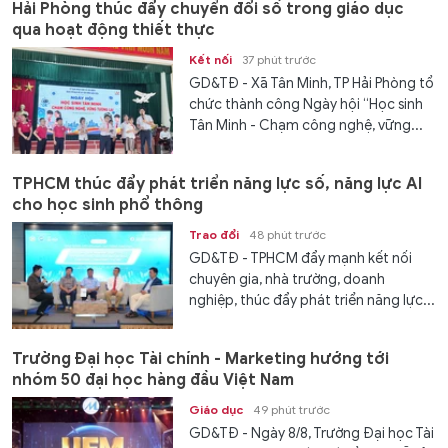
Hải Phòng thúc đẩy chuyển đổi số trong giáo dục
qua hoạt động thiết thực
Kết nối
37 phút trước
GD&TĐ - Xã Tân Minh, TP Hải Phòng tổ
chức thành công Ngày hội “Học sinh
Tân Minh - Chạm công nghệ, vững...
TPHCM thúc đẩy phát triển năng lực số, năng lực AI
cho học sinh phổ thông
Trao đổi
48 phút trước
GD&TĐ - TPHCM đẩy mạnh kết nối
chuyên gia, nhà trường, doanh
nghiệp, thúc đẩy phát triển năng lực...
Trường Đại học Tài chính - Marketing hướng tới
nhóm 50 đại học hàng đầu Việt Nam
Giáo dục
49 phút trước
GD&TĐ - Ngày 8/8, Trường Đại học Tài