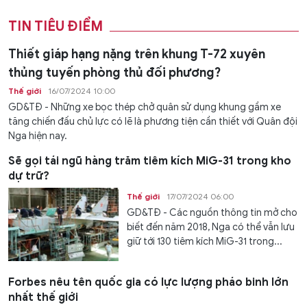
TIN TIÊU ĐIỂM
Thiết giáp hạng nặng trên khung T-72 xuyên
thủng tuyến phòng thủ đối phương?
Thế giới
16/07/2024 10:00
GD&TĐ - Những xe bọc thép chở quân sử dụng khung gầm xe
tăng chiến đấu chủ lực có lẽ là phương tiện cần thiết với Quân đội
Nga hiện nay.
Sẽ gọi tái ngũ hàng trăm tiêm kích MiG-31 trong kho
dự trữ?
Thế giới
17/07/2024 06:00
GD&TĐ - Các nguồn thông tin mở cho
biết đến năm 2018, Nga có thể vẫn lưu
giữ tới 130 tiêm kích MiG-31 trong...
Forbes nêu tên quốc gia có lực lượng pháo binh lớn
nhất thế giới