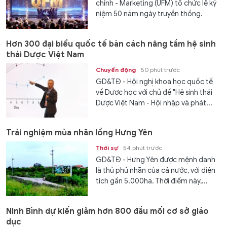
chính - Marketing (UFM) tổ chức lễ kỷ
niệm 50 năm ngày truyền thống.
Hơn 300 đại biểu quốc tế bàn cách nâng tầm hệ sinh
thái Dược Việt Nam
Chuyển động
50 phút trước
GD&TĐ - Hội nghị khoa học quốc tế
về Dược học với chủ đề "Hệ sinh thái
Dược Việt Nam - Hội nhập và phát...
Trải nghiệm mùa nhãn lồng Hưng Yên
Thời sự
54 phút trước
GD&TĐ - Hưng Yên được mệnh danh
là thủ phủ nhãn của cả nước, với diện
tích gần 5.000ha. Thời điểm này,...
Ninh Bình dự kiến giảm hơn 800 đầu mối cơ sở giáo
dục