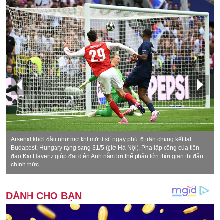
Arsenal khởi đầu như mơ khi mở tỉ số ngay phút 6 trận chung kết tại
Budapest, Hungary rạng sáng 31/5 (giờ Hà Nội). Pha lập công của tiền
đạo Kai Havertz giúp đại diện Anh nắm lợi thế phần lớn thời gian thi đấu
chính thức.