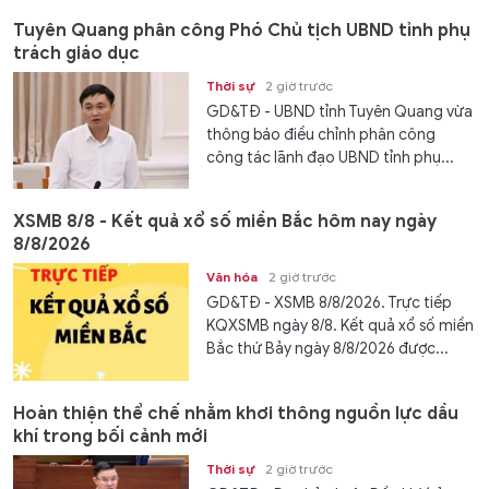
Tuyên Quang phân công Phó Chủ tịch UBND tỉnh phụ
trách giáo dục
Thời sự
2 giờ trước
GD&TĐ - UBND tỉnh Tuyên Quang vừa
thông báo điều chỉnh phân công
công tác lãnh đạo UBND tỉnh phụ...
XSMB 8/8 - Kết quả xổ số miền Bắc hôm nay ngày
8/8/2026
Văn hóa
2 giờ trước
GD&TĐ - XSMB 8/8/2026. Trực tiếp
KQXSMB ngày 8/8. Kết quả xổ số miền
Bắc thứ Bảy ngày 8/8/2026 được...
Hoàn thiện thể chế nhằm khơi thông nguồn lực dầu
khí trong bối cảnh mới
Thời sự
2 giờ trước