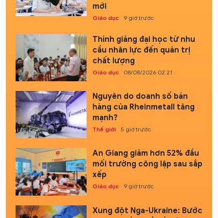
mới
Giáo dục
9 giờ trước
Thỉnh giảng đại học từ nhu
cầu nhân lực đến quản trị
chất lượng
Giáo dục
08/08/2026 02:21
Nguyên do doanh số bán
hàng của Rheinmetall tăng
mạnh?
Thế giới
5 giờ trước
An Giang giảm hơn 52% đầu
mối trường công lập sau sắp
xếp
Giáo dục
9 giờ trước
Xung đột Nga-Ukraine: Bước