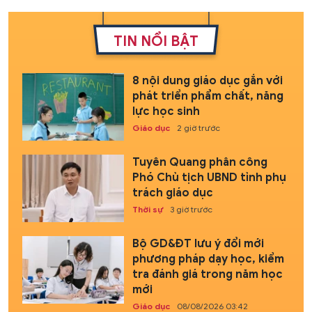
TIN NỔI BẬT
8 nội dung giáo dục gắn với
phát triển phẩm chất, năng
lực học sinh
Giáo dục
2 giờ trước
Tuyên Quang phân công
Phó Chủ tịch UBND tỉnh phụ
trách giáo dục
Thời sự
3 giờ trước
Bộ GD&ĐT lưu ý đổi mới
phương pháp dạy học, kiểm
tra đánh giá trong năm học
mới
Giáo dục
08/08/2026 03:42