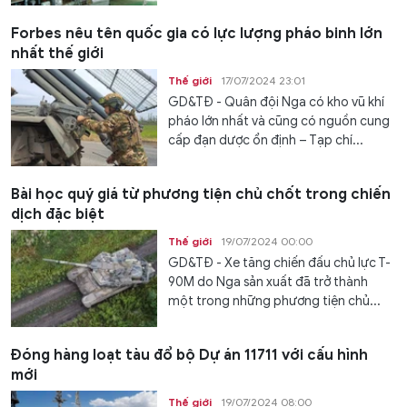
Forbes nêu tên quốc gia có lực lượng pháo binh lớn
nhất thế giới
Thế giới
17/07/2024 23:01
GD&TĐ - Quân đội Nga có kho vũ khí
pháo lớn nhất và cũng có nguồn cung
cấp đạn dược ổn định – Tạp chí...
Bài học quý giá từ phương tiện chủ chốt trong chiến
dịch đặc biệt
Thế giới
19/07/2024 00:00
GD&TĐ - Xe tăng chiến đấu chủ lực T-
90M do Nga sản xuất đã trở thành
một trong những phương tiện chủ...
Đóng hàng loạt tàu đổ bộ Dự án 11711 với cấu hình
mới
Thế giới
19/07/2024 08:00