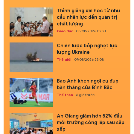
Thỉnh giảng đại học từ nhu
cầu nhân lực đến quản trị
chất lượng
Giáo dục
08/08/2026 02:21
Chiến lược bóp nghẹt lực
lượng Ukraine
Thế giới
07/08/2026 23:08
Báo Anh khen ngợi cú đúp
bàn thắng của Đình Bắc
Thể thao
6 giờ trước
An Giang giảm hơn 52% đầu
mối trường công lập sau sắp
xếp