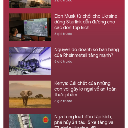
2 giờ trước
Elon Musk từ chối cho Ukraine
dùng Starlink dẫn đường cho
các đòn tập kích
6 giờ trước
Nguyên do doanh số bán hàng
của Rheinmetall tăng mạnh?
6 giờ trước
Kenya: Cái chết của những
con voi gây lo ngại về an toàn
thực phẩm
6 giờ trước
Nga tung loạt đòn tập kích,
phá hủy 34 tàu, 5 xe tăng và