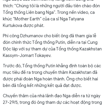
thích: “Chúng tôi là những người đầu tiên chào đón
Tổng thống Liên bang Nga”. Trong nền video, ca
khúc “Mother Earth” của ca sĩ Nga Tatyana
Kurtukova được phát.
Phi công Dzhumanov cho biết ông đã tham gia lễ
đón chính thức Tổng thống Putin, diễn ra tại Cung
Độc lập với sự tham dự của Tổng thống Kazakhstan
Kassym-Jomart Tokayev.
Trước đó, Tổng thống Putin khẳng định toàn bộ các
mục tiêu đề ra trong chuyến thăm Kazakhstan đã
được phái đoàn Nga hoàn thành. Ông cho biết hai
bên đã tổng kết những kết quả đạt được.
Chuyến thăm của nhà lãnh đạo Nga diễn ra từ ngày
27-29/5, trong đó ông tham dự các hoạt động trong