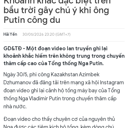
Khoảnh khắc đặc biệt trên
bầu trời gây chú ý khi ông
Putin công du
Hải Yến
30/05/2026 23:20 (GMT+7)
GD&TĐ - Một đoạn video lan truyền ghi lại
khoảnh khắc hiếm trên không trung trong chuyến
thăm cấp cao của Tổng thống Nga Putin.
Ngày 30/5, phi công Kazakhstan Azimbek
Dzhumanov đã đăng tải trên mạng xã hội Instagram
đoạn video ghi lại cảnh hộ tống máy bay của Tổng
thống Nga Vladimir Putin trong chuyến thăm cấp
nhà nước.
Đoạn video cho thấy chuyên cơ của nguyên thủ
Nga được các tiêm kích hộ tống, kèm dòng chú