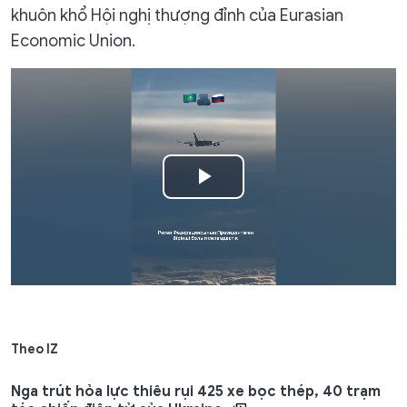
khuôn khổ Hội nghị thượng đỉnh của Eurasian
Economic Union.
Play
Video
Theo IZ
Nga trút hỏa lực thiêu rụi 425 xe bọc thép, 40 trạm