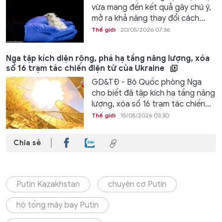
vừa mang đến kết quả gây chú ý,
mở ra khả năng thay đổi cách...
Thế giới
20/05/2026 07:36
Nga tập kích diện rộng, phá hạ tầng năng lượng, xóa
sổ 16 trạm tác chiến điện tử của Ukraine
GD&TĐ - Bộ Quốc phòng Nga
cho biết đã tập kích hạ tầng năng
lượng, xóa sổ 16 trạm tác chiến...
Thế giới
15/05/2026 03:30
Chia sẻ
Putin Kazakhstan
chuyên cơ Putin
hộ tống máy bay Putin