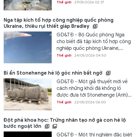
Thế giới
27/05/2026 02:37
Nga tập kích tổ hợp công nghiệp quốc phòng
Ukraine, thiêu rụi thiết giáp Bradley
GD&TĐ - Bộ Quốc phòng Nga
cho biết đã tập kích tổ hợp công
nghiệp quốc phòng Ukraine,...
Thế giới
24/05/2026 04:50
Bí ẩn Stonehenge hé lộ góc nhìn bất ngờ
GD&TĐ - Một giả thuyết mới về
cách những khối đá khổng lồ
được đưa tới Stonehenge (Anh)...
Thế giới
22/05/2026 06:00
Đột phá khoa học: Trứng nhân tạo nở gà con hé lộ
bước ngoặt lớn
GD&TĐ - Một thí nghiệm đặc biệt