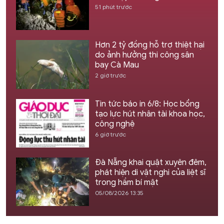
51 phút trước
Hơn 2 tỷ đồng hỗ trợ thiệt hại
do ảnh hưởng thi công sân
bay Cà Mau
2 giờ trước
Tin tức báo in 6/8: Học bổng
tạo lực hút nhân tài khoa học,
công nghệ
6 giờ trước
Đà Nẵng khai quật xuyên đêm,
phát hiện di vật nghi của liệt sĩ
trong hầm bí mật
05/08/2026 13:35