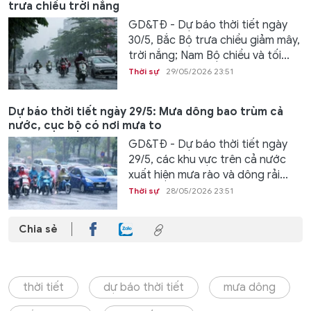
trưa chiều trời nắng
GD&TĐ - Dự báo thời tiết ngày
30/5, Bắc Bộ trưa chiều giảm mây,
trời nắng; Nam Bộ chiều và tối...
Thời sự
29/05/2026 23:51
Dự báo thời tiết ngày 29/5: Mưa dông bao trùm cả
nước, cục bộ có nơi mưa to
GD&TĐ - Dự báo thời tiết ngày
29/5, các khu vực trên cả nước
xuất hiện mưa rào và dông rải...
Thời sự
28/05/2026 23:51
Chia sẻ
thời tiết
dự báo thời tiết
mưa dông