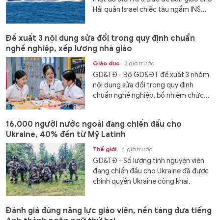
Hải quân Israel chiếc tàu ngầm INS...
Đề xuất 3 nội dung sửa đổi trong quy định chuẩn
nghề nghiệp, xếp lương nhà giáo
Giáo dục
3 giờ trước
GD&TĐ - Bộ GD&ĐT đề xuất 3 nhóm
nội dung sửa đổi trong quy định
chuẩn nghề nghiệp, bổ nhiệm chức...
16.000 người nước ngoài đang chiến đấu cho
Ukraine, 40% đến từ Mỹ Latinh
Thế giới
4 giờ trước
GD&TĐ - Số lượng tình nguyện viên
đang chiến đấu cho Ukraine đã được
chính quyền Ukraine công khai.
Đánh giá đúng năng lực giáo viên, nền tảng đưa tiếng