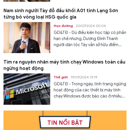
Nam sinh người Tày đỗ đầu khối A01 tỉnh Lạng Sơn
từng bỏ vòng loại HSG quốc gia
Học đường
20/07/2024 00:04
GD&TĐ - Dù điều kiện học tập có phần
hạn chế nhưng, Dương Đình Thanh
người dân tộc Tày vẫn sở hữu điểm...
Tìm ra nguyên nhân máy tính chạy Windows toàn cầu
ngừng hoạt động
Thế giới
19/07/2024 13:19
GD&TĐ - Trong ngày, tình trạng ngừng
hoạt động của các thiết bị máy tính
chạy Windows được báo cáo ở nhiều...
TIN NỔI BẬT