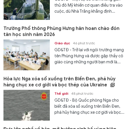
thủ đô Mỹ khiến cơ quan điều tra vào
cuộc, dù Nhà Trắng khẳng định...
Trường Phổ thông Phùng Hưng hân hoan chào đón
tân học sinh năm 2026
Giáo dục
46 phút trước
GD&TĐ - Trở lại với ngôi trường mang
tên Phùng Hưng và được gặp thầy cô
giáo cùng những người bạn mới là...
Hỏa lực Nga xóa sổ xuồng trên Biển Đen, phá hủy
hàng chục xe cơ giới và bọc thép của Ukraine
Thế giới
48 phút trước
GD&TĐ - Bộ Quốc phòng Nga cho
biết đã xóa sổ xuồng trên Biển Đen,
phá hủy hàng chục xe cơ giới và bọc...