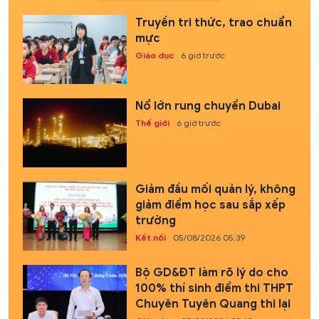
Truyền tri thức, trao chuẩn
mực
Giáo dục
6 giờ trước
Nổ lớn rung chuyển Dubai
Thế giới
6 giờ trước
Giảm đầu mối quản lý, không
giảm điểm học sau sắp xếp
trường
Kết nối
05/08/2026 05:39
Bộ GD&ĐT làm rõ lý do cho
100% thí sinh điểm thi THPT
Chuyên Tuyên Quang thi lại