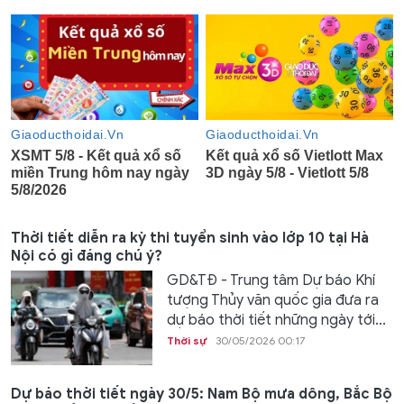
Thời tiết diễn ra kỳ thi tuyển sinh vào lớp 10 tại Hà
Nội có gì đáng chú ý?
GD&TĐ - Trung tâm Dự báo Khí
tượng Thủy văn quốc gia đưa ra
dự báo thời tiết những ngày tới...
Thời sự
30/05/2026 00:17
Dự báo thời tiết ngày 30/5: Nam Bộ mưa dông, Bắc Bộ