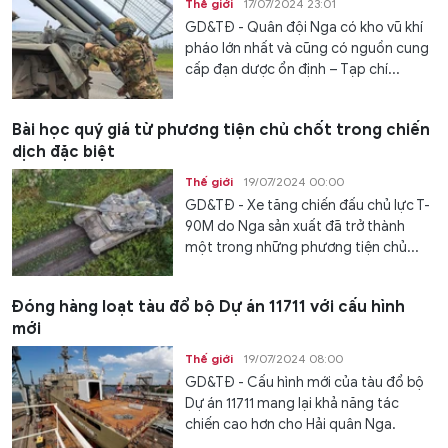
Thế giới
17/07/2024 23:01
GD&TĐ - Quân đội Nga có kho vũ khí
pháo lớn nhất và cũng có nguồn cung
cấp đạn dược ổn định – Tạp chí...
Bài học quý giá từ phương tiện chủ chốt trong chiến
dịch đặc biệt
Thế giới
19/07/2024 00:00
GD&TĐ - Xe tăng chiến đấu chủ lực T-
90M do Nga sản xuất đã trở thành
một trong những phương tiện chủ...
Đóng hàng loạt tàu đổ bộ Dự án 11711 với cấu hình
mới
Thế giới
19/07/2024 08:00
GD&TĐ - Cấu hình mới của tàu đổ bộ
Dự án 11711 mang lại khả năng tác
chiến cao hơn cho Hải quân Nga.