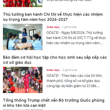
Thủ tướng ban hành Chỉ thị về thực hiện các nhiệm
vụ trọng tâm năm học 2026-2027
Giáo dục
1 giờ trước
GD&TĐ - Ngày 5/8/2026, Thủ tướng
ban hành Chỉ thị số 31/CT-TTg về thực
hiện các nhiệm vụ trọng tâm năm...
Bảo đảm cơ hội học tập cho học sinh sau sắp xếp các
cơ sở giáo dục
Giáo dục
2 giờ trước
GD&TĐ - Theo báo cáo của 34 tỉnh,
thành phố, tổng số cơ sở giáo dục
công lập dự kiến giảm từ 37.386...
Tổng thống Trump chất vấn Bộ trưởng Quốc phòng
vì kho tên lửa cạn kiệt