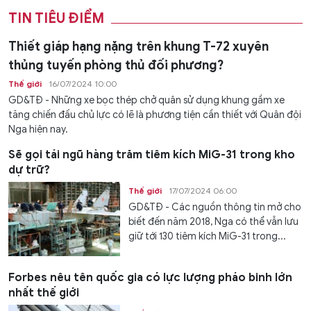
TIN TIÊU ĐIỂM
Thiết giáp hạng nặng trên khung T-72 xuyên
thủng tuyến phòng thủ đối phương?
Thế giới
16/07/2024 10:00
GD&TĐ - Những xe bọc thép chở quân sử dụng khung gầm xe
tăng chiến đấu chủ lực có lẽ là phương tiện cần thiết với Quân đội
Nga hiện nay.
Sẽ gọi tái ngũ hàng trăm tiêm kích MiG-31 trong kho
dự trữ?
Thế giới
17/07/2024 06:00
GD&TĐ - Các nguồn thông tin mở cho
biết đến năm 2018, Nga có thể vẫn lưu
giữ tới 130 tiêm kích MiG-31 trong...
Forbes nêu tên quốc gia có lực lượng pháo binh lớn
nhất thế giới