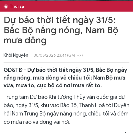
Thời sự
Dự báo thời tiết ngày 31/5:
Bắc Bộ nắng nóng, Nam Bộ
mưa dông
Khôi Nguyên
30/05/2026 23:41 (GMT+7)
GD&TĐ - Dự báo thời tiết ngày 31/5, Bắc Bộ ngày
nắng nóng, mưa dông về chiều tối; Nam Bộ mưa
vừa, mưa to, cục bộ có nơi mưa rất to.
Trung tâm Dự báo Khí tượng Thủy văn quốc gia dự
báo, ngày 31/5, khu vực Bắc Bộ, Thanh Hoá tới Duyên
hải Nam Trung Bộ ngày nắng nóng, chiều tối và đêm
có mưa rào và dông vài nơi.