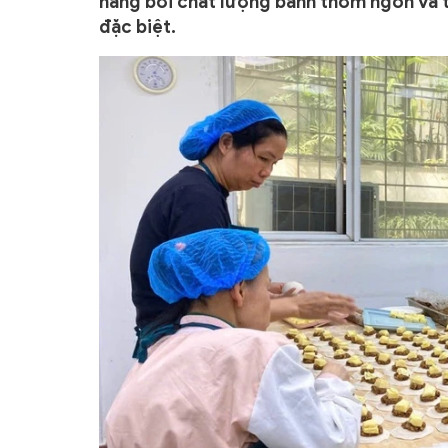
hàng bởi chất lượng bánh thơm ngon và t
đặc biệt.