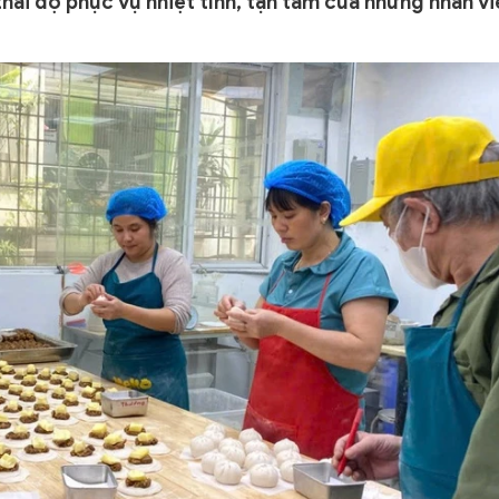
hái độ phục vụ nhiệt tình, tận tâm của những nhân vi