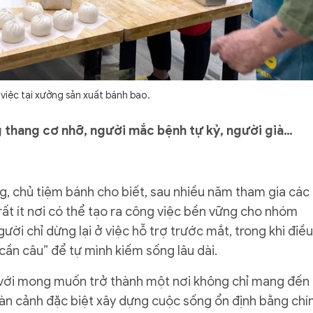
việc tại xưởng sản xuất bánh bao.
g thang cơ nhỡ, người mắc bệnh tự kỷ, người già…
, chủ tiệm bánh cho biết, sau nhiều năm tham gia các
rất ít nơi có thể tạo ra công việc bền vững cho nhóm
ười chỉ dừng lại ở việc hỗ trợ trước mắt, trong khi điều
cần câu” để tự mình kiếm sống lâu dài.
ời với mong muốn trở thành một nơi không chỉ mang đến
àn cảnh đặc biệt xây dựng cuộc sống ổn định bằng chí