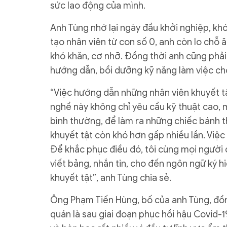
sức lao động của mình.
Anh Tùng nhớ lại ngày đầu khởi nghiệp, kh
tạo nhân viên từ con số 0, anh còn lo chỗ
khó khăn, cơ nhỡ. Đồng thời anh cũng phải
hướng dẫn, bồi dưỡng kỹ năng làm việc ch
“Việc hướng dẫn những nhân viên khuyết tật
nghề này không chỉ yêu cầu kỹ thuật cao, m
bình thường, để làm ra những chiếc bánh t
khuyết tật còn khó hơn gấp nhiều lần. Việc 
Để khắc phục điều đó, tôi cùng mọi người đ
viết bảng, nhắn tin, cho đến ngôn ngữ ký hi
khuyết tật”, anh Tùng chia sẻ.
Ông Phạm Tiến Hùng, bố của anh Tùng, đồng
quán là sau giai đoạn phục hồi hậu Covid-19