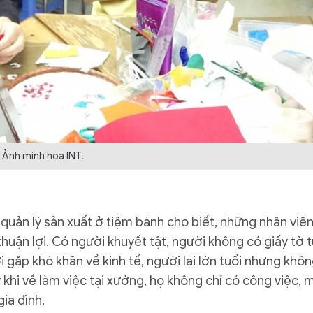
Ảnh minh họa INT.
 quản lý sản xuất ở tiệm bánh cho biết, những nhân viê
huận lợi. Có người khuyết tật, người không có giấy tờ 
 gặp khó khăn về kinh tế, người lại lớn tuổi nhưng khô
 khi về làm việc tại xưởng, họ không chỉ có công việc, 
ia đình.