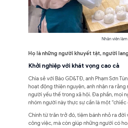
Nhân viên làm 
Họ là những người khuyết tật, người lan
Khởi nghiệp với khát vọng cao cả
Chia sẻ với Báo GD&TĐ, anh Phạm Sơn Tùng
hoạt động thiện nguyện, anh nhận ra rằng 
người yếu thế trong xã hội. Đa phần, mọi ng
nhóm người này thực sự cần là một “chiếc 
Chính từ trăn trở đó, tiệm bánh nhỏ ra đ
công việc, mà còn giúp những người có ho