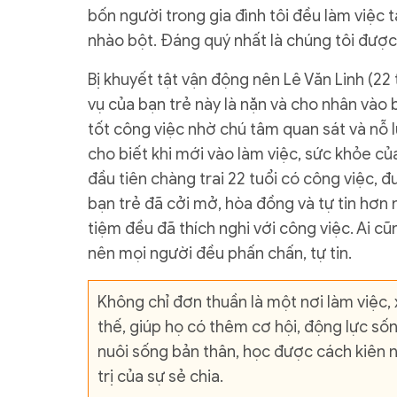
bốn người trong gia đình tôi đều làm việc t
nhào bột. Đáng quý nhất là chúng tôi được 
Bị khuyết tật vận động nên Lê Văn Linh (22
vụ của bạn trẻ này là nặn và cho nhân vào
tốt công việc nhờ chú tâm quan sát và nỗ l
cho biết khi mới vào làm việc, sức khỏe của 
đầu tiên chàng trai 22 tuổi có công việc, 
bạn trẻ đã cởi mở, hòa đồng và tự tin hơn 
tiệm đều đã thích nghi với công việc. Ai c
nên mọi người đều phấn chấn, tự tin.
Không chỉ đơn thuần là một nơi làm việc
thế, giúp họ có thêm cơ hội, động lực số
nuôi sống bản thân, học được cách kiên nh
trị của sự sẻ chia.