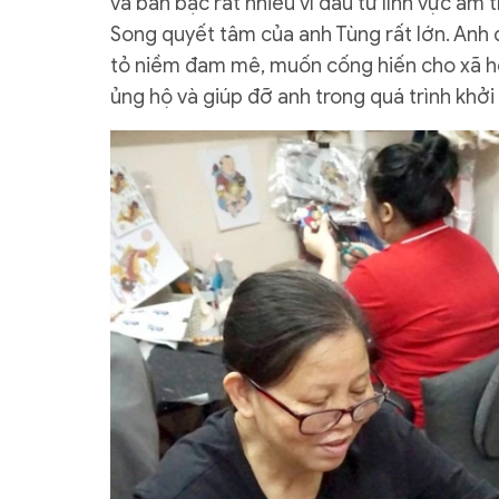
và bàn bạc rất nhiều vì đầu tư lĩnh vực ẩm 
Song quyết tâm của anh Tùng rất lớn. Anh 
tỏ niềm đam mê, muốn cống hiến cho xã hội
ủng hộ và giúp đỡ anh trong quá trình khởi