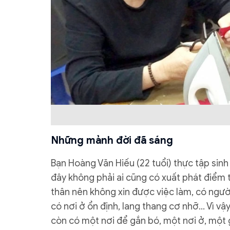
Những mảnh đời đã sáng
Bạn Hoàng Văn Hiếu (22 tuổi) thực tập sinh
đây không phải ai cũng có xuất phát điểm t
thân nên không xin được việc làm, có người
có nơi ở ổn định, lang thang cơ nhỡ… Vì vậy
còn có một nơi để gắn bó, một nơi ở, một g