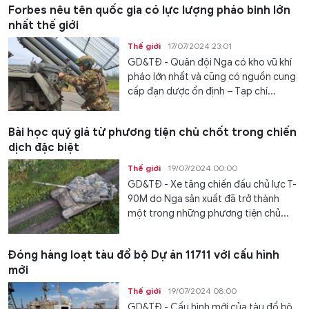
Forbes nêu tên quốc gia có lực lượng pháo binh lớn
nhất thế giới
Thế giới
17/07/2024 23:01
GD&TĐ - Quân đội Nga có kho vũ khí
pháo lớn nhất và cũng có nguồn cung
cấp đạn dược ổn định – Tạp chí...
Bài học quý giá từ phương tiện chủ chốt trong chiến
dịch đặc biệt
Thế giới
19/07/2024 00:00
GD&TĐ - Xe tăng chiến đấu chủ lực T-
90M do Nga sản xuất đã trở thành
một trong những phương tiện chủ...
Đóng hàng loạt tàu đổ bộ Dự án 11711 với cấu hình
mới
Thế giới
19/07/2024 08:00
GD&TĐ - Cấu hình mới của tàu đổ bộ