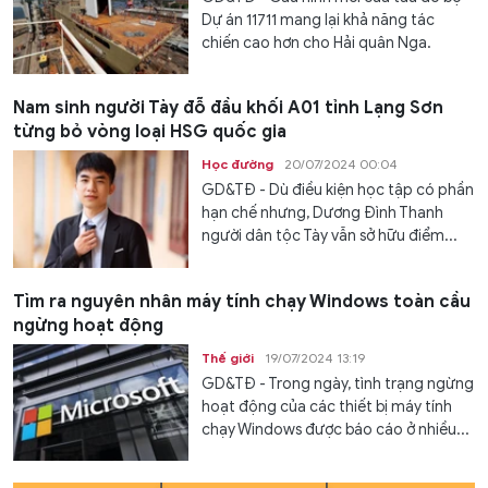
Dự án 11711 mang lại khả năng tác
chiến cao hơn cho Hải quân Nga.
Nam sinh người Tày đỗ đầu khối A01 tỉnh Lạng Sơn
từng bỏ vòng loại HSG quốc gia
Học đường
20/07/2024 00:04
GD&TĐ - Dù điều kiện học tập có phần
hạn chế nhưng, Dương Đình Thanh
người dân tộc Tày vẫn sở hữu điểm...
Tìm ra nguyên nhân máy tính chạy Windows toàn cầu
ngừng hoạt động
Thế giới
19/07/2024 13:19
GD&TĐ - Trong ngày, tình trạng ngừng
hoạt động của các thiết bị máy tính
chạy Windows được báo cáo ở nhiều...