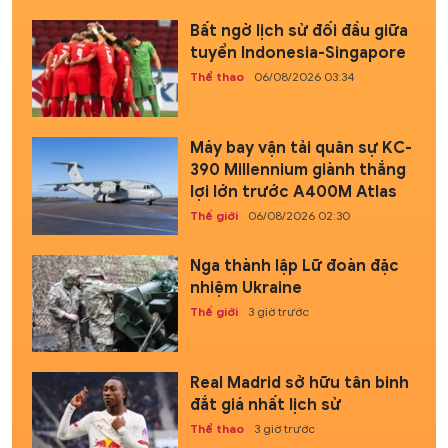
Bất ngờ lịch sử đối đầu giữa
tuyển Indonesia-Singapore
Thể thao
06/08/2026 03:34
Máy bay vận tải quân sự KC-
390 Millennium giành thắng
lợi lớn trước A400M Atlas
Thế giới
06/08/2026 02:30
Nga thành lập Lữ đoàn đặc
nhiệm Ukraine
Thế giới
3 giờ trước
Real Madrid sở hữu tân binh
đắt giá nhất lịch sử
Thể thao
3 giờ trước