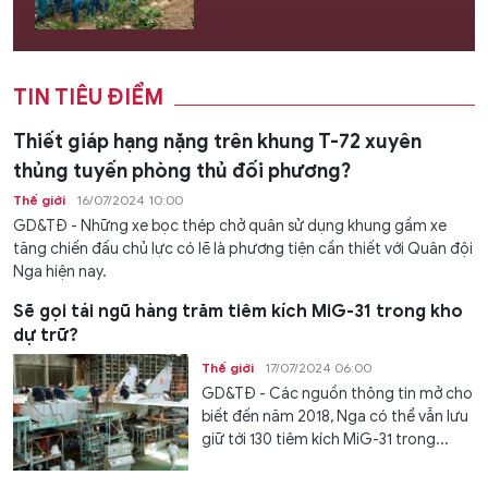
TIN TIÊU ĐIỂM
Thiết giáp hạng nặng trên khung T-72 xuyên
thủng tuyến phòng thủ đối phương?
Thế giới
16/07/2024 10:00
GD&TĐ - Những xe bọc thép chở quân sử dụng khung gầm xe
tăng chiến đấu chủ lực có lẽ là phương tiện cần thiết với Quân đội
Nga hiện nay.
Sẽ gọi tái ngũ hàng trăm tiêm kích MiG-31 trong kho
dự trữ?
Thế giới
17/07/2024 06:00
GD&TĐ - Các nguồn thông tin mở cho
biết đến năm 2018, Nga có thể vẫn lưu
giữ tới 130 tiêm kích MiG-31 trong...