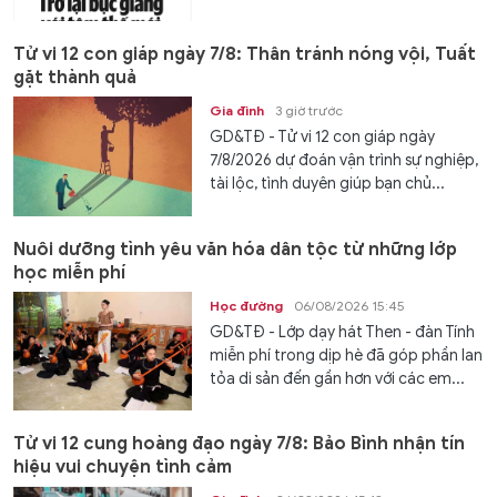
Tử vi 12 con giáp ngày 7/8: Thân tránh nóng vội, Tuất
gặt thành quả
Gia đình
3 giờ trước
GD&TĐ - Tử vi 12 con giáp ngày
7/8/2026 dự đoán vận trình sự nghiệp,
tài lộc, tình duyên giúp bạn chủ...
Nuôi dưỡng tình yêu văn hóa dân tộc từ những lớp
học miễn phí
Học đường
06/08/2026 15:45
GD&TĐ - Lớp dạy hát Then - đàn Tính
miễn phí trong dịp hè đã góp phần lan
tỏa di sản đến gần hơn với các em...
Tử vi 12 cung hoàng đạo ngày 7/8: Bảo Bình nhận tín
hiệu vui chuyện tình cảm