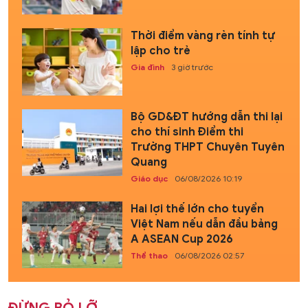
Thời điểm vàng rèn tính tự
lập cho trẻ
Gia đình
3 giờ trước
Bộ GD&ĐT hướng dẫn thi lại
cho thí sinh Điểm thi
Trường THPT Chuyên Tuyên
Quang
Giáo dục
06/08/2026 10:19
Hai lợi thế lớn cho tuyển
Việt Nam nếu dẫn đầu bảng
A ASEAN Cup 2026
Thể thao
06/08/2026 02:57