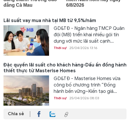
Lãi suất vay mua nhà tại MB từ 9,5%/năm
GD&TĐ - Ngân hàng TMCP Quân
đội (MB) triển khai nhiều gói tín
dụng với mức lãi suất cạnh...
Thời sự
25/04/2026 13:16
Đặc quyền lãi suất cho khách hàng-Dấu ấn đồng hành
thiết thực từ Masterise Homes
GD&TĐ - Masterise Homes vừa
công bố chương trình “Đồng
hành bền vững–Kiến tạo giá...
Thời sự
25/04/2026 08:03
Chia sẻ