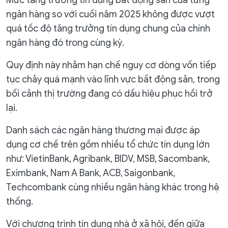
Mức tăng trưởng tín dụng bất động sản của từng
ngân hàng so với cuối năm 2025 không được vượt
quá tốc độ tăng trưởng tín dụng chung của chính
ngân hàng đó trong cùng kỳ.
Quy định này nhằm hạn chế nguy cơ dòng vốn tiếp
tục chảy quá mạnh vào lĩnh vực bất động sản, trong
bối cảnh thị trường đang có dấu hiệu phục hồi trở
lại.
Danh sách các ngân hàng thương mại được áp
dụng cơ chế trên gồm nhiều tổ chức tín dụng lớn
như: VietinBank, Agribank, BIDV, MSB, Sacombank,
Eximbank, Nam A Bank, ACB, Saigonbank,
Techcombank cùng nhiều ngân hàng khác trong hệ
thống.
Với chương trình tín dụng nhà ở xã hội, đến giữa