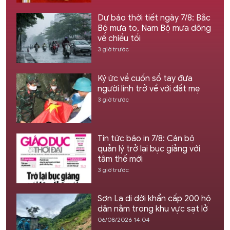
Dự báo thời tiết ngày 7/8: Bắc
Bộ mưa to, Nam Bộ mưa dông
về chiều tối
3 giờ trước
Ký ức về cuốn sổ tay đưa
người lính trở về với đất mẹ
3 giờ trước
Tin tức báo in 7/8: Cán bộ
quản lý trở lại bục giảng với
tâm thế mới
3 giờ trước
Sơn La di dời khẩn cấp 200 hộ
dân nằm trong khu vực sạt lở
06/08/2026 14:04