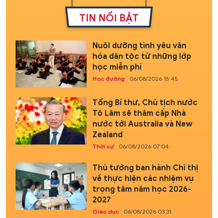
TIN NỔI BẬT
Nuôi dưỡng tình yêu văn
hóa dân tộc từ những lớp
học miễn phí
Học đường
06/08/2026 15:45
Tổng Bí thư, Chủ tịch nước
Tô Lâm sẽ thăm cấp Nhà
nước tới Australia và New
Zealand
Thời sự
06/08/2026 07:04
Thủ tướng ban hành Chỉ thị
về thực hiện các nhiệm vụ
trọng tâm năm học 2026-
2027
Giáo dục
06/08/2026 03:31