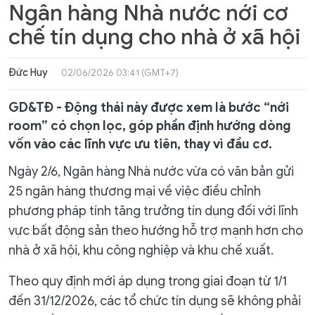
Ngân hàng Nhà nước nới cơ
chế tín dụng cho nhà ở xã hội
Đức Huy
02/06/2026 03:41 (GMT+7)
GD&TĐ - Động thái này được xem là bước “nới
room” có chọn lọc, góp phần định hướng dòng
vốn vào các lĩnh vực ưu tiên, thay vì đầu cơ.
Ngày 2/6, Ngân hàng Nhà nước vừa có văn bản gửi
25 ngân hàng thương mại về việc điều chỉnh
phương pháp tính tăng trưởng tín dụng đối với lĩnh
vực bất động sản theo hướng hỗ trợ mạnh hơn cho
nhà ở xã hội, khu công nghiệp và khu chế xuất.
Theo quy định mới áp dụng trong giai đoạn từ 1/1
đến 31/12/2026, các tổ chức tín dụng sẽ không phải