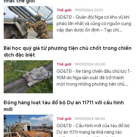
nhất thế giới
Thế giới
17/07/2024 23:01
GD&TĐ - Quân đội Nga có kho vũ khí
pháo lớn nhất và cũng có nguồn cung
cấp đạn dược ổn định – Tạp chí...
Bài học quý giá từ phương tiện chủ chốt trong chiến
dịch đặc biệt
Thế giới
19/07/2024 00:00
GD&TĐ - Xe tăng chiến đấu chủ lực T-
90M do Nga sản xuất đã trở thành
một trong những phương tiện chủ...
Đóng hàng loạt tàu đổ bộ Dự án 11711 với cấu hình
mới
Thế giới
19/07/2024 08:00
GD&TĐ - Cấu hình mới của tàu đổ bộ
Dự án 11711 mang lại khả năng tác