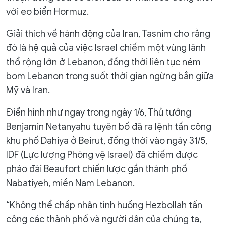
với eo biển Hormuz.
Giải thích về hành động của Iran, Tasnim cho rằng
đó là hệ quả của việc Israel chiếm một vùng lãnh
thổ rộng lớn ở Lebanon, đồng thời liên tục ném
bom Lebanon trong suốt thời gian ngừng bắn giữa
Mỹ và Iran.
Điển hình như ngay trong ngày 1/6, Thủ tướng
Benjamin Netanyahu tuyên bố đã ra lệnh tấn công
khu phố Dahiya ở Beirut, đồng thời vào ngày 31/5,
IDF (Lực lượng Phòng vệ Israel) đã chiếm được
pháo đài Beaufort chiến lược gần thành phố
Nabatiyeh, miền Nam Lebanon.
“Không thể chấp nhận tình huống Hezbollah tấn
công các thành phố và người dân của chúng ta,