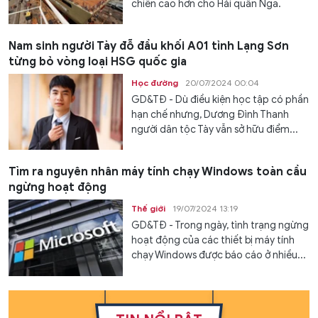
chiến cao hơn cho Hải quân Nga.
Nam sinh người Tày đỗ đầu khối A01 tỉnh Lạng Sơn
từng bỏ vòng loại HSG quốc gia
Học đường
20/07/2024 00:04
GD&TĐ - Dù điều kiện học tập có phần
hạn chế nhưng, Dương Đình Thanh
người dân tộc Tày vẫn sở hữu điểm...
Tìm ra nguyên nhân máy tính chạy Windows toàn cầu
ngừng hoạt động
Thế giới
19/07/2024 13:19
GD&TĐ - Trong ngày, tình trạng ngừng
hoạt động của các thiết bị máy tính
chạy Windows được báo cáo ở nhiều...