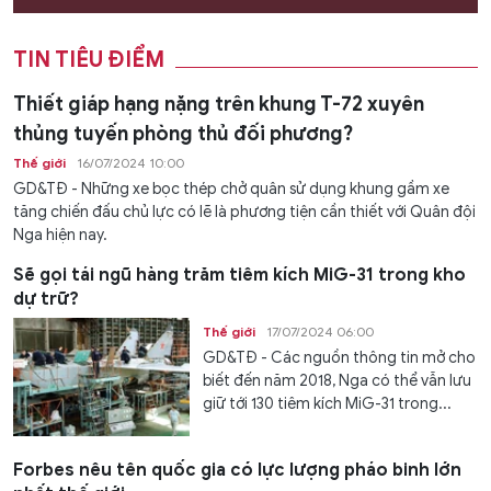
TIN TIÊU ĐIỂM
Thiết giáp hạng nặng trên khung T-72 xuyên
thủng tuyến phòng thủ đối phương?
Thế giới
16/07/2024 10:00
GD&TĐ - Những xe bọc thép chở quân sử dụng khung gầm xe
tăng chiến đấu chủ lực có lẽ là phương tiện cần thiết với Quân đội
Nga hiện nay.
Sẽ gọi tái ngũ hàng trăm tiêm kích MiG-31 trong kho
dự trữ?
Thế giới
17/07/2024 06:00
GD&TĐ - Các nguồn thông tin mở cho
biết đến năm 2018, Nga có thể vẫn lưu
giữ tới 130 tiêm kích MiG-31 trong...
Forbes nêu tên quốc gia có lực lượng pháo binh lớn