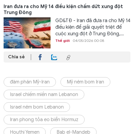
Iran đưa ra cho Mỹ 14 điều kiện chấm dứt xung đột
Trung Đông
GD&TĐ - Iran đã đưa ra cho Mỹ 14
điều kiện để giải quyết triệt để
cuộc xung đột ở Trung Đông,...
Thế giới
04/05/2026 00:08
Chia sẻ
đàm phán Mỹ-Iran
Mỹ ném bom Iran
Israel chiếm miền nam Lebanon
Israel ném bom Lebanon
Iran phong tỏa eo biển Hormuz
Houthi Yemen
Bab el-Mandeb