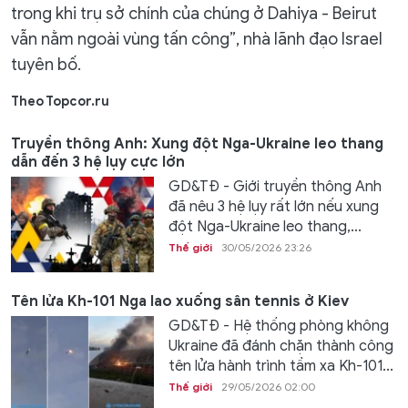
trong khi trụ sở chính của chúng ở Dahiya - Beirut
vẫn nằm ngoài vùng tấn công”, nhà lãnh đạo Israel
tuyên bố.
Theo Topcor.ru
Truyền thông Anh: Xung đột Nga-Ukraine leo thang
dẫn đến 3 hệ lụy cực lớn
GD&TĐ - Giới truyền thông Anh
đã nêu 3 hệ lụy rất lớn nếu xung
đột Nga-Ukraine leo thang,...
Thế giới
30/05/2026 23:26
Tên lửa Kh-101 Nga lao xuống sân tennis ở Kiev
GD&TĐ - Hệ thống phòng không
Ukraine đã đánh chặn thành công
tên lửa hành trình tầm xa Kh-101...
Thế giới
29/05/2026 02:00