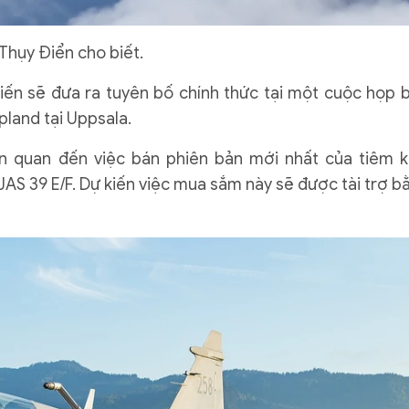
Thụy Điển cho biết.
iến ​​sẽ đưa ra tuyên bố chính thức tại một cuộc họp 
land tại Uppsala.
n quan đến việc bán phiên bản mới nhất của tiêm k
JAS 39 E/F. Dự kiến ​​việc mua sắm này sẽ được tài trợ b