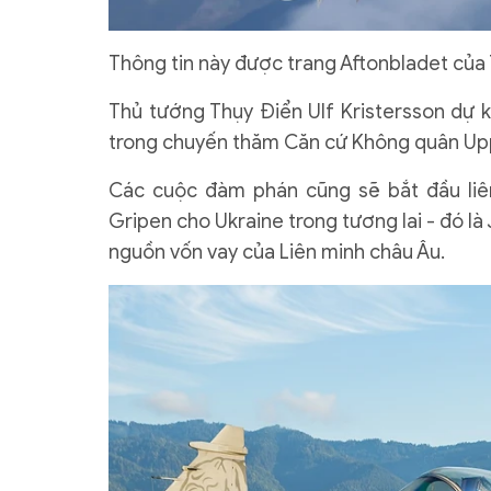
Thông tin này được trang Aftonbladet của 
Thủ tướng Thụy Điển Ulf Kristersson dự k
trong chuyến thăm Căn cứ Không quân Upp
Các cuộc đàm phán cũng sẽ bắt đầu liê
Gripen cho Ukraine trong tương lai - đó là 
nguồn vốn vay của Liên minh châu Âu.