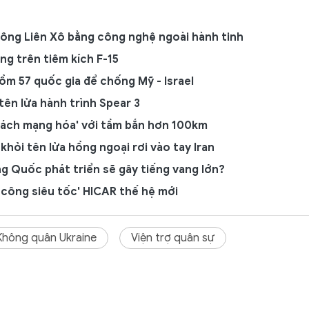
không Liên Xô bằng công nghệ ngoài hành tinh
ng trên tiêm kích F-15
ồm 57 quốc gia để chống Mỹ - Israel
tên lửa hành trình Spear 3
cách mạng hóa' với tầm bắn hơn 100km
khỏi tên lửa hồng ngoại rơi vào tay Iran
ng Quốc phát triển sẽ gây tiếng vang lớn?
công siêu tốc' HICAR thế hệ mới
Không quân Ukraine
Viện trợ quân sự