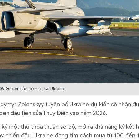
39 Gripen sắp có mặt tại Ukraine.
dymyr Zelenskyy tuyên bố Ukraine dự kiến ​​sẽ nhận đ
pen đầu tiên của Thụy Điển vào năm 2026.
 ký một thư thỏa thuận sơ bộ, mở ra khả năng ký kết 
y chiến đấu. Ukraine đang tìm cách mua từ 100 đến 