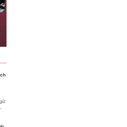
ọi
Lần đầu lộ cảnh drone KVD002
Trung Quốc khóa diệt mục tiêu
trên biển
06/08/2026 11:00
ích
giữ
..