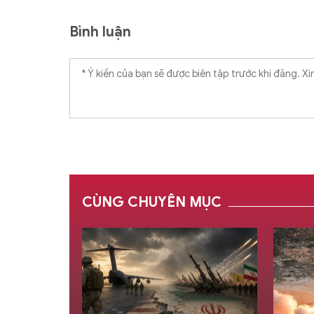
Bình luận
CÙNG CHUYÊN MỤC