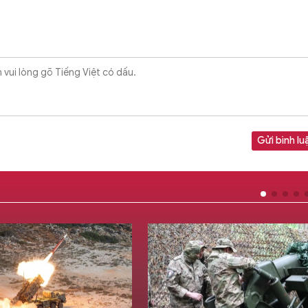
Gửi bình lu