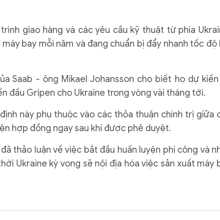
trình giao hàng và các yêu cầu kỹ thuật từ phía Ukrai
0 máy bay mỗi năm và đang chuẩn bị đẩy nhanh tốc độ 
a Saab - ông Mikael Johansson cho biết họ dự kiến ​
n đấu Gripen cho Ukraine trong vòng vài tháng tới.
nh này phụ thuộc vào các thỏa thuận chính trị giữa 
iện hợp đồng ngay sau khi được phê duyệt.
đã thảo luận về việc bắt đầu huấn luyện phi công và n
thời Ukraine kỳ vọng sẽ nội địa hóa việc sản xuất máy 