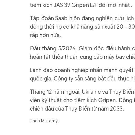
tiêm kích JAS 39 Gripen E/F đời mới nhất .
Tập đoàn Saab hiện đang nghiên cứu lịch 
đồng thời họ có khả năng sản xuất 20 - 3
ráp hơn nữa.
Đầu tháng 5/2026, Giám đốc điều hành củ
hoàn tất thỏa thuận cung cấp máy bay chiế
Lãnh đạo doanh nghiệp nhấn mạnh quyết đị
quốc gia. Công ty sẵn sàng bắt đầu thực h
Tháng 12 năm ngoái, Ukraine và Thụy Điển 
viên kỹ thuật cho tiêm kích Gripen. Đồng 
chiến đấu của Thụy Điển từ năm 2033.
Theo Militarnyi