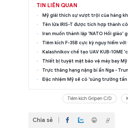
TIN LIÊN QUAN
Mỹ giải thích sự vượt trội của hàng 
Tên lửa IRIS-T được tích hợp thành cô
Iran muốn thành lập 'NATO Hồi giáo' g
Tiêm kích F-35B cực kỳ nguy hiểm với 
Kalashnikov chế tạo UAV KUB-10ME '
Thiết bị tuyệt mật bảo vệ máy bay Mỹ 
Trực thăng hạng nặng bí ẩn Nga - Tru
Đặc nhiệm Mỹ sẽ có 'súng trường tấn 
Tiêm kích Gripen C/D
Chia sẻ