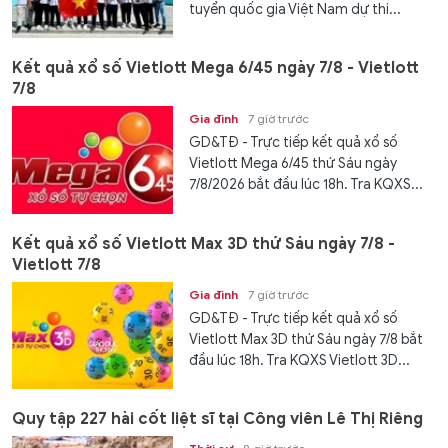
tuyển quốc gia Việt Nam dự thi...
Kết quả xổ số Vietlott Mega 6/45 ngày 7/8 - Vietlott
7/8
Gia đình
7 giờ trước
GD&TĐ - Trực tiếp kết quả xổ số
Vietlott Mega 6/45 thứ Sáu ngày
7/8/2026 bắt đầu lúc 18h. Tra KQXS...
Kết quả xổ số Vietlott Max 3D thứ Sáu ngày 7/8 -
Vietlott 7/8
Gia đình
7 giờ trước
GD&TĐ - Trực tiếp kết quả xổ số
Vietlott Max 3D thứ Sáu ngày 7/8 bắt
đầu lúc 18h. Tra KQXS Vietlott 3D...
Quy tập 227 hài cốt liệt sĩ tại Công viên Lê Thị Riêng