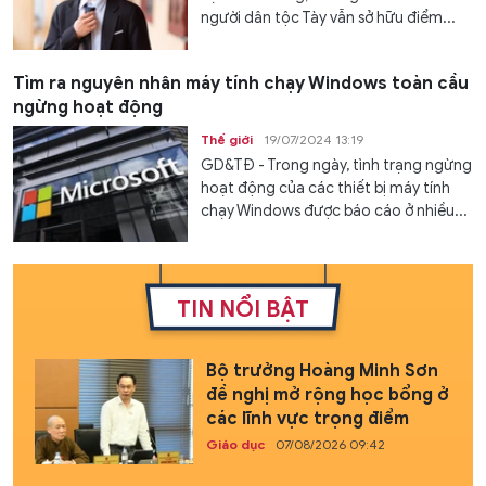
người dân tộc Tày vẫn sở hữu điểm...
Tìm ra nguyên nhân máy tính chạy Windows toàn cầu
ngừng hoạt động
Thế giới
19/07/2024 13:19
GD&TĐ - Trong ngày, tình trạng ngừng
hoạt động của các thiết bị máy tính
chạy Windows được báo cáo ở nhiều...
TIN NỔI BẬT
Bộ trưởng Hoàng Minh Sơn
đề nghị mở rộng học bổng ở
các lĩnh vực trọng điểm
Giáo dục
07/08/2026 09:42