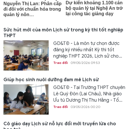
Sức hút mới của môn Lịch sử trong kỳ thi tốt nghiệp
THPT
GD&TĐ - Là môn tự chọn được
đăng ký nhiều nhất Kỳ thi tốt
nghiệp THPT 2026, Lịch sử cho...
Trao đổi
09/05/2026 09:53
Giúp học sinh nuôi dưỡng đam mê Lịch sử
GD&TĐ - Tại Trường THPT chuyên
Lê Quý Đôn (Lai Châu), Nhà giáo
Ưu tú Dương Thị Thu Hằng - Tổ...
Trao đổi
03/05/2026 00:20
Cô giáo dạy Lịch sử nỗ lực đổi mới truyền lửa cho