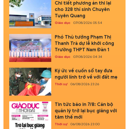
Chi tiết phương án thi lại
cho 328 thí sinh Chuyên
Tuyên Quang
Giáo dục
07/08/2026 05:54
Phó Thủ tướng Phạm Thị
Thanh Trà dự lễ khởi công
Trường THPT Nam Đàn 1
Giáo dục
07/08/2026 04:34
Ký ức về cuốn sổ tay đưa
người lính trở về với đất mẹ
Thời sự
06/08/2026 23:26
Tin tức báo in 7/8: Cán bộ
quản lý trở lại bục giảng với
tâm thế mới
Thời sự
06/08/2026 23:00