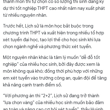
thành môn thi tự chọn có số lượng thí sinh đăng ký
dự thi tốt nghiệp THPT cao nhất năm nay xuất phát
từ nhiều nguyên nhân.
Trước hết, Lịch sử là môn học bắt buộc trong
chương trình THPT và xuất hiện trong nhiều tổ hợp
xét tuyển đại học, tạo lợi thế cho học sinh khi lựa
chọn ngành nghề và phương thức xét tuyển.
Một nguyên nhân khác là tâm lý muốn “dễ đỗ tốt
nghiệp” của nhiều học sinh, bởi đây được xem là
môn không quá khó; đồng thời phù hợp với những
em xét tuyển vào trường công an, quân đội để tăng
khả năng cạnh tranh điểm số.
“Với phương án thi “2+2”, Lịch sử đang trở thành
“lựa chọn vàng” của nhiều học sinh muốn bảo đảm
an toàn và nâng cao cơ hội xét tuyển”, thầy Huỳnh