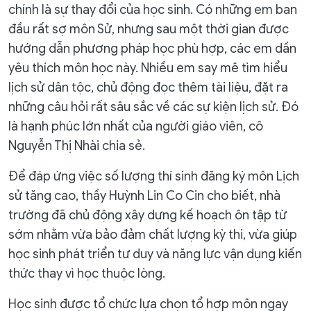
chính là sự thay đổi của học sinh. Có những em ban
đầu rất sợ môn Sử, nhưng sau một thời gian được
hướng dẫn phương pháp học phù hợp, các em dần
yêu thích môn học này. Nhiều em say mê tìm hiểu
lịch sử dân tộc, chủ động đọc thêm tài liệu, đặt ra
những câu hỏi rất sâu sắc về các sự kiện lịch sử. Đó
là hạnh phúc lớn nhất của người giáo viên, cô
Nguyễn Thị Nhài chia sẻ.
Để đáp ứng việc số lượng thí sinh đăng ký môn Lịch
sử tăng cao, thầy Huỳnh Lin Co Cin cho biết, nhà
trường đã chủ động xây dựng kế hoạch ôn tập từ
sớm nhằm vừa bảo đảm chất lượng kỳ thi, vừa giúp
học sinh phát triển tư duy và năng lực vận dụng kiến
thức thay vì học thuộc lòng.
Học sinh được tổ chức lựa chọn tổ hợp môn ngay