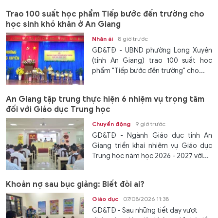
Trao 100 suất học phẩm Tiếp bước đến trường cho
học sinh khó khăn ở An Giang
Nhân ái
8 giờ trước
GD&TĐ - UBND phường Long Xuyên
(tỉnh An Giang) trao 100 suất học
phẩm "Tiếp bước đến trường" cho...
An Giang tập trung thực hiện 6 nhiệm vụ trọng tâm
đối với Giáo dục Trung học
Chuyển động
9 giờ trước
GD&TĐ - Ngành Giáo dục tỉnh An
Giang triển khai nhiệm vụ Giáo dục
Trung học năm học 2026 - 2027 với...
Khoản nợ sau bục giảng: Biết đòi ai?
Giáo dục
07/08/2026 11:38
GD&TĐ - Sau những tiết dạy vượt