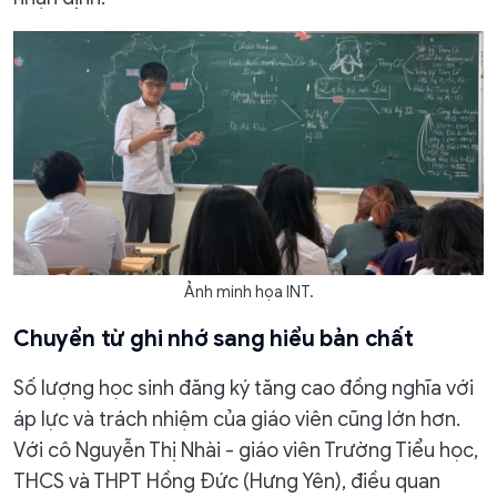
Ảnh minh họa INT.
​Chuyển từ ghi nhớ sang hiểu bản chất
Số lượng học sinh đăng ký tăng cao đồng nghĩa với
áp lực và trách nhiệm của giáo viên cũng lớn hơn.
Với cô Nguyễn Thị Nhài - giáo viên Trường Tiểu học,
THCS và THPT Hồng Đức (Hưng Yên), điều quan