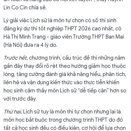
Lin Co Cin chia sẻ.
Lý giải việc Lịch sử là môn tự chọn có số thí sinh
đăng ký dự thi tốt nghiệp THPT 2026 cao nhất, cô
Hà Thị Minh Trang - giáo viên Trường THPT Ban Mai
(Hà Nội) đưa ra 4 lý do.
Trước hết,
chương trình, cấu trúc đề thi những năm
gần đây thay đổi rõ rệt theo hướng giảm học thuộc
lòng, tăng cường đánh giá khả năng hiểu, phân tích,
liên hệ và vận dụng kiến thức vào thực tiễn khiến
học sinh cảm thấy môn Lịch sử “dễ tiếp cận” hơn so
với trước đây.
Thứ hai,
Lịch sử tuy là môn thi tự chọn nhưng lại là
môn học bắt buộc trong chương trình THPT do đó
tất cả học sinh đều có điều kiện, cơ hội để lựa chọn