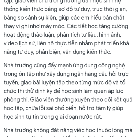
tập, giáo viên chú trọng hướng dẫn học sinh hệ
thống kiến thức bằng sơ đồ tư duy, trục thời gian,
bảng so sánh sự kiện, giúp các em hiểu bản chất
thay vì ghi nhớ máy móc. Các tiết học tăng cường
hoạt động thảo luận, phân tích tư liệu, hình ảnh,
video lịch sử, liên hệ thực tiễn nhằm phát triển khả
năng tư duy, phản biện, vận dụng kiến thức.
Nhà trường cũng đẩy mạnh ứng dụng công nghệ
trong ôn tập như xây dựng ngân hàng câu hỏi trực
tuyến, giao bài luyện tập theo từng mức độ và tổ
chức thi thử định kỳ để học sinh làm quen áp lực
phòng thi. Giáo viên thường xuyên theo dõi kết quả
học tập, chữa lỗi sai phổ biến, hỗ trợ tâm lý giúp
học sinh tự tin trong giai đoạn nước rút.
Nhà trường không đặt nặng việc học thuộc lòng mà