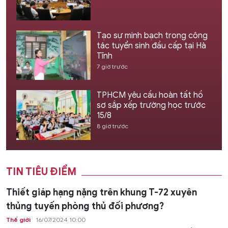
Tạo sự minh bạch trong công
tác tuyển sinh đầu cấp tại Hà
Tĩnh
7 giờ trước
TPHCM yêu cầu hoàn tất hồ
sơ sắp xếp trường học trước
15/8
8 giờ trước
TIN TIÊU ĐIỂM
Thiết giáp hạng nặng trên khung T-72 xuyên
thủng tuyến phòng thủ đối phương?
Thế giới
16/07/2024 10:00