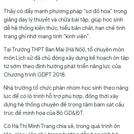
Thầy cô đẩy mạnh phương pháp “sơ đồ hóa” trong
giảng dạy lý thuyết và chữa bài tập, giúp học sinh
dễ hệ thống kiến thức, hiểu bản chất, hạn chế tình
trạng ghi nhớ mang tính “kinh viện”.
Tại Trường THPT Ban Mai (Hà Nội), tổ chuyên môn
môn Lịch sử đã chủ động xây dựng kế hoạch ôn tập
từ sớm theo định hướng phát triển năng lực của
Chương trình GDPT 2018.
Nhà trường tổ chức phân nhóm học sinh theo năng
lực để có lộ trình hỗ trợ phù hợp, đồng thời xây
dựng hệ thống chuyên đề trọng tâm bám sát cấu
trúc đề minh họa của Bộ GD&ĐT.
Cô Hà Thị Minh Trang chia sẻ, trong quá trình ôn