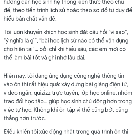
hướng dẫn học sinh hệ thống kiến thức theo chủ
đề, theo tiến trình lịch sử hoặc theo sơ đồ tư duy để
hiểu bản chất vấn đề.
Tôi luôn khuyến khích học sinh đặt câu hỏi “vì sao”,
“ý nghĩa là gì”, “bài học lịch sử nào có thể vận dụng
cho hiện tại”… bởi chỉ khi hiểu sâu, các em mới có
thể làm bài tốt và ghi nhớ lâu dài.
Hiện nay, tôi đang ứng dụng công nghệ thông tin
vào ôn thi rất hiệu quả: xây dựng bài giảng điện tử,
video ngắn, quizizz trực tuyến, lớp học online, nhóm
trao đổi học tập… giúp học sinh chủ động hơn trong
việc tự học. Không khí ôn tập vì thế cũng bớt căng
thẳng hơn trước.
Điều khiến tôi xúc động nhất trong quá trình ôn thi