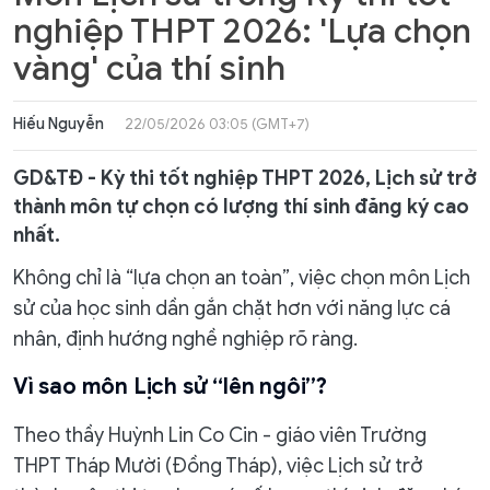
nghiệp THPT 2026: 'Lựa chọn
vàng' của thí sinh
Hiếu Nguyễn
22/05/2026 03:05 (GMT+7)
GD&TĐ - Kỳ thi tốt nghiệp THPT 2026, Lịch sử trở
thành môn tự chọn có lượng thí sinh đăng ký cao
nhất.
Không chỉ là “lựa chọn an toàn”, việc chọn môn Lịch
sử của học sinh dần gắn chặt hơn với năng lực cá
nhân, định hướng nghề nghiệp rõ ràng.
Vì sao môn Lịch sử “lên ngôi”?
Theo thầy Huỳnh Lin Co Cin - giáo viên Trường
THPT Tháp Mười (Đồng Tháp), việc Lịch sử trở