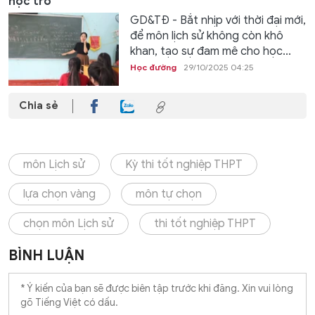
học trò
GD&TĐ - Bắt nhịp với thời đại mới,
để môn lịch sử không còn khô
khan, tạo sự đam mê cho học...
Học đường
29/10/2025 04:25
Chia sẻ
môn Lịch sử
Kỳ thi tốt nghiệp THPT
lựa chọn vàng
môn tự chọn
chọn môn Lịch sử
thi tốt nghiệp THPT
BÌNH LUẬN