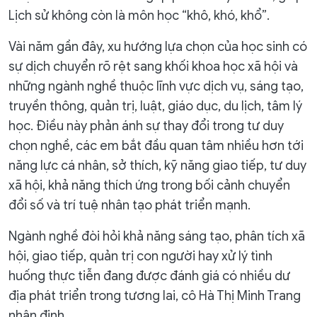
Lịch sử không còn là môn học “khô, khó, khổ”.
Vài năm gần đây, xu hướng lựa chọn của học sinh có
sự dịch chuyển rõ rệt sang khối khoa học xã hội và
những ngành nghề thuộc lĩnh vực dịch vụ, sáng tạo,
truyền thông, quản trị, luật, giáo dục, du lịch, tâm lý
học. Điều này phản ánh sự thay đổi trong tư duy
chọn nghề, các em bắt đầu quan tâm nhiều hơn tới
năng lực cá nhân, sở thích, kỹ năng giao tiếp, tư duy
xã hội, khả năng thích ứng trong bối cảnh chuyển
đổi số và trí tuệ nhân tạo phát triển mạnh.
Ngành nghề đòi hỏi khả năng sáng tạo, phân tích xã
hội, giao tiếp, quản trị con người hay xử lý tình
huống thực tiễn đang được đánh giá có nhiều dư
địa phát triển trong tương lai, cô Hà Thị Minh Trang
nhận định.