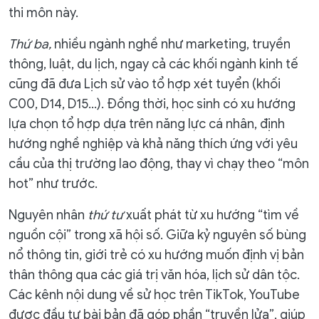
thi môn này.
Thứ ba,
nhiều ngành nghề như marketing, truyền
thông, luật, du lịch, ngay cả các khối ngành kinh tế
cũng đã đưa Lịch sử vào tổ hợp xét tuyển (khối
C00, D14, D15...). Đồng thời, học sinh có xu hướng
lựa chọn tổ hợp dựa trên năng lực cá nhân, định
hướng nghề nghiệp và khả năng thích ứng với yêu
cầu của thị trường lao động, thay vì chạy theo “môn
hot” như trước.
Nguyên nhân
thứ tư
xuất phát từ xu hướng “tìm về
nguồn cội” trong xã hội số. Giữa kỷ nguyên số bùng
nổ thông tin, giới trẻ có xu hướng muốn định vị bản
thân thông qua các giá trị văn hóa, lịch sử dân tộc.
Các kênh nội dung về sử học trên TikTok, YouTube
được đầu tư bài bản đã góp phần “truyền lửa”, giúp