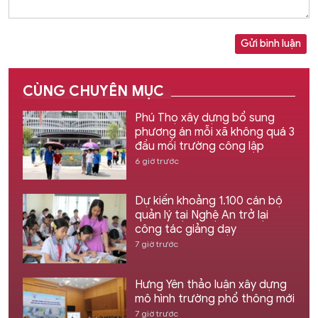
Gửi bình luận
CÙNG CHUYÊN MỤC
Phú Thọ xây dựng bổ sung
phương án mỗi xã không quá 3
đầu mối trường công lập
6 giờ trước
Dự kiến khoảng 1.100 cán bộ
quản lý tại Nghệ An trở lại
công tác giảng dạy
7 giờ trước
Hưng Yên thảo luận xây dựng
mô hình trường phổ thông mới
7 giờ trước