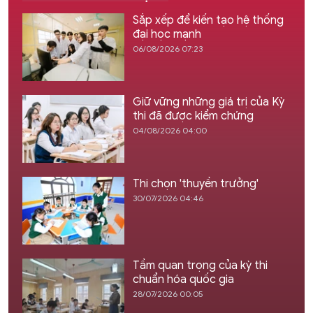
Sắp xếp để kiến tạo hệ thống
đại học mạnh
06/08/2026 07:23
Giữ vững những giá trị của Kỳ
thi đã được kiểm chứng
04/08/2026 04:00
Thi chọn 'thuyền trưởng'
30/07/2026 04:46
Tầm quan trọng của kỳ thi
chuẩn hóa quốc gia
28/07/2026 00:05