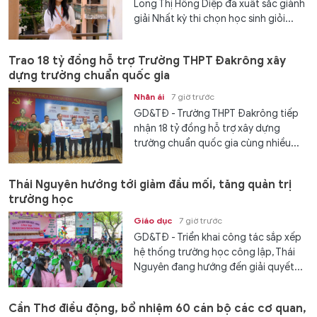
Long Thị Hồng Diệp đã xuất sắc giành
giải Nhất kỳ thi chọn học sinh giỏi...
Trao 18 tỷ đồng hỗ trợ Trường THPT Đakrông xây
dựng trường chuẩn quốc gia
Nhân ái
7 giờ trước
GD&TĐ - Trường THPT Đakrông tiếp
nhận 18 tỷ đồng hỗ trợ xây dựng
trường chuẩn quốc gia cùng nhiều...
Thái Nguyên hướng tới giảm đầu mối, tăng quản trị
trường học
Giáo dục
7 giờ trước
GD&TĐ - Triển khai công tác sắp xếp
hệ thống trường học công lập, Thái
Nguyên đang hướng đến giải quyết...
Cần Thơ điều động, bổ nhiệm 60 cán bộ các cơ quan,