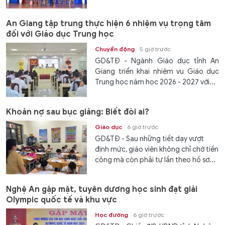
An Giang tập trung thực hiện 6 nhiệm vụ trọng tâm
đối với Giáo dục Trung học
Chuyển động
5 giờ trước
GD&TĐ - Ngành Giáo dục tỉnh An
Giang triển khai nhiệm vụ Giáo dục
Trung học năm học 2026 - 2027 với...
Khoản nợ sau bục giảng: Biết đòi ai?
Giáo dục
6 giờ trước
GD&TĐ - Sau những tiết dạy vượt
định mức, giáo viên không chỉ chờ tiền
công mà còn phải tự lần theo hồ sơ...
Nghệ An gặp mặt, tuyên dương học sinh đạt giải
Olympic quốc tế và khu vực
Học đường
6 giờ trước