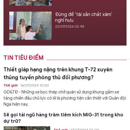
Đừng để ‘tài sản chất xám’
nghỉ hưu
22/07/2026 02:48
TIN TIÊU ĐIỂM
Thiết giáp hạng nặng trên khung T-72 xuyên
thủng tuyến phòng thủ đối phương?
Thế giới
16/07/2024 10:00
GD&TĐ - Những xe bọc thép chở quân sử dụng khung gầm xe
tăng chiến đấu chủ lực có lẽ là phương tiện cần thiết với Quân đội
Nga hiện nay.
Sẽ gọi tái ngũ hàng trăm tiêm kích MiG-31 trong kho
dự trữ?
Thế giới
17/07/2024 06:00