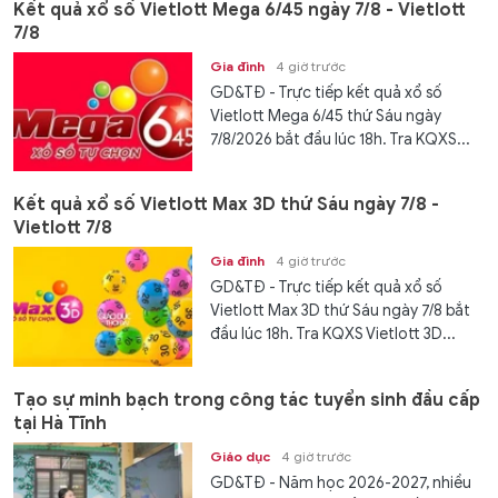
Kết quả xổ số Vietlott Mega 6/45 ngày 7/8 - Vietlott
7/8
Gia đình
4 giờ trước
GD&TĐ - Trực tiếp kết quả xổ số
Vietlott Mega 6/45 thứ Sáu ngày
7/8/2026 bắt đầu lúc 18h. Tra KQXS...
Kết quả xổ số Vietlott Max 3D thứ Sáu ngày 7/8 -
Vietlott 7/8
Gia đình
4 giờ trước
GD&TĐ - Trực tiếp kết quả xổ số
Vietlott Max 3D thứ Sáu ngày 7/8 bắt
đầu lúc 18h. Tra KQXS Vietlott 3D...
Tạo sự minh bạch trong công tác tuyển sinh đầu cấp
tại Hà Tĩnh
Giáo dục
4 giờ trước
GD&TĐ - Năm học 2026-2027, nhiều