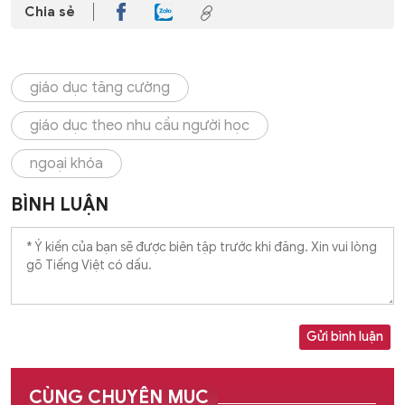
Chia sẻ
giáo dục tăng cường
giáo dục theo nhu cầu người học
ngoại khóa
BÌNH LUẬN
Gửi bình luận
CÙNG CHUYÊN MỤC