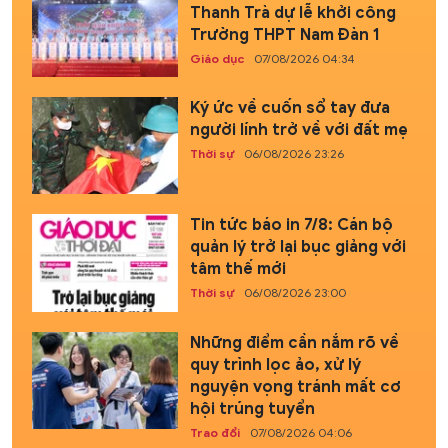
Thanh Trà dự lễ khởi công
Trường THPT Nam Đàn 1
Giáo dục
07/08/2026 04:34
Ký ức về cuốn sổ tay đưa
người lính trở về với đất mẹ
Thời sự
06/08/2026 23:26
Tin tức báo in 7/8: Cán bộ
quản lý trở lại bục giảng với
tâm thế mới
Thời sự
06/08/2026 23:00
Những điểm cần nắm rõ về
quy trình lọc ảo, xử lý
nguyện vọng tránh mất cơ
hội trúng tuyển
Trao đổi
07/08/2026 04:06