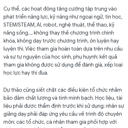
Cụ thể, các hoạt động tăng cường tập trung vào
phát triển năng lực, kỹ năng như ngoại ngữ, tin học,
STEM/STEAM, AI, robot, nghệ thuật, thể thao, kỹ
năng sống..., không thay thế chương trình chính
khóa, không dạy trước chương trình, ôn luyện hay
luyện thi. Việc tham gia hoàn toàn dựa trên nhu cầu
và sự tự nguyện của học sinh, phụ huynh; kết quả
tham gia không được sử dụng để đánh giá, xếp loại
học lực hay thi đua.
Dự thảo cũng siết chặt các điều kiện tổ chức nhằm
bảo đảm chất lượng và tính minh bạch. Học liệu, tài
liệu phải được thẩm định trước khi sử dụng; nhân sự
giảng dạy phải đáp ứng yêu cầu về trình độ chuyên
môn; các tổ chức, cá nhân tham gia phối hợp với