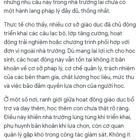
những nhu cầu này trong nhà trường lại chưa có
một hành lang pháp lý đầy đủ, thống nhất.
Thực tế cho thấy, nhiều cơ sở giáo dục đã chủ động
triển khai các câu lạc bộ, lớp tăng cường, hoạt
động trải nghiệm hoặc chương trình phối hợp với
đơn vị ngoài nhà trường. Dù mang lại lợi ích cho học
sinh, các hoạt động này vẫn tồn tại không ít băn
khoăn về cơ sở pháp lý, cơ chế quản lý, trách nhiệm
của các bên tham gia, chất lượng học liệu, mức thu
và việc bảo đảm quyền lựa chọn của người học.
Ở một số nơi, ranh giới giữa hoạt động giáo dục bổ
trợ và dạy thêm, học thêm còn chưa thật rõ ràng.
Điều này khiến nhà trường lúng túng khi triển khai,
phụ huynh băn khoăn khi lựa chọn, còn cơ quan
quản lý gặp khó trong công tác giám sát. Không ít