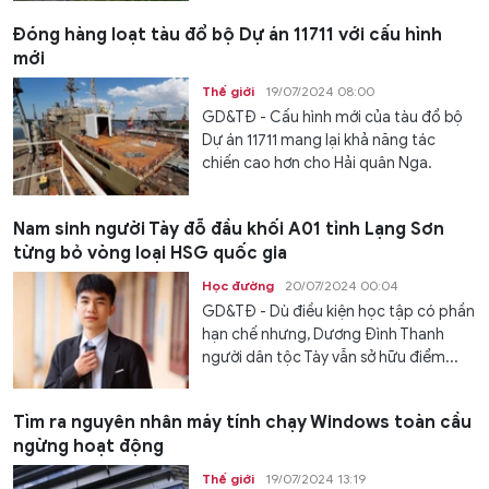
Đóng hàng loạt tàu đổ bộ Dự án 11711 với cấu hình
mới
Thế giới
19/07/2024 08:00
GD&TĐ - Cấu hình mới của tàu đổ bộ
Dự án 11711 mang lại khả năng tác
chiến cao hơn cho Hải quân Nga.
Nam sinh người Tày đỗ đầu khối A01 tỉnh Lạng Sơn
từng bỏ vòng loại HSG quốc gia
Học đường
20/07/2024 00:04
GD&TĐ - Dù điều kiện học tập có phần
hạn chế nhưng, Dương Đình Thanh
người dân tộc Tày vẫn sở hữu điểm...
Tìm ra nguyên nhân máy tính chạy Windows toàn cầu
ngừng hoạt động
Thế giới
19/07/2024 13:19