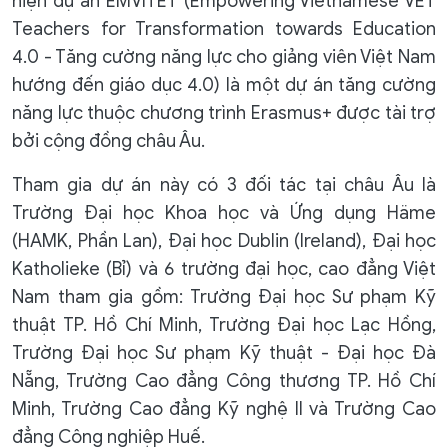
hiện dự án EMVITET (Empowering Vietnamese VET
Teachers for Transformation towards Education
4.0 - Tăng cường năng lực cho giảng viên Việt Nam
hướng đến giáo dục 4.0) là một dự án tăng cường
năng lực thuộc chương trình Erasmus+ được tài trợ
bởi cộng đồng châu Âu.
Tham gia dự án này có 3 đối tác tại châu Âu là
Trường Đại học Khoa học và Ứng dụng Häme
(HAMK, Phần Lan), Đại học Dublin (Ireland), Đại học
Katholieke (Bỉ) và 6 trường đại học, cao đẳng Việt
Nam tham gia gồm: Trường Đại học Sư phạm Kỹ
thuật TP. Hồ Chí Minh, Trường Đại học Lạc Hồng,
Trường Đại học Sư phạm Kỹ thuật - Đại học Đà
Nẵng, Trường Cao đẳng Công thương TP. Hồ Chí
Minh, Trường Cao đẳng Kỹ nghệ II và Trường Cao
đẳng Công nghiệp Huế.