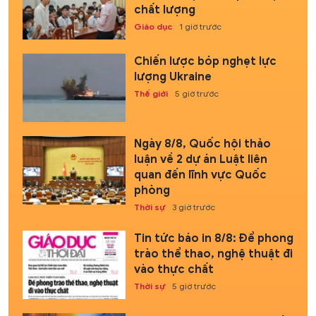
chất lượng
Giáo dục
1 giờ trước
Chiến lược bóp nghẹt lực
lượng Ukraine
Thế giới
5 giờ trước
Ngày 8/8, Quốc hội thảo
luận về 2 dự án Luật liên
quan đến lĩnh vực Quốc
phòng
Thời sự
3 giờ trước
Tin tức báo in 8/8: Để phong
trào thể thao, nghệ thuật đi
vào thực chất
Thời sự
5 giờ trước