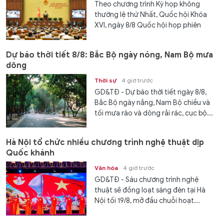
Theo chương trình Kỳ họp không
thường lệ thứ Nhất, Quốc hội Khóa
XVI, ngày 8/8 Quốc hội họp phiên
toàn...
Dự báo thời tiết 8/8: Bắc Bộ ngày nóng, Nam Bộ mưa
dông
Thời sự
4 giờ trước
GD&TĐ - Dự báo thời tiết ngày 8/8,
Bắc Bộ ngày nắng, Nam Bộ chiều và
tối mưa rào và dông rải rác, cục bộ...
Hà Nội tổ chức nhiều chương trình nghệ thuật dịp
Quốc khánh
Văn hóa
4 giờ trước
GD&TĐ - Sáu chương trình nghệ
thuật sẽ đồng loạt sáng đèn tại Hà
Nội tối 19/8, mở đầu chuỗi hoạt...