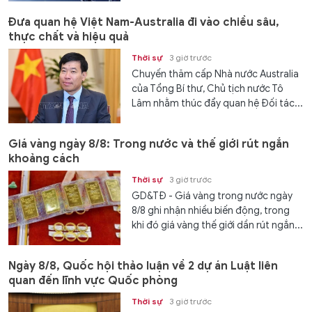
Đưa quan hệ Việt Nam-Australia đi vào chiều sâu,
thực chất và hiệu quả
Thời sự
3 giờ trước
Chuyến thăm cấp Nhà nước Australia
của Tổng Bí thư, Chủ tịch nước Tô
Lâm nhằm thúc đẩy quan hệ Đối tác...
Giá vàng ngày 8/8: Trong nước và thế giới rút ngắn
khoảng cách
Thời sự
3 giờ trước
GD&TĐ - Giá vàng trong nước ngày
8/8 ghi nhận nhiều biến động, trong
khi đó giá vàng thế giới dần rút ngắn...
Ngày 8/8, Quốc hội thảo luận về 2 dự án Luật liên
quan đến lĩnh vực Quốc phòng
Thời sự
3 giờ trước