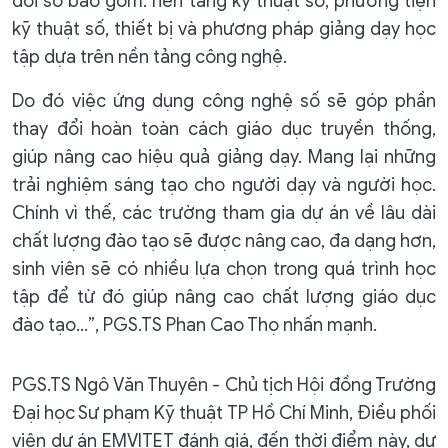
đổi số bao gồm: nền tảng kỹ thuật số, phương tiện
kỹ thuật số, thiết bị và phương pháp giảng dạy học
tập dựa trên nền tảng công nghệ.
Do đó việc ứng dụng công nghệ số sẽ góp phần
thay đổi hoàn toàn cách giáo dục truyền thống,
giúp nâng cao hiệu quả giảng dạy. Mang lại những
trải nghiệm sáng tạo cho người dạy và người học.
Chính vì thế, các trường tham gia dự án về lâu dài
chất lượng đào tạo sẽ được nâng cao, đa dạng hơn,
sinh viên sẽ có nhiều lựa chọn trong quá trình học
tập để từ đó giúp nâng cao chất lượng giáo dục
đào tạo…”, PGS.TS Phan Cao Thọ nhấn mạnh.
PGS.TS Ngô Văn Thuyên - Chủ tịch Hội đồng Trường
Đại học Sư phạm Kỹ thuật TP Hồ Chí Minh, Điều phối
viên dự án EMVITET đánh giá, đến thời điểm này, dự