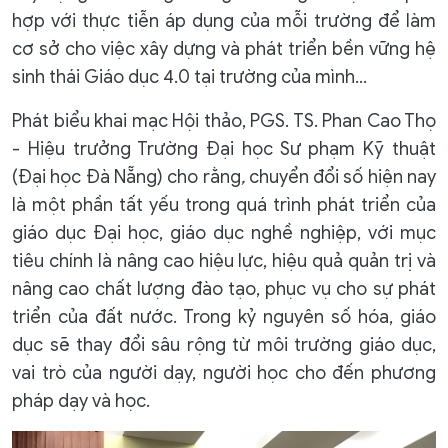
hợp với thực tiễn áp dụng của mỗi trường để làm
cơ sở cho việc xây dựng và phát triển bền vững hệ
sinh thái Giáo dục 4.0 tại trường của mình...
Phát biểu khai mạc Hội thảo, PGS. TS. Phan Cao Thọ
- Hiệu trưởng Trường Đại học Sư phạm Kỹ thuật
(Đại học Đà Nẵng) cho rằng
,
chuyển đổi số hiện nay
là một phần tất yếu trong quá trình phát triển
của
giáo dục Đại học, giáo dục nghề nghiệp, với mục
tiêu chính là nâng cao hiệu lực, hiệu quả quản trị và
nâng cao chất lượng đào tạo, phục vụ cho sự phát
triển của đất nước. Trong kỷ nguyên số hóa, giáo
dục sẽ thay đổi sâu rộng từ môi trường giáo dục,
vai trò của người dạy, người học cho đến phương
pháp dạy và học.