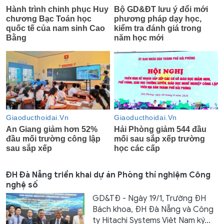
ĐH Đà Nẵng triển khai dự án Phòng thí nghiệm Công
nghệ số
GD&TĐ - Ngày 19/1, Trường ĐH
Bách khoa, ĐH Đà Nẵng và Công
ty Hitachi Systems Việt Nam ký...