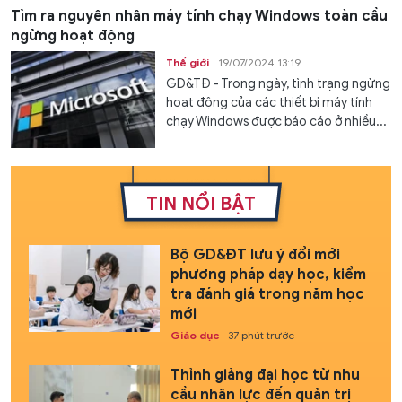
Tìm ra nguyên nhân máy tính chạy Windows toàn cầu
ngừng hoạt động
Thế giới
19/07/2024 13:19
GD&TĐ - Trong ngày, tình trạng ngừng
hoạt động của các thiết bị máy tính
chạy Windows được báo cáo ở nhiều...
TIN NỔI BẬT
Bộ GD&ĐT lưu ý đổi mới
phương pháp dạy học, kiểm
tra đánh giá trong năm học
mới
Giáo dục
37 phút trước
Thỉnh giảng đại học từ nhu
cầu nhân lực đến quản trị