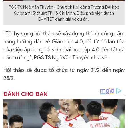
PGS.TS Ngô Văn Thuyên - Chủ tịch Hội đồng Trường Đại học
Sư phạm Kỹ thuật TP Hồ Chí Minh, Điều phối viên dự án
EMVITET đánh giá về dự án.
“Tôi hy vọng hội thảo sẽ xây dựng thành công cẩm
nang hướng dẫn về Giáo dục 4.0, để từ đó lan tỏa
của việc áp dụng hệ sinh thái học tập 4.0 đến tất cả
các trường”, PGS.TS Ngô Văn Thuyên chia sẻ.
Hội thảo sẽ được tổ chức từ ngày 21/2 đến ngày
25/2.