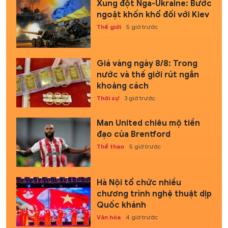
Xung đột Nga-Ukraine: Bước
ngoặt khốn khổ đối với Kiev
Thế giới
5 giờ trước
Giá vàng ngày 8/8: Trong
nước và thế giới rút ngắn
khoảng cách
Thời sự
3 giờ trước
Man United chiêu mộ tiền
đạo của Brentford
Thể thao
5 giờ trước
Hà Nội tổ chức nhiều
chương trình nghệ thuật dịp
Quốc khánh
Văn hóa
4 giờ trước