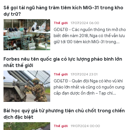
Sẽ gọi tái ngũ hàng trăm tiêm kích MiG-31 trong kho
dự trữ?
Thế giới
17/07/2024 06:00
GD&TĐ - Các nguồn thông tin mở cho
biết đến năm 2018, Nga có thể vẫn lưu
giữ tới 130 tiêm kích MiG-31 trong...
Forbes nêu tên quốc gia có lực lượng pháo binh lớn
nhất thế giới
Thế giới
17/07/2024 23:01
GD&TĐ - Quân đội Nga có kho vũ khí
pháo lớn nhất và cũng có nguồn cung
cấp đạn dược ổn định – Tạp chí...
Bài học quý giá từ phương tiện chủ chốt trong chiến
dịch đặc biệt
Thế giới
19/07/2024 00:00