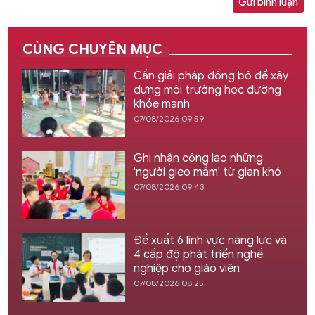
Gửi bình luận
CÙNG CHUYÊN MỤC
Cần giải pháp đồng bộ để xây
dựng môi trường học đường
khỏe mạnh
07/08/2026 09:59
Ghi nhận công lao những
'người gieo mầm' từ gian khó
07/08/2026 09:43
Đề xuất 6 lĩnh vực năng lực và
4 cấp độ phát triển nghề
nghiệp cho giáo viên
07/08/2026 08:25