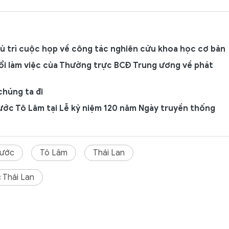
ủ trì cuộc họp về công tác nghiên cứu khoa học cơ bản
uổi làm việc của Thường trực BCĐ Trung ương về phát
chúng ta đi
nước Tô Lâm tại Lễ kỷ niệm 120 năm Ngày truyền thống
nước
Tô Lâm
Thái Lan
 Thái Lan