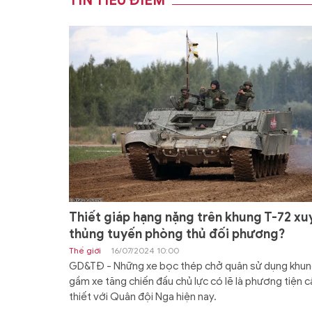
TIN TIÊU ĐIỂM
Thiết giáp hạng nặng trên khung T-72 xu
thủng tuyến phòng thủ đối phương?
Thế giới
16/07/2024 10:00
GD&TĐ - Những xe bọc thép chở quân sử dụng khu
gầm xe tăng chiến đấu chủ lực có lẽ là phương tiện c
thiết với Quân đội Nga hiện nay.