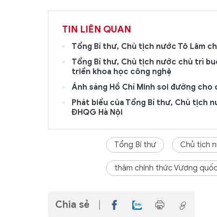
TIN LIÊN QUAN
Tổng Bí thư, Chủ tịch nước Tô Lâm ch
Tổng Bí thư, Chủ tịch nước chủ trì b
triển khoa học công nghệ
Ánh sáng Hồ Chí Minh soi đường cho 
Phát biểu của Tổng Bí thư, Chủ tịch 
ĐHQG Hà Nội
Tổng Bí thư
Chủ tịch 
thăm chính thức Vương quốc
Chia sẻ