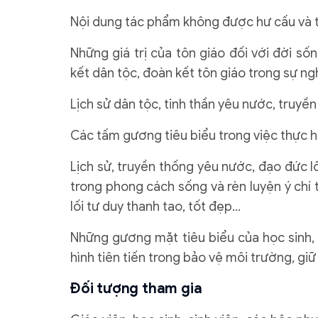
Nội dung tác phẩm không được hư cấu và t
Những giá trị của tôn giáo đối với đời s
kết dân tộc, đoàn kết tôn giáo trong sự n
Lịch sử dân tộc, tinh thần yêu nước, truyề
Các tấm gương tiêu biểu trong việc thực hi
Lịch sử, truyền thống yêu nước, đạo đức l
trong phong cách sống và rèn luyện ý chí
lối tư duy thanh tao, tốt đẹp…
Những gương mặt tiêu biểu của học sinh, s
hình tiên tiến trong bảo vệ môi trường, giữ
Đối tượng tham gia