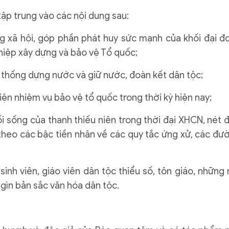
ập trung vào các nội dung sau:
ống xã hội, góp phần phát huy sức mạnh của khối đại đ
ghiệp xây dựng và bảo vệ Tổ quốc;
n thống dựng nước và giữ nước, đoàn kết dân tộc;
ện nhiệm vụ bảo vệ tổ quốc trong thời kỳ hiện nay;
ối sống của thanh thiếu niên trong thời đại XHCN, nét 
 theo các bậc tiền nhân về các quy tắc ứng xử, các đư
inh viên, giáo viên dân tộc thiểu số, tôn giáo, những
 gìn bản sắc văn hóa dân tộc.