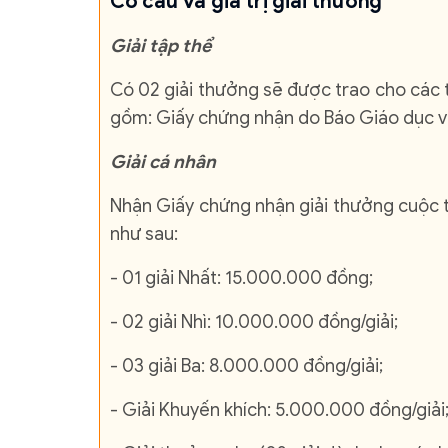
Cơ cấu và giá trị giải thưởng
Giải tập thể
Có 02 giải thưởng sẽ được trao cho các t
gồm: Giấy chứng nhận do Báo Giáo dục v
Giải cá nhân
Nhận Giấy chứng nhận giải thưởng cuộc th
như sau:
- 01 giải Nhất: 15.000.000 đồng;
- 02 giải Nhì: 10.000.000 đồng/giải;
- 03 giải Ba: 8.000.000 đồng/giải;
- Giải Khuyến khích: 5.000.000 đồng/giải