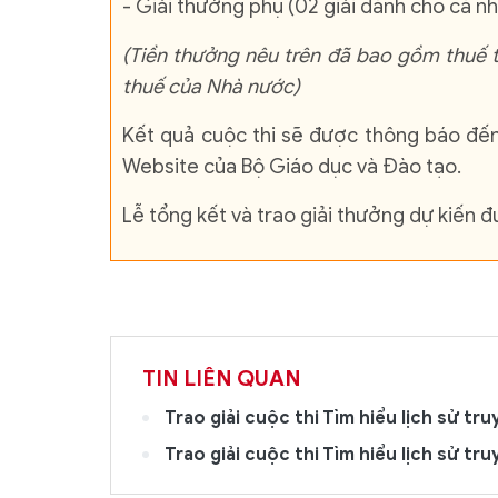
- Giải thưởng phụ (02 giải dành cho cá nh
(Tiền thưởng nêu trên đã bao gồm thuế t
thuế của Nhà nước)
Kết quả cuộc thi sẽ được thông báo đến 
Website của Bộ Giáo dục và Đào tạo.
Lễ tổng kết và trao giải thưởng dự kiến 
TIN LIÊN QUAN
Trao giải cuộc thi Tìm hiểu lịch sử t
Trao giải cuộc thi Tìm hiểu lịch sử t