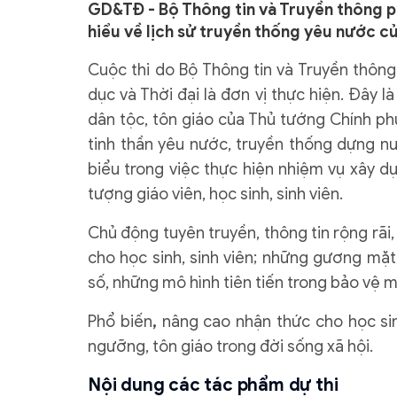
GD&TĐ - Bộ Thông tin và Truyền thông p
hiểu về lịch sử truyền thống yêu nước c
Cuộc thi do Bộ Thông tin và Truyền thông
dục và Thời đại là đơn vị thực hiện. Đây l
dân tộc, tôn giáo của Thủ tướng Chính ph
tinh thần yêu nước, truyền thống dựng n
biểu trong việc thực hiện nhiệm vụ xây d
tượng giáo viên, học sinh, sinh viên.
Chủ động tuyên truyền, thông tin rộng rãi,
cho học sinh, sinh viên; những gương mặt t
số, những mô hình tiên tiến trong bảo vệ m
Phổ biến
,
nâng cao nhận thức cho học sinh,
ngưỡng, tôn giáo trong đời sống xã hội.
Nội dung các tác phẩm dự thi