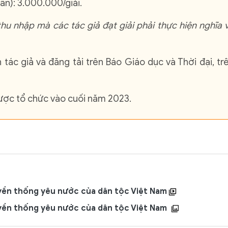
ân): 3.000.000/giải.
hu nhập mà các tác giả đạt giải phải thực hiện nghĩa 
tác giả và đăng tải trên Báo Giáo dục và Thời đại, tr
được tổ chức vào cuối năm 2023.
ruyền thống yêu nước của dân tộc Việt Nam
ruyền thống yêu nước của dân tộc Việt Nam