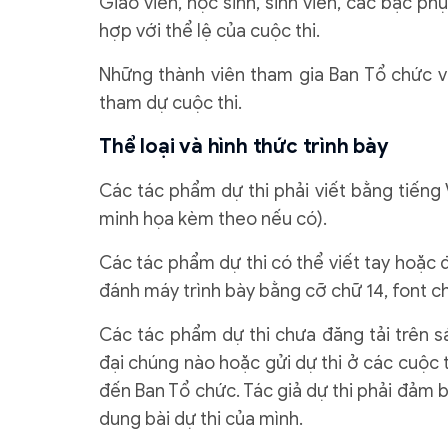
Giáo viên, học sinh, sinh viên, các bậc 
hợp với thể lệ của cuộc thi.
Những thành viên tham gia Ban Tổ chức 
tham dự cuộc thi.
Thể loại và hình thức trình bày
Các tác phẩm dự thi phải viết bằng tiếng 
minh họa kèm theo nếu có).
Các tác phẩm dự thi có thể viết tay hoặc 
đánh máy trình bày bằng cỡ chữ 14, font
Các tác phẩm dự thi chưa đăng tải trên s
đại chúng nào hoặc gửi dự thi ở các cuộc 
đến Ban Tổ chức. Tác giả dự thi phải đảm b
dung bài dự thi của mình.