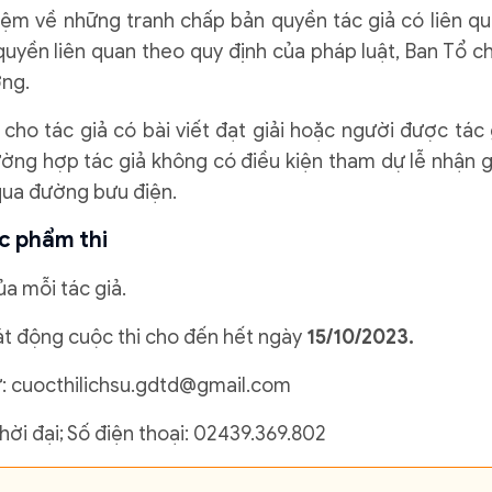
iệm về những tranh chấp bản quyền tác giả có liên qu
 quyền liên quan theo quy định của pháp luật, Ban Tổ c
ởng.
 cho tác giả có bài viết đạt giải hoặc người được tác 
rường hợp tác giả không có điều kiện tham dự lễ nhận gi
 qua đường bưu điện.
ác phẩm thi
a mỗi tác giả.
át động cuộc thi cho đến hết ngày
15/10/2023.
tử: cuocthilichsu.gdtd@gmail.com
Thời đại; Số điện thoại: 02439.369.802