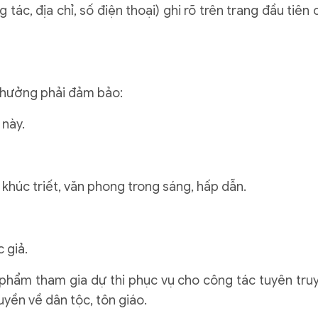
 tác, địa chỉ, số điện thoại) ghi rõ trên trang đầu tiên 
thưởng phải đảm bảo:
 này.
 khúc triết, văn phong trong sáng, hấp dẫn.
 giả.
phẩm tham gia dự thi phục vụ cho công tác tuyên tru
uyền về dân tộc, tôn giáo.