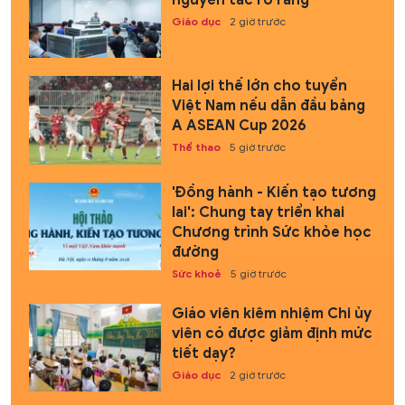
Giáo dục
2 giờ trước
Hai lợi thế lớn cho tuyển
Việt Nam nếu dẫn đầu bảng
A ASEAN Cup 2026
Thể thao
5 giờ trước
'Đồng hành - Kiến tạo tương
lai': Chung tay triển khai
Chương trình Sức khỏe học
đường
Sức khoẻ
5 giờ trước
Giáo viên kiêm nhiệm Chi ủy
viên có được giảm định mức
tiết dạy?
Giáo dục
2 giờ trước