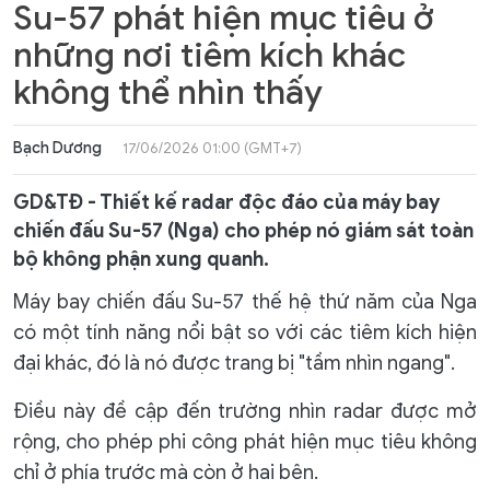
Su-57 phát hiện mục tiêu ở
những nơi tiêm kích khác
không thể nhìn thấy
Bạch Dương
17/06/2026 01:00 (GMT+7)
GD&TĐ - Thiết kế radar độc đáo của máy bay
chiến đấu Su-57 (Nga) cho phép nó giám sát toàn
bộ không phận xung quanh.
Máy bay chiến đấu Su-57 thế hệ thứ năm của Nga
có một tính năng nổi bật so với các tiêm kích hiện
đại khác, đó là nó được trang bị "tầm nhìn ngang".
Điều này đề cập đến trường nhìn radar được mở
rộng, cho phép phi công phát hiện mục tiêu không
chỉ ở phía trước mà còn ở hai bên.