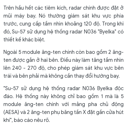
Trên hầu hết các tiêm kích, radar chính được đặt ở
mũi máy bay. Nó thường giám sát khu vực phía
trước, cung cấp tầm nhìn khoảng 120 độ. Trong khi
đó, Su-57 sử dụng hệ thống radar N036 "Byelka" có
thiết kế khác biệt.
Ngoài 5 module ăng-ten chính còn bao gồm 2 ăng-
ten được gắn ở hai bên. Điều này làm tăng tầm nhìn
lên 240 - 270 độ, cho phép giám sát khu vực bên
trái và bên phải mà không cần thay đổi hướng bay.
"Su-57 sử dụng hệ thống radar N036 Byelka độc
đáo. Hệ thống này không chỉ bao gồm 1 mà là 5
module ăng-ten chính với mảng pha chủ động
(AESA) và 2 ăng-ten phụ băng tần X đặt gần cửa hút
khí",
báo cáo nêu rõ.