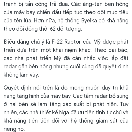
tránh bị tấn công trả đũa. Các ăng-ten bên hông
của máy bay chiến đấu tiếp tục theo dõi mục tiêu
của tên lửa. Hơn nữa, hệ thống Byelka có khả năng
theo dõi đồng thời 62 đối tượng.
Điều đáng chú ý là F-22 Raptor của Mỹ được phát
triển dựa trên một khái niệm khác. Theo bài báo,
các nhà phát triển Mỹ đã cân nhắc việc lắp đặt
radar gắn bên hông nhưng cuối cùng đã quyết định
không làm vậy.
Quyết định nói trên là do mong muốn duy trì khả
năng tàng hình của máy bay. Các tấm radar bổ sung
ở hai bên sẽ làm tăng xác suất bị phát hiện. Tuy
nhiên, các nhà thiết kế Nga đã ưu tiên tính tự chủ và
khả năng tiên tiến đối với hệ thống giám sát của
riêng họ.