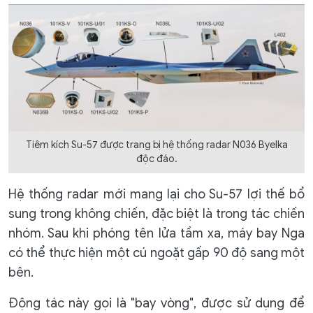
Tiêm kích Su-57 được trang bị hệ thống radar N036 Byelka
độc đáo.
Hệ thống radar mới mang lại cho Su-57 lợi thế bổ
sung trong không chiến, đặc biệt là trong tác chiến
nhóm. Sau khi phóng tên lửa tầm xa, máy bay Nga
có thể thực hiện một cú ngoặt gấp 90 độ sang một
bên.
Động tác này gọi là "bay vòng", được sử dụng để