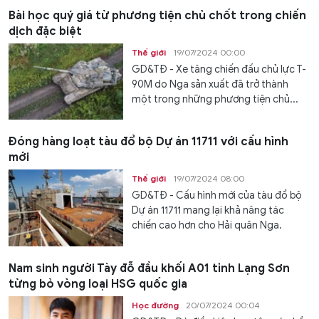
Bài học quý giá từ phương tiện chủ chốt trong chiến
dịch đặc biệt
Thế giới
19/07/2024 00:00
GD&TĐ - Xe tăng chiến đấu chủ lực T-
90M do Nga sản xuất đã trở thành
một trong những phương tiện chủ...
Đóng hàng loạt tàu đổ bộ Dự án 11711 với cấu hình
mới
Thế giới
19/07/2024 08:00
GD&TĐ - Cấu hình mới của tàu đổ bộ
Dự án 11711 mang lại khả năng tác
chiến cao hơn cho Hải quân Nga.
Nam sinh người Tày đỗ đầu khối A01 tỉnh Lạng Sơn
từng bỏ vòng loại HSG quốc gia
Học đường
20/07/2024 00:04