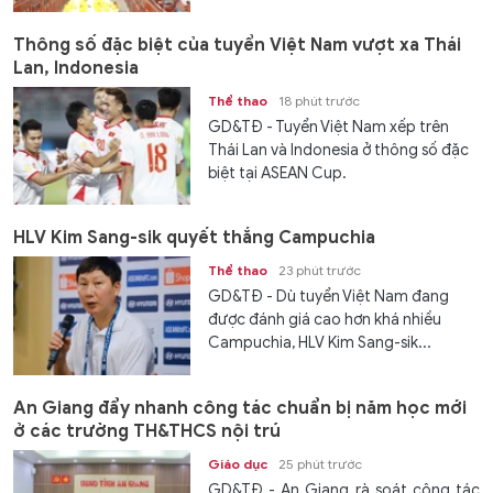
Thông số đặc biệt của tuyển Việt Nam vượt xa Thái
Lan, Indonesia
Thể thao
18 phút trước
GD&TĐ - Tuyển Việt Nam xếp trên
Thái Lan và Indonesia ở thông số đặc
biệt tại ASEAN Cup.
HLV Kim Sang-sik quyết thắng Campuchia
Thể thao
23 phút trước
GD&TĐ - Dù tuyển Việt Nam đang
được đánh giá cao hơn khá nhiều
Campuchia, HLV Kim Sang-sik...
An Giang đẩy nhanh công tác chuẩn bị năm học mới
ở các trường TH&THCS nội trú
Giáo dục
25 phút trước
GD&TĐ - An Giang rà soát công tác