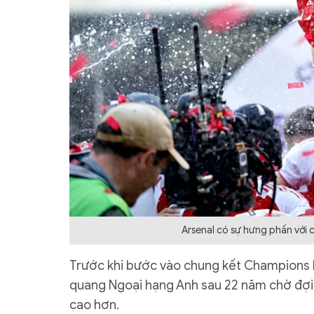
Arsenal có sự hưng phấn với 
Trước khi bước vào chung kết Champions L
quang Ngoại hạng Anh sau 22 năm chờ đợi,
cao hơn.