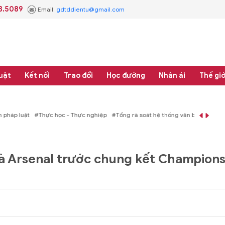
3.5089
Email:
gdtddientu@gmail.com
uật
Kết nối
Trao đổi
Học đường
Nhân ái
Thế giớ
áp luật
#Thực học - Thực nghiệp
#Tổng rà soát hệ thống văn bản quy phạm 
và Arsenal trước chung kết Champion