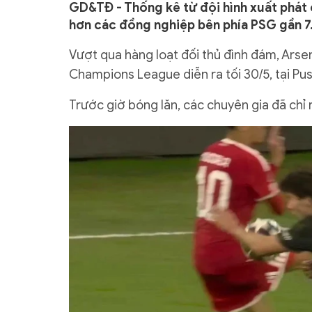
GD&TĐ - Thống kê từ đội hình xuất phát 
hơn các đồng nghiệp bên phía PSG gần 7.
Vượt qua hàng loạt đối thủ đình đám, Arse
Champions League diễn ra tối 30/5, tại Pu
Trước giờ bóng lăn, các chuyên gia đã chỉ 