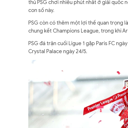
thủ PSG chơi nhiều phút nhất ở giải quốc n
con số này.
PSG còn có thêm một lợi thế quan trọng là
chung kết Champions League, trong khi Ars
PSG đá trận cuối Ligue 1 gặp Paris FC ngày
Crystal Palace ngày 24/5.