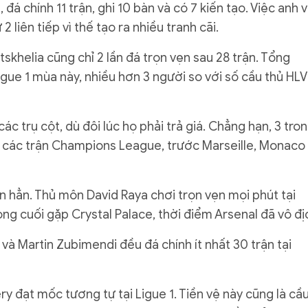
 đá chính 11 trận, ghi 10 bàn và có 7 kiến tạo. Việc anh 
2 liên tiếp vì thế tạo ra nhiều tranh cãi.
skhelia cũng chỉ 2 lần đá trọn vẹn sau 28 trận. Tổng
igue 1 mùa này, nhiều hơn 3 người so với số cầu thủ HLV
c trụ cột, dù đôi lúc họ phải trả giá. Chẳng hạn, 3 tro
au các trận Champions League, trước Marseille, Monaco
ơn hẳn. Thủ môn David Raya chơi trọn vẹn mọi phút tại
ng cuối gặp Crystal Palace, thời điểm Arsenal đã vô đị
l và Martin Zubimendi đều đá chính ít nhất 30 trận tại
y đạt mốc tương tự tại Ligue 1. Tiền vệ này cũng là cầ