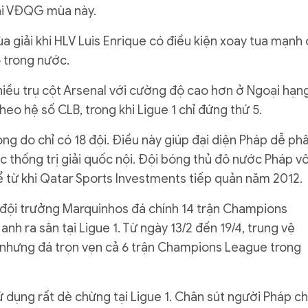
iải VĐQG mùa này.
ùa giải khi HLV Luis Enrique có điều kiện xoay tua mạnh 
o trong nước.
nhiều trụ cột Arsenal với cường độ cao hơn ở Ngoại hạn
eo hệ số CLB, trong khi Ligue 1 chỉ đứng thứ 5.
ng do chỉ có 18 đội. Điều này giúp đại diện Pháp dễ ph
ệc thống trị giải quốc nội. Đội bóng thủ đô nước Pháp v
kể từ khi Qatar Sports Investments tiếp quản năm 2012.
i đội trưởng Marquinhos đá chính 14 trận Champions
h ra sân tại Ligue 1. Từ ngày 13/2 đến 19/4, trung vệ
i, nhưng đá trọn vẹn cả 6 trận Champions League trong
ng rất dè chừng tại Ligue 1. Chân sút người Pháp ch