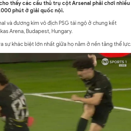
cho thấy các cầu thủ trụ cột Arsenal phải chơi nhiều
000 phút ở giải quốc nội.
nal và đương kim vô địch PSG tái ngộ ở chung kết
skas Arena, Budapest, Hungary.
ra sự khác biệt lớn nhất giữa họ nằm ở nền tảng thể lực