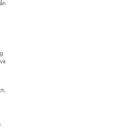
vẫn
ng
 và
ch.
u