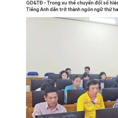
GD&TĐ - Trong xu thế chuyển đổi số hiện
Tiếng Anh dần trở thành ngôn ngữ thứ ha