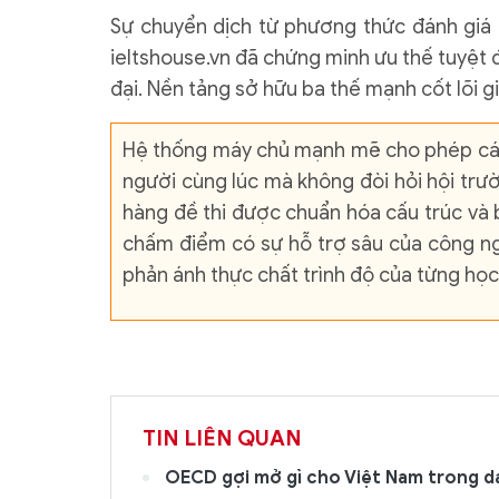
Sự chuyển dịch từ phương thức đánh giá 
ieltshouse.vn đã chứng minh ưu thế tuyệt 
đại. Nền tảng sở hữu ba thế mạnh cốt lõi g
Hệ thống máy chủ mạnh mẽ cho phép các
người cùng lúc mà không đòi hỏi hội trườ
hàng đề thi được chuẩn hóa cấu trúc và 
chấm điểm có sự hỗ trợ sâu của công ng
phản ánh thực chất trình độ của từng học
TIN LIÊN QUAN
OECD gợi mở gì cho Việt Nam trong d