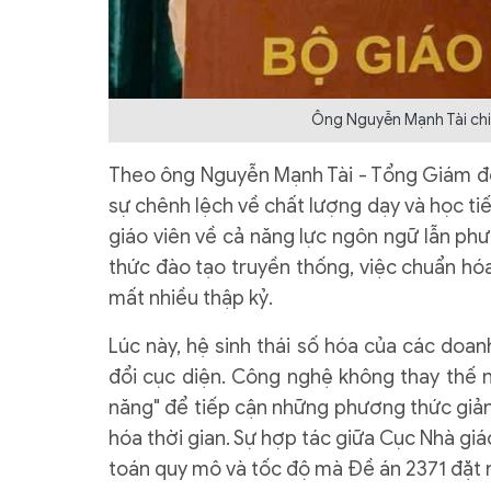
Ông Nguyễn Mạnh Tài chi
Theo ông Nguyễn Mạnh Tài - Tổng Giám đốc
sự chênh lệch về chất lượng dạy và học tiế
giáo viên về cả năng lực ngôn ngữ lẫn ph
thức đào tạo truyền thống, việc chuẩn hó
mất nhiều thập kỷ.
Lúc này, hệ sinh thái số hóa của các doa
đổi cục diện. Công nghệ không thay thế 
năng" để tiếp cận những phương thức giảng 
hóa thời gian. Sự hợp tác giữa Cục Nhà giá
toán quy mô và tốc độ mà Đề án 2371 đặt r