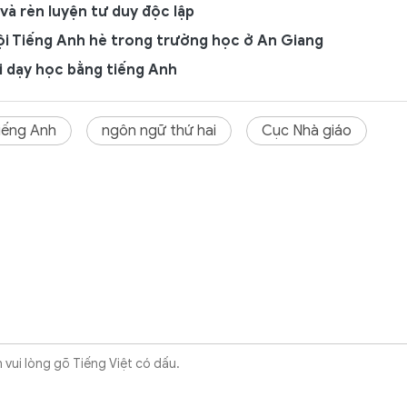
và rèn luyện tư duy độc lập
ội Tiếng Anh hè trong trường học ở An Giang
ai dạy học bằng tiếng Anh
iếng Anh
ngôn ngữ thứ hai
Cục Nhà giáo