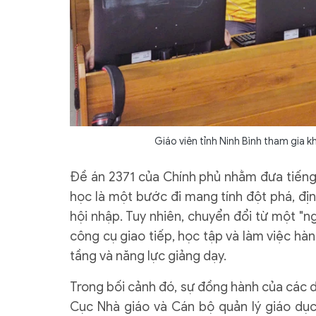
Giáo viên tỉnh Ninh Bình tham gia k
Đề án 2371 của Chính phủ nhằm đưa tiếng
học là một bước đi mang tính đột phá, địn
hội nhập. Tuy nhiên, chuyển đổi từ một "n
công cụ giao tiếp, học tập và làm việc hà
tầng và năng lực giảng dạy.
Trong bối cảnh đó, sự đồng hành của các 
Cục Nhà giáo và Cán bộ quản lý giáo dục