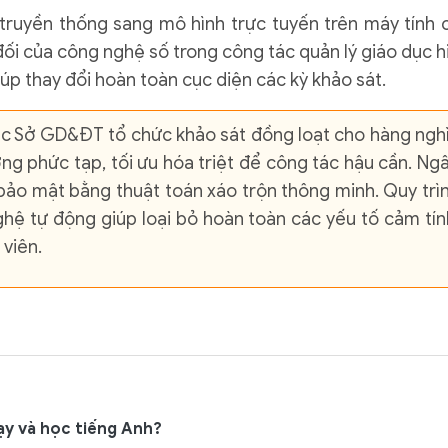
truyền thống sang mô hình trực tuyến trên máy tính 
đối của công nghệ số trong công tác quản lý giáo dục h
iúp thay đổi hoàn toàn cục diện các kỳ khảo sát.
 Sở GD&ĐT tổ chức khảo sát đồng loạt cho hàng ngh
ng phức tạp, tối ưu hóa triệt để công tác hậu cần. Ng
bảo mật bằng thuật toán xáo trộn thông minh. Quy trì
hệ tự động giúp loại bỏ hoàn toàn các yếu tố cảm tín
 viên.
ạy và học tiếng Anh?