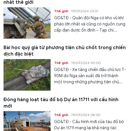
nhất thế giới
Thế giới
17/07/2024 23:01
GD&TĐ - Quân đội Nga có kho vũ khí
pháo lớn nhất và cũng có nguồn cung
cấp đạn dược ổn định – Tạp chí...
Bài học quý giá từ phương tiện chủ chốt trong chiến
dịch đặc biệt
Thế giới
19/07/2024 00:00
GD&TĐ - Xe tăng chiến đấu chủ lực T-
90M do Nga sản xuất đã trở thành
một trong những phương tiện chủ...
Đóng hàng loạt tàu đổ bộ Dự án 11711 với cấu hình
mới
Thế giới
19/07/2024 08:00
GD&TĐ - Cấu hình mới của tàu đổ bộ
Dự án 11711 mang lại khả năng tác