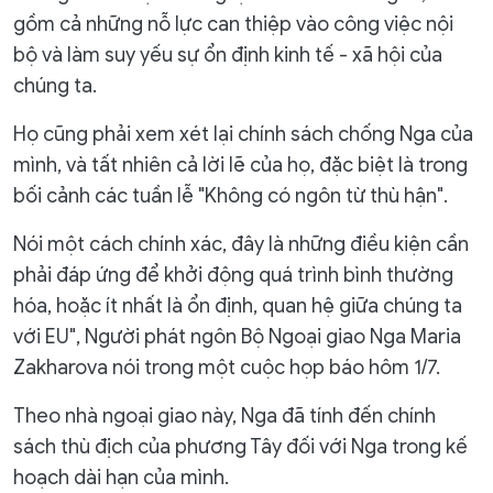
gồm cả những nỗ lực can thiệp vào công việc nội
bộ và làm suy yếu sự ổn định kinh tế - xã hội của
chúng ta.
Họ cũng phải xem xét lại chính sách chống Nga của
mình, và tất nhiên cả lời lẽ của họ, đặc biệt là trong
bối cảnh các tuần lễ "Không có ngôn từ thù hận".
Nói một cách chính xác, đây là những điều kiện cần
phải đáp ứng để khởi động quá trình bình thường
hóa, hoặc ít nhất là ổn định, quan hệ giữa chúng ta
với EU", Người phát ngôn Bộ Ngoại giao Nga Maria
Zakharova nói trong một cuộc họp báo hôm 1/7.
Theo nhà ngoại giao này, Nga đã tính đến chính
sách thù địch của phương Tây đối với Nga trong kế
hoạch dài hạn của mình.