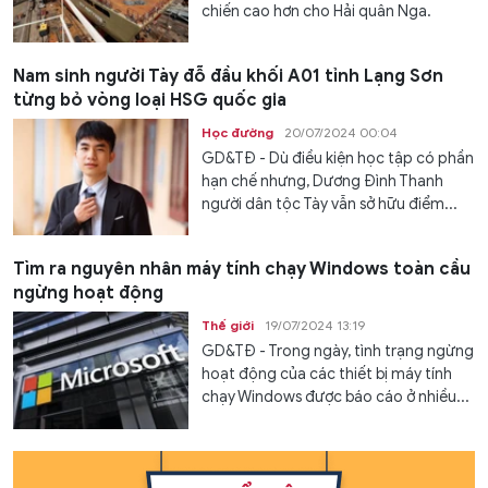
chiến cao hơn cho Hải quân Nga.
Nam sinh người Tày đỗ đầu khối A01 tỉnh Lạng Sơn
từng bỏ vòng loại HSG quốc gia
Học đường
20/07/2024 00:04
GD&TĐ - Dù điều kiện học tập có phần
hạn chế nhưng, Dương Đình Thanh
người dân tộc Tày vẫn sở hữu điểm...
Tìm ra nguyên nhân máy tính chạy Windows toàn cầu
ngừng hoạt động
Thế giới
19/07/2024 13:19
GD&TĐ - Trong ngày, tình trạng ngừng
hoạt động của các thiết bị máy tính
chạy Windows được báo cáo ở nhiều...