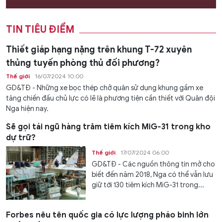
TIN TIÊU ĐIỂM
Thiết giáp hạng nặng trên khung T-72 xuyên
thủng tuyến phòng thủ đối phương?
Thế giới
16/07/2024 10:00
GD&TĐ - Những xe bọc thép chở quân sử dụng khung gầm xe
tăng chiến đấu chủ lực có lẽ là phương tiện cần thiết với Quân đội
Nga hiện nay.
Sẽ gọi tái ngũ hàng trăm tiêm kích MiG-31 trong kho
dự trữ?
Thế giới
17/07/2024 06:00
GD&TĐ - Các nguồn thông tin mở cho
biết đến năm 2018, Nga có thể vẫn lưu
giữ tới 130 tiêm kích MiG-31 trong...
Forbes nêu tên quốc gia có lực lượng pháo binh lớn