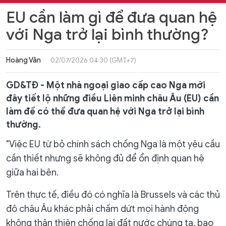
EU cần làm gì để đưa quan hệ
với Nga trở lại bình thường?
Hoàng Vân
02/07/2026 04:30 (GMT+7)
GD&TĐ - Một nhà ngoại giao cấp cao Nga mới
đây tiết lộ những điều Liên minh châu Âu (EU) cần
làm để có thể đưa quan hệ với Nga trở lại bình
thường.
"Việc EU từ bỏ chính sách chống Nga là một yêu cầu
cần thiết nhưng sẽ không đủ để ổn định quan hệ
giữa hai bên.
Trên thực tế, điều đó có nghĩa là Brussels và các thủ
đô châu Âu khác phải chấm dứt mọi hành động
không thân thiện chống lại đất nước chúng ta, bao