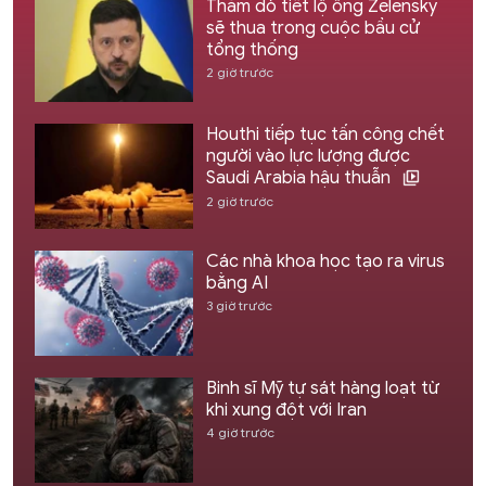
Thăm dò tiết lộ ông Zelensky
sẽ thua trong cuộc bầu cử
tổng thống
2 giờ trước
Houthi tiếp tục tấn công chết
người vào lực lượng được
Saudi Arabia hậu thuẫn
2 giờ trước
Các nhà khoa học tạo ra virus
bằng AI
3 giờ trước
Binh sĩ Mỹ tự sát hàng loạt từ
khi xung đột với Iran
4 giờ trước