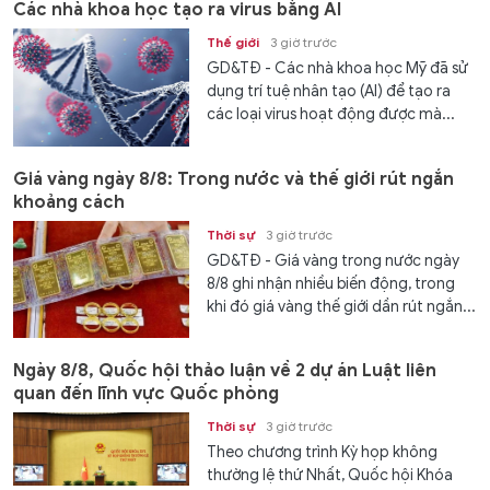
Các nhà khoa học tạo ra virus bằng AI
Thế giới
3 giờ trước
GD&TĐ - Các nhà khoa học Mỹ đã sử
dụng trí tuệ nhân tạo (AI) để tạo ra
các loại virus hoạt động được mà...
Giá vàng ngày 8/8: Trong nước và thế giới rút ngắn
khoảng cách
Thời sự
3 giờ trước
GD&TĐ - Giá vàng trong nước ngày
8/8 ghi nhận nhiều biến động, trong
khi đó giá vàng thế giới dần rút ngắn...
Ngày 8/8, Quốc hội thảo luận về 2 dự án Luật liên
quan đến lĩnh vực Quốc phòng
Thời sự
3 giờ trước
Theo chương trình Kỳ họp không
thường lệ thứ Nhất, Quốc hội Khóa