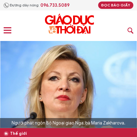
096.733.5089
Đường dây nóng:
ĐỌC BÁO GIẤY
Người phát ngôn Bộ Ngoại giao Nga, bà Maria Zakharova.
Thế giới