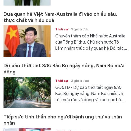
Đưa quan hệ Việt Nam-Australia đi vào chiều sâu,
thực chất và hiệu quả
Thời sự
3 giờ trước
Chuyến thăm cấp Nhà nước Australia
của Tổng Bí thư, Chủ tịch nước Tô
Lâm nhằm thúc đẩy quan hệ Đối tác...
Dự báo thời tiết 8/8: Bắc Bộ ngày nóng, Nam Bộ mưa
dông
Thời sự
3 giờ trước
GD&TĐ - Dự báo thời tiết ngày 8/8,
Bắc Bộ ngày nắng, Nam Bộ chiều và
tối mưa rào và dông rải rác, cục bộ...
Tiếp sức tinh thần cho người bệnh ung thư và thân
nhân