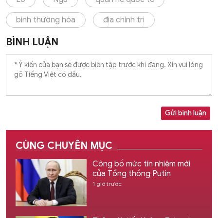
bình thường hóa
địa chính trị
BÌNH LUẬN
Gửi bình luận
CÙNG CHUYÊN MỤC
Công bố mức tín nhiệm mới
của Tổng thống Putin
1 giờ trước