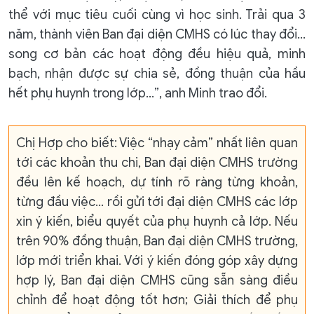
thể với mục tiêu cuối cùng vì học sinh. Trải qua 3
năm, thành viên Ban đại diện CMHS có lúc thay đổi…
song cơ bản các hoạt động đều hiệu quả, minh
bạch, nhận được sự chia sẻ, đồng thuận của hầu
hết phụ huynh trong lớp…”, anh Minh trao đổi.
Chị Hợp cho biết: Việc “nhạy cảm” nhất liên quan
tới các khoản thu chi, Ban đại diện CMHS trường
đều lên kế hoạch, dự tính rõ ràng từng khoản,
từng đầu việc… rồi gửi tới đại diện CMHS các lớp
xin ý kiến, biểu quyết của phụ huynh cả lớp. Nếu
trên 90% đồng thuận, Ban đại diện CMHS trường,
lớp mới triển khai. Với ý kiến đóng góp xây dựng
hợp lý, Ban đại diện CMHS cũng sẵn sàng điều
chỉnh để hoạt động tốt hơn; Giải thích để phụ