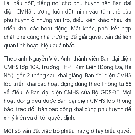
Là “cầu nối”, tiếng nói cho phụ huynh nên Ban đại
diện CMHS trường luôn đặt mình vào tâm thế của
phụ huynh ở những vai trò, điều kiện khác nhau khi
triển khai các hoạt động. Mặt khác, phối kết hợp
chặt chẽ cùng nhà trường để giải quyết vấn đề liên
quan linh hoạt, hiệu quả nhất.
Theo anh Nguyễn Việt Anh, thành viên Ban đại diện
CMHS lớp 10K, Trường THPT Kim Liên (Đống Đa, Hà
Nội), gần 2 tháng sau khai giảng, Ban đại diện CMHS
lớp triển khai các hoạt động đúng theo Thông tư 55
về điều lệ Ban đại diện CMHS của Bộ GD&ĐT. Mọi
hoạt động đều được Ban đại diện CMHS lớp thông
báo, trao đổi, bàn bạc công khai cùng phụ huynh để
xin ý kiến và đi tới quyết định.
Một số vấn đề, việc bỏ phiếu hay giơ tay biểu quyết