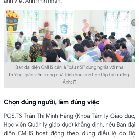
anh Việt Anh nhìn nhận.
Ban đại diện CMHS cần là “cầu nối” đúng nghĩa với nhà
trường, giáo viên trong quá trình học sinh học tập tại trường.
Ảnh: IT
Chọn đúng người, làm đúng việc
PGS.TS Trần Thị Minh Hằng (Khoa Tâm lý Giáo dục,
Học viện Quản lý giáo dục) khẳng định, nếu Ban đại
diện CMHS hoạt động theo đúng điều lệ do Bộ