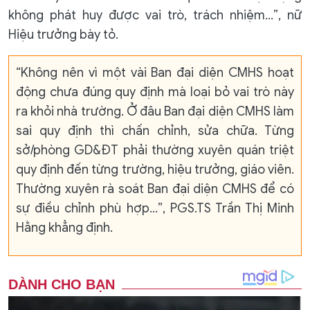
không phát huy được vai trò, trách nhiệm…”, nữ
Hiệu trưởng bày tỏ.
“Không nên vì một vài Ban đại diện CMHS hoạt
động chưa đúng quy định mà loại bỏ vai trò này
ra khỏi nhà trường. Ở đâu Ban đại diện CMHS làm
sai quy định thì chấn chỉnh, sửa chữa. Từng
sở/phòng GD&ĐT phải thường xuyên quán triệt
quy định đến từng trường, hiệu trưởng, giáo viên.
Thường xuyên rà soát Ban đại diện CMHS để có
sự điều chỉnh phù hợp…”, PGS.TS Trần Thị Minh
Hằng khẳng định.