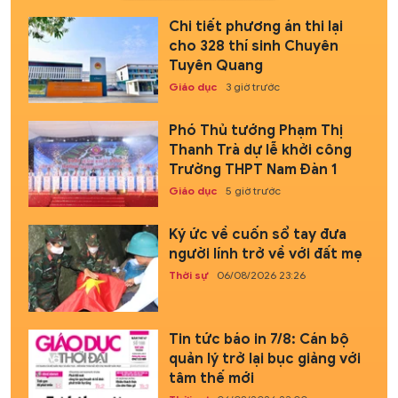
Chi tiết phương án thi lại
cho 328 thí sinh Chuyên
Tuyên Quang
Giáo dục
3 giờ trước
Phó Thủ tướng Phạm Thị
Thanh Trà dự lễ khởi công
Trường THPT Nam Đàn 1
Giáo dục
5 giờ trước
Ký ức về cuốn sổ tay đưa
người lính trở về với đất mẹ
Thời sự
06/08/2026 23:26
Tin tức báo in 7/8: Cán bộ
quản lý trở lại bục giảng với
tâm thế mới