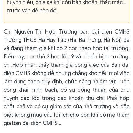
huynh hiểu, chia sẻ khi còn băn khoăn, thắc mắc…
trước vấn đề nào đó.
Chị Nguyễn Thị Hợp, Trưởng ban đại diện CMHS
Trường THCS Hà Huy Tập (Hai Bà Trưng, Hà Nội) đã
và đang tham gia khi có 2 con theo học tại trường.
Đến nay, con thứ 2 học lớp 9 và chuẩn bị ra trường,
chị Hợp nhận thấy tham gia công việc của Ban đại
diện CMHS không dễ nhưng chẳng khó nếu mọi việc
làm đúng theo quy định, chức năng nhiệm vụ: Luôn
công khai minh bạch, có sự đồng thuận của phụ
huynh các lớp trong các khoản thu chi; Phối hợp
chặt chẽ và có sự giám sát của nhà trường và đặc
biệt không mưu cầu lợi ích cho con khi bố mẹ tham
gia Ban đại diện CMHS…