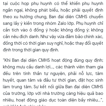
tại cuộc họp phụ huynh có thể khiến phụ huynh
ngần ngại, không phát biểu, hoặc phải quyết định
theo xu hướng chung, Ban đại diện CMHS chuyển
sang lấy ý kiến trong nhóm Zalo lớp. Phụ huynh chỉ
cần tích vào ô đồng ý hoặc không đồng ý; không
cần nêu đích danh. Như vậy vừa đảm bảo chính xác,
đồng thời có thời gian suy nghĩ, hoặc thay đổi quyết
định trong thời gian quy định.
“Khi Ban đại diện CMHS hoạt động đúng quy định;
không mưu cầu danh lợi…, các thành viên tham gia
đều trên tinh thần tự nguyện, phải nỗ lực, tâm
huyết, quan tâm và đầu tư thời gian, đặt học sinh
làm trung tâm. Sự kết nối giữa Ban đại diện CMHS
của trường, lớp với nhà trường càng hiệu quả bao
nhiêu, hoạt động giáo dục toàn diện bấy nhiêu…”,