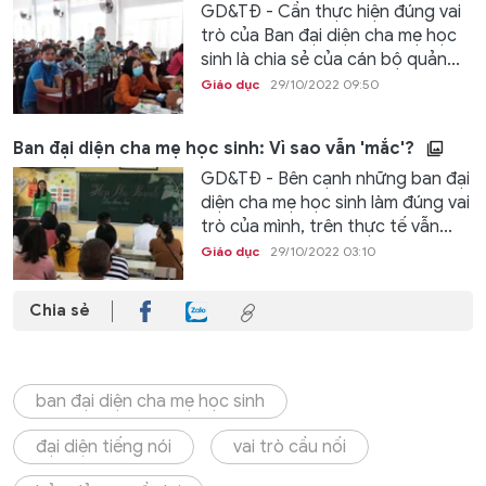
GD&TĐ - Cần thực hiện đúng vai
trò của Ban đại diện cha mẹ học
sinh là chia sẻ của cán bộ quản...
Giáo dục
29/10/2022 09:50
Ban đại diện cha mẹ học sinh: Vì sao vẫn 'mắc'?
GD&TĐ - Bên cạnh những ban đại
diện cha mẹ học sinh làm đúng vai
trò của mình, trên thực tế vẫn...
Giáo dục
29/10/2022 03:10
Chia sẻ
ban đại diện cha mẹ học sinh
đại diện tiếng nói
vai trò cầu nối