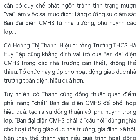
cần có quy chế phát ngôn tránh tình trạng mượn
“vai” làm việc sai mục đích; Tăng cường sự giám sát
Ban đại diện CMHS từ nhà trường, phụ huynh các
lớp…
Cô Hoàng Thị Thanh, Hiệu trưởng Trường THCS Hà
Huy Tập cũng khẳng định vai trò của Ban đại diện
CMHS trong các nhà trường cần thiết, không thể
thiếu. Tổ chức này giúp cho hoạt động giáo dục nhà
trường toàn diện, hiệu quả hơn.
Tuy nhiên, cô Thanh cũng đồng thuận quan điểm
phải nâng “chất” Ban đại diện CMHS để phối hợp
hiệu quả; tạo ra sự đồng thuận với phụ huynh trong
lớp. “Ban đại diện CMHS phải là “cầu nối” đúng nghĩa
cho hoạt động giáo dục nhà trường, gia đình, xã hội.
Nên thay thế thành viên nếu quá trình hoạt động