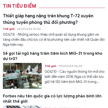
TIN TIÊU ĐIỂM
Thiết giáp hạng nặng trên khung T-72 xuyên
thủng tuyến phòng thủ đối phương?
Thế giới
16/07/2024 10:00
GD&TĐ - Những xe bọc thép chở quân sử dụng khung gầm xe
tăng chiến đấu chủ lực có lẽ là phương tiện cần thiết với Quân đội
Nga hiện nay.
Sẽ gọi tái ngũ hàng trăm tiêm kích MiG-31 trong kho
dự trữ?
Thế giới
17/07/2024 06:00
GD&TĐ - Các nguồn thông tin mở cho
biết đến năm 2018, Nga có thể vẫn lưu
giữ tới 130 tiêm kích MiG-31 trong...
Forbes nêu tên quốc gia có lực lượng pháo binh lớn
nhất thế giới