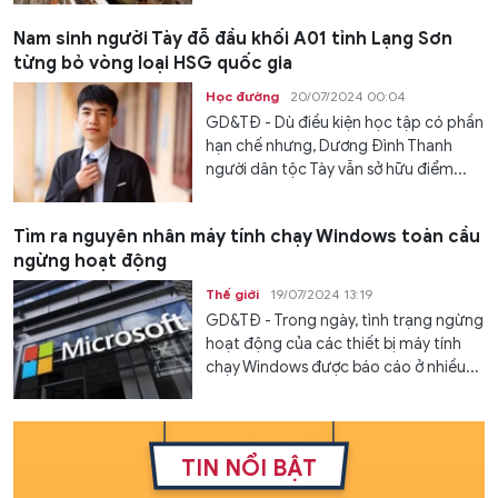
Nam sinh người Tày đỗ đầu khối A01 tỉnh Lạng Sơn
từng bỏ vòng loại HSG quốc gia
Học đường
20/07/2024 00:04
GD&TĐ - Dù điều kiện học tập có phần
hạn chế nhưng, Dương Đình Thanh
người dân tộc Tày vẫn sở hữu điểm...
Tìm ra nguyên nhân máy tính chạy Windows toàn cầu
ngừng hoạt động
Thế giới
19/07/2024 13:19
GD&TĐ - Trong ngày, tình trạng ngừng
hoạt động của các thiết bị máy tính
chạy Windows được báo cáo ở nhiều...
TIN NỔI BẬT