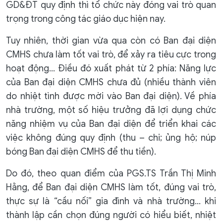
GD&ĐT quy định thì tổ chức này đóng vai trò quan
trọng trong công tác giáo dục hiện nay.
Tuy nhiên, thời gian vừa qua còn có Ban đại diện
CMHS chưa làm tốt vai trò, để xảy ra tiêu cực trong
hoạt động… Điều đó xuất phát từ 2 phía: Năng lực
của Ban đại diện CMHS chưa đủ (nhiều thành viên
do nhiệt tình được mời vào Ban đại diện). Về phía
nhà trường, một số hiệu trưởng đã lợi dụng chức
năng nhiệm vụ của Ban đại diện để triển khai các
việc không đúng quy định (thu – chi; ủng hộ; núp
bóng Ban đại diện CMHS để thu tiền).
Do đó, theo quan điểm của PGS.TS Trần Thị Minh
Hằng, để Ban đại diện CMHS làm tốt, đúng vai trò,
thực sự là “cầu nối” gia đình và nhà trường… khi
thành lập cần chọn đúng người có hiểu biết, nhiệt