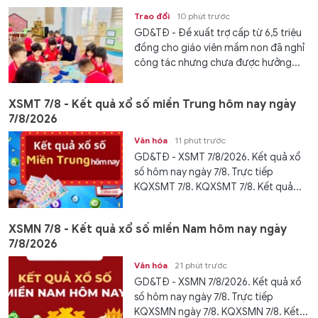
Trao đổi
10 phút trước
GD&TĐ - Đề xuất trợ cấp từ 6,5 triệu
đồng cho giáo viên mầm non đã nghỉ
công tác nhưng chưa được hưởng...
XSMT 7/8 - Kết quả xổ số miền Trung hôm nay ngày
7/8/2026
Văn hóa
11 phút trước
GD&TĐ - XSMT 7/8/2026. Kết quả xổ
số hôm nay ngày 7/8. Trực tiếp
KQXSMT 7/8. KQXSMT 7/8. Kết quả...
XSMN 7/8 - Kết quả xổ số miền Nam hôm nay ngày
7/8/2026
Văn hóa
21 phút trước
GD&TĐ - XSMN 7/8/2026. Kết quả xổ
số hôm nay ngày 7/8. Trực tiếp
KQXSMN ngày 7/8. KQXSMN 7/8. Kết...