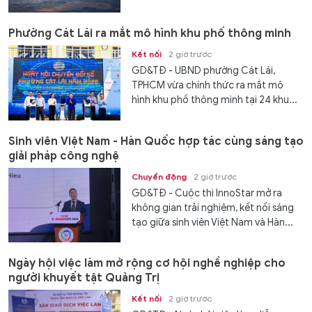
Phường Cát Lái ra mắt mô hình khu phố thông minh
Kết nối
2 giờ trước
GD&TĐ - UBND phường Cát Lái,
TPHCM vừa chính thức ra mắt mô
hình khu phố thông minh tại 24 khu...
Sinh viên Việt Nam - Hàn Quốc hợp tác cùng sáng tạo
giải pháp công nghệ
Chuyển động
2 giờ trước
GD&TĐ - Cuộc thi InnoStar mở ra
không gian trải nghiệm, kết nối sáng
tạo giữa sinh viên Việt Nam và Hàn...
Ngày hội việc làm mở rộng cơ hội nghề nghiệp cho
người khuyết tật Quảng Trị
Kết nối
2 giờ trước