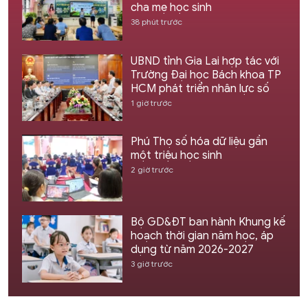
cha mẹ học sinh
38 phút trước
UBND tỉnh Gia Lai hợp tác với
Trường Đại học Bách khoa TP
HCM phát triển nhân lực số
1 giờ trước
Phú Thọ số hóa dữ liệu gần
một triệu học sinh
2 giờ trước
Bộ GD&ĐT ban hành Khung kế
hoạch thời gian năm học, áp
dụng từ năm 2026-2027
3 giờ trước