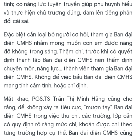
tình; có năng lực tuyên truyền giúp phụ huynh hiểu
và thực hiện chủ trương đúng, dám lên tiếng phản
đối cái sai.
Đặc biệt cần loại bỏ người cơ hội, tham gia Ban đại
điện CMHS nhằm mong muốn con em được nâng
đỡ không trong sáng. Thậm chí, trước khi có quyết
định thành lập Ban đại diện CMHS nên thẩm định
chuyên môn, năng lực… thành viên tham gia Ban đại
diện CMHS. Không để việc bầu Ban đại diện CMHS
mang tính cảm tính, hoặc chỉ định.
Mặt khác, PGS.TS Trần Thị Minh Hằng cũng cho
rằng, để không xảy ra tiêu cực, “mượn tay” Ban đại
diện CMHS trong việc thu chi, các trường, lớp cần
có quy định rõ ràng mức chi, khoản được chi theo
từng trường hợp cụ thể. Ban đại diện CMHS cũng