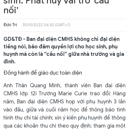
sinh: Phát huy vai trò 'cầu
nối'
Đức Trí
30/10/2022 06:30 (GMT+7)
GD&TĐ - Ban đại diện CMHS không chỉ đại diện
tiếng nói, bảo đảm quyền lợi cho học sinh, phụ
huynh mà còn là “cầu nối” giữa nhà trường và gia
đình.
Đồng hành để giáo dục toàn diện
Anh Thân Quang Minh, thành viên Ban đại diện
CMHS lớp 12i Trường Marie Curie trao đổi: Hàng
năm, Ban đại diện CMHS họp với phụ huynh 3 lần
vào đầu, giữa và cuối năm học để thông báo tình
hình thu chi tài chính; xin ý kiến phụ huynh để thông
qua các khoản thu chi theo quy định; tham gia một