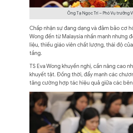
Ông Tạ Ngọc Trí – Phó Vụ trưởng V
Chấp nhận sự đang dạng và đảm bảo cơ hội 
Wong đến từ Malaysia nhấn mạnh nhưng đồn
liệu, thiếu giáo viên chất lượng, thái độ c
tầng.
TS Eva Wong khuyến nghị, cần nâng cao nh
khuyết tật. Đồng thời, đẩy mạnh các chương
tăng cường hợp tác hiệu quả giữa các bên 