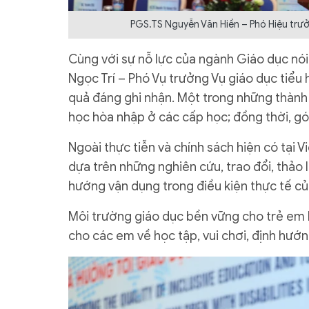
PGS.TS Nguyễn Văn Hiền – Phó Hiệu trưở
Cùng với sự nỗ lực của ngành Giáo dục nói 
Ngọc Trí – Phó Vụ trưởng Vụ giáo dục tiể
quả đáng ghi nhận. Một trong những thành 
học hòa nhập ở các cấp học; đồng thời, g
Ngoài thực tiễn và chính sách hiện có tại V
dựa trên những nghiên cứu, trao đổi, thảo l
hướng vận dụng trong điều kiện thực tế củ
Môi trường giáo dục bền vững cho trẻ em kh
cho các em về học tập, vui chơi, định hướ