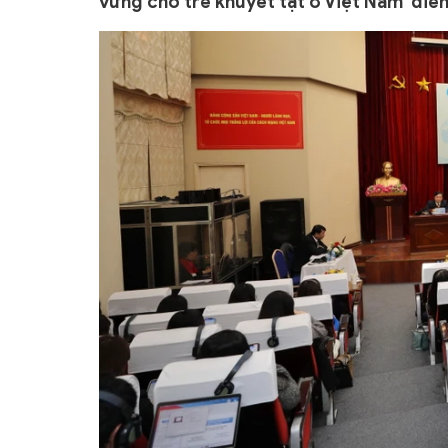
vững cho trẻ khuyết tật ở Việt Nam' diễn