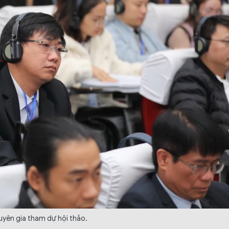
yên gia tham dự hội thảo.