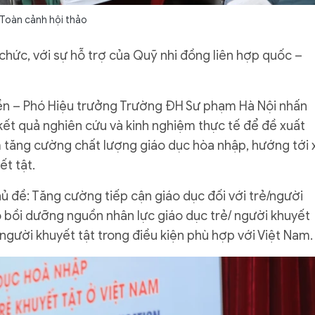
Toàn cảnh hội thảo
hức, với sự hỗ trợ của Quỹ nhi đồng liên hợp quốc –
iền – Phó Hiệu trưởng Trường ĐH Sư phạm Hà Nội nhấn
 kết quả nghiên cứu và kinh nghiệm thực tế để đề xuất
m tăng cường chất lượng giáo dục hòa nhập, hướng tới 
ết tật.
ủ đề: Tăng cường tiếp cận giáo dục đối với trẻ/người
ạo bồi dưỡng nguồn nhân lực giáo dục trẻ/ người khuyết
người khuyết tật trong điều kiện phù hợp với Việt Nam.