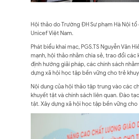
Hội thảo do Trường ĐH Sư phạm Hà Nội tổ c
Unicef Việt Nam.
Phát biểu khai mạc, PGS.TS Nguyễn Văn H
mạnh, hội thảo nhằm chia sẻ, trao đổi các
định hướng giải pháp, các chính sách nhằ
dựng xã hội học tập bền vững cho trẻ khuy
Nội dung của hội thảo tập trung vào các ch
khuyết tật và chính sách liên quan. Đào t
tật. Xây dựng xã hội học tập bền vững cho 