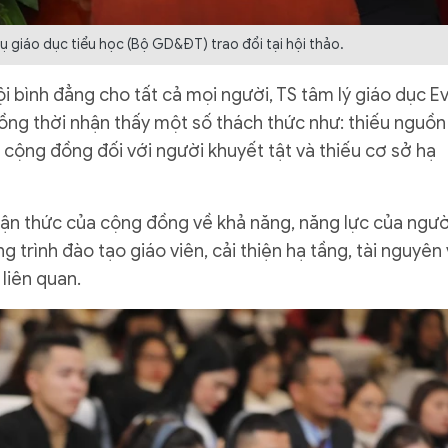
ụ giáo dục tiểu học (Bộ GD&ĐT) trao đổi tại hội thảo.
bình đẳng cho tất cả mọi người, TS tâm lý giáo dục E
g thời nhận thấy một số thách thức như: thiếu nguồn 
ủa cộng đồng đối với người khuyết tật và thiếu cơ sở hạ
ận thức của cộng đồng về khả năng, năng lực của ngườ
 trình đào tạo giáo viên, cải thiện hạ tầng, tài nguyên
liên quan.