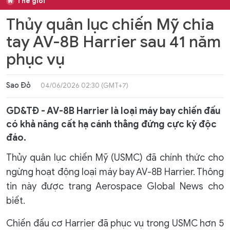
Thế giới
Thủy quân lục chiến Mỹ chia
tay AV-8B Harrier sau 41 năm
phục vụ
Sao Đỏ
04/06/2026 02:30 (GMT+7)
GD&TĐ - AV-8B Harrier là loại máy bay chiến đấu
có khả năng cất hạ cánh thẳng đứng cực kỳ độc
đáo.
Thủy quân lục chiến Mỹ (USMC) đã chính thức cho
ngừng hoạt động loại máy bay AV-8B Harrier. Thông
tin này được trang Aerospace Global News cho
biết.
Chiến đấu cơ Harrier đã phục vụ trong USMC hơn 5