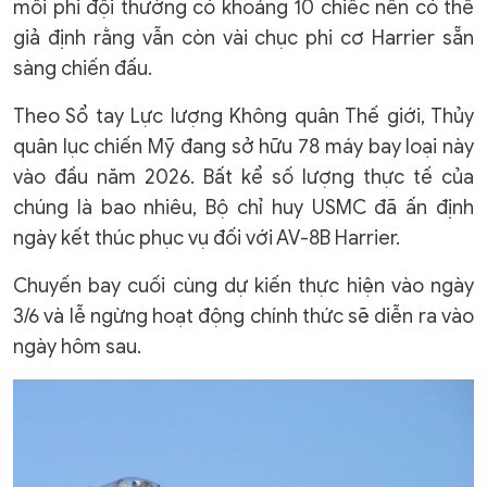
mỗi phi đội thường có khoảng 10 chiếc nên có thể
giả định rằng vẫn còn vài chục phi cơ Harrier sẵn
sàng chiến đấu.
Theo Sổ tay Lực lượng Không quân Thế giới, Thủy
quân lục chiến Mỹ đang sở hữu 78 máy bay loại này
vào đầu năm 2026. Bất kể số lượng thực tế của
chúng là bao nhiêu, Bộ chỉ huy USMC đã ấn định
ngày kết thúc phục vụ đối với AV-8B Harrier.
Chuyến bay cuối cùng dự kiến thực hiện vào ngày
3/6 và lễ ngừng hoạt động chính thức sẽ diễn ra vào
ngày hôm sau.