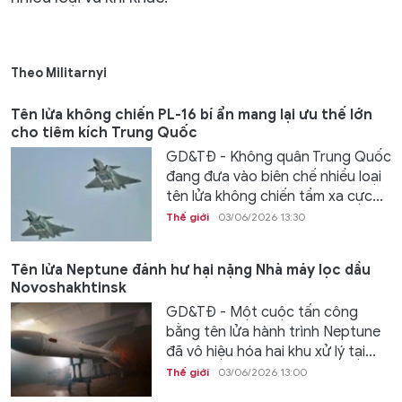
Theo Militarnyi
Tên lửa không chiến PL-16 bí ẩn mang lại ưu thế lớn
cho tiêm kích Trung Quốc
GD&TĐ - Không quân Trung Quốc
đang đưa vào biên chế nhiều loại
tên lửa không chiến tầm xa cực...
Thế giới
03/06/2026 13:30
Tên lửa Neptune đánh hư hại nặng Nhà máy lọc dầu
Novoshakhtinsk
GD&TĐ - Một cuộc tấn công
bằng tên lửa hành trình Neptune
đã vô hiệu hóa hai khu xử lý tại...
Thế giới
03/06/2026 13:00