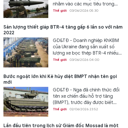
nhằm vào các mục tiêu trong...
Thế giới
03/06/2026 05:30
Sản lượng thiết giáp BTR-4 tăng gấp 6 lần so với năm
2022
GD&TĐ - Doanh nghiệp KhKBM
của Ukraine đang sản xuất số
lượng xe bọc thép BTR-4 nhiều...
Thế giới
03/06/2026 04:00
Bước ngoặt lớn khi Kẻ hủy diệt BMPT nhận tên gọi
mới
GD&TĐ - Nga đã chính thức đổi
tên xe chiến đấu hỗ trợ tăng
(BMPT), trước đây được biết...
Thế giới
02/06/2026 23:52
Lần đầu tiên trong lịch sử Giám đốc Mossad là một