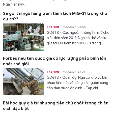
Nga hiện nay.
Sẽ gọi tái ngũ hàng trăm tiêm kích MiG-31 trong kho
dự trữ?
Thế giới
17/07/2024 06:00
GD&TĐ - Các nguồn thông tin mở cho
biết đến năm 2018, Nga có thể vẫn lưu
giữ tới 130 tiêm kích MiG-31 trong...
Forbes nêu tên quốc gia có lực lượng pháo binh lớn
nhất thế giới
Thế giới
17/07/2024 23:01
GD&TĐ - Quân đội Nga có kho vũ khí
pháo lớn nhất và cũng có nguồn cung
cấp đạn dược ổn định – Tạp chí...
Bài học quý giá từ phương tiện chủ chốt trong chiến
dịch đặc biệt