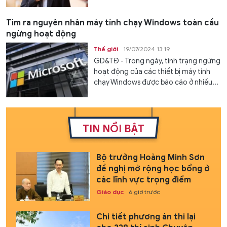
Tìm ra nguyên nhân máy tính chạy Windows toàn cầu
ngừng hoạt động
Thế giới
19/07/2024 13:19
GD&TĐ - Trong ngày, tình trạng ngừng
hoạt động của các thiết bị máy tính
chạy Windows được báo cáo ở nhiều...
TIN NỔI BẬT
Bộ trưởng Hoàng Minh Sơn
đề nghị mở rộng học bổng ở
các lĩnh vực trọng điểm
Giáo dục
6 giờ trước
Chi tiết phương án thi lại