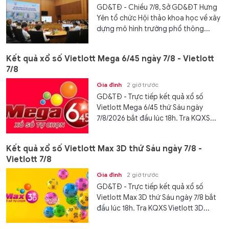
GD&TĐ - Chiều 7/8, Sở GD&ĐT Hưng
Yên tổ chức Hội thảo khoa học về xây
dựng mô hình trường phổ thông...
Kết quả xổ số Vietlott Mega 6/45 ngày 7/8 - Vietlott
7/8
Gia đình
2 giờ trước
GD&TĐ - Trực tiếp kết quả xổ số
Vietlott Mega 6/45 thứ Sáu ngày
7/8/2026 bắt đầu lúc 18h. Tra KQXS...
Kết quả xổ số Vietlott Max 3D thứ Sáu ngày 7/8 -
Vietlott 7/8
Gia đình
2 giờ trước
GD&TĐ - Trực tiếp kết quả xổ số
Vietlott Max 3D thứ Sáu ngày 7/8 bắt
đầu lúc 18h. Tra KQXS Vietlott 3D...