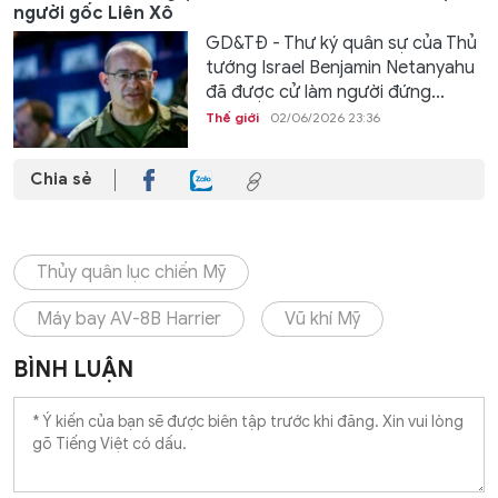
người gốc Liên Xô
GD&TĐ - Thư ký quân sự của Thủ
tướng Israel Benjamin Netanyahu
đã được cử làm người đứng...
Thế giới
02/06/2026 23:36
Chia sẻ
Thủy quân lục chiến Mỹ
Máy bay AV-8B Harrier
Vũ khí Mỹ
BÌNH LUẬN