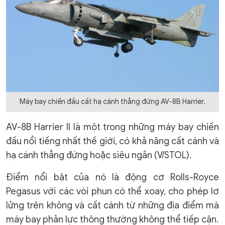
Máy bay chiến đấu cất hạ cánh thẳng đứng AV-8B Harrier.
AV-8B Harrier II là một trong những máy bay chiến
đấu nổi tiếng nhất thế giới, có khả năng cất cánh và
hạ cánh thẳng đứng hoặc siêu ngắn (V/STOL).
Điểm nổi bật của nó là động cơ Rolls-Royce
Pegasus với các vòi phun có thể xoay, cho phép lơ
lửng trên không và cất cánh từ những địa điểm mà
máy bay phản lực thông thường không thể tiếp cận.