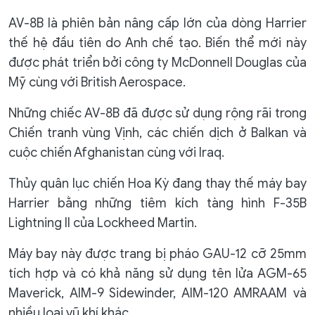
AV-8B là phiên bản nâng cấp lớn của dòng Harrier
thế hệ đầu tiên do Anh chế tạo. Biến thể mới này
được phát triển bởi công ty McDonnell Douglas của
Mỹ cùng với British Aerospace.
Những chiếc AV-8B đã được sử dụng rộng rãi trong
Chiến tranh vùng Vịnh, các chiến dịch ở Balkan và
cuộc chiến Afghanistan cùng với Iraq.
Thủy quân lục chiến Hoa Kỳ đang thay thế máy bay
Harrier bằng những tiêm kích tàng hình F-35B
Lightning II của Lockheed Martin.
Máy bay này được trang bị pháo GAU-12 cỡ 25mm
tích hợp và có khả năng sử dụng tên lửa AGM-65
Maverick, AIM-9 Sidewinder, AIM-120 AMRAAM và
nhiều loại vũ khí khác.