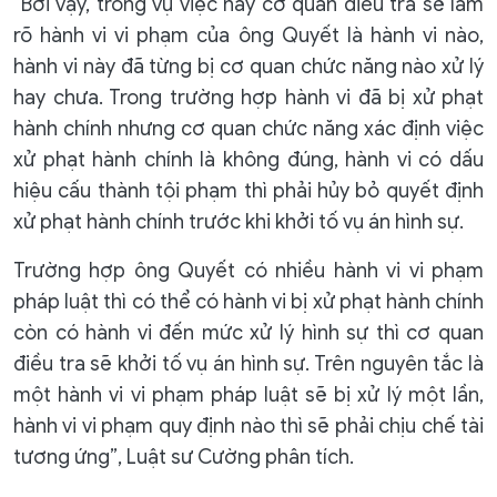
“Bởi vậy, trong vụ việc này cơ quan điều tra sẽ làm
rõ hành vi vi phạm của ông Quyết là hành vi nào,
hành vi này đã từng bị cơ quan chức năng nào xử lý
hay chưa. Trong trường hợp hành vi đã bị xử phạt
hành chính nhưng cơ quan chức năng xác định việc
xử phạt hành chính là không đúng, hành vi có dấu
hiệu cấu thành tội phạm thì phải hủy bỏ quyết định
xử phạt hành chính trước khi khởi tố vụ án hình sự.
Trường hợp ông Quyết có nhiều hành vi vi phạm
pháp luật thì có thể có hành vi bị xử phạt hành chính
còn có hành vi đến mức xử lý hình sự thì cơ quan
điều tra sẽ khởi tố vụ án hình sự. Trên nguyên tắc là
một hành vi vi phạm pháp luật sẽ bị xử lý một lần,
hành vi vi phạm quy định nào thì sẽ phải chịu chế tài
tương ứng”, Luật sư Cường phân tích.