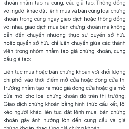
khoán nhằm tạo ra cung, cầu giả tạo; Thông đồng
với người khác đặt lệnh mua và bán cùng loại chứng
khoán trong cùng ngày giao dịch hoặc thông đồng
với nhau giao dịch mua bán chứng khoán mà không
dẫn đến chuyển nhượng thực sự quyền sở hữu
hoặc quyền sở hữu chỉ luân chuyển giữa các thành
viên trong nhóm nhằm tạo giá chứng khoán, cung
cầu giả tạo;
Liên tục mua hoặc bán chứng khoán với khối lượng
chi phối vào thời điểm mở cửa hoặc đóng cửa thị
trường nhằm tạo ra mức giá đóng cửa hoặc giá mở
cửa mới cho loại chứng khoán đó trên thị trường;
Giao dịch chứng khoán bằng hình thức cấu kết, lôi
kéo người khác liên tục đặt lệnh mua, bán chứng
khoán gây ảnh hưởng lớn đến cung cầu và giá
chứng khoán, thao túng giá chứng khoán;