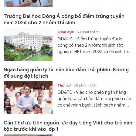
Trường Đại học Đông Á công bố điểm trúng tuyển
năm 2026 cho 2 nhóm thí sinh
Giáo dục
53 phút trước
GD&TĐ - Điểm trúng tuyển được
công bố theo 2 nhóm: thí sinh tốt
nghiệp THPT năm 2026 và thí sinh tự...
Ngân hàng quản lý tài sản bảo đảm trái phiếu: Không
để xung đột lợi ích
Thời sự
58 phút trước
GD&TĐ - Việc cho phép ngân hàng
quản lý tài sản bảo đảm trái phiếu cần
cơ chế minh bạch, tách bạch nhằm...
Cần Thơ ưu tiên nguồn lực dạy tiếng Việt cho trẻ dân
tộc trước khi vào lớp 1