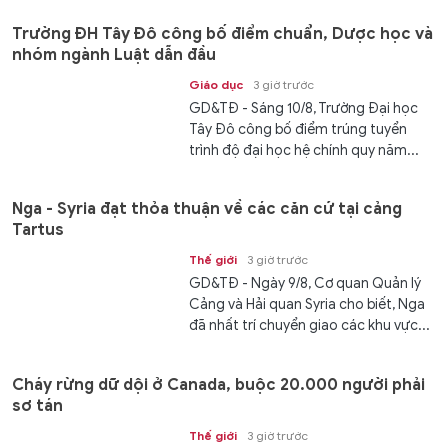
Trường ĐH Tây Đô công bố điểm chuẩn, Dược học và
nhóm ngành Luật dẫn đầu
Giáo dục
3 giờ trước
GD&TĐ - Sáng 10/8, Trường Đại học
Tây Đô công bố điểm trúng tuyển
trình độ đại học hệ chính quy năm...
Nga - Syria đạt thỏa thuận về các căn cứ tại cảng
Tartus
Thế giới
3 giờ trước
GD&TĐ - Ngày 9/8, Cơ quan Quản lý
Cảng và Hải quan Syria cho biết, Nga
đã nhất trí chuyển giao các khu vực...
Cháy rừng dữ dội ở Canada, buộc 20.000 người phải
sơ tán
Thế giới
3 giờ trước