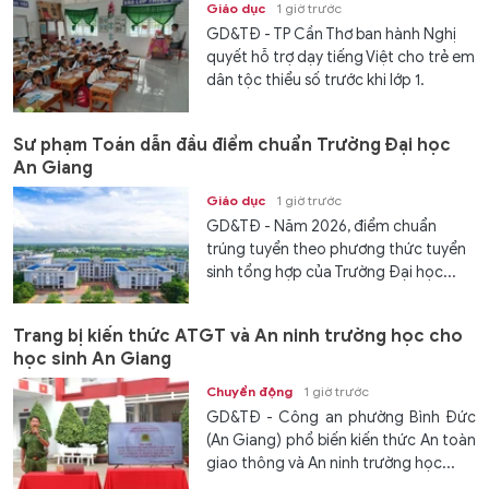
Giáo dục
1 giờ trước
GD&TĐ - TP Cần Thơ ban hành Nghị
quyết hỗ trợ dạy tiếng Việt cho trẻ em
dân tộc thiểu số trước khi lớp 1.
Sư phạm Toán dẫn đầu điểm chuẩn Trường Đại học
An Giang
Giáo dục
1 giờ trước
GD&TĐ - Năm 2026, điểm chuẩn
trúng tuyển theo phương thức tuyển
sinh tổng hợp của Trường Đại học...
Trang bị kiến thức ATGT và An ninh trường học cho
học sinh An Giang
Chuyển động
1 giờ trước
GD&TĐ - Công an phường Bình Đức
(An Giang) phổ biến kiến thức An toàn
giao thông và An ninh trường học...