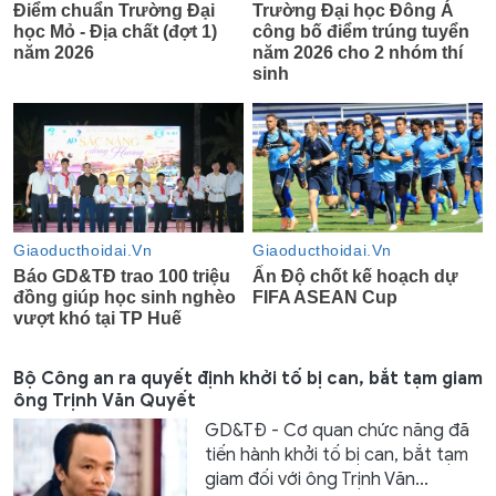
Bộ Công an ra quyết định khởi tố bị can, bắt tạm giam
ông Trịnh Văn Quyết
GD&TĐ - Cơ quan chức năng đã
tiến hành khởi tố bị can, bắt tạm
giam đối với ông Trịnh Văn...