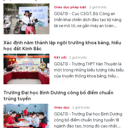
Giáo dục pháp luật
2 giờ trước
GD&TĐ - Cục CSGT, Bộ Công an
triển khai chiến dịch đào tạo kỹ năng
lái xe mô tô, xe gắn máy an toàn...
Xác định năm thành lập ngôi trường khoa bảng, hiếu
học đất Kinh Bắc
Kết nối
2 giờ trước
GD&TĐ - Trường THPT Hàn Thuyên là
một trong những biểu tượng tiêu biểu
của truyền thống khoa bảng, hiếu...
Trường Đại học Bình Dương công bố điểm chuẩn
trúng tuyển
Giáo dục
2 giờ trước
GD&TĐ - Trường Đại học Bình Dương
công bố điểm chuẩn trúng tuyển 18
ngành đào tạo, trong đó cao nhất...