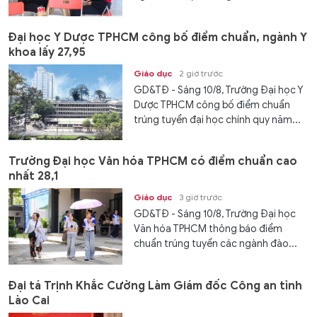
Đại học Y Dược TPHCM công bố điểm chuẩn, ngành Y
khoa lấy 27,95
Giáo dục
2 giờ trước
GD&TĐ - Sáng 10/8, Trường Đại học Y
Dược TPHCM công bố điểm chuẩn
trúng tuyển đại học chính quy năm...
Trường Đại học Văn hóa TPHCM có điểm chuẩn cao
nhất 28,1
Giáo dục
3 giờ trước
GD&TĐ - Sáng 10/8, Trường Đại học
Văn hóa TPHCM thông báo điểm
chuẩn trúng tuyển các ngành đào...
Đại tá Trịnh Khắc Cường Làm Giám đốc Công an tỉnh
Lào Cai