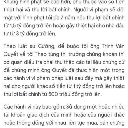
Khung hình phạt sẽ cao hơn, phụ thuộc vào số tiền
thiệt hại và thu lời bất chính. Người vi phạm sẽ đối
mặt với hình phạt tối đa 7 năm nếu thu lợi bất chính
từ 1,5 tỷ đồng trở lên hoặc gây thiệt hại cho nhà đầu
tư từ 3 tỷ đồng trở lên.
Theo luật sư Cường, để buộc tội ông Trịnh Văn
Quyết về tội Thao túng thị trường chứng khoán thì
cơ quan điều tra phải thu thập các tài liệu chứng cứ
để chứng minh ông Quyết đã thực hiện một trong
các hành vi vi phạm pháp luật sau đây mà gây thiệt
hại cho người khác số tiền từ 1 tỷ đồng trở lên hoặc
thu lợi bất chính từ 500 triệu đồng trở lên.
Các hành vi này bao gồm: Sử dụng một hoặc nhiều
tài khoản giao dịch của mình hoặc của người khác
hoặc thông đồng với nhau liên tục mua, bán chứng