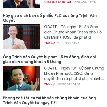
Giáo dục pháp luật
29/03/2022 11:15
Hủy giao dịch bán cổ phiếu FLC của ông Trịnh Văn
Quyết
GD&TĐ - Tối ngày 11/1, Sở Giao
dịch Chứng khoán Thành phố Hồ
Chí Minh (HOSE) đã phát đi...
Thời sự
11/01/2022 14:24
Ông Trịnh Văn Quyết bị phạt 1,5 tỷ đồng, đình chỉ
giao dịch chứng khoán 5 tháng
GD&TĐ - Ngày 18/1, Uỷ ban Chứng
khoán Nhà nước (SSC) đã ra
quyết định xử phạt vi phạm hành...
Thời sự
18/01/2022 09:07
Phong toả tất cả tài khoản chứng khoán của ông
Trịnh Văn Quyết từ ngày 11/1