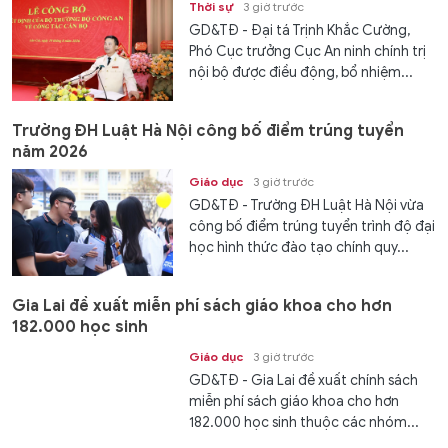
Thời sự
3 giờ trước
GD&TĐ - Đại tá Trịnh Khắc Cường,
Phó Cục trưởng Cục An ninh chính trị
nội bộ được điều động, bổ nhiệm...
Trường ĐH Luật Hà Nội công bố điểm trúng tuyển
năm 2026
Giáo dục
3 giờ trước
GD&TĐ - Trường ĐH Luật Hà Nội vừa
công bố điểm trúng tuyển trình độ đại
học hình thức đào tạo chính quy...
Gia Lai đề xuất miễn phí sách giáo khoa cho hơn
182.000 học sinh
Giáo dục
3 giờ trước
GD&TĐ - Gia Lai đề xuất chính sách
miễn phí sách giáo khoa cho hơn
182.000 học sinh thuộc các nhóm...