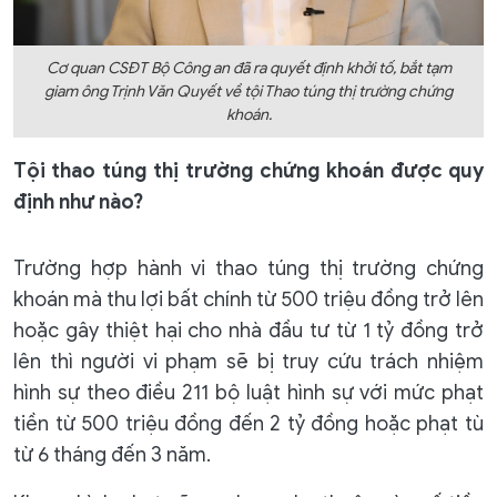
Cơ quan CSĐT Bộ Công an đã ra quyết định khởi tố, bắt tạm
giam ông Trịnh Văn Quyết về tội Thao túng thị trường chứng
khoán.
Tội thao túng thị trường chứng khoán được quy
định như nào?
Trường hợp hành vi thao túng thị trường chứng
khoán mà thu lợi bất chính từ 500 triệu đồng trở lên
hoặc gây thiệt hại cho nhà đầu tư từ 1 tỷ đồng trở
lên thì người vi phạm sẽ bị truy cứu trách nhiệm
hình sự theo điều 211 bộ luật hình sự với mức phạt
tiền từ 500 triệu đồng đến 2 tỷ đồng hoặc phạt tù
từ 6 tháng đến 3 năm.