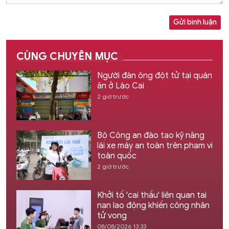
Gửi bình luận
CÙNG CHUYÊN MỤC
Người đàn ông đột tử tại quán
ăn ở Lào Cai
2 giờ trước
Bộ Công an đào tạo kỹ năng
lái xe máy an toàn trên phạm vi
toàn quốc
2 giờ trước
Khởi tố 'cai thầu' liên quan tai
nạn lao động khiến công nhân
tử vong
08/08/2026 13:33