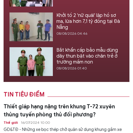
Khởi tố 2 'nữ quái' lập hồ sơ
ma, lừa hơn 7,1 tỷ đồng tại Đà
Nẵng
08/08/2026 04:46
Bắt khẩn cấp bảo mẫu dùng
dây thun bật vào chân trẻ ở
trường mầm non
08/08/2026 01:40
TIN TIÊU ĐIỂM
Thiết giáp hạng nặng trên khung T-72 xuyên
thủng tuyến phòng thủ đối phương?
Thế giới
16/07/2024 10:00
GD&TĐ - Những xe bọc thép chở quân sử dụng khung gầm xe