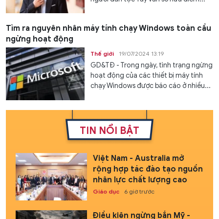
Tìm ra nguyên nhân máy tính chạy Windows toàn cầu
ngừng hoạt động
Thế giới
19/07/2024 13:19
GD&TĐ - Trong ngày, tình trạng ngừng
hoạt động của các thiết bị máy tính
chạy Windows được báo cáo ở nhiều...
TIN NỔI BẬT
Việt Nam - Australia mở
rộng hợp tác đào tạo nguồn
nhân lực chất lượng cao
Giáo dục
6 giờ trước
Điều kiện ngừng bắn Mỹ -