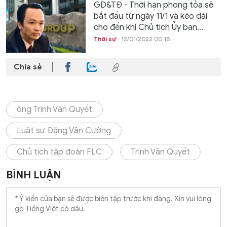
GD&TĐ - Thời hạn phong tỏa sẽ
bắt đầu từ ngày 11/1 và kéo dài
cho đến khi Chủ tịch Ủy ban...
Thời sự
12/01/2022 00:18
Chia sẻ
ông Trịnh Văn Quyết
Luật sư Đặng Văn Cường
Chủ tịch tập đoàn FLC
Trịnh Văn Quyết
BÌNH LUẬN