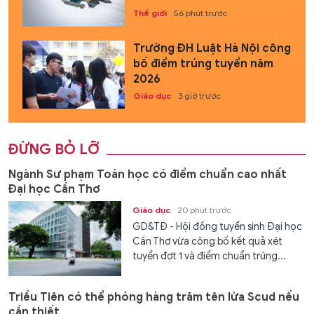
Thế giới
56 phút trước
Trường ĐH Luật Hà Nội công
bố điểm trúng tuyển năm
2026
Giáo dục
3 giờ trước
ĐỪNG BỎ LỠ
Ngành Sư phạm Toán học có điểm chuẩn cao nhất
Đại học Cần Thơ
Giáo dục
20 phút trước
GD&TĐ - Hội đồng tuyển sinh Đại học
Cần Thơ vừa công bố kết quả xét
tuyển đợt 1 và điểm chuẩn trúng...
Triều Tiên có thể phóng hàng trăm tên lửa Scud nếu
cần thiết