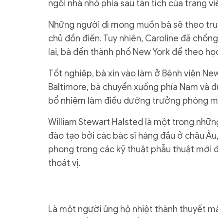
ngôi nhà nhỏ phía sau tàn tích của trang vi
Những người dì mong muốn bà sẽ theo truy
chủ đồn điền. Tuy nhiên, Caroline đã chốn
lai, bà đến thành phố New York để theo h
Tốt nghiệp, bà xin vào làm ở Bệnh viện Ne
Baltimore, bà chuyển xuống phía Nam và đư
bổ nhiệm làm điều dưỡng trưởng phòng m
William Stewart Halsted là một trong nhữn
đào tạo bởi các bác sĩ hàng đầu ở châu Âu,
phong trong các kỹ thuật phẫu thuật mới để
thoát vị.
Là một người ủng hộ nhiệt thành thuyết m