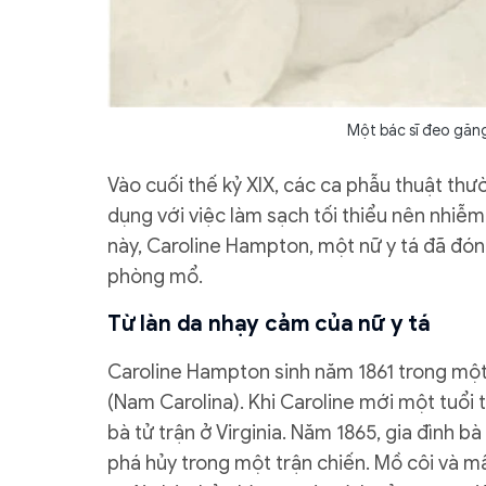
Một bác sĩ đeo găn
Vào cuối thế kỷ XIX, các ca phẫu thuật thư
dụng với việc làm sạch tối thiểu nên nhiễm
này, Caroline Hampton, một nữ y tá đã đóng 
phòng mổ.
Từ làn da nhạy cảm của nữ y tá
Caroline Hampton sinh năm 1861 trong mộ
(Nam Carolina). Khi Caroline mới một tuổi t
bà tử trận ở Virginia. Năm 1865, gia đình b
phá hủy trong một trận chiến. Mồ côi và mấ