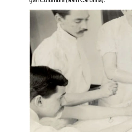
gần Columbia (Nam Carolina).