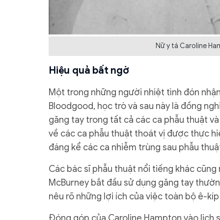
Nữ y tá Caroline Ham
Hiệu quả bất ngờ
Một trong những người nhiệt tình đón nhận
Bloodgood, học trò và sau này là đồng ng
găng tay trong tất cả các ca phẫu thuật v
về các ca phẫu thuật thoát vị được thực h
đáng kể các ca nhiễm trùng sau phẫu thuậ
Các bác sĩ phẫu thuật nổi tiếng khác cũng
McBurney bắt đầu sử dụng găng tay thường
nêu rõ những lợi ích của việc toàn bộ ê-kí
Đóng góp của Caroline Hampton vào lịch sử