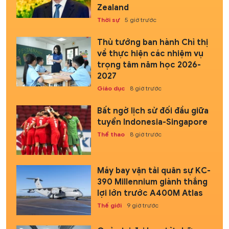
Zealand
Thời sự
5 giờ trước
Thủ tướng ban hành Chỉ thị
về thực hiện các nhiệm vụ
trọng tâm năm học 2026-
2027
Giáo dục
8 giờ trước
Bất ngờ lịch sử đối đầu giữa
tuyển Indonesia-Singapore
Thể thao
8 giờ trước
Máy bay vận tải quân sự KC-
390 Millennium giành thắng
lợi lớn trước A400M Atlas
Thế giới
9 giờ trước