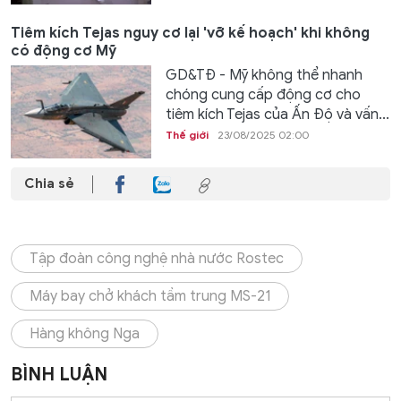
Tiêm kích Tejas nguy cơ lại 'vỡ kế hoạch' khi không
có động cơ Mỹ
GD&TĐ - Mỹ không thể nhanh
chóng cung cấp động cơ cho
tiêm kích Tejas của Ấn Độ và vấn...
Thế giới
23/08/2025 02:00
Chia sẻ
Tập đoàn công nghệ nhà nước Rostec
Máy bay chở khách tầm trung MS-21
Hàng không Nga
BÌNH LUẬN