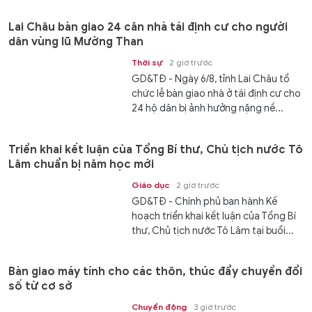
Lai Châu bàn giao 24 căn nhà tái định cư cho người
dân vùng lũ Mường Than
Thời sự
2 giờ trước
GD&TĐ - Ngày 6/8, tỉnh Lai Châu tổ
chức lễ bàn giao nhà ở tái định cư cho
24 hộ dân bị ảnh hưởng nặng nề...
Triển khai kết luận của Tổng Bí thư, Chủ tịch nước Tô
Lâm chuẩn bị năm học mới
Giáo dục
2 giờ trước
GD&TĐ - Chính phủ ban hành Kế
hoạch triển khai kết luận của Tổng Bí
thư, Chủ tịch nước Tô Lâm tại buổi...
Bàn giao máy tính cho các thôn, thúc đẩy chuyển đổi
số từ cơ sở
Chuyển động
3 giờ trước