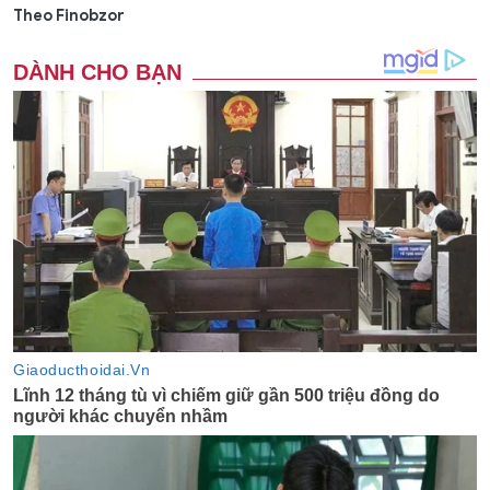
Theo Finobzor