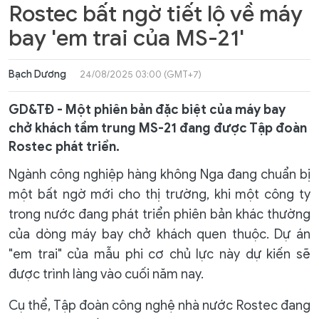
Rostec bất ngờ tiết lộ về máy
bay 'em trai của MS-21'
Bạch Dương
24/08/2025 03:00 (GMT+7)
GD&TĐ - Một phiên bản đặc biệt của máy bay
chở khách tầm trung MS-21 đang được Tập đoàn
Rostec phát triển.
Ngành công nghiệp hàng không Nga đang chuẩn bị
một bất ngờ mới cho thị trường, khi một công ty
trong nước đang phát triển phiên bản khác thường
của dòng máy bay chở khách quen thuộc. Dự án
"em trai" của mẫu phi cơ chủ lực này dự kiến ​​sẽ
được trình làng vào cuối năm nay.
Cụ thể, Tập đoàn công nghệ nhà nước Rostec đang