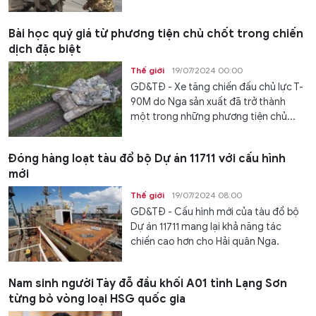
Bài học quý giá từ phương tiện chủ chốt trong chiến
dịch đặc biệt
Thế giới
19/07/2024 00:00
GD&TĐ - Xe tăng chiến đấu chủ lực T-
90M do Nga sản xuất đã trở thành
một trong những phương tiện chủ...
Đóng hàng loạt tàu đổ bộ Dự án 11711 với cấu hình
mới
Thế giới
19/07/2024 08:00
GD&TĐ - Cấu hình mới của tàu đổ bộ
Dự án 11711 mang lại khả năng tác
chiến cao hơn cho Hải quân Nga.
Nam sinh người Tày đỗ đầu khối A01 tỉnh Lạng Sơn
từng bỏ vòng loại HSG quốc gia