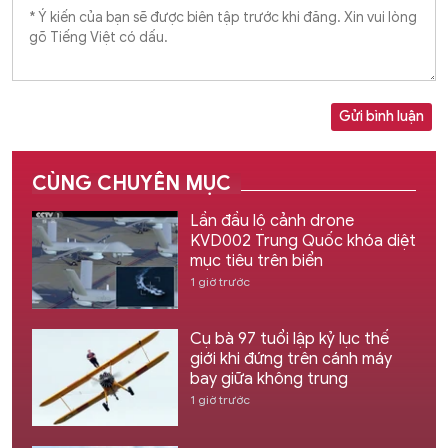
Gửi bình luận
CÙNG CHUYÊN MỤC
Lần đầu lộ cảnh drone
KVD002 Trung Quốc khóa diệt
mục tiêu trên biển
1 giờ trước
Cụ bà 97 tuổi lập kỷ lục thế
giới khi đứng trên cánh máy
bay giữa không trung
1 giờ trước