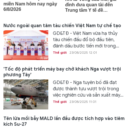
Nước ngoài quan tâm tàu chiến Việt Nam tự chế tạo
GD&TĐ - Việt Nam vừa hạ thủy
tàu chiến đấu đổ bộ đầu tiên,
đánh dấu bước tiến mới trong...
Thế giới
23/08/2025 12:01
'Tốc độ phát triển máy bay chở khách Nga vượt trội
phương Tây'
GD&TĐ - Nga tuyên bố đã đạt
được thành tựu vượt trội trong
việc nghiên cứu và sản xuất máy...
Thế giới
23/08/2025 11:01
Tên lửa mồi bẫy MALD lần đầu được tích hợp vào tiêm
kích Su-27