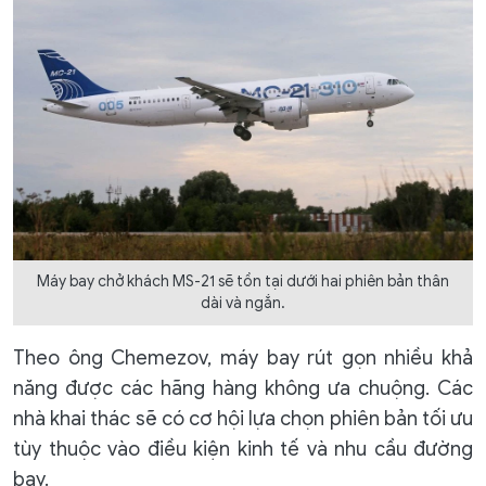
Máy bay chở khách MS-21 sẽ tồn tại dưới hai phiên bản thân
dài và ngắn.
Theo ông Chemezov, máy bay rút gọn nhiều khả
năng được các hãng hàng không ưa chuộng. Các
nhà khai thác sẽ có cơ hội lựa chọn phiên bản tối ưu
tùy thuộc vào điều kiện kinh tế và nhu cầu đường
bay.