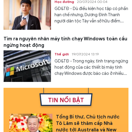
Học đường
20/07/2024 00:04
GD&TĐ - Dù điều kiện học tập có phần
hạn chế nhưng, Dương Đình Thanh
người dân tộc Tày vẫn sở hữu điểm...
Tìm ra nguyên nhân máy tính chạy Windows toàn cầu
ngừng hoạt động
Thế giới
19/07/2024 13:19
GD&TĐ - Trong ngày, tình trạng ngừng
hoạt động của các thiết bị máy tính
chạy Windows được báo cáo ở nhiều...
TIN NỔI BẬT
Tổng Bí thư, Chủ tịch nước
Tô Lâm sẽ thăm cấp Nhà
nước tới Australia và New