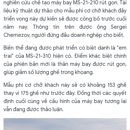
nghiên cứu chế tạo máy bay MS-21-210 rút gọn. Tài
liệu kỹ thuật dự thảo cho mẫu phi cơ chở khách đầy
triển vọng này dự kiến ​​sẽ được công bố trước cuối
năm nay. Thông tin trên được ông Sergei
Chemezov, người đứng đầu doanh nghệp cho biết.
Biến thể đang được phát triển có biệt danh là "em
trai" của MS-21-310 hiện có. Điểm khác biệt chính
của phiên bản mới là thân máy bay được rút gọn,
giúp giảm số lượng ghế trong khoang.
Mẫu phi cơ chở khách này sẽ có khoảng 153 ghế
thay vì 175 ghế như trước đây. Đồng thời các quyết
định cuối cùng về cấu hình của máy bay tương lai
vẫn đang được thảo luận.