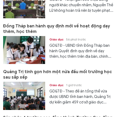
người khác chuyển nhầm, Nguyễn Thế
Lữ không hoàn trả nên bị tuyên phạt...
Đồng Tháp ban hành quy định mới về hoạt động dạy
thêm, học thêm
Giáo dục
56 phút trước
GD&TĐ - UBND tỉnh Đồng Tháp ban
hành Quyết định quy định về dạy
thêm, học thêm trên địa bàn, chính...
Quảng Trị tinh gọn hơn một nửa đầu mối trường học
sau sắp xếp
Giáo dục
1 giờ trước
GD&TĐ - Theo đề án tổng thể vừa
được UBND tỉnh ban hành, Quảng Trị
dự kiến giảm 459 cơ sở giáo dục...