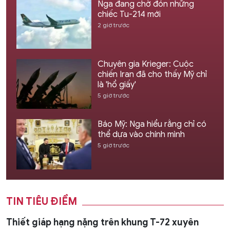
Nga đang chờ đón những
chiếc Tu-214 mới
2 giờ trước
Chuyên gia Krieger: Cuộc
chiến Iran đã cho thấy Mỹ chỉ
là 'hổ giấy'
5 giờ trước
Báo Mỹ: Nga hiểu rằng chỉ có
thể dựa vào chính mình
5 giờ trước
TIN TIÊU ĐIỂM
Thiết giáp hạng nặng trên khung T-72 xuyên