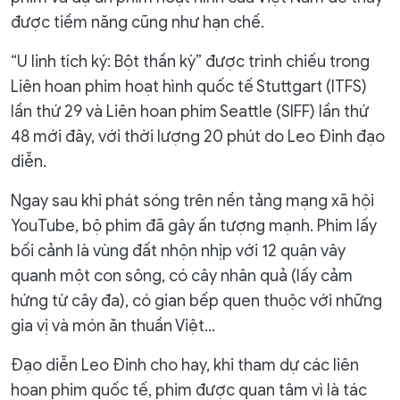
được tiềm năng cũng như hạn chế.
“U linh tích ký: Bột thần kỳ” được trình chiếu trong
Liên hoan phim hoạt hình quốc tế Stuttgart (ITFS)
lần thứ 29 và Liên hoan phim Seattle (SIFF) lần thứ
48 mới đây, với thời lượng 20 phút do Leo Đinh đạo
diễn.
Ngay sau khi phát sóng trên nền tảng mạng xã hội
YouTube, bộ phim đã gây ấn tượng mạnh. Phim lấy
bối cảnh là vùng đất nhộn nhịp với 12 quận vây
quanh một con sông, có cây nhân quả (lấy cảm
hứng từ cây đa), có gian bếp quen thuộc với những
gia vị và món ăn thuần Việt...
Đạo diễn Leo Đinh cho hay, khi tham dự các liên
hoan phim quốc tế, phim được quan tâm vì là tác