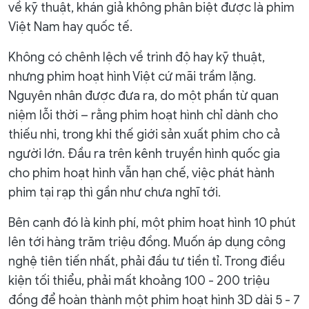
về kỹ thuật, khán giả không phân biệt được là phim
Việt Nam hay quốc tế.
Không có chênh lệch về trình độ hay kỹ thuật,
nhưng phim hoạt hình Việt cứ mãi trầm lặng.
Nguyên nhân được đưa ra, do một phần từ quan
niệm lỗi thời – rằng phim hoạt hình chỉ dành cho
thiếu nhi, trong khi thế giới sản xuất phim cho cả
người lớn. Đầu ra trên kênh truyền hình quốc gia
cho phim hoạt hình vẫn hạn chế, việc phát hành
phim tại rạp thì gần như chưa nghĩ tới.
Bên cạnh đó là kinh phí, một phim hoạt hình 10 phút
lên tới hàng trăm triệu đồng. Muốn áp dụng công
nghệ tiên tiến nhất, phải đầu tư tiền tỉ. Trong điều
kiện tối thiểu, phải mất khoảng 100 - 200 triệu
đồng để hoàn thành một phim hoạt hình 3D dài 5 - 7