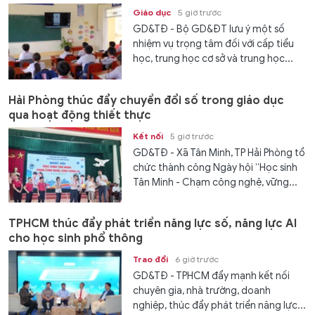
Giáo dục
5 giờ trước
GD&TĐ - Bộ GD&ĐT lưu ý một số
nhiệm vụ trọng tâm đối với cấp tiểu
học, trung học cơ sở và trung học...
Hải Phòng thúc đẩy chuyển đổi số trong giáo dục
qua hoạt động thiết thực
Kết nối
5 giờ trước
GD&TĐ - Xã Tân Minh, TP Hải Phòng tổ
chức thành công Ngày hội “Học sinh
Tân Minh - Chạm công nghệ, vững...
TPHCM thúc đẩy phát triển năng lực số, năng lực AI
cho học sinh phổ thông
Trao đổi
6 giờ trước
GD&TĐ - TPHCM đẩy mạnh kết nối
chuyên gia, nhà trường, doanh
nghiệp, thúc đẩy phát triển năng lực...