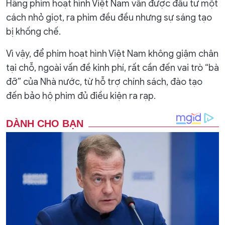
Hãng phim hoạt hình Việt Nam vẫn được đầu tư một
cách nhỏ giọt, ra phim đều đều nhưng sự sáng tạo
bị khống chế.
Vì vậy, để phim hoạt hình Việt Nam không giậm chân
tại chỗ, ngoài vấn đề kinh phí, rất cần đến vai trò “bà
đỡ” của Nhà nước, từ hỗ trợ chính sách, đào tạo
đến bảo hộ phim đủ điều kiện ra rạp.