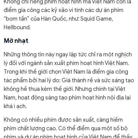
Không chỉ riêng phim hoạt hình mà Việt Nam còn là
điểm gia công các kỹ xảo vi tính các dự án phim
“bom tấn” của Hàn Quốc, như: Squid Game,
Hellbound.
Mờ nhạt
Những thông tin này ngay lập tức chỉ ra một nghịch
lý đối với ngành sản xuất phim hoạt hình Việt Nam.
Trong khi thế giới chọn Việt Nam là điểm gia công
tác phẩm bởi hai lý do: Giá thành rẻ và sức sáng tạo
không hề thua kém thế giới. Nhưng chính tại Việt
Nam, hoạt động sáng tạo phim hoạt hình nội địa lại
khá ì ạch.
Không có nhiều phim được sản xuất, càng hiếm
phim chất lượng cao. Có thể điểm qua một số bộ
phim và dự án phim hoạt hình của Việt Nam để thấy