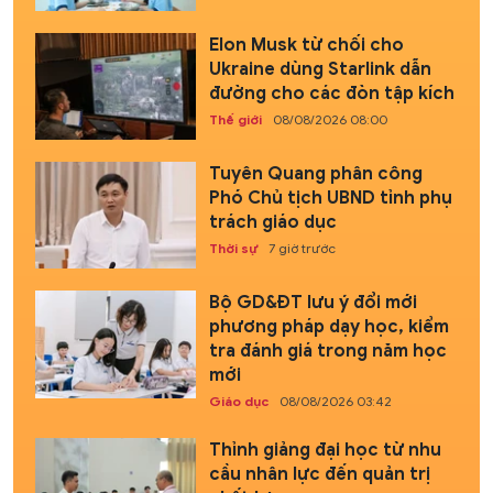
Elon Musk từ chối cho
Ukraine dùng Starlink dẫn
đường cho các đòn tập kích
Thế giới
08/08/2026 08:00
Tuyên Quang phân công
Phó Chủ tịch UBND tỉnh phụ
trách giáo dục
Thời sự
7 giờ trước
Bộ GD&ĐT lưu ý đổi mới
phương pháp dạy học, kiểm
tra đánh giá trong năm học
mới
Giáo dục
08/08/2026 03:42
Thỉnh giảng đại học từ nhu
cầu nhân lực đến quản trị