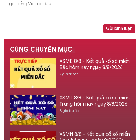
Gửi bình luận
CÙNG CHUYÊN MỤC
XSMB 8/8 - Kết quả xổ số miền
Bắc hôm nay ngày 8/8/2026
7 giờ trước
XSMT 8/8 - Kết quả xổ số miền
Trung hôm nay ngày 8/8/2026
8 giờ trước
XSMN 8/8 - Kết quả xổ số miền