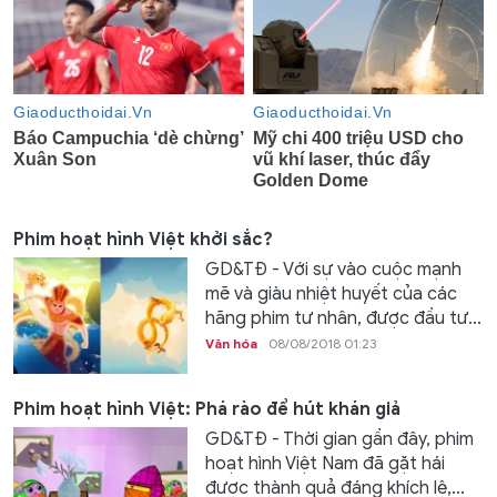
Phim hoạt hình Việt khởi sắc?
GD&TĐ - Với sự vào cuộc mạnh
mẽ và giàu nhiệt huyết của các
hãng phim tư nhân, được đầu tư...
Văn hóa
08/08/2018 01:23
Phim hoạt hình Việt: Phá rào để hút khán giả
GD&TĐ - Thời gian gần đây, phim
hoạt hình Việt Nam đã gặt hái
được thành quả đáng khích lệ,...