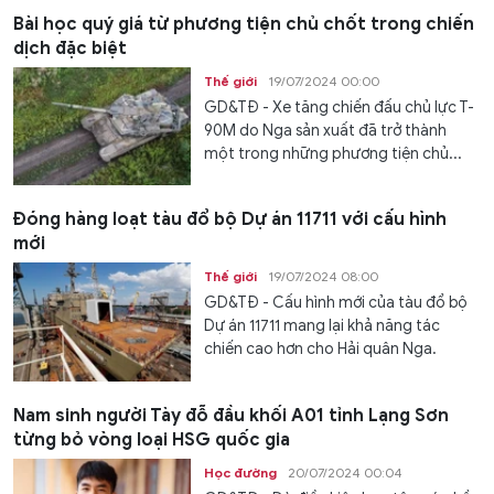
Bài học quý giá từ phương tiện chủ chốt trong chiến
dịch đặc biệt
Thế giới
19/07/2024 00:00
GD&TĐ - Xe tăng chiến đấu chủ lực T-
90M do Nga sản xuất đã trở thành
một trong những phương tiện chủ...
Đóng hàng loạt tàu đổ bộ Dự án 11711 với cấu hình
mới
Thế giới
19/07/2024 08:00
GD&TĐ - Cấu hình mới của tàu đổ bộ
Dự án 11711 mang lại khả năng tác
chiến cao hơn cho Hải quân Nga.
Nam sinh người Tày đỗ đầu khối A01 tỉnh Lạng Sơn
từng bỏ vòng loại HSG quốc gia
Học đường
20/07/2024 00:04