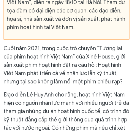
Việt Nam”, diễn ra ngày 18/10 tại Hà Nội. Tham dự
tọa đàm có đại diện các cơ quan, các đạo diễn,
họa sĩ, nhà sản xuất và đơn vị sản xuất, phát hành
phim hoạt hình tại Việt Nam.
Cuối năm 2021, trong cuộc trò chuyện “Tương lai
của phim hoạt hình Việt Nam” của Xinê House, giới
sản xuất phim hoạt hình đặt ra câu hỏi: Hoạt hình
Việt Nam phát triển cả về nhân lực lẫn kỹ thuật,
nhưng tại sao không làm nổi một phim chiếu rạp?
Đạo diễn Lê Huy Anh cho rằng, hoạt hình Việt Nam
hiện có nguồn nhân lực mạnh với nhiều người trẻ đã
tham gia những dự án hoạt hình quốc tế, có trình độ
kỹ thuật đẳng cấp thế giới thông qua quá trình hợp
tác với nước ngoài. Có những phim mà nếu chỉ xét