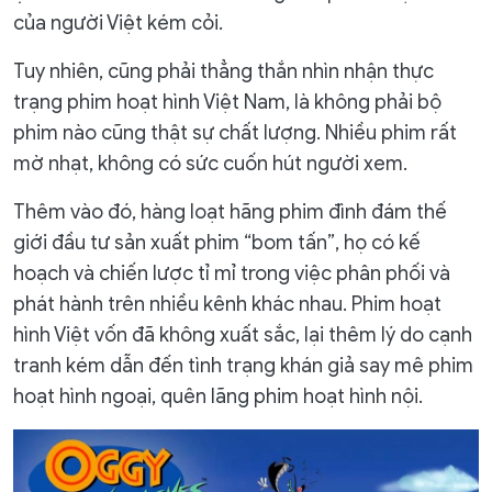
của người Việt kém cỏi.
Tuy nhiên, cũng phải thẳng thắn nhìn nhận thực
trạng phim hoạt hình Việt Nam, là không phải bộ
phim nào cũng thật sự chất lượng. Nhiều phim rất
mờ nhạt, không có sức cuốn hút người xem.
Thêm vào đó, hàng loạt hãng phim đình đám thế
giới đầu tư sản xuất phim “bom tấn”, họ có kế
hoạch và chiến lược tỉ mỉ trong việc phân phối và
phát hành trên nhiều kênh khác nhau. Phim hoạt
hình Việt vốn đã không xuất sắc, lại thêm lý do cạnh
tranh kém dẫn đến tình trạng khán giả say mê phim
hoạt hình ngoại, quên lãng phim hoạt hình nội.