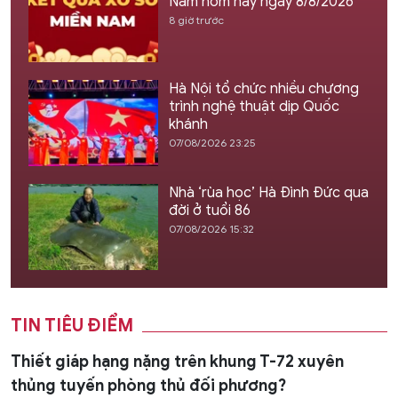
Nam hôm nay ngày 8/8/2026
8 giờ trước
Hà Nội tổ chức nhiều chương
trình nghệ thuật dịp Quốc
khánh
07/08/2026 23:25
Nhà ‘rùa học’ Hà Đình Đức qua
đời ở tuổi 86
07/08/2026 15:32
TIN TIÊU ĐIỂM
Thiết giáp hạng nặng trên khung T-72 xuyên
thủng tuyến phòng thủ đối phương?