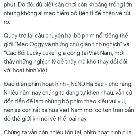
phút. Do đó, dù biết sân chơi còn khoảng trống lớn
nhưng không ai mạo hiểm bỏ tiền tỉ để nhận về rủi
ro.
Quay trở lại câu chuyện hai bộ phim nổi tiếng thế
giới “Mèo Oggy và những chú gián tinh nghịch” và
“Cao Bồi Lucky Luke” gia công tại Việt Nam, mới
thấy những nghịch lý dễ thấy mà khó thay đổi đối
với hoạt hình Việt.
Đạo diễn phim hoạt hình - NSND Hà Bắc - cho rằng:
Nhiều năm nay chúng ta đang tự khen nhau, vẫn cứ
dồn tiền để làm những bộ phim theo kiểu vui vui,
nên sẽ còn rất xa nữa Việt Nam mới có tên trên bản
đồ thế giới khi nói về thể loại này.
Chúng ta vẫn còn nhiều tồn tại, phim hoạt hình của