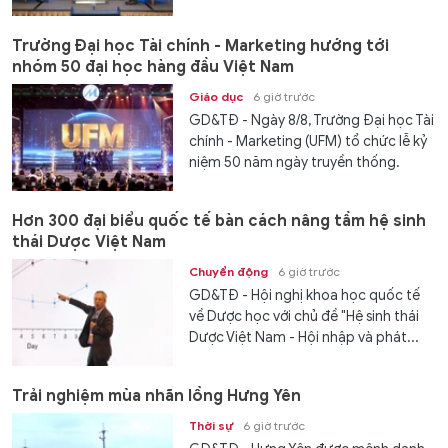
Trường Đại học Tài chính - Marketing hướng tới
nhóm 50 đại học hàng đầu Việt Nam
Giáo dục
6 giờ trước
GD&TĐ - Ngày 8/8, Trường Đại học Tài
chính - Marketing (UFM) tổ chức lễ kỷ
niệm 50 năm ngày truyền thống.
Hơn 300 đại biểu quốc tế bàn cách nâng tầm hệ sinh
thái Dược Việt Nam
Chuyển động
6 giờ trước
GD&TĐ - Hội nghị khoa học quốc tế
về Dược học với chủ đề "Hệ sinh thái
Dược Việt Nam - Hội nhập và phát...
Trải nghiệm mùa nhãn lồng Hưng Yên
Thời sự
6 giờ trước