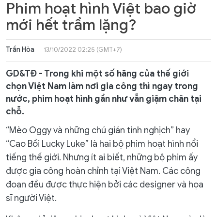
Phim hoạt hình Việt bao giờ
mới hết trầm lặng?
Trần Hòa
13/10/2022 02:25 (GMT+7)
GD&TĐ - Trong khi một số hãng của thế giới
chọn Việt Nam làm nơi gia công thì ngay trong
nước, phim hoạt hình gần như vẫn giậm chân tại
chỗ.
“Mèo Oggy và những chú gián tinh nghịch” hay
“Cao Bồi Lucky Luke” là hai bộ phim hoạt hình nổi
tiếng thế giới. Nhưng ít ai biết, những bộ phim ấy
được gia công hoàn chỉnh tại Việt Nam. Các công
đoạn đều được thực hiện bởi các designer và họa
sĩ người Việt.