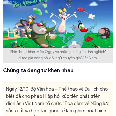
Phim hoạt hình 'Mèo Oggy và những chú gián tinh nghịch'
được gia công bởi đội ngũ chuyên gia Việt Nam.
Chúng ta đang tự khen nhau
Ngày 12/10, Bộ Văn hóa – Thể thao và Du lịch cho
biết đã cho phép Hiệp hội xúc tiến phát triển
điện ảnh Việt Nam tổ chức “Tọa đàm về Năng lực
sản xuất và hợp tác quốc tế làm phim hoạt hình