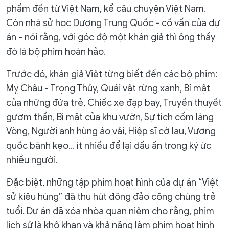
phẩm đến từ Việt Nam, kể câu chuyện Việt Nam.
Còn nhà sử học Dương Trung Quốc - cố vấn của dự
án - nói rằng, với góc độ một khán giả thì ông thấy
đó là bộ phim hoàn hảo.
Trước đó, khán giả Việt từng biết đến các bộ phim:
Mỵ Châu - Trọng Thủy, Quái vật rừng xanh, Bí mật
của những đứa trẻ, Chiếc xe đạp bay, Truyền thuyết
gươm thần, Bí mật của khu vườn, Sự tích cốm làng
Vòng, Người anh hùng áo vải, Hiệp sĩ cờ lau, Vương
quốc bánh kẹo… ít nhiều để lại dấu ấn trong ký ức
nhiều người.
Đặc biệt, những tập phim hoạt hình của dự án “Việt
sử kiêu hùng” đã thu hút đông đảo công chúng trẻ
tuổi. Dự án đã xóa nhòa quan niệm cho rằng, phim
lịch sử là khô khan và khả năng làm phim hoạt hình