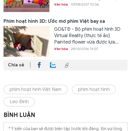
Văn hóa
07/08/2017 10:06
Phim hoạt hình 3D: Ước mơ phim Việt bay xa
GD&TĐ - Bộ phim hoạt hình 3D
Virtual Reality (thực tế ảo)
Painted flower vừa được lựa...
Văn hóa
28/10/2016 13:07
Chia sẻ
phim hoạt hình Việt Nam
phim hoạt hình
Leo Đinh
BÌNH LUẬN