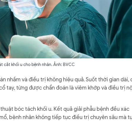
ật cắt khối u cho bệnh nhân. Ảnh: BVCC
n nhầm và điều trị không hiệu quả. Suốt thời gian dài, 
ổ tay, từng được chẩn đoán là viêm khớp và điều trị nộ
thuật bóc tách khối u. Kết quả giải phẫu bệnh đều xác
 mổ, bệnh nhân không tiếp tục điều trị chuyên sâu mà t