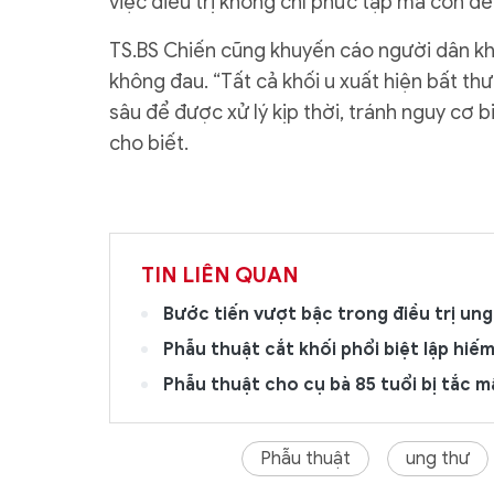
việc điều trị không chỉ phức tạp mà còn dễ
TS.BS Chiến cũng khuyến cáo người dân k
không đau. “Tất cả khối u xuất hiện bất 
sâu để được xử lý kịp thời, tránh nguy cơ
cho biết.
TIN LIÊN QUAN
Bước tiến vượt bậc trong điều trị un
Phẫu thuật cắt khối phổi biệt lập hi
Phẫu thuật cho cụ bà 85 tuổi bị tắc m
Phẫu thuật
ung thư