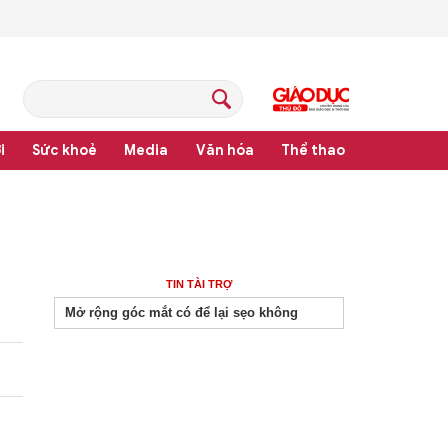
i
Sức khoẻ
Media
Văn hóa
Thể thao
pháp luật
TIN TÀI TRỢ
Mở rộng góc mắt có để lại sẹo không