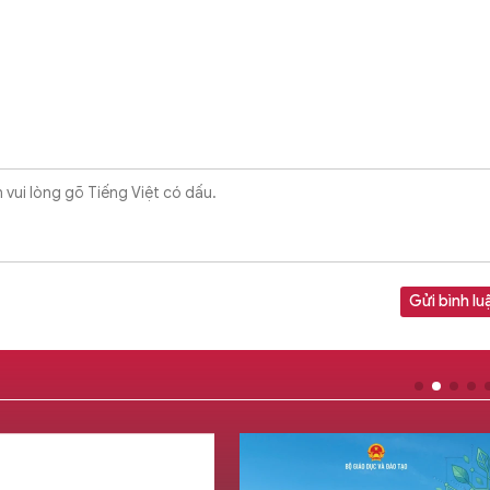
Gửi bình lu