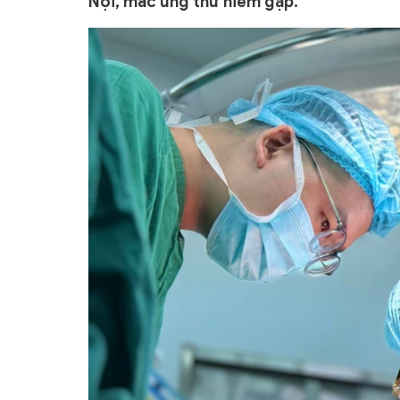
Nội, mắc ung thư hiếm gặp.