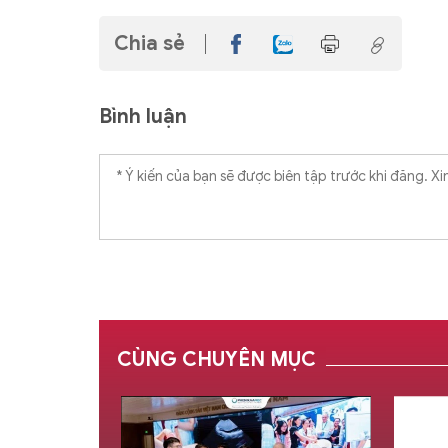
Chia sẻ
Bình luận
CÙNG CHUYÊN MỤC