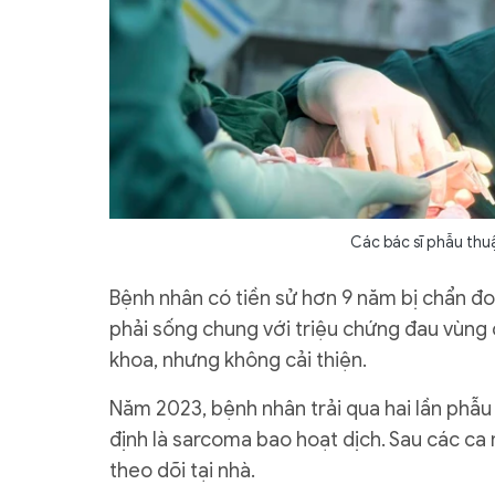
Các bác sĩ phẫu thu
Bệnh nhân có tiền sử hơn 9 năm bị chẩn đoá
phải sống chung với triệu chứng đau vùng c
khoa, nhưng không cải thiện.
Năm 2023, bệnh nhân trải qua hai lần phẫu 
định là sarcoma bao hoạt dịch. Sau các ca
theo dõi tại nhà.