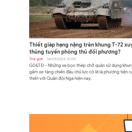
Thiết giáp hạng nặng trên khung T-72 xu
thủng tuyến phòng thủ đối phương?
Thế giới
16/07/2024 10:00
GD&TĐ - Những xe bọc thép chở quân sử dụng khu
gầm xe tăng chiến đấu chủ lực có lẽ là phương tiện c
thiết với Quân đội Nga hiện nay.