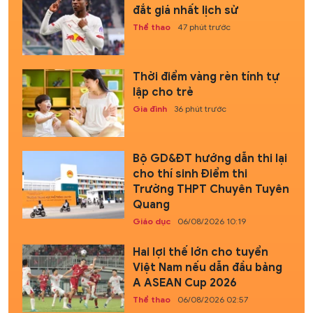
đắt giá nhất lịch sử
Thể thao
47 phút trước
Thời điểm vàng rèn tính tự
lập cho trẻ
Gia đình
36 phút trước
Bộ GD&ĐT hướng dẫn thi lại
cho thí sinh Điểm thi
Trường THPT Chuyên Tuyên
Quang
Giáo dục
06/08/2026 10:19
Hai lợi thế lớn cho tuyển
Việt Nam nếu dẫn đầu bảng
A ASEAN Cup 2026
Thể thao
06/08/2026 02:57