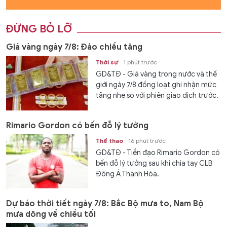
ĐỪNG BỎ LỠ
Giá vàng ngày 7/8: Đảo chiều tăng
Thời sự
1 phút trước
GD&TĐ - Giá vàng trong nước và thế
giới ngày 7/8 đồng loạt ghi nhận mức
tăng nhẹ so với phiên giao dịch trước.
Rimario Gordon có bến đỗ lý tưởng
Thể thao
16 phút trước
GD&TĐ - Tiền đạo Rimario Gordon có
bến đỗ lý tưởng sau khi chia tay CLB
Đông Á Thanh Hóa.
Dự báo thời tiết ngày 7/8: Bắc Bộ mưa to, Nam Bộ
mưa dông về chiều tối