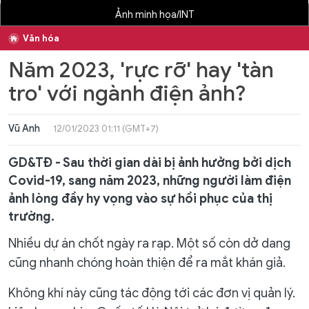
Ảnh minh họa/INT
Văn hóa
Năm 2023, 'rực rỡ' hay 'tàn
tro' với ngành điện ảnh?
Vũ Anh
12/01/2023 01:11 (GMT+7)
GD&TĐ - Sau thời gian dài bị ảnh hưởng bởi dịch
Covid-19, sang năm 2023, những người làm điện
ảnh lòng đầy hy vọng vào sự hồi phục của thị
trường.
Nhiều dự án chốt ngày ra rạp. Một số còn dở dang
cũng nhanh chóng hoàn thiện để ra mắt khán giả.
Không khí này cũng tác động tới các đơn vị quản lý.