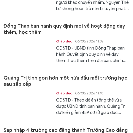
người khác chuyển nhầm, Nguyễn Thế
Lữ không hoàn trả nên bị tuyên phạt...
Đồng Tháp ban hành quy định mới về hoạt động dạy
thêm, học thêm
Giáo dục
06/08/2026 11:32
GD&TĐ - UBND tỉnh Đồng Tháp ban
hành Quyết định quy định về dạy
thêm, học thêm trên địa bàn, chính...
Quảng Trị tinh gọn hơn một nửa đầu mối trường học
sau sắp xếp
Giáo dục
06/08/2026 11:18
GD&TĐ - Theo đề án tổng thể vừa
được UBND tỉnh ban hành, Quảng Trị
dự kiến giảm 459 cơ sở giáo dục...
Sáp nhập 4 trường cao đẳng thành Trường Cao đẳng