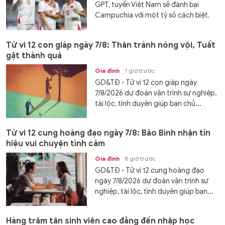
GPT, tuyển Việt Nam sẽ đánh bại
Campuchia với một tỷ số cách biệt.
Tử vi 12 con giáp ngày 7/8: Thân tránh nóng vội, Tuất
gặt thành quả
Gia đình
1 giờ trước
GD&TĐ - Tử vi 12 con giáp ngày
7/8/2026 dự đoán vận trình sự nghiệp,
tài lộc, tình duyên giúp bạn chủ...
Tử vi 12 cung hoàng đạo ngày 7/8: Bảo Bình nhận tín
hiệu vui chuyện tình cảm
Gia đình
8 giờ trước
GD&TĐ - Tử vi 12 cung hoàng đạo
ngày 7/8/2026 dự đoán vận trình sự
nghiệp, tài lộc, tình duyên giúp bạn...
Hàng trăm tân sinh viên cao đẳng đến nhập học