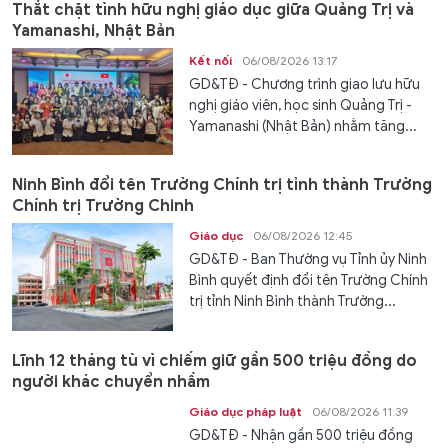
Thắt chặt tình hữu nghị giáo dục giữa Quảng Trị và
Yamanashi, Nhật Bản
Kết nối
06/08/2026 13:17
GD&TĐ - Chương trình giao lưu hữu
nghị giáo viên, học sinh Quảng Trị -
Yamanashi (Nhật Bản) nhằm tăng...
Ninh Bình đổi tên Trường Chính trị tỉnh thành Trường
Chính trị Trường Chinh
Giáo dục
06/08/2026 12:45
GD&TĐ - Ban Thường vụ Tỉnh ủy Ninh
Bình quyết định đổi tên Trường Chính
trị tỉnh Ninh Bình thành Trường...
Lĩnh 12 tháng tù vì chiếm giữ gần 500 triệu đồng do
người khác chuyển nhầm
Giáo dục pháp luật
06/08/2026 11:39
GD&TĐ - Nhận gần 500 triệu đồng