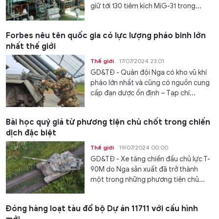
giữ tới 130 tiêm kích MiG-31 trong...
Forbes nêu tên quốc gia có lực lượng pháo binh lớn
nhất thế giới
Thế giới
17/07/2024 23:01
GD&TĐ - Quân đội Nga có kho vũ khí
pháo lớn nhất và cũng có nguồn cung
cấp đạn dược ổn định – Tạp chí...
Bài học quý giá từ phương tiện chủ chốt trong chiến
dịch đặc biệt
Thế giới
19/07/2024 00:00
GD&TĐ - Xe tăng chiến đấu chủ lực T-
90M do Nga sản xuất đã trở thành
một trong những phương tiện chủ...
Đóng hàng loạt tàu đổ bộ Dự án 11711 với cấu hình