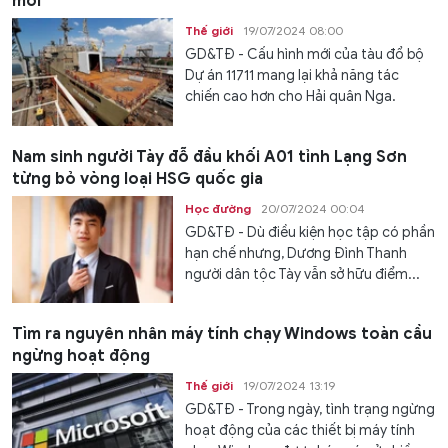
mới
Thế giới
19/07/2024 08:00
GD&TĐ - Cấu hình mới của tàu đổ bộ
Dự án 11711 mang lại khả năng tác
chiến cao hơn cho Hải quân Nga.
Nam sinh người Tày đỗ đầu khối A01 tỉnh Lạng Sơn
từng bỏ vòng loại HSG quốc gia
Học đường
20/07/2024 00:04
GD&TĐ - Dù điều kiện học tập có phần
hạn chế nhưng, Dương Đình Thanh
người dân tộc Tày vẫn sở hữu điểm...
Tìm ra nguyên nhân máy tính chạy Windows toàn cầu
ngừng hoạt động
Thế giới
19/07/2024 13:19
GD&TĐ - Trong ngày, tình trạng ngừng
hoạt động của các thiết bị máy tính