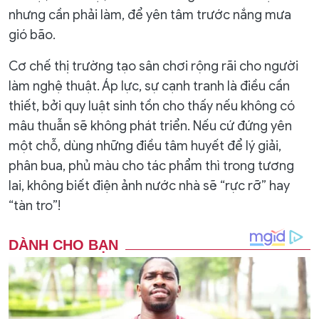
nhưng cần phải làm, để yên tâm trước nắng mưa
gió bão.
Cơ chế thị trường tạo sân chơi rộng rãi cho người
làm nghệ thuật. Áp lực, sự cạnh tranh là điều cần
thiết, bởi quy luật sinh tồn cho thấy nếu không có
mâu thuẫn sẽ không phát triển. Nếu cứ đứng yên
một chỗ, dùng những điều tâm huyết để lý giải,
phân bua, phủ màu cho tác phẩm thì trong tương
lai, không biết điện ảnh nước nhà sẽ “rực rỡ” hay
“tàn tro”!