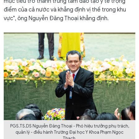
mục tiêu trở thành trung tâm đào tạo y tế trọng
điểm của cả nước và khẳng định vị thế trong khu
vực", ông Nguyễn Đăng Thoại khẳng định.
PGS.TS.DS Nguyễn Đăng Thoại - Phó hiệu trưởng phụ trách,
quản lý - điều hành Trường Đại học Y Khoa Phạm Ngọc
Thạch.