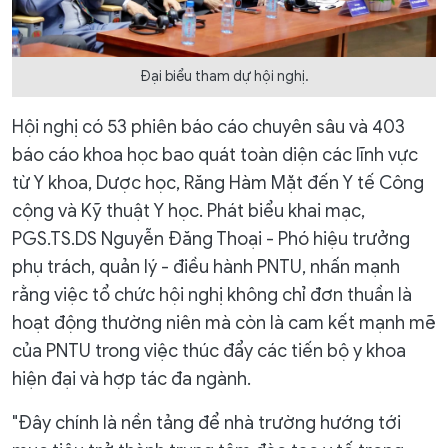
Đại biểu tham dự hội nghị.
Hội nghị có 53 phiên báo cáo chuyên sâu và 403
báo cáo khoa học bao quát toàn diện các lĩnh vực
từ Y khoa, Dược học, Răng Hàm Mặt đến Y tế Công
cộng và Kỹ thuật Y học. Phát biểu khai mạc,
PGS.TS.DS Nguyễn Đăng Thoại - Phó hiệu trưởng
phụ trách, quản lý - điều hành PNTU, nhấn mạnh
rằng việc tổ chức hội nghị không chỉ đơn thuần là
hoạt động thường niên mà còn là cam kết mạnh mẽ
của PNTU trong việc thúc đẩy các tiến bộ y khoa
hiện đại và hợp tác đa ngành.
"Đây chính là nền tảng để nhà trường hướng tới