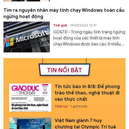
Tìm ra nguyên nhân máy tính chạy Windows toàn cầu
ngừng hoạt động
Thế giới
19/07/2024 13:19
GD&TĐ - Trong ngày, tình trạng ngừng
hoạt động của các thiết bị máy tính
chạy Windows được báo cáo ở nhiều...
TIN NỔI BẬT
Tin tức báo in 8/8: Để phong
trào thể thao, nghệ thuật đi
vào thực chất
Thời sự
1 giờ trước
Việt Nam giành 7 huy
chương tại Olympic Trí tuệ