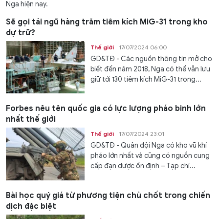
Nga hiện nay.
Sẽ gọi tái ngũ hàng trăm tiêm kích MiG-31 trong kho
dự trữ?
Thế giới
17/07/2024 06:00
GD&TĐ - Các nguồn thông tin mở cho
biết đến năm 2018, Nga có thể vẫn lưu
giữ tới 130 tiêm kích MiG-31 trong...
Forbes nêu tên quốc gia có lực lượng pháo binh lớn
nhất thế giới
Thế giới
17/07/2024 23:01
GD&TĐ - Quân đội Nga có kho vũ khí
pháo lớn nhất và cũng có nguồn cung
cấp đạn dược ổn định – Tạp chí...
Bài học quý giá từ phương tiện chủ chốt trong chiến
dịch đặc biệt