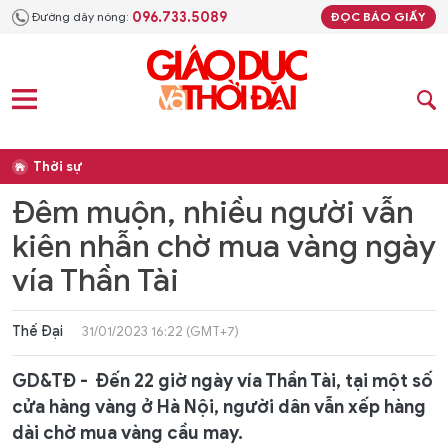
096.733.5089
Đường dây nóng:
ĐỌC BÁO GIẤY
Thời sự
Đêm muộn, nhiều người vẫn
kiên nhẫn chờ mua vàng ngày
vía Thần Tài
Thế Đại
31/01/2023 16:22 (GMT+7)
GD&TĐ - Đến 22 giờ ngày vía Thần Tài, tại một số
cửa hàng vàng ở Hà Nội, người dân vẫn xếp hàng
dài chờ mua vàng cầu may.