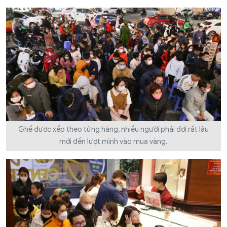
Ghế được xếp theo từng hàng, nhiều người phải đợi rất lâu
mới đến lượt mình vào mua vàng.