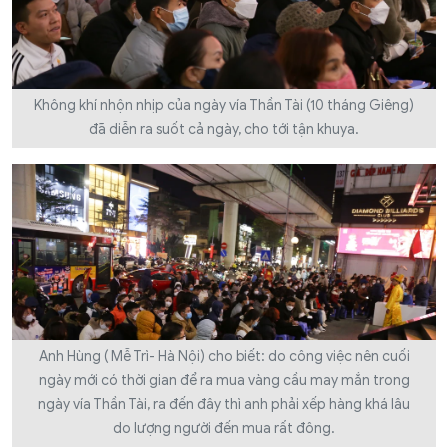
Không khí nhộn nhịp của ngày vía Thần Tài (10 tháng Giêng)
đã diễn ra suốt cả ngày, cho tới tận khuya.
Anh Hùng ( Mễ Trì- Hà Nội) cho biết: do công việc nên cuối
ngày mới có thời gian để ra mua vàng cầu may mắn trong
ngày vía Thần Tài, ra đến đây thì anh phải xếp hàng khá lâu
do lượng người đến mua rất đông.