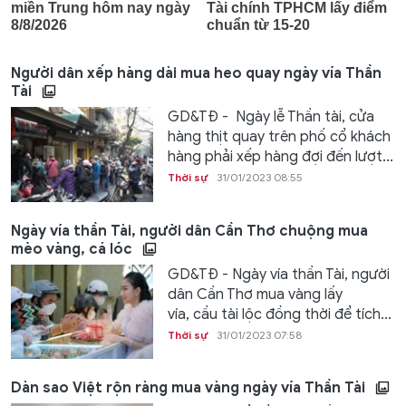
Người dân xếp hàng dài mua heo quay ngày vía Thần
Tài
GD&TĐ - Ngày lễ Thần tài, cửa
hàng thịt quay trên phố cổ khách
hàng phải xếp hàng đợi đến lượt...
Thời sự
31/01/2023 08:55
Ngày vía thần Tài, người dân Cần Thơ chuộng mua
mèo vàng, cá lóc
GD&TĐ - Ngày vía thần Tài, người
dân Cần Thơ mua vàng lấy
vía, cầu tài lộc đồng thời để tích...
Thời sự
31/01/2023 07:58
Dàn sao Việt rộn ràng mua vàng ngày vía Thần Tài