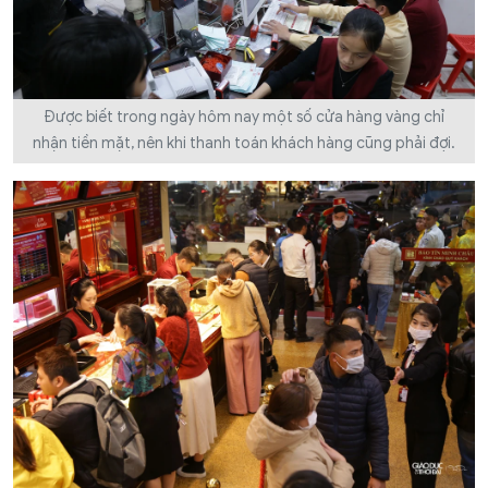
Được biết trong ngày hôm nay một số cửa hàng vàng chỉ
nhận tiền mặt, nên khi thanh toán khách hàng cũng phải đợi.