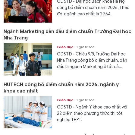
GD&TĐ - Đại học Bách khoa Hà Nội
công bố điểm chuẩn năm 2026. Theo
đó, ngành cao nhất là 29,54.
Ngành Marketing dẫn đầu điểm chuẩn Trường Đại học
Nha Trang
Giáo dục
1 giờ trước
GD&TĐ - Chiều 9/8, Trường Đại học
Nha Trang công bố điểm chuẩn, dẫn
đầu là ngành Marketing ở tất cả...
HUTECH công bố điểm chuẩn năm 2026, ngành y
khoa cao nhất
Giáo dục
1 giờ trước
GD&TĐ - Ngành Y khoa cao nhất với
22 điểm theo phương thức thi tốt
nghiệp THPT.