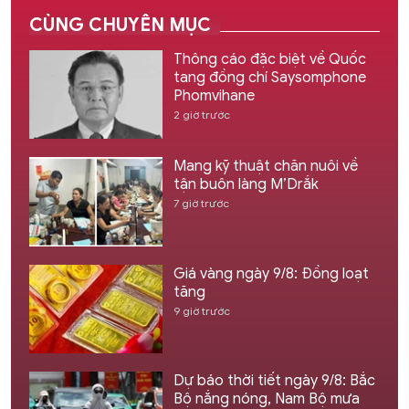
CÙNG CHUYÊN MỤC
Thông cáo đặc biệt về Quốc
tang đồng chí Saysomphone
Phomvihane
2 giờ trước
Mang kỹ thuật chăn nuôi về
tận buôn làng M’Drắk
7 giờ trước
Giá vàng ngày 9/8: Đồng loạt
tăng
9 giờ trước
Dự báo thời tiết ngày 9/8: Bắc
Bộ nắng nóng, Nam Bộ mưa