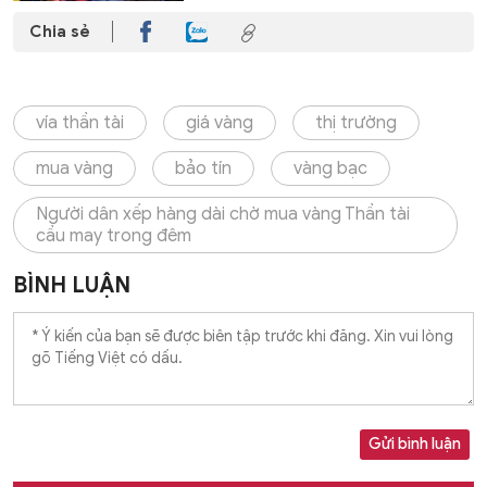
Chia sẻ
vía thần tài
giá vàng
thị trường
mua vàng
bảo tín
vàng bạc
Người dân xếp hàng dài chờ mua vàng Thần tài
cầu may trong đêm
BÌNH LUẬN
Gửi bình luận