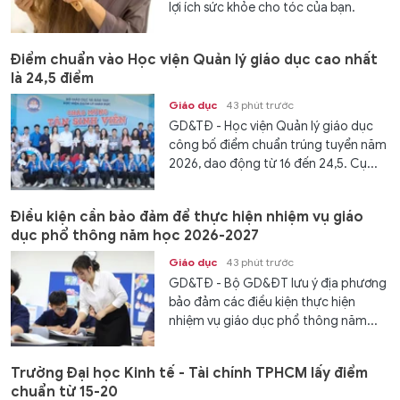
lợi ích sức khỏe cho tóc của bạn.
Điểm chuẩn vào Học viện Quản lý giáo dục cao nhất
là 24,5 điểm
Giáo dục
43 phút trước
GD&TĐ - Học viện Quản lý giáo dục
công bố điểm chuẩn trúng tuyển năm
2026, dao động từ 16 đến 24,5. Cụ...
Điều kiện cần bảo đảm để thực hiện nhiệm vụ giáo
dục phổ thông năm học 2026-2027
Giáo dục
43 phút trước
GD&TĐ - Bộ GD&ĐT lưu ý địa phương
bảo đảm các điều kiện thực hiện
nhiệm vụ giáo dục phổ thông năm...
Trường Đại học Kinh tế - Tài chính TPHCM lấy điểm
chuẩn từ 15-20