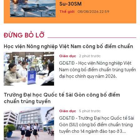
Su-30SM
Thế giới
08/08/2026 22:59
ĐỪNG BỎ LỠ
Học viện Nông nghiệp Việt Nam công bố điểm chuẩn
Giáo dục
2 phút trước
GD&TĐ - Học viện Nông nghiệp Việt
Nam công bố điểm chuẩn trúng tuyển
đại học chính quy năm 2026.
Trường Đại học Quốc tế Sài Gòn công bố điểm
chuẩn trúng tuyển
Giáo dục
5 phút trước
GD&TĐ - Trường Đại học Quốc tế Sài
Gòn (SIU) công bố điểm chuẩn trúng
tuyển cho 14 ngành đào tạo ở 3...