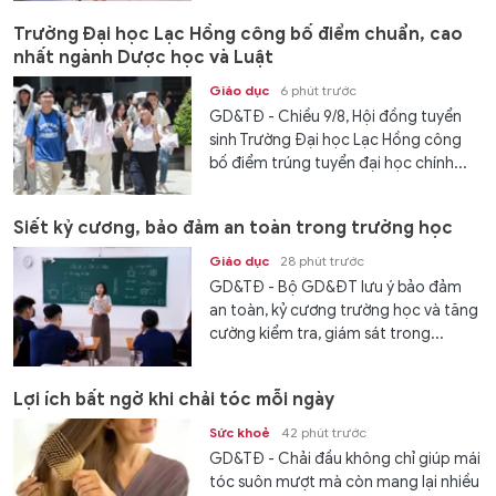
Trường Đại học Lạc Hồng công bố điểm chuẩn, cao
nhất ngành Dược học và Luật
Giáo dục
6 phút trước
GD&TĐ - Chiều 9/8, Hội đồng tuyển
sinh Trường Đại học Lạc Hồng công
bố điểm trúng tuyển đại học chính...
Siết kỷ cương, bảo đảm an toàn trong trường học
Giáo dục
28 phút trước
GD&TĐ - Bộ GD&ĐT lưu ý bảo đảm
an toàn, kỷ cương trường học và tăng
cường kiểm tra, giám sát trong...
Lợi ích bất ngờ khi chải tóc mỗi ngày
Sức khoẻ
42 phút trước
GD&TĐ - Chải đầu không chỉ giúp mái
tóc suôn mượt mà còn mang lại nhiều