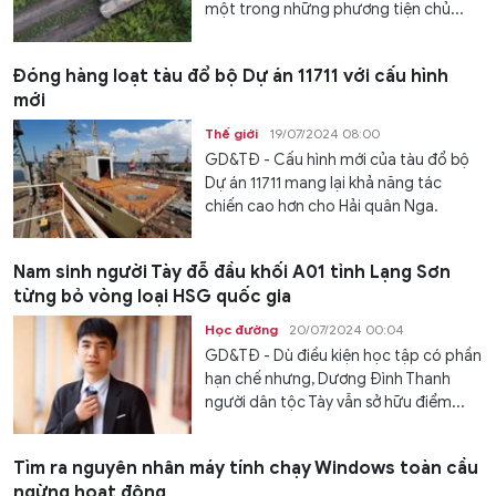
một trong những phương tiện chủ...
Đóng hàng loạt tàu đổ bộ Dự án 11711 với cấu hình
mới
Thế giới
19/07/2024 08:00
GD&TĐ - Cấu hình mới của tàu đổ bộ
Dự án 11711 mang lại khả năng tác
chiến cao hơn cho Hải quân Nga.
Nam sinh người Tày đỗ đầu khối A01 tỉnh Lạng Sơn
từng bỏ vòng loại HSG quốc gia
Học đường
20/07/2024 00:04
GD&TĐ - Dù điều kiện học tập có phần
hạn chế nhưng, Dương Đình Thanh
người dân tộc Tày vẫn sở hữu điểm...
Tìm ra nguyên nhân máy tính chạy Windows toàn cầu
ngừng hoạt động