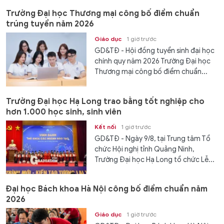
Trường Đại học Thương mại công bố điểm chuẩn
trúng tuyển năm 2026
Giáo dục
1 giờ trước
GD&TĐ - Hội đồng tuyển sinh đại học
chính quy năm 2026 Trường Đại học
Thương mại công bố điểm chuẩn...
Trường Đại học Hạ Long trao bằng tốt nghiệp cho
hơn 1.000 học sinh, sinh viên
Kết nối
1 giờ trước
GD&TĐ - Ngày 9/8, tại Trung tâm Tổ
chức Hội nghị tỉnh Quảng Ninh,
Trường Đại học Hạ Long tổ chức Lễ...
Đại học Bách khoa Hà Nội công bố điểm chuẩn năm
2026
Giáo dục
1 giờ trước