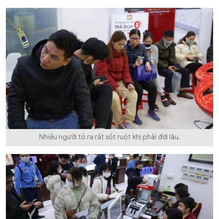
Nhiều người tỏ ra rất sốt ruột khi phải đợi lâu.