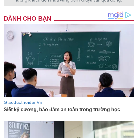
lượng khách đến mua vàng đêm khuya vẫn quá đông.