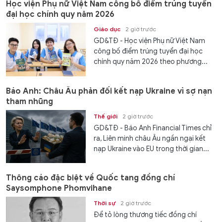
Học viện Phụ nữ Việt Nam công bố điểm trúng tuyển
đại học chính quy năm 2026
Giáo dục
2 giờ trước
GD&TĐ - Học viện Phụ nữ Việt Nam
công bố điểm trúng tuyển đại học
chính quy năm 2026 theo phương...
Báo Anh: Châu Âu phản đối kết nạp Ukraine vì sợ nạn
tham nhũng
Thế giới
2 giờ trước
GD&TĐ - Báo Anh Financial Times chỉ
ra, Liên minh châu Âu ngần ngại kết
nạp Ukraine vào EU trong thời gian...
Thông cáo đặc biệt về Quốc tang đồng chí
Saysomphone Phomvihane
Thời sự
2 giờ trước
Để tỏ lòng thương tiếc đồng chí