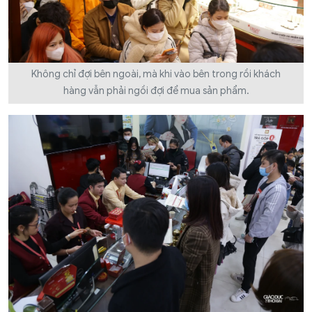
Không chỉ đợi bên ngoài, mà khi vào bên trong rồi khách
hàng vẫn phải ngồi đợi để mua sản phẩm.