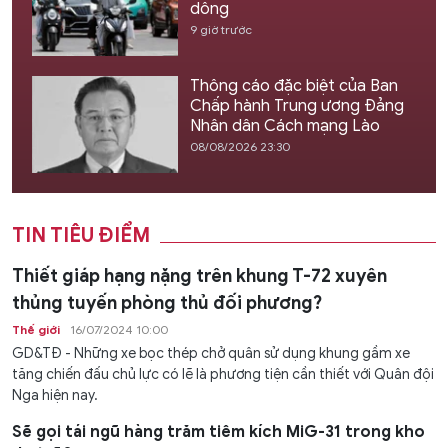
dông
9 giờ trước
Thông cáo đặc biệt của Ban
Chấp hành Trung ương Đảng
Nhân dân Cách mạng Lào
08/08/2026 23:30
TIN TIÊU ĐIỂM
Thiết giáp hạng nặng trên khung T-72 xuyên
thủng tuyến phòng thủ đối phương?
Thế giới
16/07/2024 10:00
GD&TĐ - Những xe bọc thép chở quân sử dụng khung gầm xe
tăng chiến đấu chủ lực có lẽ là phương tiện cần thiết với Quân đội
Nga hiện nay.
Sẽ gọi tái ngũ hàng trăm tiêm kích MiG-31 trong kho