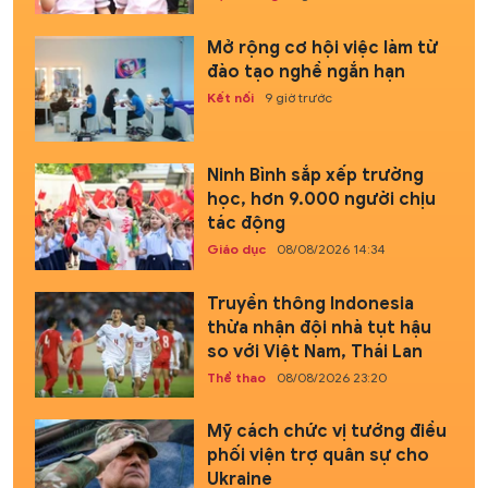
Mở rộng cơ hội việc làm từ
đào tạo nghề ngắn hạn
Kết nối
9 giờ trước
Ninh Bình sắp xếp trường
học, hơn 9.000 người chịu
tác động
Giáo dục
08/08/2026 14:34
Truyền thông Indonesia
thừa nhận đội nhà tụt hậu
so với Việt Nam, Thái Lan
Thể thao
08/08/2026 23:20
Mỹ cách chức vị tướng điều
phối viện trợ quân sự cho
Ukraine