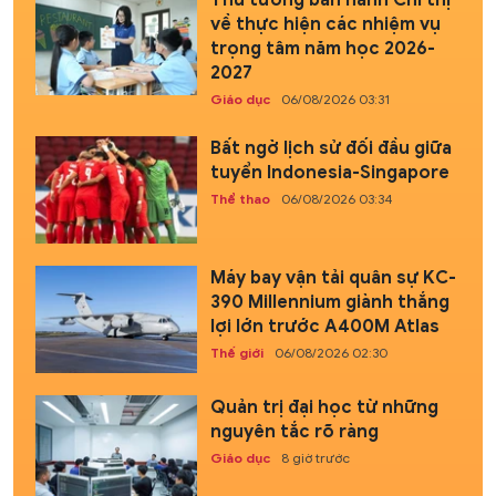
về thực hiện các nhiệm vụ
trọng tâm năm học 2026-
2027
Giáo dục
06/08/2026 03:31
Bất ngờ lịch sử đối đầu giữa
tuyển Indonesia-Singapore
Thể thao
06/08/2026 03:34
Máy bay vận tải quân sự KC-
390 Millennium giành thắng
lợi lớn trước A400M Atlas
Thế giới
06/08/2026 02:30
Quản trị đại học từ những
nguyên tắc rõ ràng
Giáo dục
8 giờ trước