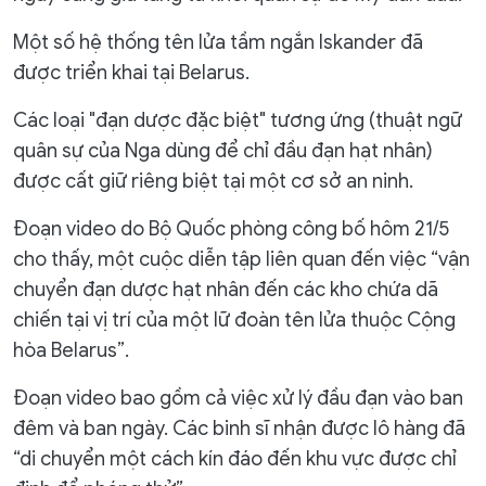
Một số hệ thống tên lửa tầm ngắn Iskander đã
được triển khai tại Belarus.
Các loại "đạn dược đặc biệt" tương ứng (thuật ngữ
quân sự của Nga dùng để chỉ đầu đạn hạt nhân)
được cất giữ riêng biệt tại một cơ sở an ninh.
Đoạn video do Bộ Quốc phòng công bố hôm 21/5
cho thấy, một cuộc diễn tập liên quan đến việc “vận
chuyển đạn dược hạt nhân đến các kho chứa dã
chiến tại vị trí của một lữ đoàn tên lửa thuộc Cộng
hòa Belarus”.
Đoạn video bao gồm cả việc xử lý đầu đạn vào ban
đêm và ban ngày. Các binh sĩ nhận được lô hàng đã
“di chuyển một cách kín đáo đến khu vực được chỉ