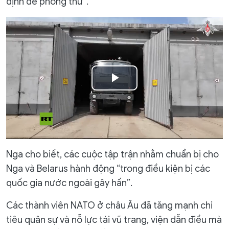
định để phóng thử”.
Play
Video
Nga cho biết, các cuộc tập trận nhằm chuẩn bị cho
Nga và Belarus hành động “trong điều kiện bị các
quốc gia nước ngoài gây hấn”.
Các thành viên NATO ở châu Âu đã tăng mạnh chi
tiêu quân sự và nỗ lực tái vũ trang, viện dẫn điều mà