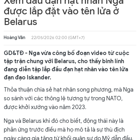
Xem đầu đạn hạt nhân Nga
được lắp đặt vào tên lửa ở
Belarus
Hoàng Vân
22/05/2026 02:00 (GMT+7)
GD&TĐ - Nga vừa công bố đoạn video từ cuộc
tập trận chung với Belarus, cho thấy binh lính
đang diễn tập lắp đầu đạn hạt nhân vào tên lửa
đạn đạo Iskander.
Thỏa thuận chia sẻ hạt nhân song phương, mà Nga
so sánh với các thông lệ tương tự trong NATO,
được khởi xướng vào năm 2023.
Nga và Belarus khi đó cho biết, động thái này là
phản ứng trước điều mà họ mô tả là sự thù địch
ngày càng gia tăng từ khối quân sự do Mỹ dẫn đầu.