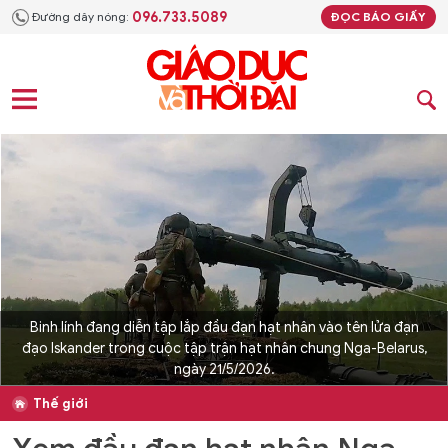
096.733.5089
Đường dây nóng:
ĐỌC BÁO GIẤY
Binh lính đang diễn tập lắp đầu đạn hạt nhân vào tên lửa đạn
đạo Iskander trong cuộc tập trận hạt nhân chung Nga-Belarus,
ngày 21/5/2026.
Thế giới