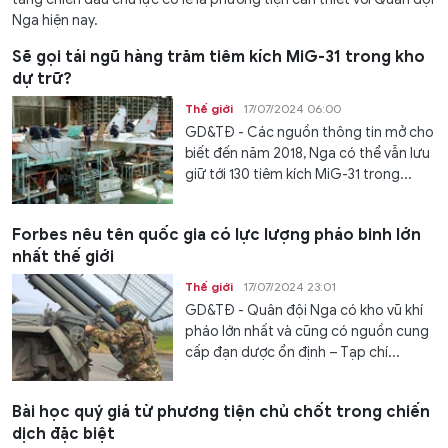
Nga hiện nay.
Sẽ gọi tái ngũ hàng trăm tiêm kích MiG-31 trong kho
dự trữ?
Thế giới
17/07/2024 06:00
GD&TĐ - Các nguồn thông tin mở cho
biết đến năm 2018, Nga có thể vẫn lưu
giữ tới 130 tiêm kích MiG-31 trong...
Forbes nêu tên quốc gia có lực lượng pháo binh lớn
nhất thế giới
Thế giới
17/07/2024 23:01
GD&TĐ - Quân đội Nga có kho vũ khí
pháo lớn nhất và cũng có nguồn cung
cấp đạn dược ổn định – Tạp chí...
Bài học quý giá từ phương tiện chủ chốt trong chiến
dịch đặc biệt