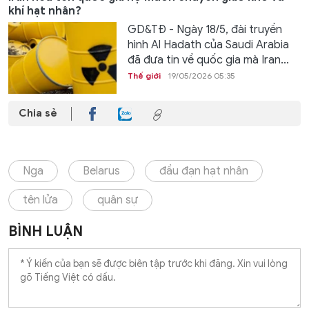
khí hạt nhân?
GD&TĐ - Ngày 18/5, đài truyền
hình Al Hadath của Saudi Arabia
đã đưa tin về quốc gia mà Iran...
Thế giới
19/05/2026 05:35
Chia sẻ
Nga
Belarus
đầu đạn hạt nhân
tên lửa
quân sự
BÌNH LUẬN