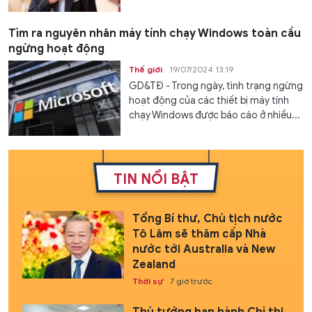
Tìm ra nguyên nhân máy tính chạy Windows toàn cầu
ngừng hoạt động
Thế giới
19/07/2024 13:19
GD&TĐ - Trong ngày, tình trạng ngừng
hoạt động của các thiết bị máy tính
chạy Windows được báo cáo ở nhiều...
TIN NỔI BẬT
Tổng Bí thư, Chủ tịch nước
Tô Lâm sẽ thăm cấp Nhà
nước tới Australia và New
Zealand
Thời sự
7 giờ trước
Thủ tướng ban hành Chỉ thị