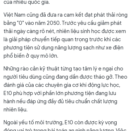
của nhiều quốc gia.
Việt Nam cũng đã đưa ra cam kết đạt phát thải ròng
bằng "0" vào năm 2050. Trước yêu cầu giảm phát
thải ngày càng rõ nét, nhiên liệu sinh học được xem
là giải pháp chuyển tiếp quan trọng trước khi các
phương tiện sử dụng năng lượng sạch như xe điện
phổ biến ở quy mô lớn.
Những rào cản kỹ thuật từng tạo tâm lý e ngại cho
người tiêu dùng cũng đang dần được tháo gỡ. Theo
đánh giá của các chuyên gia cơ khí động lực học,
E10 phù hợp với phần lớn phương tiện đang lưu
hành nếu đáp ứng đầy đủ tiêu chuẩn chất lượng
nhiên liệu.
Ngoài yếu tố môi trường, E10 còn được kỳ vọng
đóng vai trò trong bài toán an ninh năng lượng. Việc