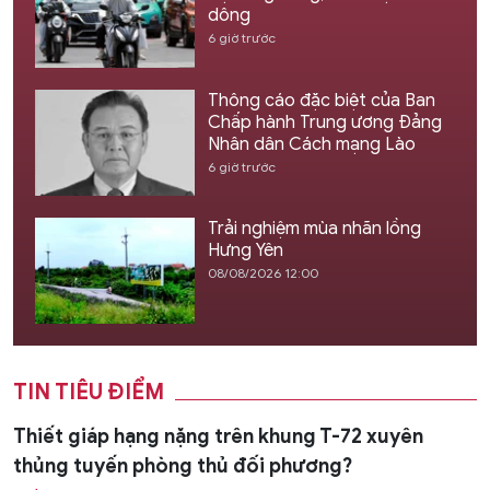
dông
6 giờ trước
Thông cáo đặc biệt của Ban
Chấp hành Trung ương Đảng
Nhân dân Cách mạng Lào
6 giờ trước
Trải nghiệm mùa nhãn lồng
Hưng Yên
08/08/2026 12:00
TIN TIÊU ĐIỂM
Thiết giáp hạng nặng trên khung T-72 xuyên
thủng tuyến phòng thủ đối phương?