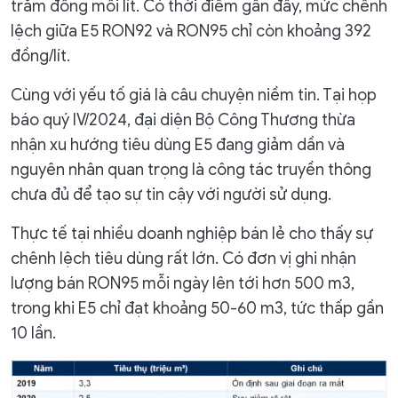
trăm đồng mỗi lít. Có thời điểm gần đây, mức chênh
lệch giữa E5 RON92 và RON95 chỉ còn khoảng 392
đồng/lít.
Cùng với yếu tố giá là câu chuyện niềm tin. Tại họp
báo quý IV/2024, đại diện Bộ Công Thương thừa
nhận xu hướng tiêu dùng E5 đang giảm dần và
nguyên nhân quan trọng là công tác truyền thông
chưa đủ để tạo sự tin cậy với người sử dụng.
Thực tế tại nhiều doanh nghiệp bán lẻ cho thấy sự
chênh lệch tiêu dùng rất lớn. Có đơn vị ghi nhận
lượng bán RON95 mỗi ngày lên tới hơn 500 m3,
trong khi E5 chỉ đạt khoảng 50-60 m3, tức thấp gần
10 lần.