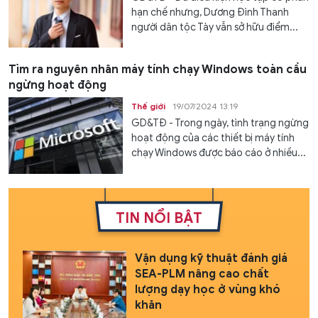
hạn chế nhưng, Dương Đình Thanh
người dân tộc Tày vẫn sở hữu điểm...
Tìm ra nguyên nhân máy tính chạy Windows toàn cầu
ngừng hoạt động
Thế giới
19/07/2024 13:19
GD&TĐ - Trong ngày, tình trạng ngừng
hoạt động của các thiết bị máy tính
chạy Windows được báo cáo ở nhiều...
TIN NỔI BẬT
Vận dụng kỹ thuật đánh giá
SEA-PLM nâng cao chất
lượng dạy học ở vùng khó
khăn