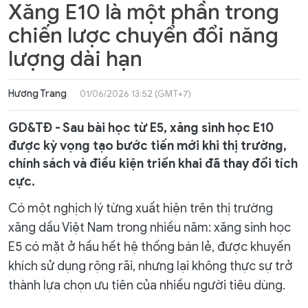
Xăng E10 là một phần trong
chiến lược chuyển đổi năng
lượng dài hạn
Hương Trang
01/06/2026 13:52 (GMT+7)
GD&TĐ - Sau bài học từ E5, xăng sinh học E10
được kỳ vọng tạo bước tiến mới khi thị trường,
chính sách và điều kiện triển khai đã thay đổi tích
cực.
Có một nghịch lý từng xuất hiện trên thị trường
xăng dầu Việt Nam trong nhiều năm: xăng sinh học
E5 có mặt ở hầu hết hệ thống bán lẻ, được khuyến
khích sử dụng rộng rãi, nhưng lại không thực sự trở
thành lựa chọn ưu tiên của nhiều người tiêu dùng.