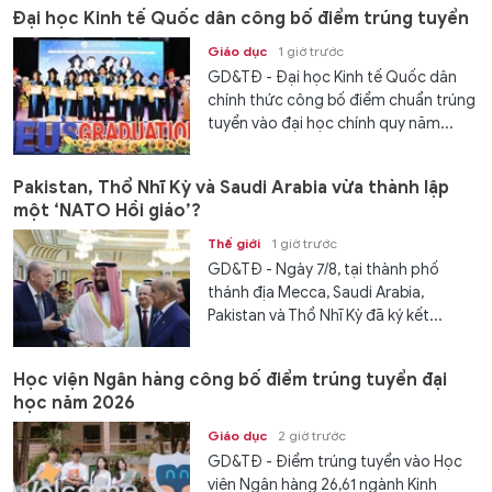
Đại học Kinh tế Quốc dân công bố điểm trúng tuyển
Giáo dục
1 giờ trước
GD&TĐ - Đại học Kinh tế Quốc dân
chính thức công bố điểm chuẩn trúng
tuyển vào đại học chính quy năm...
Pakistan, Thổ Nhĩ Kỳ và Saudi Arabia vừa thành lập
một ‘NATO Hồi giáo’?
Thế giới
1 giờ trước
GD&TĐ - Ngày 7/8, tại thành phố
thánh địa Mecca, Saudi Arabia,
Pakistan và Thổ Nhĩ Kỳ đã ký kết...
Học viện Ngân hàng công bố điểm trúng tuyển đại
học năm 2026
Giáo dục
2 giờ trước
GD&TĐ - Điểm trúng tuyển vào Học
viện Ngân hàng 26,61 ngành Kinh