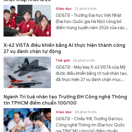
Giáo dục
22 phút trước
GD&TĐ - Trường Đại học Việt Nhật
(Đại học Quốc gia Hà Nội) công bố
điểm trúng tuyển năm 2026 của các...
X-62 VISTA điều khiển bằng AI thực hiện thành công
27 vụ đánh chặn tự động
Thế giới
28 phút trước
GD&TĐ - Máy bay X-62 VISTA của Mỹ
được điều khiển bằng trí tuệ nhân tạo,
đã thực hiện 27 vụ đánh chặn mục...
Ngành Trí tuệ nhân tạo Trường ĐH Công nghệ Thông
tin TPHCM điểm chuẩn 100/100
Giáo dục
28 phút trước
GD&TĐ - Chiều 9/8, Trường Đại học
Công nghệ Thông tin (Đại học Quốc
gia TPHCM) công bố điểm chuẩn...