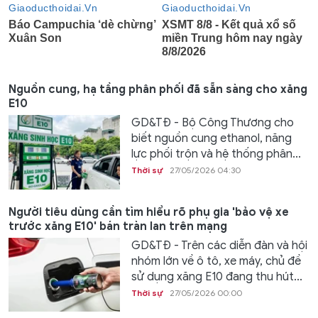
Nguồn cung, hạ tầng phân phối đã sẵn sàng cho xăng
E10
GD&TĐ - Bộ Công Thương cho
biết nguồn cung ethanol, năng
lực phối trộn và hệ thống phân...
Thời sự
27/05/2026 04:30
Người tiêu dùng cần tìm hiểu rõ phụ gia 'bảo vệ xe
trước xăng E10' bán tràn lan trên mạng
GD&TĐ - Trên các diễn đàn và hội
nhóm lớn về ô tô, xe máy, chủ đề
sử dụng xăng E10 đang thu hút...
Thời sự
27/05/2026 00:00