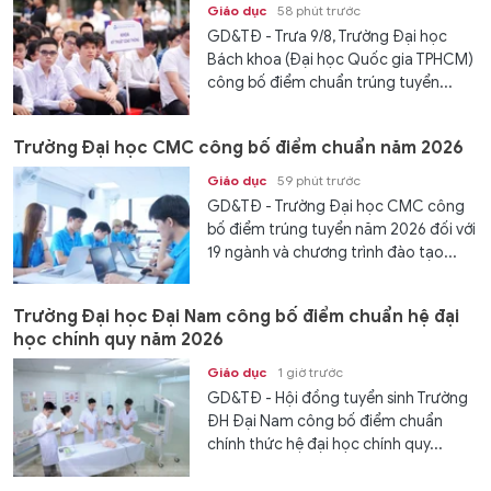
Giáo dục
58 phút trước
GD&TĐ - Trưa 9/8, Trường Đại học
Bách khoa (Đại học Quốc gia TPHCM)
công bố điểm chuẩn trúng tuyển...
Trường Đại học CMC công bố điểm chuẩn năm 2026
Giáo dục
59 phút trước
GD&TĐ - Trường Đại học CMC công
bố điểm trúng tuyển năm 2026 đối với
19 ngành và chương trình đào tạo...
Trường Đại học Đại Nam công bố điểm chuẩn hệ đại
học chính quy năm 2026
Giáo dục
1 giờ trước
GD&TĐ - Hội đồng tuyển sinh Trường
ĐH Đại Nam công bố điểm chuẩn
chính thức hệ đại học chính quy...