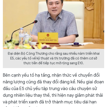
Đại diện Bộ Công Thương cho rằng sau nhiều năm triển khai
E5, các yếu tố về kỹ thuật và thị trường đã có thêm cơ sở
thực tiễn để tiếp tục mở rộng sang E10.
Bên cạnh yếu tố hạ tầng, nhận thức về chuyển đổi
năng lượng cũng đã thay đổi đáng kể. Nếu giai đoạn
đầu của E5 chủ yếu tập trung vào câu chuyện sử
dụng nhiên liệu thay thế, thì hiện nay giảm phát thải
và phát triển xanh đã trở thành mục tiêu dài hạn