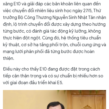
xăng E10 và giải đáp các băn khoăn liên quan đến
việc chuyển đổi nhiên liệu sinh học ngày 27/5, Thứ
trưởng Bộ Công Thương Nguyễn Sinh Nhật Tân nhận
định, lộ trình chuyển đổi được xây dựng theo hướng
từng bước, có đánh giá tác động kỹ lưỡng, không
thực hiện đột ngột. Cùng đó, hệ thống tiêu chuẩn
kỹ thuật, cơ sở hạ tầng phối trộn, chuỗi cung ứng và
mạng lưới phân phối đã từng bước được hoàn
thiện.
Điều này cho thấy E10 đang được đặt trong cách
tiếp cận thận trọng và có sự chuẩn bị nhiều hơn so
với giai đoạn đầu triển khai E5.