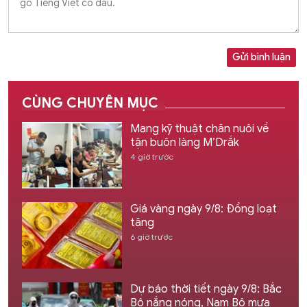
Gửi bình luận
CÙNG CHUYÊN MỤC
Mang kỹ thuật chăn nuôi về
tận buôn làng M’Drắk
4 giờ trước
Giá vàng ngày 9/8: Đồng loạt
tăng
6 giờ trước
Dự báo thời tiết ngày 9/8: Bắc
Bộ nắng nóng, Nam Bộ mưa