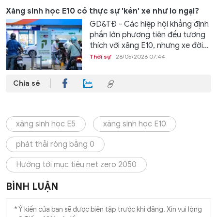
Xăng sinh học E10 có thực sự 'kén' xe như lo ngại?
GD&TĐ - Các hiệp hội khẳng định
phần lớn phương tiện đều tương
thích với xăng E10, nhưng xe đời...
Thời sự
26/05/2026 07:44
Chia sẻ
xăng sinh học E5
xăng sinh học E10
phát thải ròng bằng 0
Hướng tới mục tiêu net zero 2050
BÌNH LUẬN