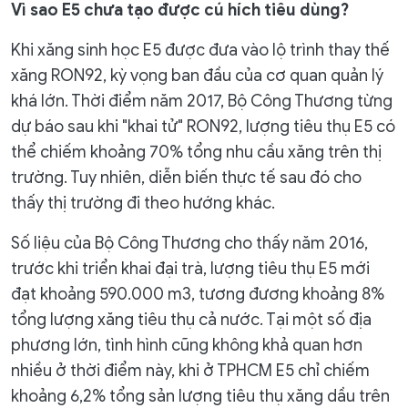
Vì sao E5 chưa tạo được cú hích tiêu dùng?
Khi xăng sinh học E5 được đưa vào lộ trình thay thế
xăng RON92, kỳ vọng ban đầu của cơ quan quản lý
khá lớn. Thời điểm năm 2017, Bộ Công Thương từng
dự báo sau khi "khai tử" RON92, lượng tiêu thụ E5 có
thể chiếm khoảng 70% tổng nhu cầu xăng trên thị
trường. Tuy nhiên, diễn biến thực tế sau đó cho
thấy thị trường đi theo hướng khác.
Số liệu của Bộ Công Thương cho thấy năm 2016,
trước khi triển khai đại trà, lượng tiêu thụ E5 mới
đạt khoảng 590.000 m3, tương đương khoảng 8%
tổng lượng xăng tiêu thụ cả nước. Tại một số địa
phương lớn, tình hình cũng không khả quan hơn
nhiều ở thời điểm này, khi ở TPHCM E5 chỉ chiếm
khoảng 6,2% tổng sản lượng tiêu thụ xăng dầu trên