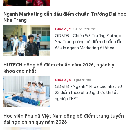
Ngành Marketing dẫn đầu điểm chuẩn Trường Đại học
Nha Trang
Giáo dục
54 phút trước
GD&TĐ - Chiều 9/8, Trường Đại học
Nha Trang công bố điểm chuẩn, dẫn
đầu là ngành Marketing ở tất cả...
HUTECH công bố điểm chuẩn năm 2026, ngành y
khoa cao nhất
Giáo dục
1 giờ trước
GD&TĐ - Ngành Y khoa cao nhất với
22 điểm theo phương thức thi tốt
nghiệp THPT.
Học viện Phụ nữ Việt Nam công bố điểm trúng tuyển
đại học chính quy năm 2026