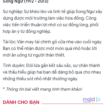
Song Ngư (19/2 - 20/3)
Sự nghiệp: Sự khéo léo và tinh tế giúp Song Ngư xây
dựng được môi trường làm việc hòa đồng. Công
việc tiến triển thuận lợi nhờ có sự đồng lòng, phối
hợp ăn ý từ đồng nghiệp.
Tài lộc: Vận may tài chính gõ cửa nhẹ vào cuối ngày.
Bạn có thể nhận được một món quà nhỏ hoặc lời
mời ăn uống từ người thân thiết.
Tình duyên: Đôi lứa gắn kết sâu sắc, sự chân thành
và thấu hiểu giúp hai bạn dễ dàng bỏ qua cho nhau
những thiếu sót nhỏ nhặt thường ngày.
*
Thông tin bài viết mang tính tham khảo!