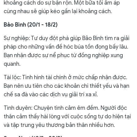
khoảng cách do sự bận rộn. Một bữa tối ấm áp
cùng nhau sẽ giúp kéo gần lại khoảng cách.
Bảo Bình (20/1 - 18/2)
Sự nghiệp: Tư duy đột phá giúp Bảo Bình tìm ra giải
pháp cho những vấn đề hóc búa tồn đọng bấy lâu.
Bạn nhận được sự nể phục từ đồng nghiệp xung
quanh.
Tài lộc: Tình hình tài chính ở mức chấp nhận được.
Bạn nên ưu tiên cho các khoản chi thiết yếu và hạn
chế sa đà vào các dịch vụ giải trí xa xỉ.
Tình duyên: Chuyện tình cảm êm đềm. Người độc
thân cảm thấy hài lòng với cuộc sống tự do hiện tại
và tập trung yêu thương bản thân nhiều hơn.