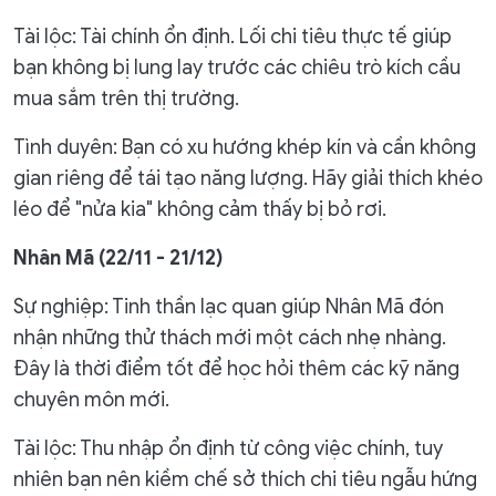
Tài lộc: Tài chính ổn định. Lối chi tiêu thực tế giúp
bạn không bị lung lay trước các chiêu trò kích cầu
mua sắm trên thị trường.
Tình duyên: Bạn có xu hướng khép kín và cần không
gian riêng để tái tạo năng lượng. Hãy giải thích khéo
léo để "nửa kia" không cảm thấy bị bỏ rơi.
Nhân Mã (22/11 - 21/12)
Sự nghiệp: Tinh thần lạc quan giúp Nhân Mã đón
nhận những thử thách mới một cách nhẹ nhàng.
Đây là thời điểm tốt để học hỏi thêm các kỹ năng
chuyên môn mới.
Tài lộc: Thu nhập ổn định từ công việc chính, tuy
nhiên bạn nên kiềm chế sở thích chi tiêu ngẫu hứng