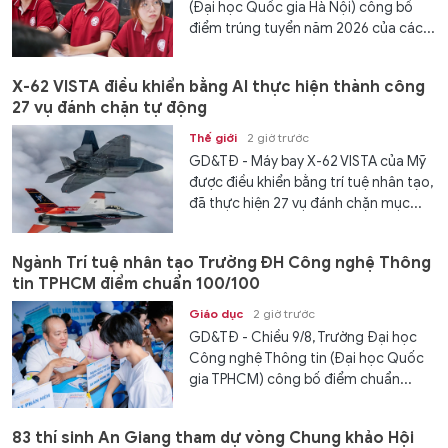
(Đại học Quốc gia Hà Nội) công bố
điểm trúng tuyển năm 2026 của các...
X-62 VISTA điều khiển bằng AI thực hiện thành công
27 vụ đánh chặn tự động
Thế giới
2 giờ trước
GD&TĐ - Máy bay X-62 VISTA của Mỹ
được điều khiển bằng trí tuệ nhân tạo,
đã thực hiện 27 vụ đánh chặn mục...
Ngành Trí tuệ nhân tạo Trường ĐH Công nghệ Thông
tin TPHCM điểm chuẩn 100/100
Giáo dục
2 giờ trước
GD&TĐ - Chiều 9/8, Trường Đại học
Công nghệ Thông tin (Đại học Quốc
gia TPHCM) công bố điểm chuẩn...
83 thí sinh An Giang tham dự vòng Chung khảo Hội