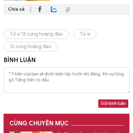
Chia sẻ
Tử vi 12 cung hoàng đạo
Tử vi
12 cung hoàng đạo
BÌNH LUẬN
Gửi bình luận
CÙNG CHUYÊN MỤC