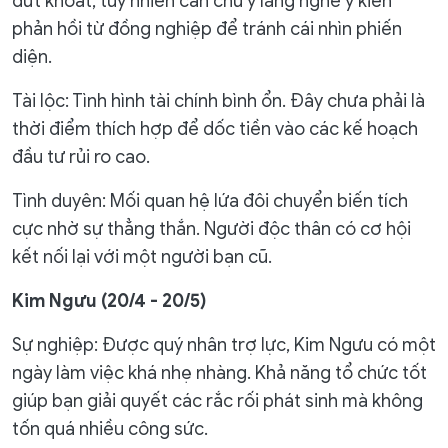
dứt khoát, tuy nhiên cần chú ý lắng nghe ý kiến
phản hồi từ đồng nghiệp để tránh cái nhìn phiến
diện.
Tài lộc: Tình hình tài chính bình ổn. Đây chưa phải là
thời điểm thích hợp để dốc tiền vào các kế hoạch
đầu tư rủi ro cao.
Tình duyên: Mối quan hệ lứa đôi chuyển biến tích
cực nhờ sự thẳng thắn. Người độc thân có cơ hội
kết nối lại với một người bạn cũ.
Kim Ngưu (20/4 - 20/5)
Sự nghiệp: Được quý nhân trợ lực, Kim Ngưu có một
ngày làm việc khá nhẹ nhàng. Khả năng tổ chức tốt
giúp bạn giải quyết các rắc rối phát sinh mà không
tốn quá nhiều công sức.