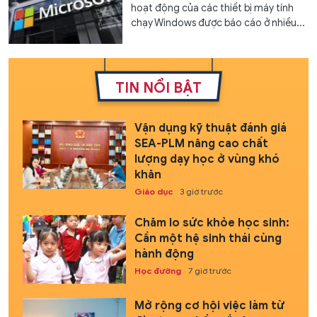
hoạt động của các thiết bị máy tính
chạy Windows được báo cáo ở nhiều...
TIN NỔI BẬT
Vận dụng kỹ thuật đánh giá
SEA-PLM nâng cao chất
lượng dạy học ở vùng khó
khăn
Giáo dục
3 giờ trước
Chăm lo sức khỏe học sinh:
Cần một hệ sinh thái cùng
hành động
Học đường
7 giờ trước
Mở rộng cơ hội việc làm từ