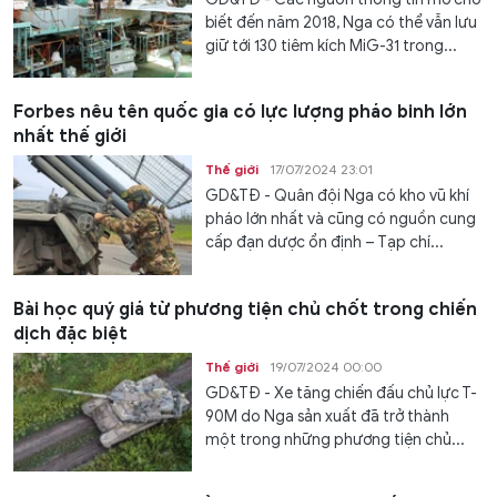
biết đến năm 2018, Nga có thể vẫn lưu
giữ tới 130 tiêm kích MiG-31 trong...
Forbes nêu tên quốc gia có lực lượng pháo binh lớn
nhất thế giới
Thế giới
17/07/2024 23:01
GD&TĐ - Quân đội Nga có kho vũ khí
pháo lớn nhất và cũng có nguồn cung
cấp đạn dược ổn định – Tạp chí...
Bài học quý giá từ phương tiện chủ chốt trong chiến
dịch đặc biệt
Thế giới
19/07/2024 00:00
GD&TĐ - Xe tăng chiến đấu chủ lực T-
90M do Nga sản xuất đã trở thành
một trong những phương tiện chủ...