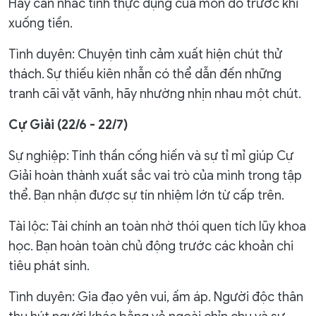
Hãy cân nhắc tính thực dụng của món đồ trước khi
xuống tiền.
Tình duyên: Chuyện tình cảm xuất hiện chút thử
thách. Sự thiếu kiên nhẫn có thể dẫn đến những
tranh cãi vặt vãnh, hãy nhường nhịn nhau một chút.
Cự Giải (22/6 - 22/7)
Sự nghiệp: Tinh thần cống hiến và sự tỉ mỉ giúp Cự
Giải hoàn thành xuất sắc vai trò của mình trong tập
thể. Bạn nhận được sự tín nhiệm lớn từ cấp trên.
Tài lộc: Tài chính an toàn nhờ thói quen tích lũy khoa
học. Bạn hoàn toàn chủ động trước các khoản chi
tiêu phát sinh.
Tình duyên: Gia đạo yên vui, ấm áp. Người độc thân