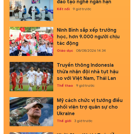
đào tạo nghề ngắn hạn
Kết nối
9 giờ trước
Ninh Bình sắp xếp trường
học, hơn 9.000 người chịu
tác động
Giáo dục
08/08/2026 14:34
Truyền thông Indonesia
thừa nhận đội nhà tụt hậu
so với Việt Nam, Thái Lan
Thể thao
9 giờ trước
Mỹ cách chức vị tướng điều
phối viện trợ quân sự cho
Ukraine
Thế giới
3 giờ trước