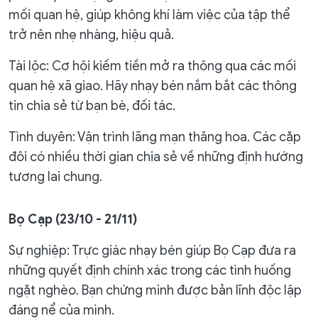
mối quan hệ, giúp không khí làm việc của tập thể
trở nên nhẹ nhàng, hiệu quả.
Tài lộc: Cơ hội kiếm tiền mở ra thông qua các mối
quan hệ xã giao. Hãy nhạy bén nắm bắt các thông
tin chia sẻ từ bạn bè, đối tác.
Tình duyên: Vận trình lãng mạn thăng hoa. Các cặp
đôi có nhiều thời gian chia sẻ về những định hướng
tương lai chung.
Bọ Cạp (23/10 - 21/11)
Sự nghiệp: Trực giác nhạy bén giúp Bọ Cạp đưa ra
những quyết định chính xác trong các tình huống
ngặt nghèo. Bạn chứng minh được bản lĩnh độc lập
đáng nể của mình.