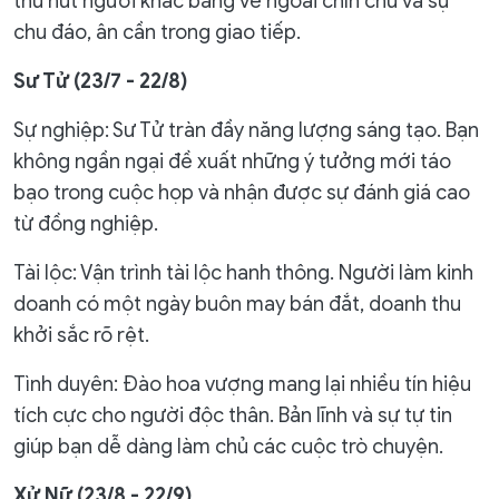
thu hút người khác bằng vẻ ngoài chỉn chu và sự
chu đáo, ân cần trong giao tiếp.
Sư Tử (23/7 - 22/8)
Sự nghiệp: Sư Tử tràn đầy năng lượng sáng tạo. Bạn
không ngần ngại đề xuất những ý tưởng mới táo
bạo trong cuộc họp và nhận được sự đánh giá cao
từ đồng nghiệp.
Tài lộc: Vận trình tài lộc hanh thông. Người làm kinh
doanh có một ngày buôn may bán đắt, doanh thu
khởi sắc rõ rệt.
Tình duyên: Đào hoa vượng mang lại nhiều tín hiệu
tích cực cho người độc thân. Bản lĩnh và sự tự tin
giúp bạn dễ dàng làm chủ các cuộc trò chuyện.
Xử Nữ (23/8 - 22/9)