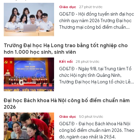
Giáo dục
27 phút trước
GD&TĐ - Hội đồng tuyển sinh đại học
chính quy năm 2026 Trường Đại học
Thương mại công bố điểm chuẩn...
Trường Đại học Hạ Long trao bằng tốt nghiệp cho
hơn 1.000 học sinh, sinh viên
Kết nối
28 phút trước
GD&TĐ - Ngày 9/8, tại Trung tâm Tổ
chức Hội nghị tỉnh Quảng Ninh,
Trường Đại học Hạ Long tổ chức Lễ...
Đại học Bách khoa Hà Nội công bố điểm chuẩn năm
2026
Giáo dục
50 phút trước
GD&TĐ - Đại học Bách khoa Hà Nội
công bố điểm chuẩn năm 2026. Theo
đó, ngành cao nhất là 29,54.