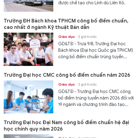
được chế tạo cho Lính dù Liên Xô.
Trường ĐH Bách khoa TPHCM công bố điểm chuẩn,
cao nhất ở ngành Kỹ thuật Bán dẫn
Giáo dục
3 giờ trước
GD&TĐ - Trưa 9/8, Trường Đại học
Bách khoa (Đại học Quốc gia TPHCM)
công bố điểm chuẩn trúng tuyển...
Trường Đại học CMC công bố điểm chuẩn năm 2026
Giáo dục
3 giờ trước
GD&TĐ - Trường Đại học CMC công
bố điểm trúng tuyển năm 2026 đối với
19 ngành và chương trình đào tạo...
Trường Đại học Đại Nam công bố điểm chuẩn hệ đại
học chính quy năm 2026