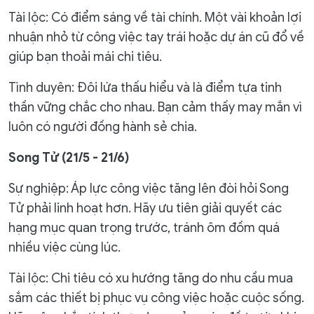
Tài lộc: Có điểm sáng về tài chính. Một vài khoản lợi
nhuận nhỏ từ công việc tay trái hoặc dự án cũ đổ về
giúp bạn thoải mái chi tiêu.
Tình duyên: Đôi lứa thấu hiểu và là điểm tựa tinh
thần vững chắc cho nhau. Bạn cảm thấy may mắn vì
luôn có người đồng hành sẻ chia.
Song Tử (21/5 - 21/6)
Sự nghiệp: Áp lực công việc tăng lên đòi hỏi Song
Tử phải linh hoạt hơn. Hãy ưu tiên giải quyết các
hạng mục quan trọng trước, tránh ôm đồm quá
nhiều việc cùng lúc.
Tài lộc: Chi tiêu có xu hướng tăng do nhu cầu mua
sắm các thiết bị phục vụ công việc hoặc cuộc sống.