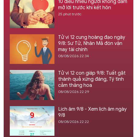
10 điều nhiều người không dám
mở lời trước khi kết hôn
25 phút trước
Tử vi 12 cung hoàng đạo ngày
9/8: Sư Tử, Nhân Mã đón vận
may tài chính
08/08/2026 22:34
Tử vi 12 con giáp 9/8: Tuất gặt
thành quả xứng đáng, Tý tình
cảm thăng hoa
08/08/2026 22:29
Lịch âm 9/8 - Xem lịch âm ngày
9/8
08/08/2026 22:22