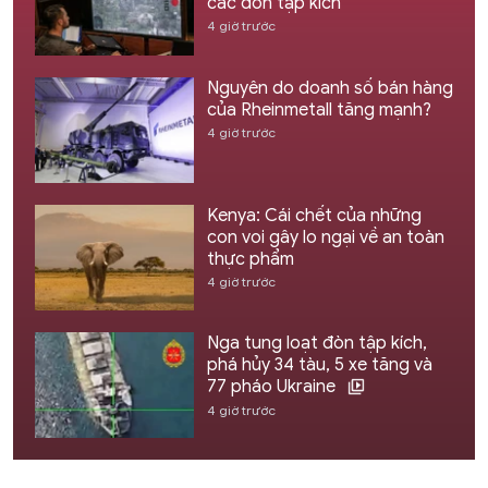
các đòn tập kích
4 giờ trước
Nguyên do doanh số bán hàng
của Rheinmetall tăng mạnh?
4 giờ trước
Kenya: Cái chết của những
con voi gây lo ngại về an toàn
thực phẩm
4 giờ trước
Nga tung loạt đòn tập kích,
phá hủy 34 tàu, 5 xe tăng và
77 pháo Ukraine
4 giờ trước