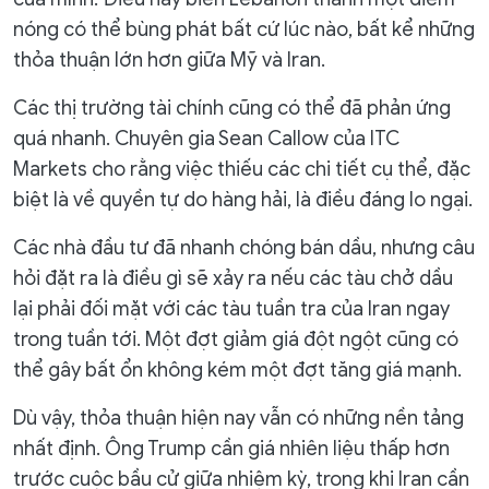
nóng có thể bùng phát bất cứ lúc nào, bất kể những
thỏa thuận lớn hơn giữa Mỹ và Iran.
Các thị trường tài chính cũng có thể đã phản ứng
quá nhanh. Chuyên gia Sean Callow của ITC
Markets cho rằng việc thiếu các chi tiết cụ thể, đặc
biệt là về quyền tự do hàng hải, là điều đáng lo ngại.
Các nhà đầu tư đã nhanh chóng bán dầu, nhưng câu
hỏi đặt ra là điều gì sẽ xảy ra nếu các tàu chở dầu
lại phải đối mặt với các tàu tuần tra của Iran ngay
trong tuần tới. Một đợt giảm giá đột ngột cũng có
thể gây bất ổn không kém một đợt tăng giá mạnh.
Dù vậy, thỏa thuận hiện nay vẫn có những nền tảng
nhất định. Ông Trump cần giá nhiên liệu thấp hơn
trước cuộc bầu cử giữa nhiệm kỳ, trong khi Iran cần