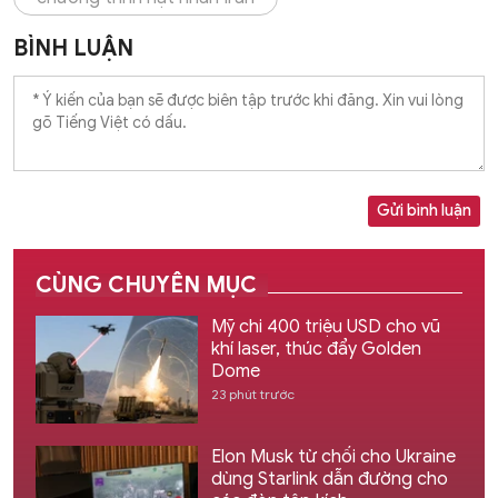
BÌNH LUẬN
Gửi bình luận
CÙNG CHUYÊN MỤC
Mỹ chi 400 triệu USD cho vũ
khí laser, thúc đẩy Golden
Dome
23 phút trước
Elon Musk từ chối cho Ukraine
dùng Starlink dẫn đường cho