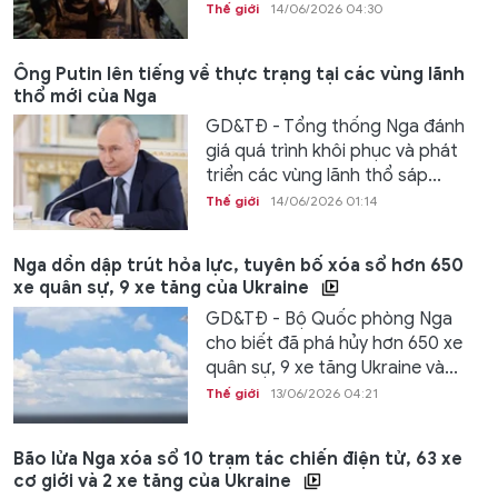
Thế giới
14/06/2026 04:30
Ông Putin lên tiếng về thực trạng tại các vùng lãnh
thổ mới của Nga
GD&TĐ - Tổng thống Nga đánh
giá quá trình khôi phục và phát
triển các vùng lãnh thổ sáp...
Thế giới
14/06/2026 01:14
Nga dồn dập trút hỏa lực, tuyên bố xóa sổ hơn 650
xe quân sự, 9 xe tăng của Ukraine
GD&TĐ - Bộ Quốc phòng Nga
cho biết đã phá hủy hơn 650 xe
quân sự, 9 xe tăng Ukraine và...
Thế giới
13/06/2026 04:21
Bão lửa Nga xóa sổ 10 trạm tác chiến điện tử, 63 xe
cơ giới và 2 xe tăng của Ukraine