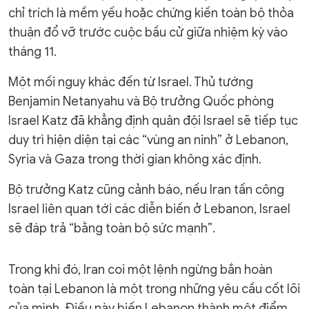
chỉ trích là mềm yếu hoặc chứng kiến toàn bộ thỏa
thuận đổ vỡ trước cuộc bầu cử giữa nhiệm kỳ vào
tháng 11.
Một mối nguy khác đến từ Israel. Thủ tướng
Benjamin Netanyahu và Bộ trưởng Quốc phòng
Israel Katz đã khẳng định quân đội Israel sẽ tiếp tục
duy trì hiện diện tại các “vùng an ninh” ở Lebanon,
Syria và Gaza trong thời gian không xác định.
Bộ trưởng Katz cũng cảnh báo, nếu Iran tấn công
Israel liên quan tới các diễn biến ở Lebanon, Israel
sẽ đáp trả “bằng toàn bộ sức mạnh”.
Trong khi đó, Iran coi một lệnh ngừng bắn hoàn
toàn tại Lebanon là một trong những yêu cầu cốt lõi
của mình. Điều này biến Lebanon thành một điểm