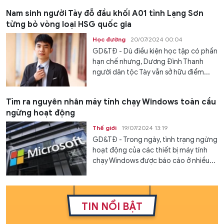
Nam sinh người Tày đỗ đầu khối A01 tỉnh Lạng Sơn
từng bỏ vòng loại HSG quốc gia
Học đường
20/07/2024 00:04
GD&TĐ - Dù điều kiện học tập có phần
hạn chế nhưng, Dương Đình Thanh
người dân tộc Tày vẫn sở hữu điểm...
Tìm ra nguyên nhân máy tính chạy Windows toàn cầu
ngừng hoạt động
Thế giới
19/07/2024 13:19
GD&TĐ - Trong ngày, tình trạng ngừng
hoạt động của các thiết bị máy tính
chạy Windows được báo cáo ở nhiều...
TIN NỔI BẬT