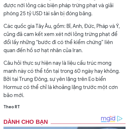
được nới lỏng các biện pháp trừng phạt và giải
phóng 25 tỷ USD tài sản bị đóng băng.
Các quốc gia Tây Âu, gồm: Bỉ, Anh, Đức, Pháp và Ý,
cũng đã cam kết xem xét nới lỏng trừng phạt để
đổi lấy những “bước đi có thể kiểm chứng” liên
quan đến hồ sơ hạt nhân của Iran.
Câu hỏi thực sự hiện nay là liệu cấu trúc mong
manh này có thể tồn tại trong 60 ngày hay không.
Bởi tại Trung Đông, sự yên lặng trên Eo biển
Hormuz có thể chỉ là khoảng lặng trước một cơn
bão mới.
Theo RT