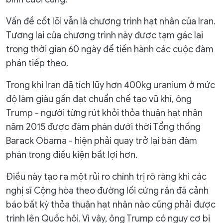
Vấn đề cốt lõi vẫn là chương trình hạt nhân của Iran.
Tương lai của chương trình này được tạm gác lại
trong thời gian 60 ngày để tiến hành các cuộc đàm
phán tiếp theo.
Trong khi Iran đã tích lũy hơn 400kg uranium ở mức
độ làm giàu gần đạt chuẩn chế tạo vũ khí, ông
Trump - người từng rút khỏi thỏa thuận hạt nhân
năm 2015 được đàm phán dưới thời Tổng thống
Barack Obama - hiện phải quay trở lại bàn đàm
phán trong điều kiện bất lợi hơn.
Điều này tạo ra một rủi ro chính trị rõ ràng khi các
nghị sĩ Cộng hòa theo đường lối cứng rắn đã cảnh
báo bất kỳ thỏa thuận hạt nhân nào cũng phải được
trình lên Quốc hội. Vì vậy, ông Trump có nguy cơ bị