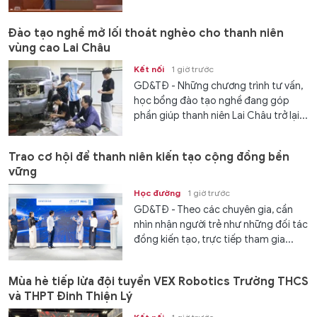
Đào tạo nghề mở lối thoát nghèo cho thanh niên
vùng cao Lai Châu
Kết nối
1 giờ trước
GD&TĐ - Những chương trình tư vấn,
học bổng đào tạo nghề đang góp
phần giúp thanh niên Lai Châu trở lại...
Trao cơ hội để thanh niên kiến tạo cộng đồng bền
vững
Học đường
1 giờ trước
GD&TĐ - Theo các chuyên gia, cần
nhìn nhận người trẻ như những đối tác
đồng kiến tạo, trực tiếp tham gia...
Mùa hè tiếp lửa đội tuyển VEX Robotics Trường THCS
và THPT Đinh Thiện Lý