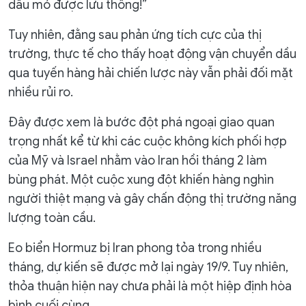
dầu mỏ được lưu thông!”
Tuy nhiên, đằng sau phản ứng tích cực của thị
trường, thực tế cho thấy hoạt động vận chuyển dầu
qua tuyến hàng hải chiến lược này vẫn phải đối mặt
nhiều rủi ro.
Đây được xem là bước đột phá ngoại giao quan
trọng nhất kể từ khi các cuộc không kích phối hợp
của Mỹ và Israel nhằm vào Iran hồi tháng 2 làm
bùng phát. Một cuộc xung đột khiến hàng nghìn
người thiệt mạng và gây chấn động thị trường năng
lượng toàn cầu.
Eo biển Hormuz bị Iran phong tỏa trong nhiều
tháng, dự kiến sẽ được mở lại ngày 19/9. Tuy nhiên,
thỏa thuận hiện nay chưa phải là một hiệp định hòa
bình cuối cùng.