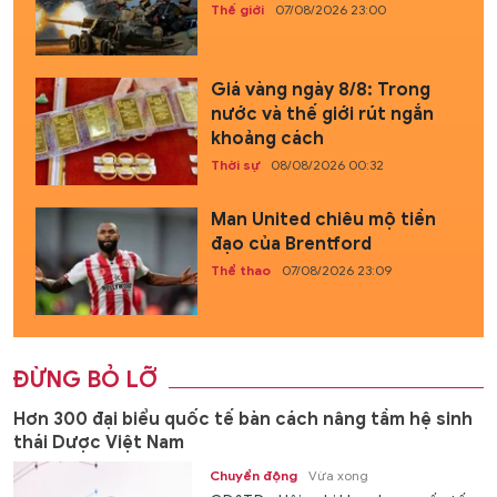
Thế giới
07/08/2026 23:00
Giá vàng ngày 8/8: Trong
nước và thế giới rút ngắn
khoảng cách
Thời sự
08/08/2026 00:32
Man United chiêu mộ tiền
đạo của Brentford
Thể thao
07/08/2026 23:09
ĐỪNG BỎ LỠ
Hơn 300 đại biểu quốc tế bàn cách nâng tầm hệ sinh
thái Dược Việt Nam
Chuyển động
Vừa xong