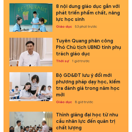
8 nội dung giáo dục gắn với
phát triển phẩm chất, năng
lực học sinh
Giáo dục
53 phút trước
Tuyên Quang phân công
Phó Chủ tịch UBND tỉnh phụ
trách giáo dục
Thời sự
1 giờ trước
Bộ GD&ĐT lưu ý đổi mới
phương pháp dạy học, kiểm
tra đánh giá trong năm học
mới
Giáo dục
8 giờ trước
Thỉnh giảng đại học từ nhu
cầu nhân lực đến quản trị
chất lượng