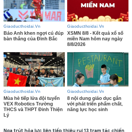
Nga trút hỏa lực liên tiếp thiêu rụi 13 trạm tác chiến