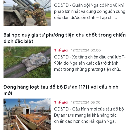
GD&TĐ - Quân đội Nga có kho vũ khí
pháo lớn nhất và cũng có nguồn cung
cấp đạn dược ổn định – Tạp chí...
Bài học quý giá từ phương tiện chủ chốt trong chiến
dịch đặc biệt
Thế giới
19/07/2024 00:00
GD&TĐ - Xe tăng chiến đấu chủ lực T-
90M do Nga sản xuất đã trở thành
một trong những phương tiện chủ...
Đóng hàng loạt tàu đổ bộ Dự án 11711 với cấu hình
mới
Thế giới
19/07/2024 08:00
GD&TĐ - Cấu hình mới của tàu đổ bộ
Dự án 11711 mang lại khả năng tác
chiến cao hơn cho Hải quân Nga.