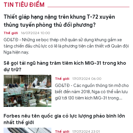
TIN TIÊU ĐIỂM
Thiết giáp hạng nặng trên khung T-72 xuyên
thủng tuyến phòng thủ đối phương?
Thế giới
16/07/2024 10:00
GD&TĐ - Những xe bọc thép chở quân sử dụng khung gầm xe
tăng chiến đấu chủ lực có lẽ là phương tiện cần thiết với Quân đội
Nga hiện nay.
Sẽ gọi tái ngũ hàng trăm tiêm kích MiG-31 trong kho
dự trữ?
Thế giới
17/07/2024 06:00
GD&TĐ - Các nguồn thông tin mở cho
biết đến năm 2018, Nga có thể vẫn lưu
giữ tới 130 tiêm kích MiG-31 trong...
Forbes nêu tên quốc gia có lực lượng pháo binh lớn
nhất thế giới
Thế giới
17/07/2024 23:01