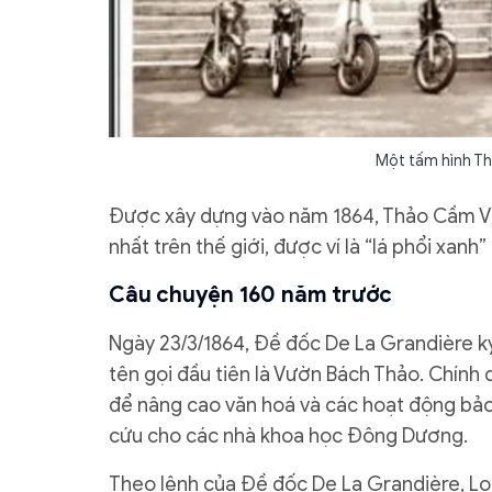
Một tấm hình Th
Được xây dựng vào năm 1864, Thảo Cầm Viê
nhất trên thế giới, được ví là “lá phổi xan
Câu chuyện 160 năm trước
Ngày 23/3/1864, Đề đốc De La Grandière k
tên gọi đầu tiên là Vườn Bách Thảo. Chính
để nâng cao văn hoá và các hoạt động bảo
cứu cho các nhà khoa học Đông Dương.
Theo lệnh của Đề đốc De La Grandière, Lou