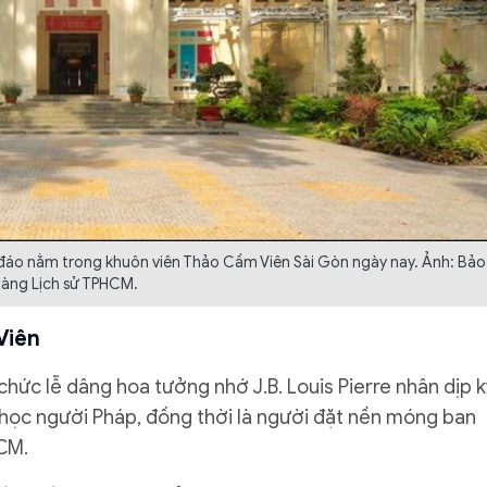
c đáo nằm trong khuôn viên Thảo Cầm Viên Sài Gòn ngày nay. Ảnh: Bảo
tàng Lịch sử TPHCM.
Viên
hức lễ dâng hoa tưởng nhớ J.B. Louis Pierre nhân dịp k
 học người Pháp, đồng thời là người đặt nền móng ban
HCM.