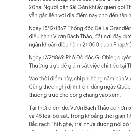
20ha. Người dân Sài Gòn khi ấy quen gọi T
vẫn gắn liền với địa điểm này cho đến tận 
Ngày 15/12/1867, Thống đốc De La Grandièr
điều hành Vườn Bách Thảo, đặt nơi đây dướ
ngân khoản điều hành 21.000 quan Pháp/nă
Ngày 17/2/1869, Phó Đô đốc G. Ohier, quyề
Thường trực để giám sát việc chi tiêu tại 
Vào thời điểm này, chi phí hàng năm của 
Cũng theo nghị định trên, đúng ngày Quố
thường trực cho công chúng vào xem.
Tại thời điểm đó, Vườn Bách Thảo có hơn 50
và 45 loài bò sát. Trong khoảng thời gian 
Bắc rạch Thị Nghè, trải nhựa đường nội bộ 