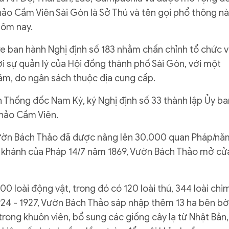
hảo Cầm Viên Sài Gòn là Sở Thú và tên gọi phổ thông n
hôm nay.
e ban hành Nghị định số 183 nhằm chấn chỉnh tổ chức 
i sự quản lý của Hội đồng thành phố Sài Gòn, với một
m, do ngân sách thuộc địa cung cấp.
n Thống đốc Nam Kỳ, ký Nghị định số 33 thành lập Ủy ba
Thảo Cầm Viên.
Vườn Bách Thảo đã được nâng lên 30.000 quan Pháp/nă
c khánh của Pháp 14/7 năm 1869, Vườn Bách Thảo mở cử
0 loài động vật, trong đó có 120 loài thú, 344 loài chi
1924 - 1927, Vườn Bách Thảo sáp nhập thêm 13 ha bên bờ
trong khuôn viên, bổ sung các giống cây lạ từ Nhật Bản,