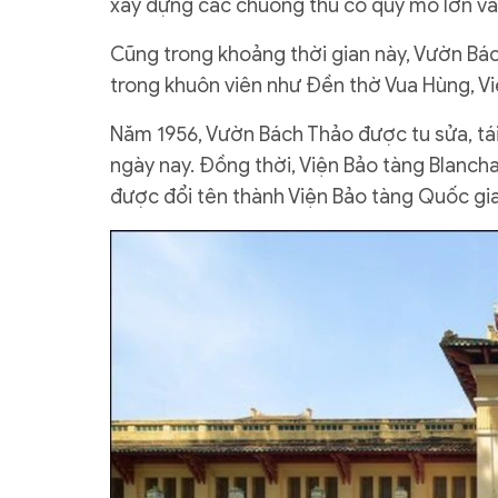
xây dựng các chuồng thú có quy mô lớn và
Cũng trong khoảng thời gian này, Vườn Bác
trong khuôn viên như Đền thờ Vua Hùng, Vi
Năm 1956, Vườn Bách Thảo được tu sửa, tá
ngày nay. Đồng thời, Viện Bảo tàng Blanch
được đổi tên thành Viện Bảo tàng Quốc gia