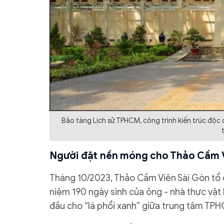
Bảo tàng Lịch sử TPHCM, công trình kiến trúc độ
Người đặt nền móng cho Thảo Cầm 
Tháng 10/2023, Thảo Cầm Viên Sài Gòn tổ c
niệm 190 ngày sinh của ông - nhà thực vật
đầu cho “lá phổi xanh” giữa trung tâm TP