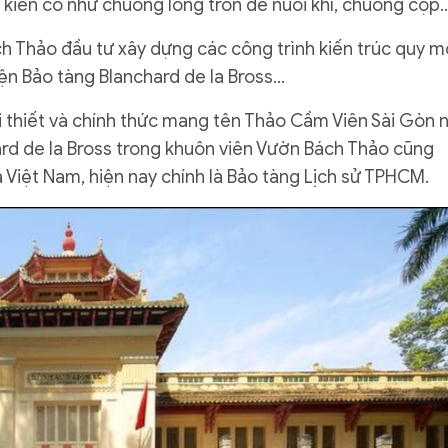
 kiên cố như chuồng lồng tròn để nuôi khỉ, chuồng cọp
h Thảo đầu tư xây dựng các công trình kiến trúc quy m
ện Bảo tàng Blanchard de la Bross…
i thiết và chính thức mang tên Thảo Cầm Viên Sài Gòn 
ard de la Bross trong khuôn viên Vườn Bách Thảo cũng
 Việt Nam, hiện nay chính là Bảo tàng Lịch sử TPHCM.