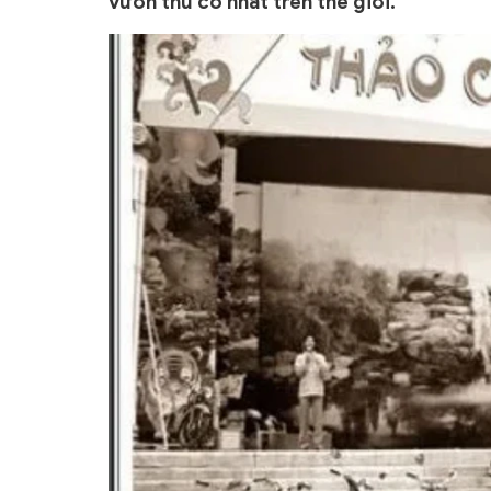
vườn thú cổ nhất trên thế giới.