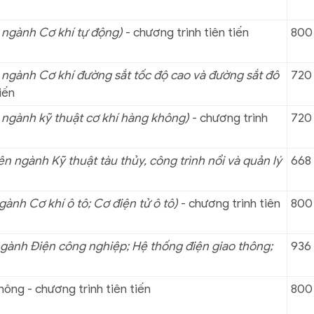
 ngành Cơ khí tự động)
- chương trình tiên tiến
800
ngành Cơ khí đường sắt tốc độ cao và đường sắt đô
720
iến
ngành kỹ thuật cơ khí hàng không)
- chương trình
720
n ngành Kỹ thuật tàu thủy, công trình nổi và quản lý
668
ành Cơ khí ô tô; Cơ điện tử ô tô)
- chương trình tiên
800
gành Điện công nghiệp; Hệ thống điện giao thông;
936
thông - chương trình tiên tiến
800