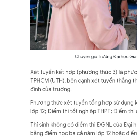
Chuyên gia Trường Đại học Gia
Xét tuyển kết hợp (phương thức 3) là phư
TPHCM (UTH), bên cạnh xét tuyển thẳng th
định của trường.
Phương thức xét tuyển tổng hợp sử dụng kế
lớp 12; Điểm thi tốt nghiệp THPT; Điểm th
Thí sinh không có điểm thi ĐGNL của Đại 
bằng điểm học bạ cả năm lớp 12 hoặc điểm