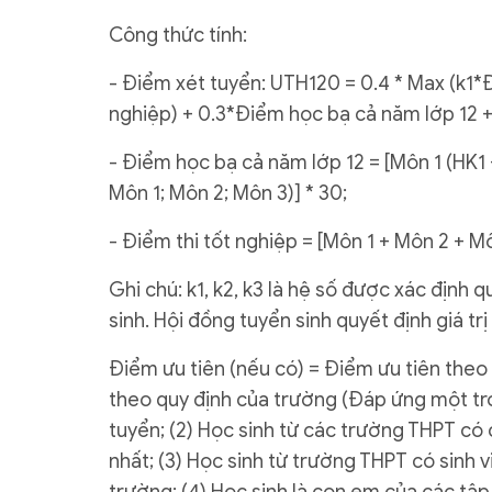
Công thức tính:
- Điểm xét tuyển: UTH120 = 0.4 * Max (k1*
nghiệp) + 0.3*Điểm học bạ cả năm lớp 12 +
- Điểm học bạ cả năm lớp 12 = [Môn 1 (HK1 
Môn 1; Môn 2; Môn 3)] * 30;
- Điểm thi tốt nghiệp = [Môn 1 + Môn 2 + M
Ghi chú: k1, k2, k3 là hệ số được xác định 
sinh. Hội đồng tuyển sinh quyết định giá trị
Điểm ưu tiên (nếu có) = Điểm ưu tiên the
theo quy định của trường (Đáp ứng một trong
tuyển; (2) Học sinh từ các trường THPT có 
nhất; (3) Học sinh từ trường THPT có sinh