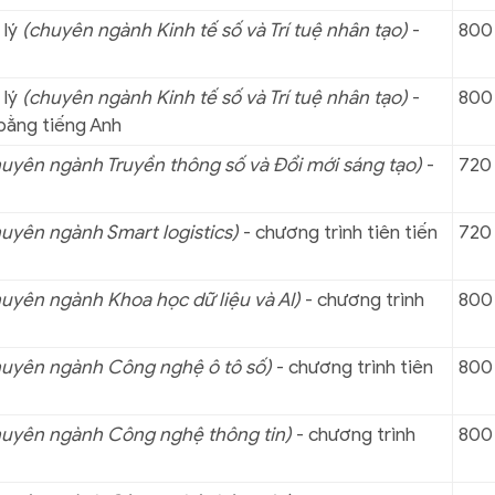
 lý
(chuyên ngành Kinh tế số và Trí tuệ nhân tạo)
-
800
 lý
(chuyên ngành Kinh tế số và Trí tuệ nhân tạo)
-
800
bằng tiếng Anh
huyên ngành Truyền thông số và Đổi mới sáng tạo)
-
720
uyên ngành Smart logistics)
- chương trình tiên tiến
720
uyên ngành Khoa học dữ liệu và AI)
- chương trình
800
huyên ngành Công nghệ ô tô số)
- chương trình tiên
800
huyên ngành Công nghệ thông tin)
- chương trình
800