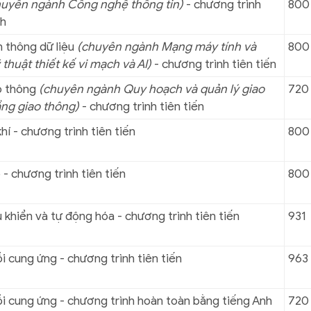
huyên ngành Công nghệ thông tin)
- chương trình
800
nh
 thông dữ liệu
(chuyên ngành Mạng máy tính và
800
 thuật thiết kế vi mạch và AI)
- chương trình tiên tiến
o thông
(chuyên ngành Quy hoạch và quản lý giao
720
ầng giao thông)
- chương trình tiên tiến
í - chương trình tiên tiến
800
- chương trình tiên tiến
800
khiển và tự động hóa - chương trình tiên tiến
931
ỗi cung ứng - chương trình tiên tiến
963
ỗi cung ứng - chương trình hoàn toàn bằng tiếng Anh
720