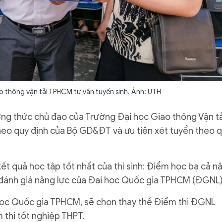
o thông vận tải TPHCM tư vấn tuyển sinh. Ảnh: UTH
ơng thức chủ đạo của Trường Đại học Giao thông Vận tả
eo quy định của Bộ GD&ĐT và ưu tiên xét tuyển theo 
t quả học tập tốt nhất của thí sinh: Điểm học bạ cả 
i đánh giá năng lực của Đại học Quốc gia TPHCM (ĐGNL)
học Quốc gia TPHCM, sẽ chọn thay thế Điểm thi ĐGNL
 thi tốt nghiệp THPT.