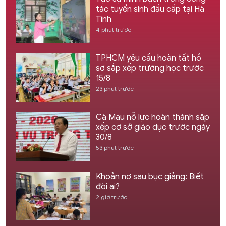
tác tuyển sinh đầu cấp tại Hà
Tĩnh
4 phút trước
TPHCM yêu cầu hoàn tất hồ
sơ sắp xếp trường học trước
15/8
23 phút trước
Cà Mau nỗ lực hoàn thành sắp
xếp cơ sở giáo dục trước ngày
30/8
53 phút trước
Khoản nợ sau bục giảng: Biết
đòi ai?
2 giờ trước