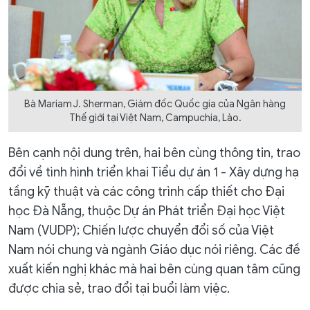
Bà Mariam J. Sherman, Giám đốc Quốc gia của Ngân hàng
Thế giới tại Việt Nam, Campuchia, Lào.
Bên cạnh nội dung trên, hai bên cùng thông tin, trao
đổi về tình hình triển khai Tiểu dự án 1 - Xây dựng hạ
tầng kỹ thuật và các công trình cấp thiết cho Đại
học Đà Nẵng, thuộc Dự án Phát triển Đại học Việt
Nam (VUDP); Chiến lược chuyển đổi số của Việt
Nam nói chung và ngành Giáo dục nói riêng. Các đề
xuất kiến nghị khác mà hai bên cùng quan tâm cũng
được chia sẻ, trao đổi tại buổi làm việc.