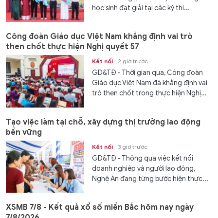
học sinh đạt giải tại các kỳ thi...
Công đoàn Giáo dục Việt Nam khẳng định vai trò
then chốt thực hiện Nghị quyết 57
Kết nối
2 giờ trước
GD&TĐ - Thời gian qua, Công đoàn
Giáo dục Việt Nam đã khẳng định vai
trò then chốt trong thực hiện Nghị...
Tạo việc làm tại chỗ, xây dựng thị trường lao động
bền vững
Kết nối
3 giờ trước
GD&TĐ - Thông qua việc kết nối
doanh nghiệp và người lao động,
Nghệ An đang từng bước hiện thực...
XSMB 7/8 - Kết quả xổ số miền Bắc hôm nay ngày
7/8/2026