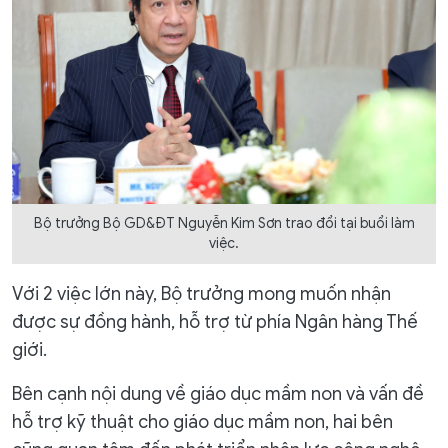
Bộ trưởng Bộ GD&ĐT Nguyễn Kim Sơn trao đổi tại buổi làm
việc.
Với 2 việc lớn này, Bộ trưởng mong muốn nhận
được sự đồng hành, hỗ trợ từ phía Ngân hàng Thế
giới.
Bên cạnh nội dung về giáo dục mầm non và vấn đề
hỗ trợ kỹ thuật cho giáo dục mầm non, hai bên