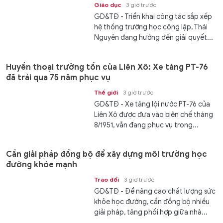
Giáo dục
3 giờ trước
GD&TĐ - Triển khai công tác sắp xếp
hệ thống trường học công lập, Thái
Nguyên đang hướng đến giải quyết...
Huyền thoại trường tồn của Liên Xô: Xe tăng PT-76
đã trải qua 75 năm phục vụ
Thế giới
3 giờ trước
GD&TĐ - Xe tăng lội nước PT-76 của
Liên Xô được đưa vào biên chế tháng
8/1951, vẫn đang phục vụ trong...
Cần giải pháp đồng bộ để xây dựng môi trường học
đường khỏe mạnh
Trao đổi
3 giờ trước
GD&TĐ - Để nâng cao chất lượng sức
khỏe học đường, cần đồng bộ nhiều
giải pháp, tăng phối hợp giữa nhà...