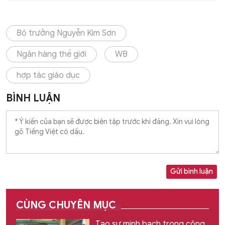
Bộ trưởng Nguyễn Kim Sơn
Ngân hàng thế giới
WB
hợp tác giáo dục
BÌNH LUẬN
Gửi bình luận
CÙNG CHUYÊN MỤC
Tạo sự minh bạch trong công