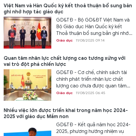
Việt Nam và Hàn Quốc ký kết thoả thuận bổ sung bản
ghi nhớ hợp tác giáo dục
GD&TĐ - Bộ GD&ĐT Việt Nam và
Bộ Giáo dục Hàn Quốc ký kết
Thoả thuận bổ sung bản ghi nhớ...
Giáo dục
11/08/2025 09:14
Quan tâm nhân lực chất lượng cao tương xứng với
vai trò đột phá chiến lược
GD&TĐ - Cơ chế, chính sách tài
chính phát triển nhân lực chất
lượng cao chưa được quan tâm...
Giáo dục
11/08/2025 06:45
Nhiều việc lớn được triển khai trong năm học 2024-
2025 với giáo dục Mầm non
GD&TĐ - Kết quả năm học 2024-
2025, phương hướng nhiệm vụ