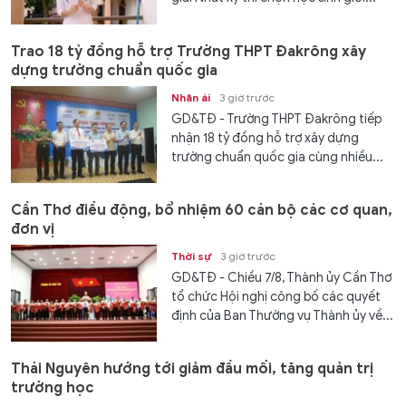
Trao 18 tỷ đồng hỗ trợ Trường THPT Đakrông xây
dựng trường chuẩn quốc gia
Nhân ái
3 giờ trước
GD&TĐ - Trường THPT Đakrông tiếp
nhận 18 tỷ đồng hỗ trợ xây dựng
trường chuẩn quốc gia cùng nhiều...
Cần Thơ điều động, bổ nhiệm 60 cán bộ các cơ quan,
đơn vị
Thời sự
3 giờ trước
GD&TĐ - Chiều 7/8, Thành ủy Cần Thơ
tổ chức Hội nghị công bố các quyết
định của Ban Thường vụ Thành ủy về...
Thái Nguyên hướng tới giảm đầu mối, tăng quản trị
trường học